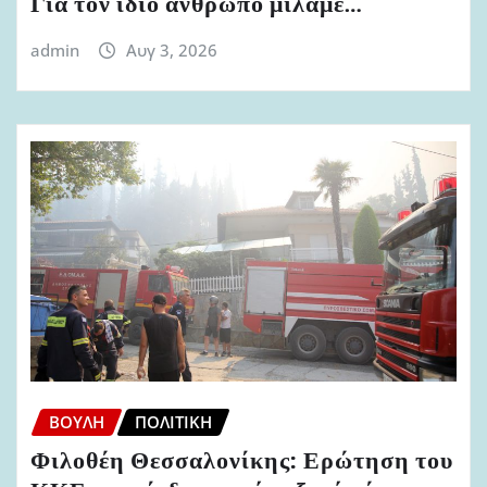
Για τον ίδιο άνθρωπο μιλάμε…
admin
Αυγ 3, 2026
ΒΟΥΛΉ
ΠΟΛΙΤΙΚΉ
Φιλοθέη Θεσσαλονίκης: Ερώτηση του