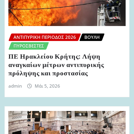
ΑΝΤΙΠΥΡΙΚΉ ΠΕΡΊΟΔΟΣ 2026
ΒΟΥΛΉ
ΠΥΡΟΣΒΈΣΤΕΣ
ΠΕ Ηρακλείου Κρήτης: Λήψη
αναγκαίων μέτρων αντιπυρικής
πρόληψης και προστασίας
admin
Μάι 5, 2026