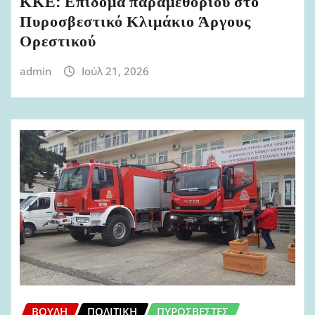
ΚΚΕ: Επίδομα παραμεθορίου στο
Πυροσβεστικό Κλιμάκιο Άργους
Ορεστικού
admin
Ιούλ 21, 2026
ΒΟΥΛΉ
ΠΟΛΙΤΙΚΉ
ΠΥΡΟΣΒΈΣΤΕΣ