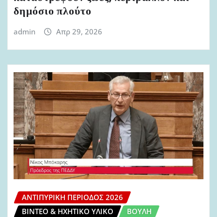
δημόσιο πλούτο
admin
Απρ 29, 2026
ΑΝΤΙΠΥΡΙΚΉ ΠΕΡΊΟΔΟΣ 2026
ΒΊΝΤΕΟ & ΗΧΗΤΙΚΌ ΥΛΙΚΌ
ΒΟΥΛΉ