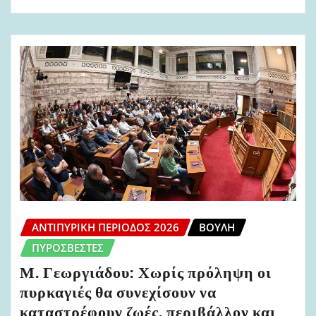
ΑΝΤΙΠΥΡΙΚΉ ΠΕΡΊΟΔΟΣ 2026
ΒΟΥΛΉ
ΠΥΡΟΣΒΈΣΤΕΣ
Μ. Γεωργιάδου: Χωρίς πρόληψη οι
πυρκαγιές θα συνεχίσουν να
καταστρέφουν ζωές, περιβάλλον και