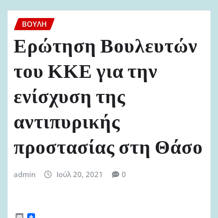
ΒΟΥΛΉ
Ερώτηση Βουλευτών
του ΚΚΕ για την
ενίσχυση της
αντιπυρικής
προστασίας στη Θάσο
admin
Ιούλ 20, 2021
0
E