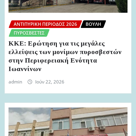
ΑΝΤΙΠΥΡΙΚΉ ΠΕΡΊΟΔΟΣ 2026
ΒΟΥΛΉ
ΠΥΡΟΣΒΈΣΤΕΣ
ΚΚΕ: Ερώτηση για τις μεγάλες
ελλείψεις των μονίμων πυροσβεστών
στην Περιφερειακή Ενότητα
Ιωαννίνων
admin
Ιούν 22, 2026