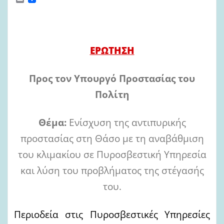
m
a
i
l
ΕΡΩΤΗΣΗ
Προς
τον Υπουργό Προστασίας του
Πολίτη
Θέμα:
Ενίσχυση της αντιπυρικής
προστασίας στη Θάσο με τη αναβάθμιση
του κλιμακίου σε Πυροσβεστική Υπηρεσία
και λύση του προβλήματος της στέγασής
του.
Περιοδεία στις Πυροσβεστικές Υπηρεσίες