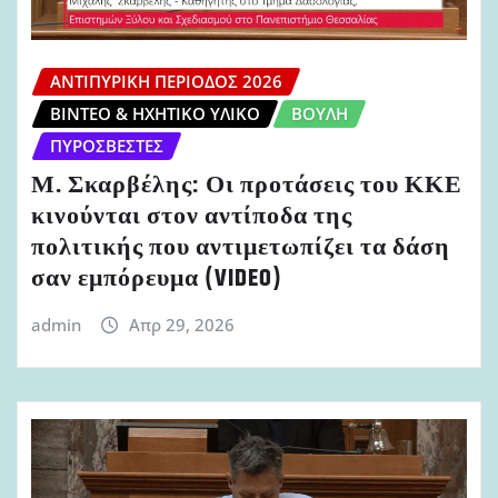
ΑΝΤΙΠΥΡΙΚΉ ΠΕΡΊΟΔΟΣ 2026
ΒΊΝΤΕΟ & ΗΧΗΤΙΚΌ ΥΛΙΚΌ
ΒΟΥΛΉ
ΠΥΡΟΣΒΈΣΤΕΣ
Μ. Σκαρβέλης: Οι προτάσεις του ΚΚΕ
κινούνται στον αντίποδα της
πολιτικής που αντιμετωπίζει τα δάση
σαν εμπόρευμα (VIDEO)
admin
Απρ 29, 2026