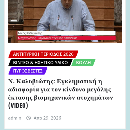
ΑΝΤΙΠΥΡΙΚΉ ΠΕΡΊΟΔΟΣ 2026
ΒΊΝΤΕΟ & ΗΧΗΤΙΚΌ ΥΛΙΚΌ
ΒΟΥΛΉ
ΠΥΡΟΣΒΈΣΤΕΣ
Ν. Καλυβιώτης: Εγκληματική η
αδιαφορία για τον κίνδυνο μεγάλης
έκτασης βιομηχανικών ατυχημάτων
(VIDEO)
admin
Απρ 29, 2026