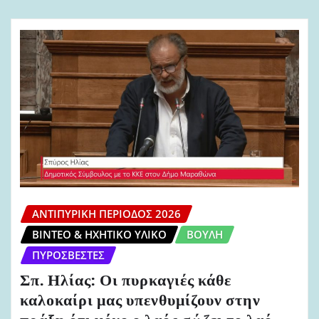
ΑΝΤΙΠΥΡΙΚΉ ΠΕΡΊΟΔΟΣ 2026
ΒΊΝΤΕΟ & ΗΧΗΤΙΚΌ ΥΛΙΚΌ
ΒΟΥΛΉ
ΠΥΡΟΣΒΈΣΤΕΣ
Σπ. Ηλίας: Οι πυρκαγιές κάθε
καλοκαίρι μας υπενθυμίζουν στην