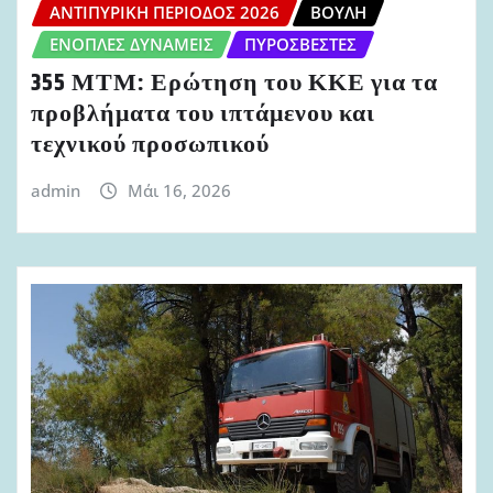
ΑΝΤΙΠΥΡΙΚΉ ΠΕΡΊΟΔΟΣ 2026
ΒΟΥΛΉ
ΈΝΟΠΛΕΣ ΔΥΝΆΜΕΙΣ
ΠΥΡΟΣΒΈΣΤΕΣ
355 ΜΤΜ: Ερώτηση του ΚΚΕ για τα
προβλήματα του ιπτάμενου και
τεχνικού προσωπικού
admin
Μάι 16, 2026