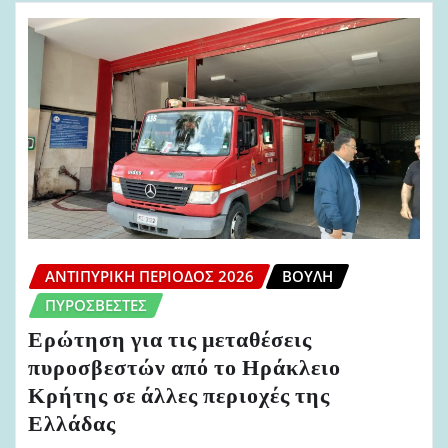
ΑΝΤΙΠΥΡΙΚΉ ΠΕΡΊΟΔΟΣ 2026
ΒΟΥΛΉ
ΠΥΡΟΣΒΈΣΤΕΣ
Ερώτηση για τις μεταθέσεις
πυροσβεστών από το Ηράκλειο
Κρήτης σε άλλες περιοχές της
Ελλάδας