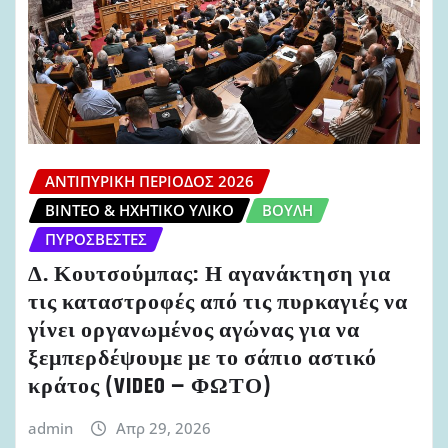
ΑΝΤΙΠΥΡΙΚΉ ΠΕΡΊΟΔΟΣ 2026
ΒΊΝΤΕΟ & ΗΧΗΤΙΚΌ ΥΛΙΚΌ
ΒΟΥΛΉ
ΠΥΡΟΣΒΈΣΤΕΣ
Δ. Κουτσούμπας: Η αγανάκτηση για
τις καταστροφές από τις πυρκαγιές να
γίνει οργανωμένος αγώνας για να
ξεμπερδέψουμε με το σάπιο αστικό
κράτος (VIDEO – ΦΩΤΟ)
admin
Απρ 29, 2026