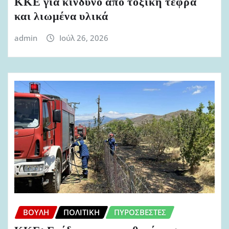
ΚΚΕ για κίνδυνο από τοξική τέφρα
και λιωμένα υλικά
admin
Ιούλ 26, 2026
ΒΟΥΛΉ
ΠΟΛΙΤΙΚΉ
ΠΥΡΟΣΒΈΣΤΕΣ