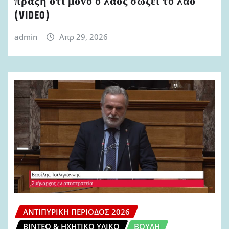
πράξη ότι μόνο ο λαός σώζει το λαό
(VIDEO)
admin
Απρ 29, 2026
ΑΝΤΙΠΥΡΙΚΉ ΠΕΡΊΟΔΟΣ 2026
ΒΊΝΤΕΟ & ΗΧΗΤΙΚΌ ΥΛΙΚΌ
ΒΟΥΛΉ