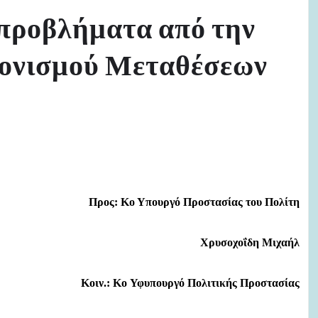
προβλήματα από την
νονισμού Μεταθέσεων
Προς:
Κο
Υπουργό Προστασίας του Πολίτη
Χρυσοχοΐδη Μιχαήλ
Κοιν.:
Ko
Υφυπουργό Πολιτικής Προστασίας