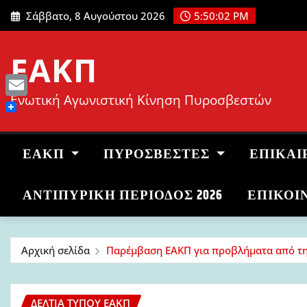
Μετάβαση
Σάββατο, 8 Αυγούστου 2026
5:50:03 PM
στο
περιεχόμενο
ΕΑΚΠ
Ενωτική Αγωνιστική Κίνηση Πυροσβεστών
Email
ΕΑΚΠ
ΠΥΡΟΣΒΈΣΤΕΣ
ΕΠΙΚΑΙ
ΑΝΤΙΠΥΡΙΚΉ ΠΕΡΊΟΔΟΣ 2026
ΕΠΙΚΟΙ
Αρχική σελίδα
Παρέμβαση ΕΑΚΠ για προβλήματα από τη
ΔΕΛΤΊΑ ΤΎΠΟΥ ΕΑΚΠ