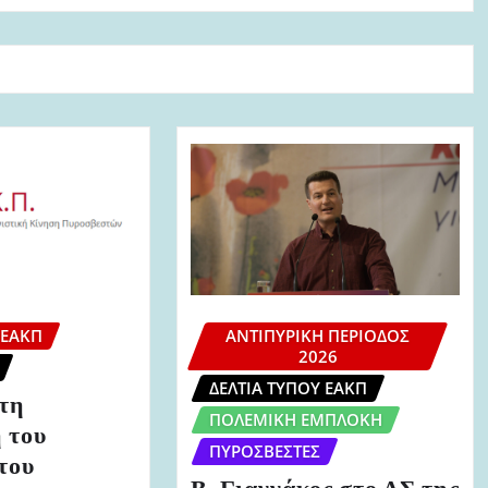
 ΕΑΚΠ
ΑΝΤΙΠΥΡΙΚΉ ΠΕΡΊΟΔΟΣ
2026
ΔΕΛΤΊΑ ΤΎΠΟΥ ΕΑΚΠ
τη
ΠΟΛΕΜΙΚΉ ΕΜΠΛΟΚΉ
 του
ΠΥΡΟΣΒΈΣΤΕΣ
του