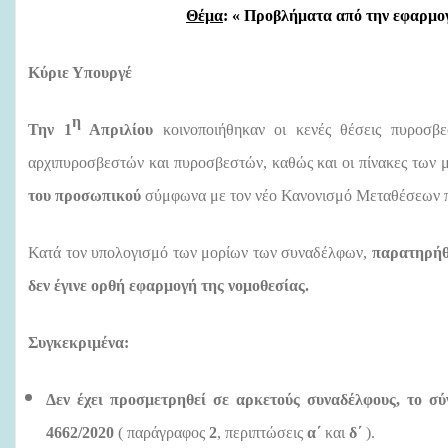
Θέμα
: « Προβλήματα από την εφαρμο
Κύριε Υπουργέ
η
Την 1
Απριλίου
κοινοποιήθηκαν οι κενές θέσεις πυροσβ
αρχιπυροσβεστών και πυροσβεστών, καθώς και οι πίνακες των 
του προσωπικού
σύμφωνα με τον νέο Κανονισμό Μεταθέσεων πο
Κατά τον υπολογισμό των μορίων των συναδέλφων
,
παρατηρήθ
δεν έγινε ορθή εφαρμογή της νομοθεσίας.
Συγκεκριμένα:
Δεν έχει προσμετρηθεί σε αρκετούς συναδέλφους, το σ
4662/2020
( παράγραφος
2
, περιπτώσεις
α΄
και
δ΄
).