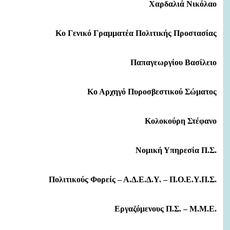
Χαρδαλιά Νικόλαο
Κο Γενικό Γραμματέα Πολιτικής Προστασίας
Παπαγεωργίου Βασίλειο
Κο Αρχηγό Πυροσβεστικού Σώματος
Κολοκούρη Στέφανο
Νομική Υπηρεσία Π.Σ.
Πολιτικούς Φορείς – Α.Δ.Ε.Δ.Υ. – Π.Ο.Ε.Υ.Π.Σ.
Εργαζόμενους Π.Σ. – Μ.Μ.Ε.