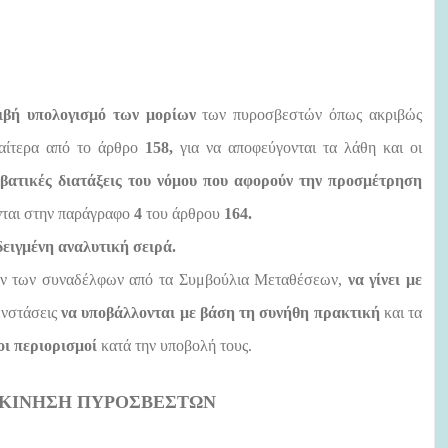
ριβή υπολογισμό των μορίων
των πυροσβεστών
όπως ακριβώς
ιαίτερα από το άρθρο
158,
για να αποφεύγονται τα λάθη και οι
ταβατικές διατάξεις του νόμου που αφορούν την προσμέτρηση
ται στην παράγραφο
4
του άρθρου
164.
δειγμένη αναλυτική σειρά.
ων των συναδέλφων από τα Συμβούλια Μεταθέσεων,
να γίνει με
νστάσεις
να υποβάλλονται με βάση τη συνήθη πρακτική
και τα
οι περιορισμοί
κατά την υποβολή τους.
 ΚΙΝΗΣΗ ΠΥΡΟΣΒΕΣΤΩΝ