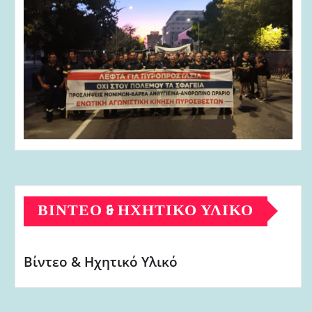
ΒΊΝΤΕΟ & ΗΧΗΤΙΚΌ ΥΛΙΚΌ
Βίντεο & Ηχητικό Υλικό