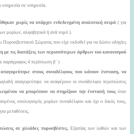
 υπηρεσία σε υπηρεσία.
όθηκαν χωρίς να υπάρχει ενδεδειγμένη αναλυτική σειρά
( για
των μορίων, αλφαβητικά ή ανά νομό ).
υ Πυροσβεστικού Σώματος που είχε εκδοθεί για να δώσει οδηγίες
εση με τις διατάξεις των περισσότερων άρθρων του κανονισμού
ι παράγραφος 4 περίπτωση β΄ )
,
απαγορεύτηκε στους
συναδέλφους που κάνουν ένσταση, να
λαδή απαγορεύτηκε να αναφέρουν οι συνάδελφοι περιπτώσεις
κειμένου να μπορέσουν να στηρίξουν την ένστασή τους
όταν
ασμένος υπολογισμός μορίων συναδέλφου και όχι ο δικός τους,
για μεταθέσεις.
τώσεις σε χιλιάδες πυροσβέστες.
Εξαιτίας των λαθών και των