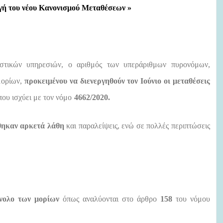
γή του νέου Κανονισμού Μεταθέσεων »
εστικών υπηρεσιών, ο αριθμός των υπεράριθμων πυρονόμων,
μορίων,
προκειμένου να διενεργηθούν τον Ιούνιο οι μεταθέσεις
υ ισχύει με τον νόμο
4662/2020.
ηκαν αρκετά λάθη
και παραλείψεις, ενώ σε πολλές περιπτώσεις
ύνολο των μορίων
όπως αναλύονται στο άρθρο
158
του νόμου