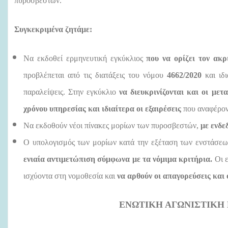
πυροσβεστών.
Συγκεκριμένα ζητάμε:
Να εκδοθεί ερμηνευτική εγκύκλιος
που να ορίζει τον ακ
προβλέπεται από τις διατάξεις του νόμου
4662/2020
και ιδ
παραλείψεις. Στην εγκύκλιο
να διευκρινίζονται και οι με
χρόνου υπηρεσίας και ιδιαίτερα οι εξαιρέσεις
που αναφέρον
Να εκδοθούν νέοι πίνακες μορίων των πυροσβεστών,
με ενδε
Ο υπολογισμός των μορίων κατά την εξέταση των ενστάσε
ενιαία αντιμετώπιση σύμφωνα με τα νόμιμα κριτήρια.
Οι ε
ισχύοντα στη νομοθεσία και
να αρθούν οι απαγορεύσεις και 
ΕΝΩΤΙΚΗ ΑΓΩΝΙΣΤΙΚΗ