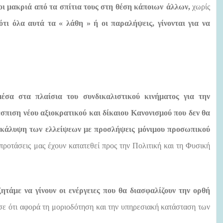
οι μακριά από τα σπίτια τους στη θέση κάποιων
άλλων,
χωρίς
ότι όλα αυτά τα « λάθη » ή οι παραλήψεις, γίνονται για να
έσα στα πλαίσια του συνδικαλιστικού κινήματος για την
σπιση νέου αξιοκρατικού και δίκαιου Κανονισμού που δεν θα
ι
κάλυψη των ελλείψεων με προσλήψεις μόνιμου προσωπικού
προτάσεις μας έχουν κατατεθεί προς την Πολιτική και τη Φυσική
ζητάμε να γίνουν οι ενέργειες που θα διασφαλίζουν την ορθή
ε ότι αφορά τη μοριοδότηση και την υπηρεσιακή κατάσταση των