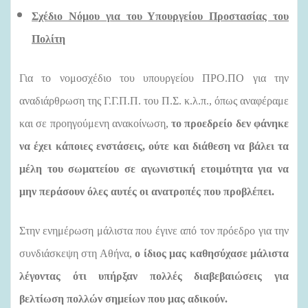
Σχέδιο Νόμου για του Υπουργείου Προστασίας του
Πολίτη
Για το νομοσχέδιο του υπουργείου ΠΡΟ.ΠΟ για την
αναδιάρθρωση της Γ.Γ.Π.Π. του Π.Σ. κ.λ.π., όπως αναφέραμε
και σε προηγούμενη ανακοίνωση,
το προεδρείο δεν φάνηκε
να έχει κάποιες ενστάσεις, ούτε και διάθεση να βάλει τα
μέλη του σωματείου σε αγωνιστική ετοιμότητα για να
μην περάσουν όλες αυτές οι ανατροπές που προβλέπει.
Στην ενημέρωση μάλιστα που έγινε από τον πρόεδρο για την
συνδιάσκεψη στη Αθήνα,
ο ίδιος μας καθησύχασε μάλιστα
λέγοντας ότι υπήρξαν πολλές διαβεβαιώσεις για
βελτίωση πολλών σημείων που μας αδικούν.