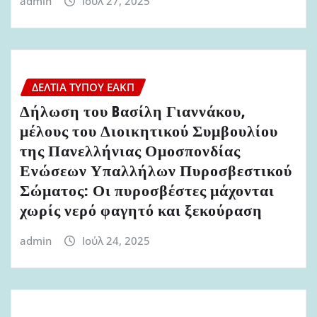
admin
Ιούλ 27, 2025
ΔΕΛΤΊΑ ΤΎΠΟΥ ΕΑΚΠ
Δήλωση του Bασίλη Γιαννάκου,
μέλους του Διοικητικού Συμβουλίου
της Πανελλήνιας Ομοσπονδίας
Ενώσεων Υπαλλήλων Πυροσβεστικού
Σώματος: Οι πυροσβέστες μάχονται
χωρίς νερό φαγητό και ξεκούραση
admin
Ιούλ 24, 2025