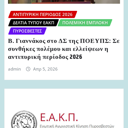
ΑΝΤΙΠΥΡΙΚΉ ΠΕΡΊΟΔΟΣ 2026
ΔΕΛΤΊΑ ΤΎΠΟΥ ΕΑΚΠ
ΠΟΛΕΜΙΚΉ ΕΜΠΛΟΚΉ
ΠΥΡΟΣΒΈΣΤΕΣ
Β. Γιαννάκος στο ΔΣ της ΠΟΕΥΠΣ: Σε
συνθήκες πολέμου και ελλείψεων η
αντιπυρική περίοδος 2026
admin
Απρ 5, 2026