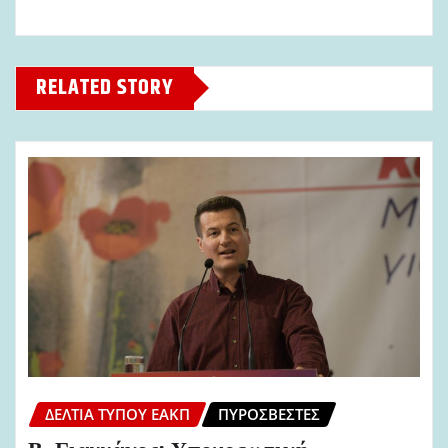
RELATED STORY
ΔΕΛΤΊΑ ΤΎΠΟΥ ΕΑΚΠ
ΠΥΡΟΣΒΈΣΤΕΣ