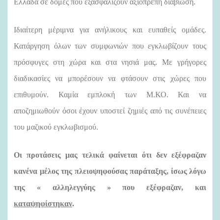
Ελλάδα σε δομές που εξασφαλίζουν αξιοπρεπή διαβίωση.
Ιδιαίτερη μέριμνα για ανήλικους και ευπαθείς ομάδες.
Κατάργηση όλων των συμφωνιών που εγκλωβίζουν τους
πρόσφυγες στη χώρα και στα νησιά μας. Με γρήγορες
διαδικασίες να μπορέσουν να φτάσουν στις χώρες που
επιθυμούν. Καμία εμπλοκή των Μ.ΚΟ. Και να
αποζημιωθούν όσοι έχουν υποστεί ζημιές από τις συνέπειες
του μαζικού εγκλωβισμού.
Οι προτάσεις μας τελικά φαίνεται ότι δεν εξέφραζαν
κανένα μέλος της πλειοψηφούσας παράταξης, ίσως λόγω
της « αλληλεγγύης » που εξέφραζαν, και
καταψηφίστηκαν
.