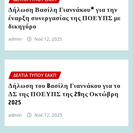
Δήλωση Βασίλη Γιαννάκου* για την
έναρξη συνεργασίας της ΠΟΕΥΠΣ με
δικηγόρο
admin
Νοέ 12, 2025
ΔΕΛΤΊΑ ΤΎΠΟΥ ΕΑΚΠ
Δήλωση του Bασίλη Γιαννάκου για το
ΔΣ της ΠΟΕΥΠΣ της 29ης Οκτώβρη
2025
admin
Νοέ 12, 2025