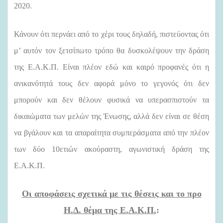
2020.
Κάνουν ότι περνάει από το χέρι τους δηλαδή, πιστεύοντας ότι
μ’ αυτόν τον ξετσίπωτο τρόπο θα δυσκολέψουν την δράση
της Ε.Α.Κ.Π. Είναι πλέον εδώ και καιρό προφανές ότι η
ανικανότητά τους δεν αφορά μόνο το γεγονός ότι δεν
μπορούν και δεν θέλουν φυσικά να υπερασπιστούν τα
δικαιώματα των μελών της Ένωσης, αλλά δεν είναι σε θέση
να βγάλουν και τα απαραίτητα συμπεράσματα από την πλέον
των δύο 10ετιών ακούραστη, αγωνιστική δράση της
Ε.Α.Κ.Π.
Οι αποφάσεις σχετικά με τις θέσεις και το προ
Η.Δ. θέμα της Ε.Α.Κ.Π.
: