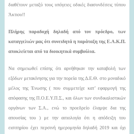
διαθέτουν μεταξύ τους υπόγειες οδικές διασυνδέσεις τύπου
Άκτιου!!
Πλήρης παραδοχή δηλαδή από τον πρόεδρο, των
καταγγελιών μας ότι συνειδητά η παράταξη της Ε.Α.Κ.Π.
αποκλείεται από τα διοικητικά συμβούλια.
Να σημειωθεί επίσης ότι αρνήθηκαν την καταβολή των
εξόδων μετακίνησης για την πορεία της Δ.Ε.Θ. στο μοναδικό
μέλος της Ένωσης ( που συμμετείχε κατ’ εφαρμογή της
απόφασης της Π.Ο.Ε.Υ.Π.Σ., και όλων των συνδικαλιστικών
οργάνων των Σ.Α., ενώ το προεδρείο έλαμψε δια της
απουσίας του ) με την αιτιολογία ότι η απόδειξη του
εισιτηρίου έχει περσινή ημερομηνία δηλαδή 2019 και όχι