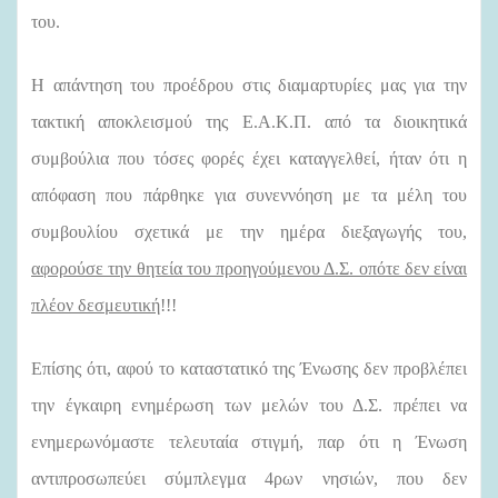
του.
Η απάντηση του προέδρου στις διαμαρτυρίες μας για την
τακτική αποκλεισμού της Ε.Α.Κ.Π. από τα διοικητικά
συμβούλια που τόσες φορές έχει καταγγελθεί, ήταν ότι η
απόφαση που πάρθηκε για συνεννόηση με τα μέλη του
συμβουλίου σχετικά με την ημέρα διεξαγωγής του,
αφορούσε την θητεία του προηγούμενου Δ.Σ. οπότε δεν είναι
πλέον δεσμευτική
!!!
Επίσης ότι, αφού το καταστατικό της Ένωσης δεν προβλέπει
την έγκαιρη ενημέρωση των μελών του Δ.Σ. πρέπει να
ενημερωνόμαστε τελευταία στιγμή, παρ ότι η Ένωση
αντιπροσωπεύει σύμπλεγμα 4ρων νησιών, που δεν