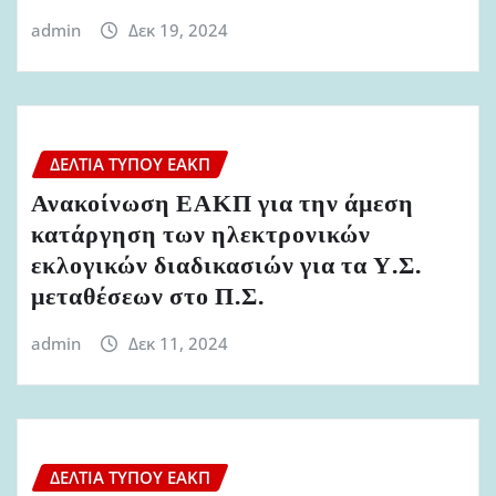
admin
Δεκ 19, 2024
ΔΕΛΤΊΑ ΤΎΠΟΥ ΕΑΚΠ
Ανακοίνωση ΕΑΚΠ για την άμεση
κατάργηση των ηλεκτρονικών
εκλογικών διαδικασιών για τα Υ.Σ.
μεταθέσεων στο Π.Σ.
admin
Δεκ 11, 2024
ΔΕΛΤΊΑ ΤΎΠΟΥ ΕΑΚΠ