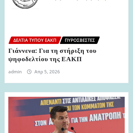
ΔΕΛΤΊΑ ΤΎΠΟΥ ΕΑΚΠ
ΠΥΡΟΣΒΈΣΤΕΣ
Γιάννενα: Για τη στήριξη του
ψηφοδελτίου της ΕΑΚΠ
admin
Απρ 5, 2026