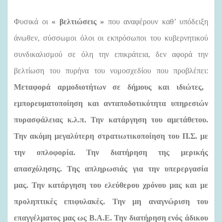
Φυσικά οι
« βελτιώσεις »
που αναφέρουν καθ’ υπόδειξη
άνωθεν, σύσσωμοι όλοι οι εκπρόσωποι του κυβερνητικού
συνδικαλισμού σε όλη την επικράτεια, δεν αφορά την
βελτίωση του πυρήνα του νομοσχεδίου που προβλέπει:
Μεταφορά αρμοδιοτήτων σε δήμους και ιδιώτες,
εμπορευματοποίηση και ανταποδοτικότητα υπηρεσιών
πυρασφάλειας κ.λ.π. Την κατάργηση του αμετάθετου.
Την ακόμη μεγαλύτερη στρατιωτικοποίηση του Π.Σ. με
την οπλοφορία. Την διατήρηση της μερικής
απασχόλησης. Της απληρωσιάς για την υπερεργασία
μας. Την κατάργηση του ελεύθερου χρόνου μας και με
προληπτικές επιφυλακές. Την μη αναγνώριση του
επαγγέλματος μας ως Β.Α.Ε. Την διατήρηση ενός άδικου