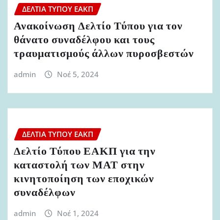
ΔΕΛΤΊΑ ΤΎΠΟΥ ΕΑΚΠ
Ανακοίνωση Δελτίο Τύπου για τον
θάνατο συναδέλφου και τους
τραυματισμούς άλλων πυροσβεστών
admin
Νοέ 5, 2024
ΔΕΛΤΊΑ ΤΎΠΟΥ ΕΑΚΠ
Δελτίο Τύπου ΕΑΚΠ για την
καταστολή των ΜΑΤ στην
κινητοποίηση των εποχικών
συναδέλφων
admin
Νοέ 1, 2024