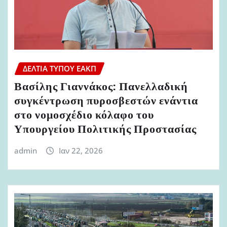
ΔΕΛΤΊΑ ΤΎΠΟΥ ΕΑΚΠ
Βασίλης Γιαννάκος: Πανελλαδική
συγκέντρωση πυροσβεστών ενάντια
στο νομοσχέδιο κόλαφο του
Υπουργείου Πολιτικής Προστασίας
admin
Ιαν 22, 2026