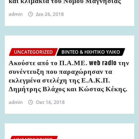
και κλιμάκια του Νομού Μαγνησίας
admin
Δεκ 26, 2018
UNCATEGORIZED
ΒΊΝΤΕΟ & ΗΧΗΤΙΚΌ ΥΛΙΚΌ
Ακούστε από το Π.Α.ΜΕ. web radio την
συνέντευξη που παραχώρησαν τα
εκλεγμένα στελέχη της Ε.Α.Κ.Π.
Δημήτρης Βλάχος και Κώστας Κέκης.
admin
Οκτ 16, 2018