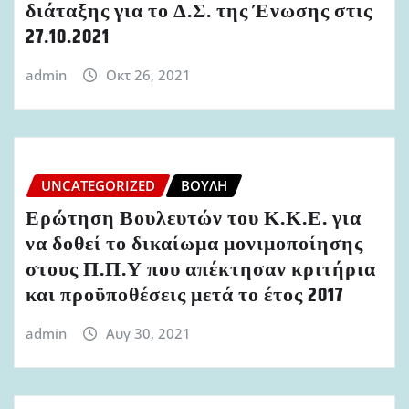
διάταξης για το Δ.Σ. της Ένωσης στις
27.10.2021
admin
Οκτ 26, 2021
UNCATEGORIZED
ΒΟΥΛΉ
Ερώτηση Βουλευτών του Κ.Κ.Ε. για
να δοθεί το δικαίωμα μονιμοποίησης
στους Π.Π.Υ που απέκτησαν κριτήρια
και προϋποθέσεις μετά το έτος 2017
admin
Αυγ 30, 2021