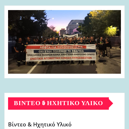
ΒΊΝΤΕΟ & ΗΧΗΤΙΚΌ ΥΛΙΚΌ
Βίντεο & Ηχητικό Υλικό