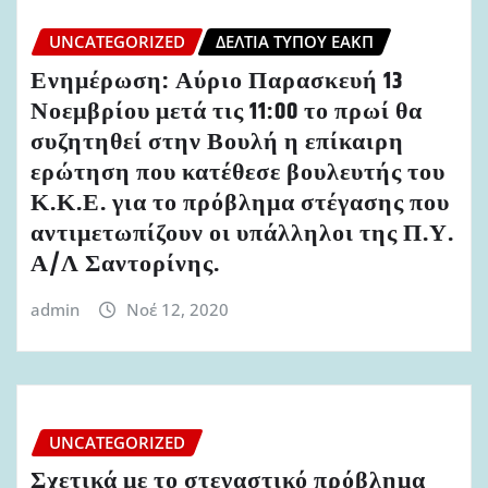
UNCATEGORIZED
ΔΕΛΤΊΑ ΤΎΠΟΥ ΕΑΚΠ
Ενημέρωση: Αύριο Παρασκευή 13
Νοεμβρίου μετά τις 11:00 το πρωί θα
συζητηθεί στην Βουλή η επίκαιρη
ερώτηση που κατέθεσε βουλευτής του
Κ.Κ.Ε. για το πρόβλημα στέγασης που
αντιμετωπίζουν οι υπάλληλοι της Π.Υ.
Α/Λ Σαντορίνης.
admin
Νοέ 12, 2020
UNCATEGORIZED
Σχετικά με το στεγαστικό πρόβλημα