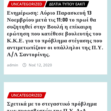
UNCATEGORIZED
ΔΕΛΤΊΑ ΤΎΠΟΥ ΕΑΚΠ
Ενημέρωση: Αύριο Παρασκευή 13
Νοεμβρίου μετά τις 11:00 το πρωί θα
συζητηθεί στην Βουλή η επίκαιρη
ερώτηση που κατέθεσε βουλευτής του
Κ.Κ.Ε. για το πρόβλημα στέγασης που
αντιμετωπίζουν οι υπάλληλοι της Π.Υ.
Α/Λ Σαντορίνης.
admin
Νοέ 12, 2020
UNCATEGORIZED
Σχετικά με το στεγαστικό πρόβλημα