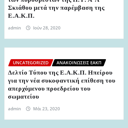
των πυροσβεστών της Π.Υ. Α-Λ
Σκιάθου μετά την παρέμβαση της
Ε.Α.Κ.Π.
admin
Ιούν 28, 2020
UNCATEGORIZED
ΑΝΑΚΟΙΝΏΣΕΙΣ ΕΑΚΠ
Δελτίο Τύπου της Ε.Α.Κ.Π. Ηπείρου
για την νέα συκοφαντική επίθεση του
απερχόμενου προεδρείου του
σωματείου
admin
Μάι 23, 2020