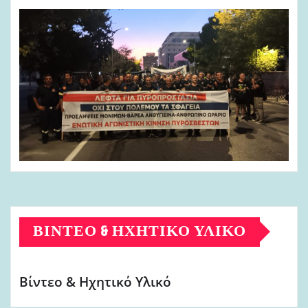
ΒΊΝΤΕΟ & ΗΧΗΤΙΚΌ ΥΛΙΚΌ
Βίντεο & Ηχητικό Υλικό