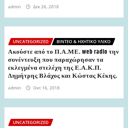
admin
Δεκ 26, 2018
UNCATEGORIZED
ΒΊΝΤΕΟ & ΗΧΗΤΙΚΌ ΥΛΙΚΌ
Ακούστε από το Π.Α.ΜΕ. web radio την
συνέντευξη που παραχώρησαν τα
εκλεγμένα στελέχη της Ε.Α.Κ.Π.
Δημήτρης Βλάχος και Κώστας Κέκης.
admin
Οκτ 16, 2018
UNCATEGORIZED