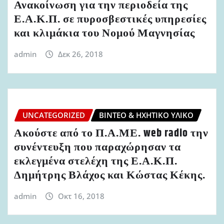
Ανακοίνωση για την περιοδεία της
Ε.Α.Κ.Π. σε πυροσβεστικές υπηρεσίες
και κλιμάκια του Νομού Μαγνησίας
admin
Δεκ 26, 2018
UNCATEGORIZED
ΒΊΝΤΕΟ & ΗΧΗΤΙΚΌ ΥΛΙΚΌ
Ακούστε από το Π.Α.ΜΕ. web radio την
συνέντευξη που παραχώρησαν τα
εκλεγμένα στελέχη της Ε.Α.Κ.Π.
Δημήτρης Βλάχος και Κώστας Κέκης.
admin
Οκτ 16, 2018