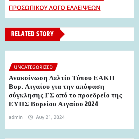
l
ΠΡΟΣΩΠΙΚΟΥ ΛΟΓΟ ΕΛΛΕΙΨΕΩΝ
RELATED STORY
UNCATEGORIZED
Ανακοίνωση Δελτίο Τύπου ΕΑΚΠ
Βορ. Αιγαίου για την απόφαση
σύγκλησης ΓΣ από το προεδρείο της
ΕΥΠΣ Βορείου Αιγαίου 2024
admin
Αυγ 21, 2024