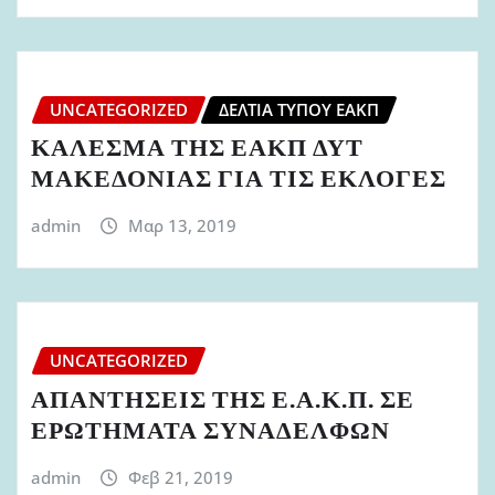
UNCATEGORIZED
ΔΕΛΤΊΑ ΤΎΠΟΥ ΕΑΚΠ
ΚΑΛΕΣΜΑ ΤΗΣ ΕΑΚΠ ΔΥΤ
ΜΑΚΕΔΟΝΙΑΣ ΓΙΑ ΤΙΣ ΕΚΛΟΓΕΣ
admin
Μαρ 13, 2019
UNCATEGORIZED
ΑΠΑΝΤΗΣΕΙΣ ΤΗΣ Ε.Α.Κ.Π. ΣΕ
ΕΡΩΤΗΜΑΤΑ ΣΥΝΑΔΕΛΦΩΝ
admin
Φεβ 21, 2019