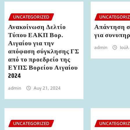
UNCATEGORIZED
UNCATEGORI
Ανακοίνωση Δελτίο
Απάντηση σ
Τύπου ΕΑΚΠ Βορ.
για συνυπη
Αιγαίου για την
admin
Ιούλ
απόφαση σύγκλησης ΓΣ
από το προεδρείο της
ΕΥΠΣ Βορείου Αιγαίου
2024
admin
Αυγ 21, 2024
UNCATEGORIZED
UNCATEGORI