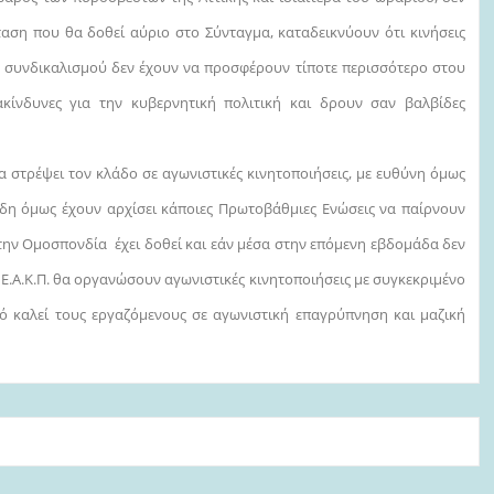
σταση που θα δοθεί αύριο στο Σύνταγμα, καταδεικνύουν ότι κ
ινήσεις
ύ συνδικαλισμού δεν έχουν να προσφέρουν τίποτε περισσότερο στου
κίνδυνες για την κυβερνητική πολιτική και δρουν σαν βαλβίδες
α στρέψει τον κλάδο σε αγωνιστικές κινητοποιήσεις, με ευθύνη όμως
. Ήδη όμως έχουν αρχίσει κάποιες Πρωτοβάθμιες Ενώσεις να παίρνουν
την Ομοσπονδία έχει δοθεί και εάν μέσα στην επόμενη εβδομάδα δεν
 Ε.Α.Κ.Π. θα οργανώσουν αγωνιστικές κινητοποιήσεις με συγκεκριμένο
ό καλεί τους εργαζόμενους σε αγωνιστική επαγρύπνηση και μαζική