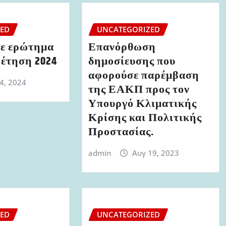
ZED
UNCATEGORIZED
ε ερώτημα
Επανόρθωση
ρέτηση 2024
δημοσίευσης που
αφορούσε παρέμβαση
 4, 2024
της ΕΑΚΠ προς τον
Υπουργό Κλιματικής
Κρίσης και Πολιτικής
Προστασίας.
admin
Αυγ 19, 2023
ZED
UNCATEGORIZED