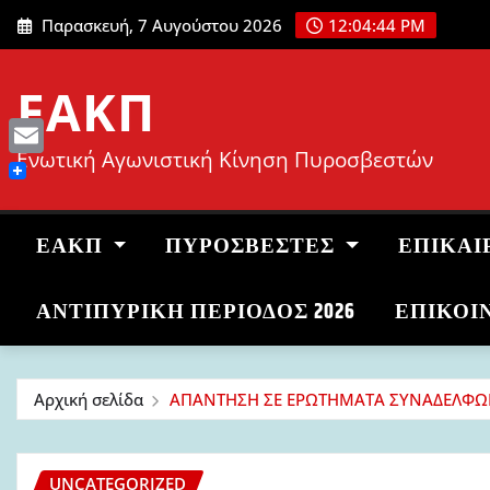
Μετάβαση
Παρασκευή, 7 Αυγούστου 2026
12:04:45 PM
στο
περιεχόμενο
ΕΑΚΠ
Ενωτική Αγωνιστική Κίνηση Πυροσβεστών
Email
ΕΑΚΠ
ΠΥΡΟΣΒΈΣΤΕΣ
ΕΠΙΚΑΙ
ΑΝΤΙΠΥΡΙΚΉ ΠΕΡΊΟΔΟΣ 2026
ΕΠΙΚΟΙ
Αρχική σελίδα
ΑΠΑΝΤΗΣΗ ΣΕ ΕΡΩΤΗΜΑΤΑ ΣΥΝΑΔΕΛΦΩΝ
UNCATEGORIZED