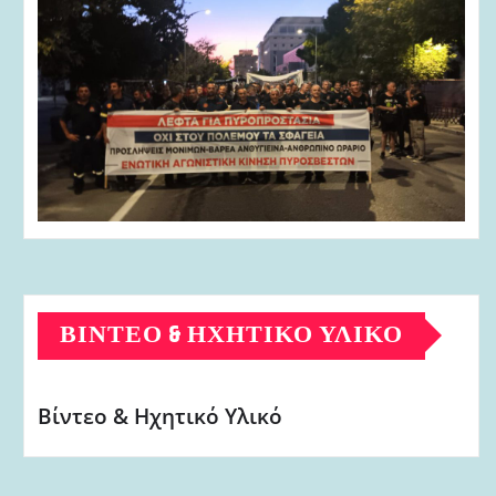
ΒΊΝΤΕΟ & ΗΧΗΤΙΚΌ ΥΛΙΚΌ
Βίντεο & Ηχητικό Υλικό