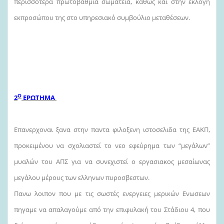
περισσότερα πρωτοβάθμια σωματεία, καθώς και στην εκλογή
εκπροσώπου της στο υπηρεσιακό συμβούλιο μεταθέσεων.
Ο
2
ΕΡΩΤΗΜΑ
Επανερχοναι ξανα στην παντα φιλοξενη ιστοσελιδα της ΕΑΚΠ,
προκειμένου να σχολιαστεί το νεο εφεύρημα των “μεγάλων”
μυαλών του ΑΠΣ για να συνεχιστεί ο εργασιακος μεσαίωνας
μεγάλου μέρους των ελληνων πυροσβεστων.
Πανω λοιπον που με τις σωστές ενεργειες μερικών Ενωσεων
πηγαμε να απαλαγούμε από την επιφυλακή του Στάδιου 4, που