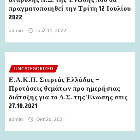
αναβολής Δ.Σ. της Ένωσης που θα
πραγματοποιηθεί την Τρίτη 12 Ιουλίου
2022
admin
Ιούλ 11, 2022
UNCATEGORIZED
Ε.Α.Κ.Π. Στερεάς Ελλάδας –
Προτάσεις θεμάτων προ ημερήσιας
διάταξης για το Δ.Σ. της Ένωσης στις
27.10.2021
admin
Οκτ 26, 2021