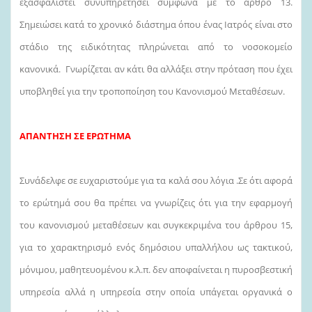
εξασφαλιστεί συνυπηρετήσει σύμφωνα με το άρθρο 13.
Σημειώσει κατά το χρονικό διάστημα όπου ένας Ιατρός είναι στο
στάδιο της ειδικότητας πληρώνεται από το νοσοκομείο
κανονικά. Γνωρίζεται αν κάτι θα αλλάξει στην πρόταση που έχει
υποβληθεί για την τροποποίηση του Κανονισμού Μεταθέσεων.
ΑΠΑΝΤΗΣΗ ΣΕ ΕΡΩΤΗΜΑ
Συνάδελφε σε ευχαριστούμε για τα καλά σου λόγια .Σε ότι αφορά
το ερώτημά σου θα πρέπει να γνωρίζεις ότι για την εφαρμογή
του κανονισμού μεταθέσεων και συγκεκριμένα του άρθρου 15,
για το χαρακτηρισμό ενός δημόσιου υπαλλήλου ως τακτικού,
μόνιμου, μαθητευομένου κ.λ.π. δεν αποφαίνεται η πυροσβεστική
υπηρεσία αλλά η υπηρεσία στην οποία υπάγεται οργανικά ο