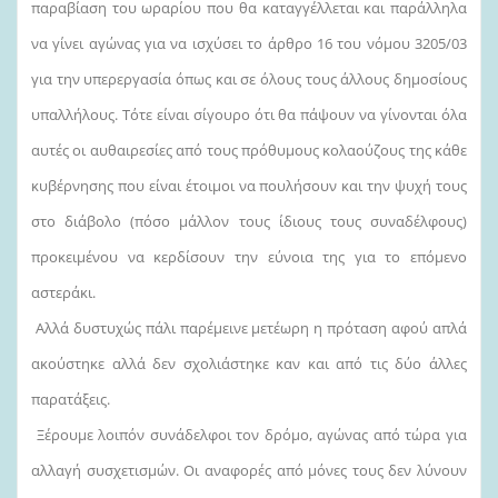
παραβίαση του ωραρίου που θα καταγγέλλεται και παράλληλα
να γίνει αγώνας για να ισχύσει το άρθρο 16 του νόμου 3205/03
για την υπερεργασία όπως και σε όλους τους άλλους δημοσίους
υπαλλήλους. Τότε είναι σίγουρο ότι θα πάψουν να γίνονται όλα
αυτές οι αυθαιρεσίες από τους πρόθυμους κολαούζους της κάθε
κυβέρνησης που είναι έτοιμοι να πουλήσουν και την ψυχή τους
στο διάβολο (πόσο μάλλον τους ίδιους τους συναδέλφους)
προκειμένου να κερδίσουν την εύνοια της για το επόμενο
αστεράκι.
Αλλά δυστυχώς πάλι παρέμεινε μετέωρη η πρόταση αφού απλά
ακούστηκε αλλά δεν σχολιάστηκε καν και από τις δύο άλλες
παρατάξεις.
Ξέρουμε λοιπόν συνάδελφοι τον δρόμο, αγώνας από τώρα για
αλλαγή συσχετισμών. Οι αναφορές από μόνες τους δεν λύνουν