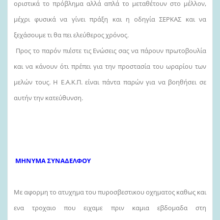
οριστικά το πρόβλημα αλλά απλά το μεταθέτουν στο μέλλον,
μέχρι φυσικά να γίνει πράξη και η οδηγία ΣΕΡΚΑΣ και να
ξεχάσουμε τι θα πει ελεύθερος χρόνος.
Προς το παρόν πιέστε τις Ενώσεις σας να πάρουν πρωτοβουλία
και να κάνουν ότι πρέπει για την προστασία του ωραρίου των
μελών τους. Η Ε.Α.Κ.Π. είναι πάντα παρών για να βοηθήσει σε
αυτήν την κατεύθυνση.
ΜΗΝΥΜΑ ΣΥΝΑΔΕΛΦΟΥ
Με αφορμη το ατυχημα του πυροσβεστικου οχηματος καθως και
ενα τροχαιο που ειχαμε πριν καμια εβδομαδα στη