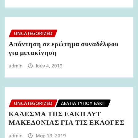
UNCATEGORIZED
Απάντηση σε ερώτημα συναδέλφου
για μετακίνηση
admin
Ιούν 4, 2019
UNCATEGORIZED
ΔΕΛΤΊΑ ΤΎΠΟΥ ΕΑΚΠ
ΚΑΛΕΣΜΑ ΤΗΣ ΕΑΚΠ ΔΥΤ
ΜΑΚΕΔΟΝΙΑΣ ΓΙΑ ΤΙΣ ΕΚΛΟΓΕΣ
admin
Μαρ 13, 2019