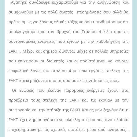
Αγαπητέ συνάδελφε ευχαριστούμε για την αναγνώριση και
συμφωνούμε με τις πολύ σωστές επισημάνσεις σου αλλά θα
πρέπει όμως για λόγους ηθικής τάξης να σου υπενθυμίσουμε ότι
απαλλαγήκαμε από τον βραχνά του Σταδίου 4 κ.λ.π από τις
συντονισμένες ενέργειες που έγιναν με την καθοδήγηση της
ΕΑΚΠ . Μέχρι και σήμερα δίνονται μάχες σε πολλές υπηρεσίες
που επιχειρούν οι διοικητές και οι προϊστάμενοι να κάνουν
επιφυλακή λόγω του σταδίου 4 με πρωτεργάτες στελέχη της
ΕΑΚΠ και κερδίζονται από τις ουσιαστικές αντιδράσεις τους.
Οι Ενώσεις που έκαναν παρόμοιες ενέργειες έχουν στα
προεδρεία τους στελέχη της ΕΑΚΠ και τις έκαναν με την
συνεργασία και την στήριξη της ΕΑΚΠ. Και ας μην ξεχνάμε ότι η
ΕΑΚΠ έχει δημιουργήσει ένα ολόκληρο τεκμηριωμένο πλαίσιο
επιχειρημάτων με τις σχετικές διατάξεις μέσα από αναφορές ,