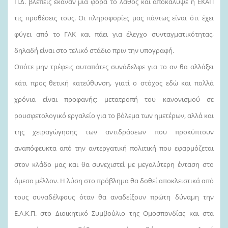
Π.Δ. βλέπεις έκαναν μία φορά το λάθος και αποκάλυψε η ΕΚΑΠ
τις προθέσεις τους. Οι πληροφορίες μας πάντως είναι ότι έχει
φύγει από το ΓΛΚ και πάει για έλεγχο συνταγματικότητας,
δηλαδή είναι στο τελικό στάδιο πριν την υπογραφή.
Οπότε μην τρέφεις αυταπάτες συνάδελφε για το αν θα αλλάξει
κάτι προς θετική κατεύθυνση, γιατί ο στόχος εδώ και πολλά
χρόνια είναι προφανής: μετατροπή του κανονισμού σε
ρουσφετολογικό εργαλείο για το βόλεμα των ημετέρων, αλλά και
της χειραγώγησης των αντιδράσεων που προκύπτουν
αναπόφευκτα από την αντεργατική πολιτική που εφαρμόζεται
στον κλάδο μας και θα συνεχιστεί με μεγαλύτερη ένταση στο
άμεσο μέλλον. Η λύση στο πρόβλημα θα δοθεί αποκλειστικά από
τους συναδέλφους όταν θα αναδείξουν πρώτη δύναμη την
Ε.Α.Κ.Π. στο Διοικητικό Συμβούλιο της Ομοσπονδίας και στα