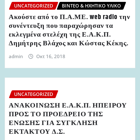
UNCATEGORIZED
ΒΊΝΤΕΟ & ΗΧΗΤΙΚΌ ΥΛΙΚΌ
Ακούστε από το Π.Α.ΜΕ. web radio την
συνέντευξη που παραχώρησαν τα
εκλεγμένα στελέχη της Ε.Α.Κ.Π.
Δημήτρης Βλάχος και Κώστας Κέκης.
admin
Οκτ 16, 2018
UNCATEGORIZED
ΑΝΑΚΟΙΝΩΣΗ Ε.Α.Κ.Π. ΗΠΕΙΡΟΥ
ΠΡΟΣ ΤΟ ΠΡΟΕΔΡΕΙΟ ΤΗΣ
ΕΝΩΣΗΣ ΓΙΑ ΣΥΓΚΛΗΣΗ
ΕΚΤΑΚΤΟΥ Δ.Σ.