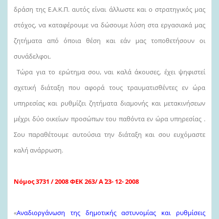
δράση της Ε.Α.Κ.Π. αυτός είναι άλλωστε και ο στρατηγικός μας
στόχος, να καταφέρουμε να δώσουμε λύση στα εργασιακά μας
ζητήματα από όποια θέση και εάν μας τοποθετήσουν οι
συνάδελφοι.
Τώρα για το ερώτημα σου, ναι καλά άκουσες, έχει ψηφιστεί
σχετική διάταξη που αφορά τους τραυματισθέντες εν ώρα
υπηρεσίας και ρυθμίζει ζητήματα διαμονής και μετακινήσεων
μέχρι δύο οικείων προσώπων του παθόντα εν ώρα υπηρεσίας .
Σου παραθέτουμε αυτούσια την διάταξη και σου ευχόμαστε
καλή ανάρρωση.
Νόμος 3731 / 2008 ΦΕΚ 263/ Α΄ 23- 12- 2008
«
Αναδιοργάνωση της δημοτικής αστυνομίας και ρυθμίσεις