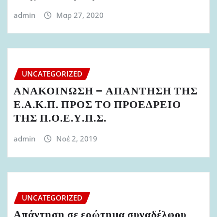
admin
Μαρ 27, 2020
UNCATEGORIZED
ΑΝΑΚΟΙΝΩΣΗ – ΑΠΑΝΤΗΣΗ ΤΗΣ
Ε.Α.Κ.Π. ΠΡΟΣ ΤΟ ΠΡΟΕΔΡΕΙΟ
ΤΗΣ Π.Ο.Ε.Υ.Π.Σ.
admin
Νοέ 2, 2019
UNCATEGORIZED
Απάντηση σε ερώτημα συναδέλφου