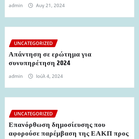
admin
Αυγ 21, 2024
UNCATEGORIZED
Απάντηση σε ερώτημα για
συνυπηρέτηση 2024
admin
Ιούλ 4, 2024
UNCATEGORIZED
Επανόρθωση δημοσίευσης που
αφορούσε παρέμβαση της ΕΑΚΠ προς