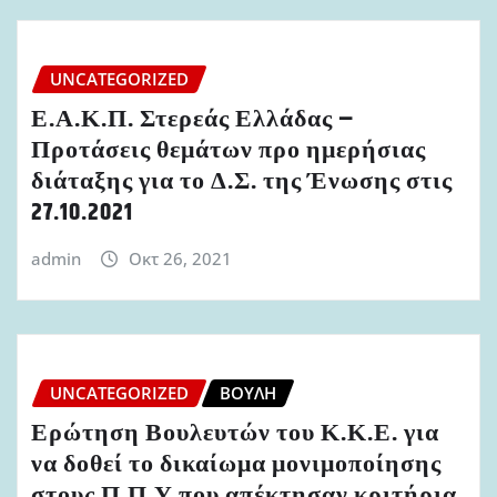
UNCATEGORIZED
Ε.Α.Κ.Π. Στερεάς Ελλάδας –
Προτάσεις θεμάτων προ ημερήσιας
διάταξης για το Δ.Σ. της Ένωσης στις
27.10.2021
admin
Οκτ 26, 2021
UNCATEGORIZED
ΒΟΥΛΉ
Ερώτηση Βουλευτών του Κ.Κ.Ε. για
να δοθεί το δικαίωμα μονιμοποίησης
στους Π.Π.Υ που απέκτησαν κριτήρια