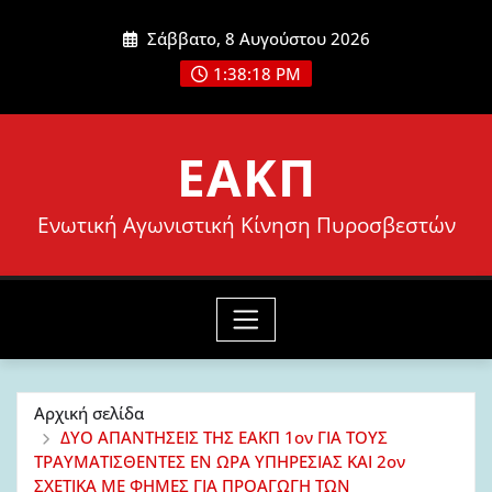
Μετάβαση
Σάββατο, 8 Αυγούστου 2026
στο
1:38:19 PM
περιεχόμενο
ΕΑΚΠ
Ενωτική Αγωνιστική Κίνηση Πυροσβεστών
Αρχική σελίδα
ΔΥΟ ΑΠΑΝΤΗΣΕΙΣ ΤΗΣ ΕΑΚΠ 1ον ΓΙΑ ΤΟΥΣ
ΤΡΑΥΜΑΤΙΣΘΕΝΤΕΣ ΕΝ ΩΡΑ ΥΠΗΡΕΣΙΑΣ ΚΑΙ 2ον
ΣΧΕΤΙΚΑ ΜΕ ΦΗΜΕΣ ΓΙΑ ΠΡΟΑΓΩΓΗ ΤΩΝ