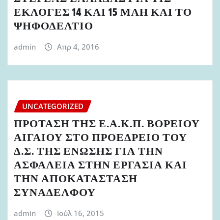
ΕΚΛΟΓΕΣ 14 ΚΑΙ 15 ΜΑΗ ΚΑΙ ΤΟ
ΨΗΦΟΔΕΛΤΙΟ
admin
Απρ 4, 2016
UNCATEGORIZED
ΠΡΟΤΑΣΗ ΤΗΣ Ε.Α.Κ.Π. ΒΟΡΕΙΟΥ
ΑΙΓΑΙΟΥ ΣΤΟ ΠΡΟΕΔΡΕΙΟ ΤΟΥ
Δ.Σ. ΤΗΣ ΕΝΩΣΗΣ ΓΙΑ ΤΗΝ
ΑΣΦΑΛΕΙΑ ΣΤΗΝ ΕΡΓΑΣΙΑ ΚΑΙ
ΤΗΝ ΑΠΟΚΑΤΑΣΤΑΣΗ
ΣΥΝΑΔΕΛΦΟΥ
admin
Ιούλ 16, 2015