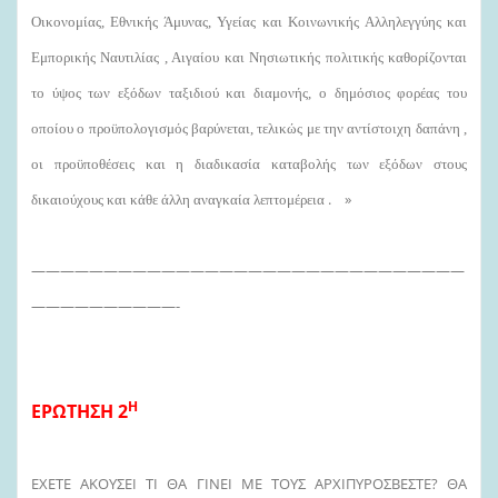
Οικονομίας, Εθνικής Άμυνας, Υγείας και Κοινωνικής Αλληλεγγύης και
Εμπορικής Ναυτιλίας , Αιγαίου και Νησιωτικής πολιτικής καθορίζονται
το ύψος των εξόδων ταξιδιού και διαμονής, ο δημόσιος φορέας του
οποίου ο προϋπολογισμός βαρύνεται, τελικώς με την αντίστοιχη δαπάνη ,
οι προϋποθέσεις και η διαδικασία καταβολής των εξόδων στους
. »
δικαιούχους και κάθε άλλη αναγκαία λεπτομέρεια
——————————————————————————————
——————————-
Η
ΕΡΩΤΗΣΗ 2
EXETE AKΟΥΣΕΙ ΤΙ ΘΑ ΓΙΝΕΙ ΜΕ ΤΟΥΣ ΑΡΧΙΠΥΡΟΣΒΕΣΤΕ? ΘΑ