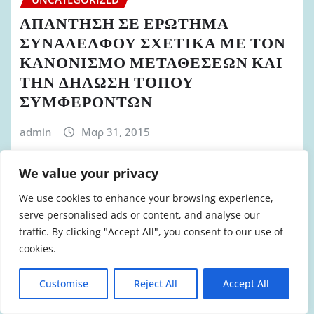
ΑΠΑΝΤΗΣΗ ΣΕ ΕΡΩΤΗΜΑ
ΣΥΝΑΔΕΛΦΟΥ ΣΧΕΤΙΚΑ ΜΕ ΤΟΝ
ΚΑΝΟΝΙΣΜΟ ΜΕΤΑΘΕΣΕΩΝ ΚΑΙ
ΤΗΝ ΔΗΛΩΣΗ ΤΟΠΟΥ
ΣΥΜΦΕΡΟΝΤΩΝ
admin
Μαρ 31, 2015
We value your privacy
We use cookies to enhance your browsing experience,
serve personalised ads or content, and analyse our
UNCATEGORIZED
traffic. By clicking "Accept All", you consent to our use of
ΑΠΑΝΤΗΣΗ ΣΕ ΕΡΩΤΗΜΑ
cookies.
ΣΥΝΑΔΕΛΦΟΥ ΣΧΕΤΙΚΑ ΜΕ ΤΗΝ
ΥΠΑΡΞΗ ΚΑΙ ΤΗΝ ΧΡΗΣΗ ΖΩΝΩΝ
Customise
Reject All
Accept All
ΑΣΦΑΛΕΙΑΣ ΣΤΑ ΠΥΡΟΣΒΕΣΤΙΚΑ