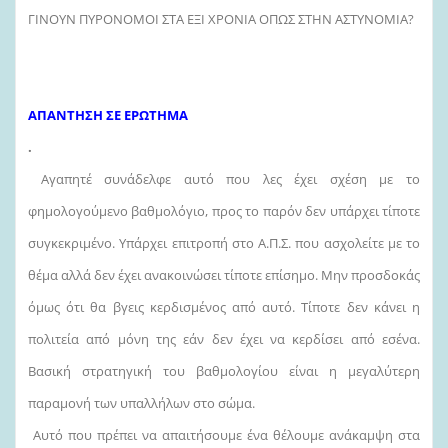
ΓΙΝΟΥΝ ΠΥΡΟΝΟΜΟΙ ΣΤΑ ΕΞΙ ΧΡΟΝΙΑ ΟΠΩΣ ΣΤΗΝ ΑΣΤΥΝΟΜΙΑ?
ΑΠΑΝΤΗΣΗ ΣΕ ΕΡΩΤΗΜΑ
.
Αγαπητέ συνάδελφε αυτό που λες έχει σχέση με το
φημολογούμενο βαθμολόγιο, προς το παρόν δεν υπάρχει τίποτε
συγκεκριμένο. Υπάρχει επιτροπή στο Α.Π.Σ. που ασχολείτε με το
θέμα αλλά δεν έχει ανακοινώσει τίποτε επίσημο. Μην προσδοκάς
όμως ότι θα βγεις κερδισμένος από αυτό. Τίποτε δεν κάνει η
πολιτεία από μόνη της εάν δεν έχει να κερδίσει από εσένα.
Βασική στρατηγική του βαθμολογίου είναι η μεγαλύτερη
παραμονή των υπαλλήλων στο σώμα.
Αυτό που πρέπει να απαιτήσουμε ένα θέλουμε ανάκαμψη στα