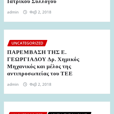
Ιατρικού Συλλόγου
admin
Φεβ 2, 2018
UNCATEGORIZED
ΠΑΡΕΜΒΑΣΗ ΤΗΣ Ε.
ΓΕΩΡΓΙΑΔΟΥ Δρ. Χημικός
Μηχανικός και μέλος της
αντιπροσωπείας του ΤΕΕ
admin
Φεβ 2, 2018