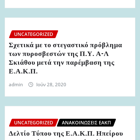
UNCATEGORIZED
Σχετικά με το στεγαστικό πρόβλημα
των πυροσβεστών της Π.Υ. Α-Λ
Σκιάθου μετά την παρέμβαση της
Ε.Α.Κ.Π.
admin
Ιούν 28, 2020
UNCATEGORIZED
ΑΝΑΚΟΙΝΏΣΕΙΣ ΕΑΚΠ
Δελτίο Τύπου της Ε.Α.Κ.Π. Ηπείρου