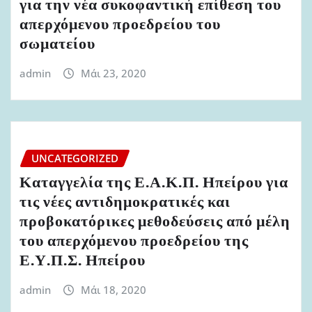
για την νέα συκοφαντική επίθεση του
απερχόμενου προεδρείου του
σωματείου
admin
Μάι 23, 2020
UNCATEGORIZED
Καταγγελία της Ε.Α.Κ.Π. Ηπείρου για
τις νέες αντιδημοκρατικές και
προβοκατόρικες μεθοδεύσεις από μέλη
του απερχόμενου προεδρείου της
Ε.Υ.Π.Σ. Ηπείρου
admin
Μάι 18, 2020