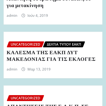
για μετακίνηση
admin
Ιούν 4, 2019
UNCATEGORIZED
ΔΕΛΤΊΑ ΤΎΠΟΥ ΕΑΚΠ
ΚΑΛΕΣΜΑ ΤΗΣ ΕΑΚΠ ΔΥΤ
ΜΑΚΕΔΟΝΙΑΣ ΓΙΑ ΤΙΣ ΕΚΛΟΓΕΣ
admin
Μαρ 13, 2019
UNCATEGORIZED