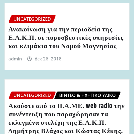
UNCATEGORIZED
Ανακοίνωση για την περιοδεία της
Ε.Α.Κ.Π. σε πυροσβεστικές υπηρεσίες
και κλιμάκια του Νομού Μαγνησίας
admin
Δεκ 26, 2018
UNCATEGORIZED
ΒΊΝΤΕΟ & ΗΧΗΤΙΚΌ ΥΛΙΚΌ
Ακούστε από το Π.Α.ΜΕ. web radio την
συνέντευξη που παραχώρησαν τα
εκλεγμένα στελέχη της Ε.Α.Κ.Π.
Δημήτρης Βλάχος και Κώστας Κέκης.