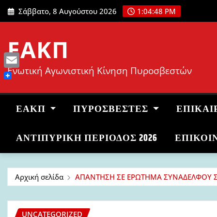
Μετάβαση
Σάββατο, 8 Αυγούστου 2026
1:04:49 PM
στο
περιεχόμενο
ΕΑΚΠ
Ενωτική Αγωνιστική Κίνηση Πυροσβεστών
Email
ΕΑΚΠ
ΠΥΡΟΣΒΈΣΤΕΣ
ΕΠΙΚΑΙ
ΑΝΤΙΠΥΡΙΚΉ ΠΕΡΊΟΔΟΣ 2026
ΕΠΙΚΟΙ
Αρχική σελίδα
ΑΠΑΝΤΗΣΗ ΣΕ ΕΡΩΤΗΜΑ ΣΥΝΑΔΕΛΦΟΥ ΣΧ
UNCATEGORIZED