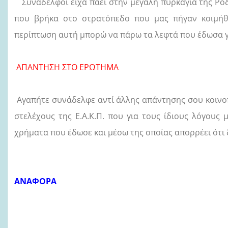
Συνάδελφοι είχα πάει στην μεγάλη πυρκαγιά της Ρό
που βρήκα στο στρατόπεδο που μας πήγαν κοιμήθη
περίπτωση αυτή μπορώ να πάρω τα λεφτά που έδωσα γι
ΑΠΑΝΤΗΣΗ ΣΤΟ ΕΡΩΤΗΜΑ
Αγαπήτε συνάδελφε αντί άλλης απάντησης σου κοινο
στελέχους της Ε.Α.Κ.Π. που για τους ίδιους λόγους
χρήματα που έδωσε και μέσω της οποίας απορρέει ότι 
ΑΝΑΦΟΡΑ