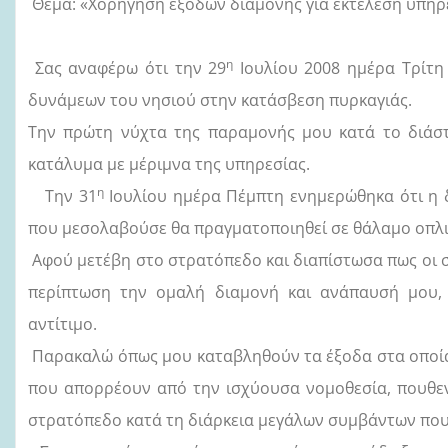
Θέμα: «Χορήγηση εξόδων διαμονής για εκτέλεση υπηρ
η
Σας αναφέρω ότι την 29
Ιουλίου 2008 ημέρα Τρίτη
δυνάμεων του νησιού στην κατάσβεση πυρκαγιάς.
Την πρώτη νύχτα της παραμονής μου κατά το διάσ
κατάλυμα με μέριμνα της υπηρεσίας.
η
Την 31
Ιουλίου ημέρα Πέμπτη ενημερώθηκα ότι η 
που μεσολαβούσε θα πραγματοποιηθεί σε θάλαμο οπλιτ
Αφού μετέβη στο στρατόπεδο και διαπίστωσα πως οι σ
περίπτωση την ομαλή διαμονή και ανάπαυσή μου, 
αντίτιμο.
Παρακαλώ όπως μου καταβληθούν τα έξοδα στα οποία
που απορρέουν από την ισχύουσα νομοθεσία, πουθεν
στρατόπεδο κατά τη διάρκεια μεγάλων συμβάντων που 