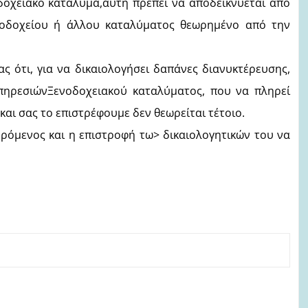
δοχειακό κατάλυμα,αυτή πρέπει να αποδεικνύεται από
νοδοχείου ή άλλου καταλύματος θεωρημένο από την
 ότι, για να δικαιολογήσει δαπάνες διανυκτέρευσης,
πηρεσιώνΞενοδοχειακού καταλύματος, που να πληρεί
αι σας το επιστρέφουμε δεν θεωρείται τέτοιο.
ρόμενος και η επιστροφή τω> δικαιολογητικών του να