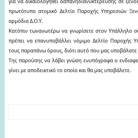
για να δικαιολογηθεί δαπάνηδιανυκτέρευσης σε ξενο
πρωτότυπο ατομικό Δελτίο Παροχής Υπηρεσιών Ξε
αρμόδια Δ.Ο.Υ.
Κατόπιν τωνανωτέρω να γνωρίσετε στον Υπάλληλο σας
πρέπει να επανυποβάλλει νόμιμο Δελτίο Παροχής Υ
τους παραπάνω όρους, διότι αυτό που μας υποβάλατε κ
Της παρούσης να λάβει γνώση ενυπόγραφα ο ενδιαφε
γίνει με αποδεικτικό το οποίο και θα μας υποβάλετε.