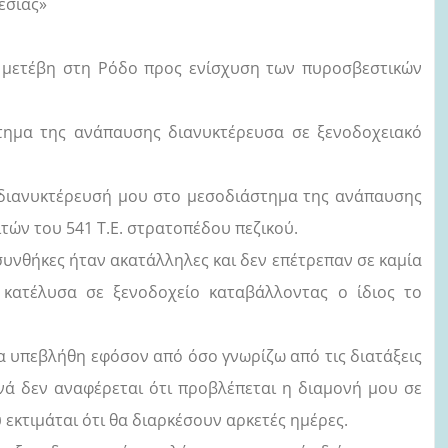
εσίας»
 μετέβη στη Ρόδο προς ενίσχυση των πυροσβεστικών
τημα της ανάπαυσης διανυκτέρευσα σε ξενοδοχειακό
διανυκτέρευσή μου στο μεσοδιάστημα της ανάπαυσης
ών του 541 Τ.Ε. στρατοπέδου πεζικού.
υνθήκες ήταν ακατάλληλες και δεν επέτρεπαν σε καμία
κατέλυσα σε ξενοδοχείο καταβάλλοντας ο ίδιος το
 υπεβλήθη εφόσον από όσο γνωρίζω από τις διατάξεις
ά δεν αναφέρεται ότι προβλέπεται η διαμονή μου σε
εκτιμάται ότι θα διαρκέσουν αρκετές ημέρες.