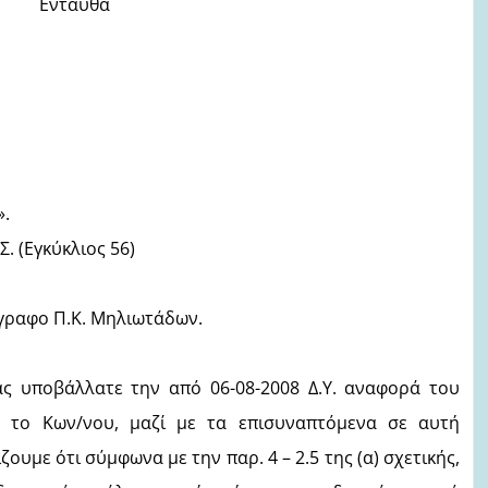
ταύθα
.
Σ. (Εγκύκλιος 56)
γραφο Π.Κ. Μηλιωτάδων.
ας υποβάλλατε την από 06-08-2008 Δ.Υ. αναφορά του
 το Κων/νου, μαζί με τα επισυναπτόμενα σε αυτή
ουμε ότι σύμφωνα με την παρ. 4 – 2.5 της (α) σχετικής,