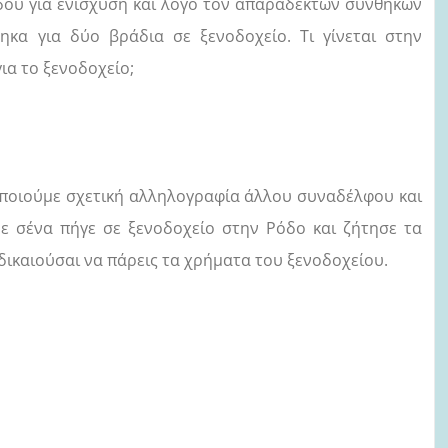
δου για ενίσχυση και λόγο τον απαράδεκτων συνθηκών
κα για δύο βράδια σε ξενοδοχείο. Τι γίνεται στην
α το ξενοδοχείο;
ποιούμε σχετική αλληλογραφία άλλου συναδέλφου και
 με σένα πήγε σε ξενοδοχείο στην Ρόδο και ζήτησε τα
δικαιούσαι να πάρεις τα χρήματα του ξενοδοχείου.