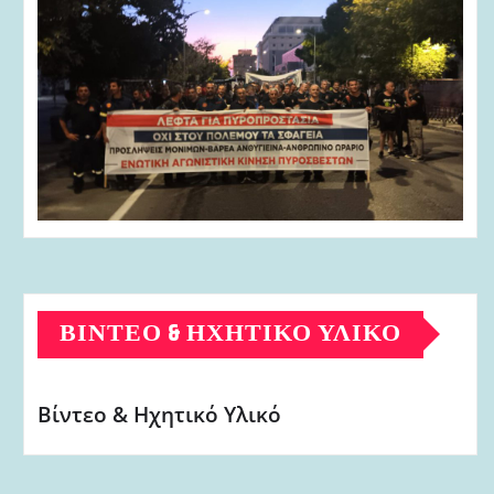
ΒΊΝΤΕΟ & ΗΧΗΤΙΚΌ ΥΛΙΚΌ
Βίντεο & Ηχητικό Υλικό