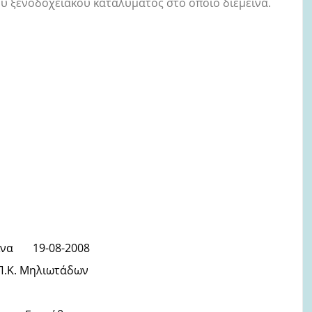
υ ξενοδοχειακού καταλύματος στο οποίο διέμεινα.
19-08-2008
Μηλιωτάδων