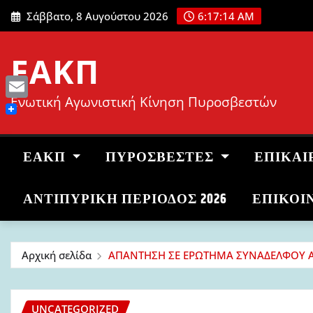
Μετάβαση
Σάββατο, 8 Αυγούστου 2026
6:17:15 AM
στο
περιεχόμενο
ΕΑΚΠ
Ενωτική Αγωνιστική Κίνηση Πυροσβεστών
Email
ΕΑΚΠ
ΠΥΡΟΣΒΈΣΤΕΣ
ΕΠΙΚΑΙ
ΑΝΤΙΠΥΡΙΚΉ ΠΕΡΊΟΔΟΣ 2026
ΕΠΙΚΟΙ
Αρχική σελίδα
ΑΠΑΝΤΗΣΗ ΣΕ ΕΡΩΤΗΜΑ ΣΥΝΑΔΕΛΦΟΥ ΑΠ
UNCATEGORIZED