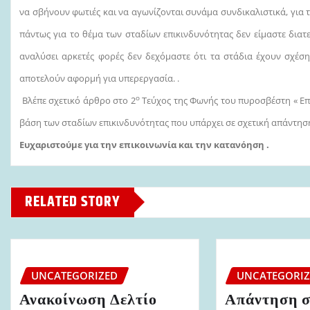
να σβήνουν φωτιές και να αγωνίζονται συνάμα συνδικαλιστικά, για 
πάντως για το θέμα των σταδίων επικινδυνότητας δεν είμαστε διατε
αναλύσει αρκετές φορές δεν δεχόμαστε ότι τα στάδια έχουν σχέσ
αποτελούν αφορμή για υπερεργασία. .
ο
Βλέπε σχετικό άρθρο στο 2
Τεύχος της Φωνής του πυροσβέστη « Επ
βάση των σταδίων επικινδυνότητας που υπάρχει σε σχετική απάντηση 
Ευχαριστούμε για την επικοινωνία και την κατανόηση .
RELATED STORY
UNCATEGORIZED
UNCATEGORI
Ανακοίνωση Δελτίο
Απάντηση σ