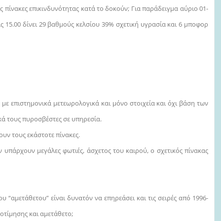
ς πίνακες επικινδυνότητας κατά το δοκούν; Για παράδειγμα αύριο 01-
ς 15.00 δίνει 29 βαθμούς κελσίου 39% σχετική υγρασία και 6 μποφορ
η με επιστημονικά μετεωρολογικά και μόνο στοιχεία και όχι βάση των
ά τους πυροσβέστες σε υπηρεσία.
ουν τους εκάστοτε πίνακες.
ν υπάρχουν μεγάλες φωτιές, άσχετος του καιρού, ο σχετικός πίνακας
“αμετάθετου” είναι δυνατόν να επηρεάσει και τις σειρές από 1996-
οτίμησης και αμετάθετο;