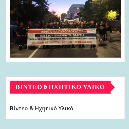
ΒΊΝΤΕΟ & ΗΧΗΤΙΚΌ ΥΛΙΚΌ
Βίντεο & Ηχητικό Υλικό