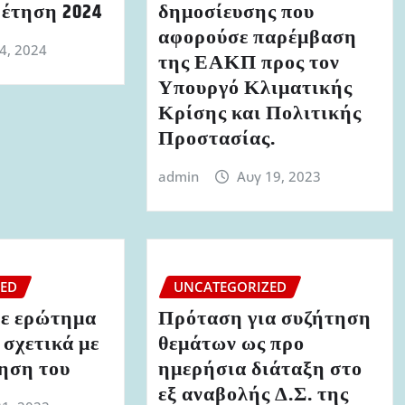
ρέτηση 2024
δημοσίευσης που
αφορούσε παρέμβαση
 4, 2024
της ΕΑΚΠ προς τον
Υπουργό Κλιματικής
Κρίσης και Πολιτικής
Προστασίας.
admin
Αυγ 19, 2023
ZED
UNCATEGORIZED
ε ερώτημα
Πρόταση για συζήτηση
σχετικά με
θεμάτων ως προ
νηση του
ημερήσια διάταξη στο
εξ αναβολής Δ.Σ. της