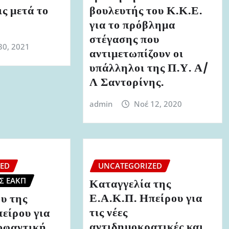
ς μετά το
βουλευτής του Κ.Κ.Ε.
για το πρόβλημα
στέγασης που
30, 2021
αντιμετωπίζουν οι
υπάλληλοι της Π.Υ. Α/
Λ Σαντορίνης.
admin
Νοέ 12, 2020
ZED
UNCATEGORIZED
Σ ΕΑΚΠ
Καταγγελία της
Ε.Α.Κ.Π. Ηπείρου για
υ της
τις νέες
είρου για
αντιδημοκρατικές και
κοφαντική