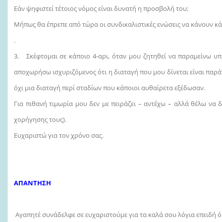
Εάν ψηφιστεί τέτοιος νόμος είναι δυνατή η προσβολή του;
Μήπως θα έπρεπε από τώρα οι συνδικαλιστικές ενώσεις να κάνουν κ
.
3. Σκέφτομαι σε κάποιο 4-αρι, όταν μου ζητηθεί να παραμείνω υ
αποχωρήσω ισχυριζόμενος ότι η διαταγή που μου δίνεται είναι παρ
όχι μια διαταγή περί σταδίων που κάποιοι αυθαίρετα εξέδωσαν.
Για πιθανή τιμωρία μου δεν με πειράζει – αντέχω – αλλά θέλω να δ
χορήγησης τους).
Ευχαριστώ για τον χρόνο σας.
ΑΠΑΝΤΗΣΗ
Αγαπητέ συνάδελφε σε ευχαριστούμε για τα καλά σου λόγια επειδή όμως