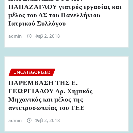
ΠΑΠΑΖΑΓΛΟΥ γιατρός εργασίας και
μέλος του ΔΣ του Πανελλήνιου
Ιατρικού Συλλόγου
admin
Φεβ 2, 2018
UNCATEGORIZED
ΠΑΡΕΜΒΑΣΗ ΤΗΣ Ε.
ΓΕΩΡΓΙΑΔΟΥ Δρ. Χημικός
Μηχανικός και μέλος της
αντιπροσωπείας του ΤΕΕ
admin
Φεβ 2, 2018