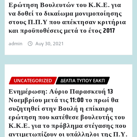
Ερώτηση Βουλευτών του Κ.Κ.Ε. για
να δοθεί το δικαίωμα μονιμοποίησης
στους Π.Π.Υ που απέκτησαν κριτήρια
και προϋποθέσεις μετά το έτος 2017
admin
Αυγ 30, 2021
UNCATEGORIZED
ΔΕΛΤΊΑ ΤΎΠΟΥ ΕΑΚΠ
Ενημέρωση: Αύριο Παρασκευή 13
Νοεμβρίου μετά τις 11:00 το πρωί θα
συζητηθεί στην Βουλή η επίκαιρη
ερώτηση που κατέθεσε βουλευτής του
Κ.Κ.Ε. για το πρόβλημα στέγασης που
αντιμετωπίζουν οι υπάλληλοι της Π.Υ.