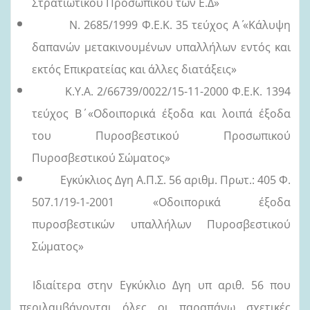
Στρατιωτικού Προσωπικού των Ε.Δ»
Ν. 2685/1999 Φ.Ε.Κ. 35 τεύχος Α΄ «Κάλυψη
δαπανών μετακινουμένων υπαλλήλων εντός και
εκτός Επικρατείας και άλλες διατάξεις»
Κ.Υ.Α. 2/66739/0022/15-11-2000 Φ.Ε.Κ. 1394
τεύχος Β΄ «Οδοιπορικά έξοδα και λοιπά έξοδα
του Πυροσβεστικού Προσωπικού
Πυροσβεστικού Σώματος»
Εγκύκλιος Δγη Α.Π.Σ. 56 αριθμ. Πρωτ.: 405 Φ.
507.1/19-1-2001 «Οδοιπορικά έξοδα
πυροσβεστικών υπαλλήλων Πυροσβεστικού
Σώματος»
Ιδιαίτερα στην Εγκύκλιο Δγη υπ αριθ. 56 που
περιλαμβάνονται όλες οι παραπάνω σχετικές