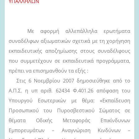
ΥΠΑΛΛΗΛΩΝ
Με αφορμή αλλεπάλληλα ερωτήματα
συναδέλφων αξιωματικών σχετικά με τη χορήγηση
εκπαιδευτικής αποζημίωσης στους συναδέλφους
που συμμετέχουν σε εκπαιδευτικά προγράμματα,
πρέπει να επισημανθούν τα εξής :
Στις 6 Νοεμβρίου 2007 δημοσιεύθηκε από το
Α.Π.Σ. η υπ αριθ. 62434 Φ.401.26 απόφαση του
Υπουργού Εσωτερικών με θέμα: «Εκπαίδευση
Προσωπικού του Πυροσβεστικού Σώματος σε
θέματα Οδικής Μεταφοράς Επικίνδυνων
Εμπορευμάτων – Αναγνώριση Κινδύνων –