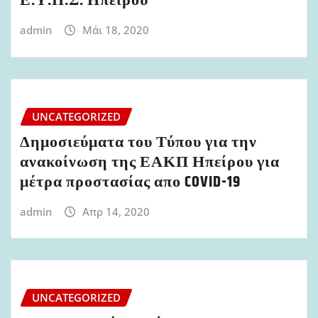
Ε.Υ.Π.Σ. Ηπείρου
admin
Μάι 18, 2020
UNCATEGORIZED
Δημοσιεύματα του Τύπου για την
ανακοίνωση της ΕΑΚΠ Ηπείρου για
μέτρα προστασίας απο COVID-19
admin
Απρ 14, 2020
UNCATEGORIZED