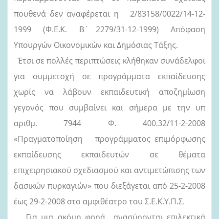
πουθενά δεν αναφέρεται η 2/83158/0022/14-12-
1999 (Φ.Ε.Κ. Β΄ 2279/31-12-1999) Απόφαση
Υπουργών Οικονομικών και Δημόσιας Τάξης.
Έτσι σε πολλές περιπτώσεις κλήθηκαν συνάδελφοι
για συμμετοχή σε προγράμματα εκπαίδευσης
χωρίς να λάβουν εκπαιδευτική αποζημίωση
γεγονός που συμβαίνει και σήμερα με την υπ
αριθμ. 7944 Φ. 400.32/11-2-2008
«Πραγματοποίηση προγράμματος επιμόρφωσης
εκπαίδευσης εκπαιδευτών σε θέματα
επιχειρησιακού σχεδιασμού και αντιμετώπισης των
δασικών πυρκαγιών» που διεξάγεται από 25-2-2008
έως 29-2-2008 στο αμφιθέατρο του Σ.Ε.Κ.Υ.Π.Σ.
Για μια ακόμη φορά ανασύρονται
επιλεκτικά