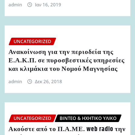
admin
Ιαν 16, 2019
UNCATEGORIZED
Ανακοίνωση για την περιοδεία της
Ε.Α.Κ.Π. σε πυροσβεστικές υπηρεσίες
και κλιμάκια του Νομού Μαγνησίας
admin
Δεκ 26, 2018
UNCATEGORIZED
ΒΊΝΤΕΟ & ΗΧΗΤΙΚΌ ΥΛΙΚΌ
Ακούστε από το Π.Α.ΜΕ. web radio την