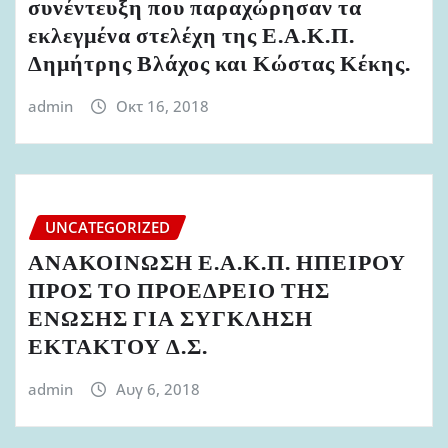
συνέντευξη που παραχώρησαν τα
εκλεγμένα στελέχη της Ε.Α.Κ.Π.
Δημήτρης Βλάχος και Κώστας Κέκης.
admin
Οκτ 16, 2018
UNCATEGORIZED
ΑΝΑΚΟΙΝΩΣΗ Ε.Α.Κ.Π. ΗΠΕΙΡΟΥ
ΠΡΟΣ ΤΟ ΠΡΟΕΔΡΕΙΟ ΤΗΣ
ΕΝΩΣΗΣ ΓΙΑ ΣΥΓΚΛΗΣΗ
ΕΚΤΑΚΤΟΥ Δ.Σ.
admin
Αυγ 6, 2018