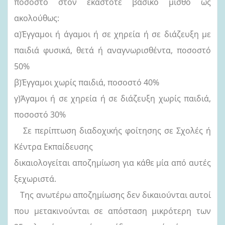
ποσοστό στον εκάστοτε βασικό μισθό ως
ακολούθως:
α)Έγγαμοι ή άγαμοι ή σε χηρεία ή σε διάζευξη με
παιδιά φυσικά, θετά ή αναγνωρισθέντα, ποσοστό
50%
β)Έγγαμοι χωρίς παιδιά, ποσοστό 40%
γ)Άγαμοι ή σε χηρεία ή σε διάζευξη χωρίς παιδιά,
ποσοστό 30%
Σε περίπτωση διαδοχικής φοίτησης σε Σχολές ή
Κέντρα Εκπαίδευσης
δικαιολογείται αποζημίωση για κάθε μία από αυτές
ξεχωριστά.
Της ανωτέρω αποζημίωσης δεν δικαιούνται αυτοί
που μετακινούνται σε απόσταση μικρότερη των