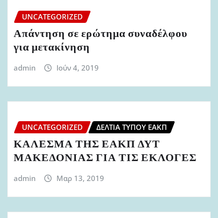
UNCATEGORIZED
Απάντηση σε ερώτημα συναδέλφου
για μετακίνηση
admin
Ιούν 4, 2019
UNCATEGORIZED
ΔΕΛΤΊΑ ΤΎΠΟΥ ΕΑΚΠ
ΚΑΛΕΣΜΑ ΤΗΣ ΕΑΚΠ ΔΥΤ
ΜΑΚΕΔΟΝΙΑΣ ΓΙΑ ΤΙΣ ΕΚΛΟΓΕΣ
admin
Μαρ 13, 2019