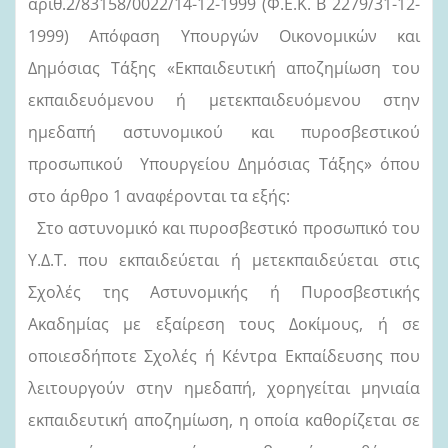
αρίθ.2/83158/0022/14-12-1999 (Φ.Ε.Κ. Β΄ 2279/31-12-
1999) Απόφαση Υπουργών Οικονομικών και
Δημόσιας Τάξης «Εκπαιδευτική αποζημίωση του
εκπαιδευόμενου ή μετεκπαιδευόμενου στην
ημεδαπή αστυνομικού και πυροσβεστικού
προσωπικού Υπουργείου Δημόσιας Τάξης» όπου
στο άρθρο 1 αναφέρονται τα εξής:
Στο αστυνομικό και πυροσβεστικό προσωπικό του
Υ.Δ.Τ. που εκπαιδεύεται ή μετεκπαιδεύεται στις
Σχολές της Αστυνομικής ή Πυροσβεστικής
Ακαδημίας με εξαίρεση τους Δοκίμους, ή σε
οποιεσδήποτε Σχολές ή Κέντρα Εκπαίδευσης που
λειτουργούν στην ημεδαπή, χορηγείται μηνιαία
εκπαιδευτική αποζημίωση, η οποία καθορίζεται σε