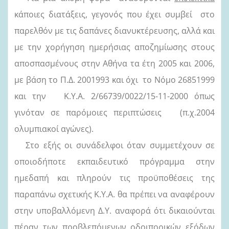
κάποιες διατάξεις, γεγονός που έχει συμβεί στο
παρελθόν με τις δαπάνες διανυκτέρευσης, αλλά και
με την χορήγηση ημερήσιας αποζημίωσης στους
αποσπασμένους στην Αθήνα τα έτη 2005 και 2006,
με βάση το Π.Δ. 2001993 και όχι το Νόμο 26851999
και την Κ.Υ.Α. 2/66739/0022/15-11-2000 όπως
γινόταν σε παρόμοιες περιπτώσεις (π.χ.2004
ολυμπιακοί αγώνες).
Στο εξής οι συνάδελφοι όταν συμμετέχουν σε
οποιοδήποτε εκπαιδευτικό πρόγραμμα στην
ημεδαπή και πληρούν τις προϋποθέσεις της
παραπάνω σχετικής Κ.Υ.Α. θα πρέπει να αναφέρουν
στην υποβαλλόμενη Δ.Υ. αναφορά ότι δικαιούνται
πέραν των προβλεπόμενων οδοιπορικών εξόδων