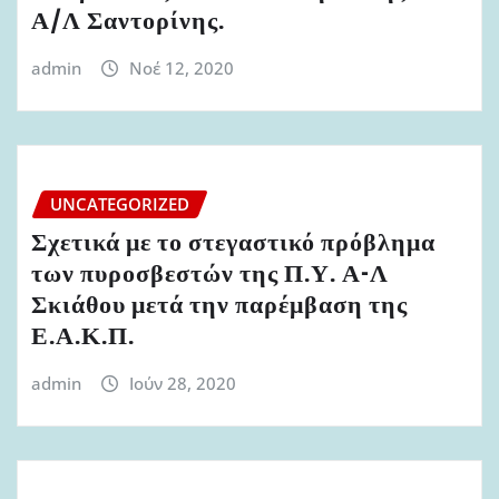
Α/Λ Σαντορίνης.
admin
Νοέ 12, 2020
UNCATEGORIZED
Σχετικά με το στεγαστικό πρόβλημα
των πυροσβεστών της Π.Υ. Α-Λ
Σκιάθου μετά την παρέμβαση της
Ε.Α.Κ.Π.
admin
Ιούν 28, 2020