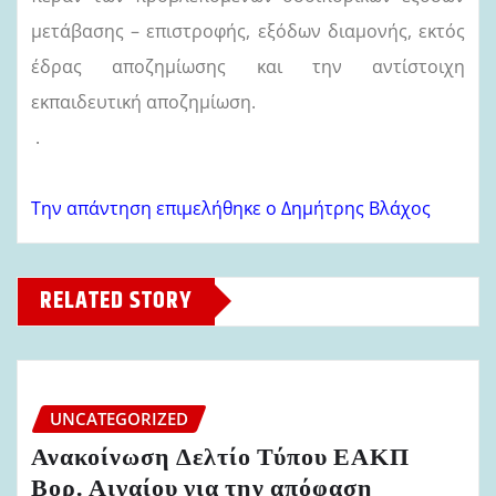
μετάβασης – επιστροφής, εξόδων διαμονής, εκτός
έδρας αποζημίωσης και την αντίστοιχη
εκπαιδευτική αποζημίωση.
.
Την απάντηση επιμελήθηκε ο Δημήτρης Βλάχος
RELATED STORY
UNCATEGORIZED
Ανακοίνωση Δελτίο Τύπου ΕΑΚΠ
Βορ. Αιγαίου για την απόφαση