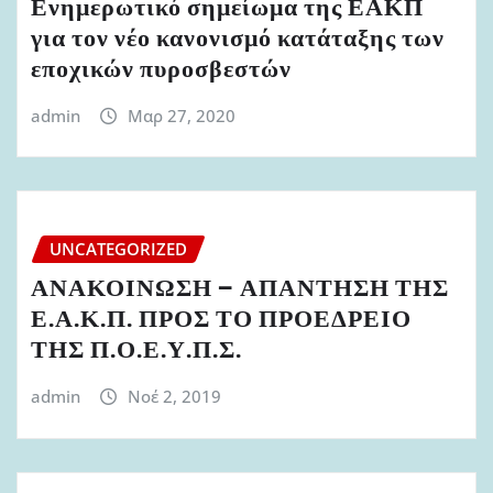
Ενημερωτικό σημείωμα της ΕΑΚΠ
για τον νέο κανονισμό κατάταξης των
εποχικών πυροσβεστών
admin
Μαρ 27, 2020
UNCATEGORIZED
ΑΝΑΚΟΙΝΩΣΗ – ΑΠΑΝΤΗΣΗ ΤΗΣ
Ε.Α.Κ.Π. ΠΡΟΣ ΤΟ ΠΡΟΕΔΡΕΙΟ
ΤΗΣ Π.Ο.Ε.Υ.Π.Σ.
admin
Νοέ 2, 2019