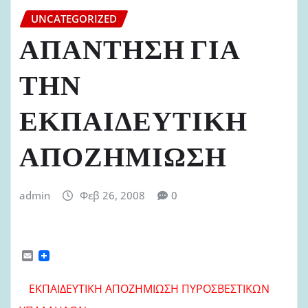
UNCATEGORIZED
ΑΠΑΝΤΗΣΗ ΓΙΑ
ΤΗΝ
ΕΚΠΑΙΔΕΥΤΙΚΗ
ΑΠΟΖΗΜΙΩΣΗ
admin
Φεβ 26, 2008
0
E
m
a
i
ΕΚΠΑΙΔΕΥΤΙΚΗ ΑΠΟΖΗΜΙΩΣΗ ΠΥΡΟΣΒΕΣΤΙΚΩΝ
l