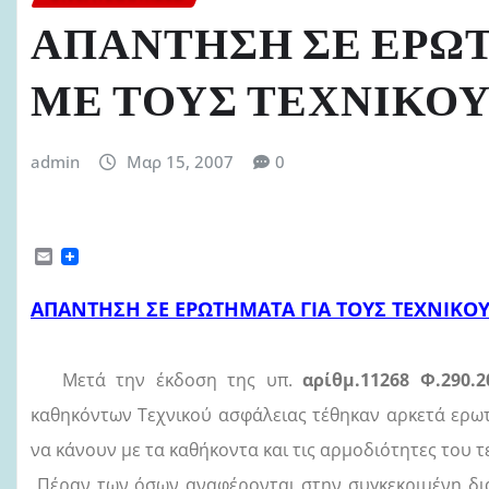
ΑΠΑΝΤΗΣΗ ΣΕ ΕΡΩ
ΜΕ ΤΟΥΣ ΤΕΧΝΙΚΟΥ
admin
Μαρ 15, 2007
0
E
m
a
ΑΠΑΝΤΗΣΗ ΣΕ ΕΡΩΤΗΜΑΤΑ ΓΙΑ ΤΟΥΣ ΤΕΧΝΙΚΟΥ
i
l
Μετά την έκδοση της υπ.
αρίθμ.11268 Φ.290.2
καθηκόντων Τεχνικού ασφάλειας τέθηκαν αρκετά ερω
να κάνουν με τα καθήκοντα και τις αρμοδιότητες του τ
Πέραν των όσων αναφέρονται στην συγκεκριμένη δια