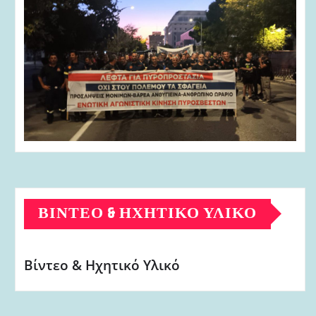
ΒΊΝΤΕΟ & ΗΧΗΤΙΚΌ ΥΛΙΚΌ
Βίντεο & Ηχητικό Υλικό