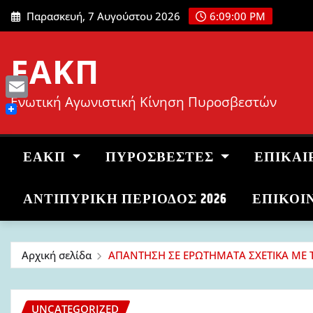
Μετάβαση
Παρασκευή, 7 Αυγούστου 2026
6:09:01 PM
στο
περιεχόμενο
ΕΑΚΠ
Ενωτική Αγωνιστική Κίνηση Πυροσβεστών
Email
ΕΑΚΠ
ΠΥΡΟΣΒΈΣΤΕΣ
ΕΠΙΚΑΙ
ΑΝΤΙΠΥΡΙΚΉ ΠΕΡΊΟΔΟΣ 2026
ΕΠΙΚΟΙ
Αρχική σελίδα
ΑΠΑΝΤΗΣΗ ΣΕ ΕΡΩΤΗΜΑΤΑ ΣΧΕΤΙΚΑ ΜΕ 
UNCATEGORIZED