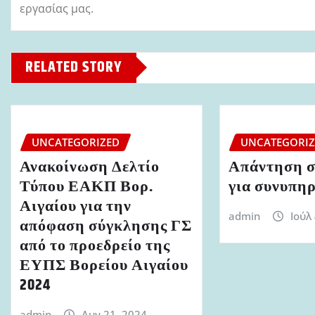
εργασίας μας.
RELATED STORY
UNCATEGORIZED
UNCATEGORI
Ανακοίνωση Δελτίο
Απάντηση σ
Τύπου ΕΑΚΠ Βορ.
για συνυπη
Αιγαίου για την
admin
Ιούλ
απόφαση σύγκλησης ΓΣ
από το προεδρείο της
ΕΥΠΣ Βορείου Αιγαίου
2024
admin
Αυγ 21, 2024