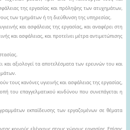
ασφάλειας της εργασίας και πρόληψης των ατυχημάτων,
ους των τμημάτων ή τη διεύθυνση της υπηρεσίας.
υγιεινής και ασφάλειας της εργασίας, και αναφέρει στη
νής και ασφάλειας, και προτείνει μέτρα αντιμετώπισης
στασίας.
ι και αξιολογεί τα αποτελέσματα των ερευνών του και
ημάτων.
ύν τους κανόνες υγιεινής και ασφάλειας της εργασίας,
ροπή του επαγγελματικού κινδύνου που συνεπάγεται η
ογραμμάτων εκπαίδευσης των εργαζομένων σε θέματα
ντας κοινούς ελέγχους στους χώρους εργασίας. Επίσης