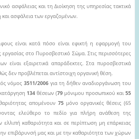
κό ασφάλειας και τη Διοίκηση της υπηρεσίας τακτικά
ή και ασφάλεια των εργαζομένων.
ους είναι κατά πόσο είναι εφικτή η εφαρμογή του
ης εργασίας στο Πυροσβεστικό Σώμα. Στις περισσότερες
ων είναι εξαιρετικά απαράδεκτες. Στα πυροσβεστικά
θώς δεν προβλέπεται αντίστοιχη οργανική θέση.
κός νόμος
3511/2006
για τη δήθεν αναδιοργάνωση του
 κατάργηση
134
θέσεων (
79
μόνιμου προσωπικού και
55
αθαριότητας απομένουν
75
μόνο οργανικές θέσεις (65
οντας ελεύθερο το πεδίο για πλήρη ανάθεση της
ν ελλιπή καθαριότητα και σε περίπτωση μη επάρκειας
την επιβάρυνσή μας και με την καθαριότητα των χώρων