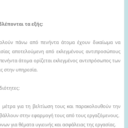
λέπονται τα εξής:
χολούν πάνω από πενήντα άτομα έχουν δικαίωμα να
γασίας αποτελούμενη από εκλεγμένους αντιπροσώπους
 πενήντα άτομα ορίζεται εκλεγμένος αντιπρόσωπος των
ας στην υπηρεσία.
διότητες:
έτρα για τη βελτίωση τους και παρακολουθούν την
μβάλλουν στην εφαρμογή τους από τους εργαζόμενους.
για θέματα υγιεινής και ασφάλειας της εργασίας.