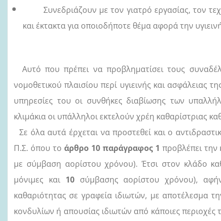
Συνεδριάζουν με τον γιατρό εργασίας, τον τεχνι
και έκτακτα για οποιοδήποτε θέμα αφορά την υγιειν
Αυτό που πρέπει να προβληματίσει τους συναδέλφ
νομοθετικού πλαισίου περί υγιεινής και ασφάλειας τ
υπηρεσίες του οι συνθήκες διαβίωσης των υπαλλήλ
κλιμάκια οι υπάλληλοι εκτελούν χρέη καθαρίστριας κα
Σε όλα αυτά έρχεται να προστεθεί και ο αντιδραστι
Π.Σ. όπου το
άρθρο 10 παράγραφος 1
προβλέπει την
με σύμβαση αορίστου χρόνου). Έτσι στον κλάδο κ
μόνιμες και
10
σύμβασης αορίστου χρόνου), αφήν
καθαριότητας σε γραφεία ιδιωτών, με αποτέλεσμα τη
κονδυλίων ή απουσίας ιδιωτών από κάποιες περιοχές 