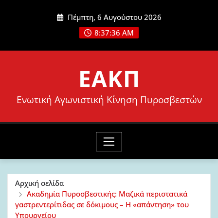
Μετάβαση
Πέμπτη, 6 Αυγούστου 2026
στο
8:37:37 AM
περιεχόμενο
ΕΑΚΠ
Ενωτική Αγωνιστική Κίνηση Πυροσβεστών
Αρχική σελίδα
Ακαδημία Πυροσβεστικής: Μαζικά περιστατικά
γαστρεντερίτιδας σε δόκιμους – Η «απάντηση» του
Υπουργείου