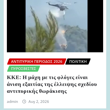
ΑΝΤΙΠΥΡΙΚΉ ΠΕΡΊΟΔΟΣ 2026
ΠΟΛΙΤΙΚΉ
ΠΥΡΟΣΒΈΣΤΕΣ
ΚΚΕ: Η μάχη με τις φλόγες είναι
άνιση εξαιτίας της έλλειψης σχεδίου
αντιπυρικής θωράκισης
admin
Αυγ 2, 2026