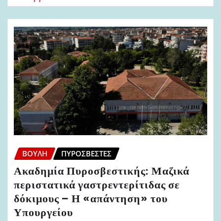
ΒΟΥΛΉ
ΠΥΡΟΣΒΈΣΤΕΣ
Ακαδημία Πυροσβεστικής: Μαζικά
περιστατικά γαστρεντερίτιδας σε
δόκιμους – Η «απάντηση» του
Υπουργείου