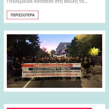
Πτολεμαΐδα κατέθεσε στη Βουλή το…
ΠΕΡΙΣΣΌΤΕΡΑ