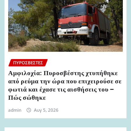
ΠΥΡΟΣΒΈΣΤΕΣ
Αμφιλοχία: Πυροσβέστης χτυπήθηκε
από ρεύμα την ώρα που επιχειρούσε σε
φωτιά και έχασε τις αισθήσεις του –
Πώς σώθηκε
admin
Αυγ 5, 2026