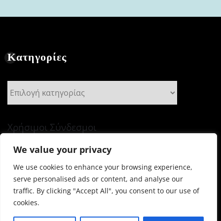
Κατηγορίες
Κατηγορίες
Χρήσιμοι Σύνδεσμοι
We value your privacy
We use cookies to enhance your browsing experience,
serve personalised ads or content, and analyse our
Πνευματικά Δικαιώματα © 2026 | Με την δύναμη του
traffic. By clicking "Accept All", you consent to our use of
WordPress
|
Newsio
από
ThemeArile
cookies.