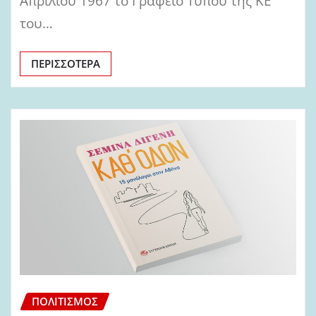
Απριλίου 1967 το Γραφείο Τύπου της ΚΕ
του…
ΠΕΡΙΣΣΌΤΕΡΑ
ΠΟΛΙΤΙΣΜΌΣ