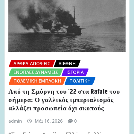
ΆΡΘΡΑ-ΑΠΌΨΕΙΣ
ΔΙΕΘΝΉ
ΈΝΟΠΛΕΣ ΔΥΝΆΜΕΙΣ
ΙΣΤΟΡΊΑ
ΠΟΛΕΜΙΚΉ ΕΜΠΛΟΚΉ
ΠΟΛΙΤΙΚΉ
Από τη Σμύρνη του ’22 στα Rafale του
σήμερα: Ο γαλλικός ιμπεριαλισμός
αλλάζει προσωπεία όχι σκοπούς
admin
Μάι 16, 2026
0