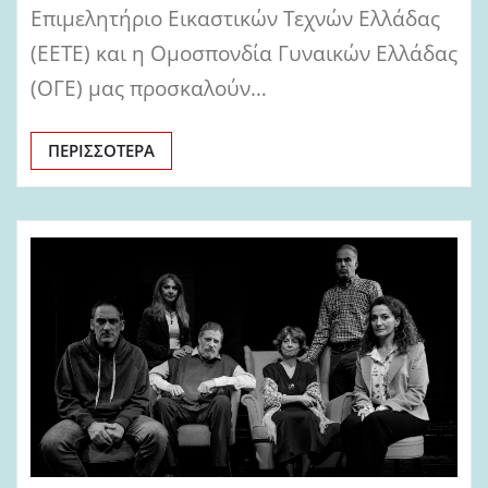
Επιμελητήριο Εικαστικών Τεχνών Ελλάδας
(ΕΕΤΕ) και η Ομοσπονδία Γυναικών Ελλάδας
(ΟΓΕ) μας προσκαλούν…
ΠΕΡΙΣΣΌΤΕΡΑ