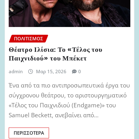
ΠΟΛΙΤΙΣΜΌΣ
Θέατρο Ιλίσια: Το «Τέλος του
Παιχνιδιού» του Μπέκετ
admin
Μαρ 15, 2026
0
Ένα από τα πιο αντιπροσωπευτικά έργα του
σύγχρονου θεάτρου, το αριστουργηματικό
«Τέλος του Παιχνιδιού (Endgame)» του
Samuel Beckett, ανεβαίνει από…
ΠΕΡΙΣΣΌΤΕΡΑ