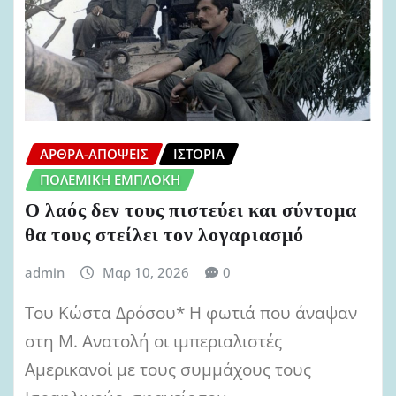
ΆΡΘΡΑ-ΑΠΌΨΕΙΣ
ΙΣΤΟΡΊΑ
ΠΟΛΕΜΙΚΉ ΕΜΠΛΟΚΉ
Ο λαός δεν τους πιστεύει και σύντομα
θα τους στείλει τον λογαριασμό
admin
Μαρ 10, 2026
0
Του Κώστα Δρόσου* Η φωτιά που άναψαν
στη Μ. Ανατολή οι ιμπεριαλιστές
Αμερικανοί με τους συμμάχους τους