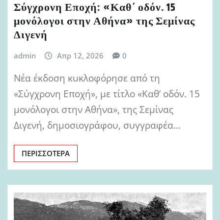
Σύγχρονη Εποχή: «Καθ΄ οδόν. 15
μονόλογοι στην Αθήνα» της Σεμίνας
Διγενή
admin
Απρ 12, 2026
0
Νέα έκδοση κυκλοφόρησε από τη
«Σύγχρονη Εποχή», με τίτλο «Καθ’ οδόν. 15
μονόλογοι στην Αθήνα», της Σεμίνας
Διγενή, δημοσιογράφου, συγγραφέα…
ΠΕΡΙΣΣΌΤΕΡΑ