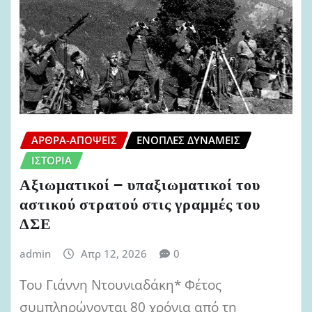
ΆΡΘΡΑ-ΑΠΌΨΕΙΣ
ΈΝΟΠΛΕΣ ΔΥΝΆΜΕΙΣ
ΙΣΤΟΡΊΑ
Αξιωματικοί – υπαξιωματικοί του
αστικού στρατού στις γραμμές του
ΔΣΕ
admin
Απρ 12, 2026
0
Του Γιάννη Ντουνιαδάκη* Φέτος
συμπληρώνονται 80 χρόνια από τη