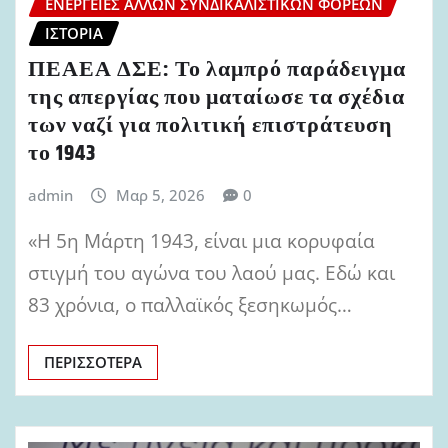
ΕΝΈΡΓΕΙΕΣ ΆΛΛΩΝ ΣΥΝΔΙΚΑΛΙΣΤΙΚΏΝ ΦΟΡΈΩΝ
ΙΣΤΟΡΊΑ
ΠΕΑΕΑ ΔΣΕ: Το λαμπρό παράδειγμα
της απεργίας που ματαίωσε τα σχέδια
των ναζί για πολιτική επιστράτευση
το 1943
admin
Μαρ 5, 2026
0
«Η 5η Μάρτη 1943, είναι μια κορυφαία
στιγμή του αγώνα του λαού μας. Εδώ και
83 χρόνια, ο παλλαϊκός ξεσηκωμός…
ΠΕΡΙΣΣΌΤΕΡΑ