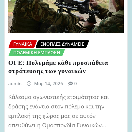
ΓΥΝΑΊΚΑ
ΈΝΟΠΛΕΣ ΔΥΝΆΜΕΙΣ
ΠΟΛΕΜΙΚΉ ΕΜΠΛΟΚΉ
ΟΓΕ: Πολεμάμε κάθε προσπάθεια
στράτευσης των γυναικών
admin
Μαρ 14, 2026
0
Κάλεσμα αγωνιστικής ετοιμότητας και
δράσης ενάντια στον πόλεμο και την
εμπλοκή της χώρας μας σε αυτόν
απευθύνει η Ομοσπονδία Γυναικών…