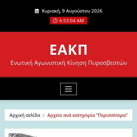
Μετάβαση
Κυριακή, 9 Αυγούστου 2026
στο
6:53:06 AM
περιεχόμενο
ΕΑΚΠ
Ενωτική Αγωνιστική Κίνηση Πυροσβεστών
Αρχική σελίδα
Αρχείο ανά κατηγορία "Περισσότερα"