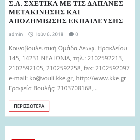
Σ.Α. ΣΧΕΤΙΚΑ ΜΕ ΤΙΣ ΔΑΠΑΝΕΣ
ΜΕΤΑΚΙΝΗΣΗΣ ΚΑΙ
ΑΠΟΖΗΜΙΩΣΗΣ ΕΚΠΑΙΔΕΥΣΗΣ
admin
Ιούν 6, 2018
0
Κοινοβουλευτική Ομάδα Λεωφ. Ηρακλείου
145, 14231 ΝΕΑ ΙΩΝΙΑ, τηλ.: 2102592213,
2102592105, 2102592258, fax: 2102592097
e-mail: ko@vouli.kke.gr, http://www.kke.gr
Γραφεία Βουλής: 2103708168,…
ΠΕΡΙΣΣΌΤΕΡΑ