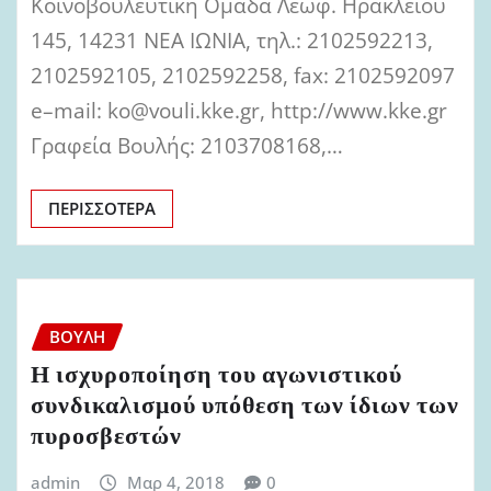
Κοινοβουλευτική Ομάδα Λεωφ. Ηρακλείου
145, 14231 ΝΕΑ ΙΩΝΙΑ, τηλ.: 2102592213,
2102592105, 2102592258, fax: 2102592097
e–mail: ko@vouli.kke.gr, http://www.kke.gr
Γραφεία Βουλής: 2103708168,…
ΠΕΡΙΣΣΌΤΕΡΑ
ΒΟΥΛΉ
Η ισχυροποίηση του αγωνιστικού
συνδικαλισμού υπόθεση των ίδιων των
πυροσβεστών
admin
Μαρ 4, 2018
0