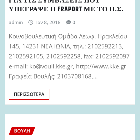
ΓΙΑ ΤΙΣ ΣΥΜΒΑΣΕΙΣ ΠΟΥ
ΥΠΕΓΡΑΨΕ Η FRAPORT ΜΕ ΤΟ Π.Σ.
admin
Ιαν 8, 2018
0
Κοινοβουλευτική Ομάδα Λεωφ. Ηρακλείου
145, 14231 ΝΕΑ ΙΩΝΙΑ, τηλ.: 2102592213,
2102592105, 2102592258, fax: 2102592097
e-mail: ko@vouli.kke.gr, http://www.kke.gr
Γραφεία Βουλής: 2103708168,…
ΠΕΡΙΣΣΌΤΕΡΑ
ΒΟΥΛΉ