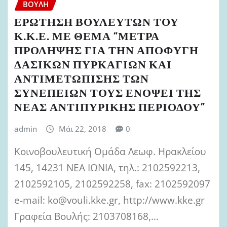
ΒΟΥΛΉ
ΕΡΩΤΗΣΗ ΒΟΥΛΕΥΤΩΝ ΤΟΥ
Κ.Κ.Ε. ΜΕ ΘΕΜΑ “ΜΕΤΡΑ
ΠΡΟΛΗΨΗΣ ΓΙΑ ΤΗΝ ΑΠΟΦΥΓΗ
ΔΑΣΙΚΩΝ ΠΥΡΚΑΓΙΩΝ ΚΑΙ
ΑΝΤΙΜΕΤΩΠΙΣΗΣ ΤΩΝ
ΣΥΝΕΠΕΙΩΝ ΤΟΥΣ ΕΝΟΨΕΙ ΤΗΣ
ΝΕΑΣ ΑΝΤΙΠΥΡΙΚΗΣ ΠΕΡΙΟΔΟΥ”
admin
Μάι 22, 2018
0
Κοινοβουλευτική Ομάδα Λεωφ. Ηρακλείου
145, 14231 ΝΕΑ ΙΩΝΙΑ, τηλ.: 2102592213,
2102592105, 2102592258, fax: 2102592097
e-mail: ko@vouli.kke.gr, http://www.kke.gr
Γραφεία Βουλής: 2103708168,…