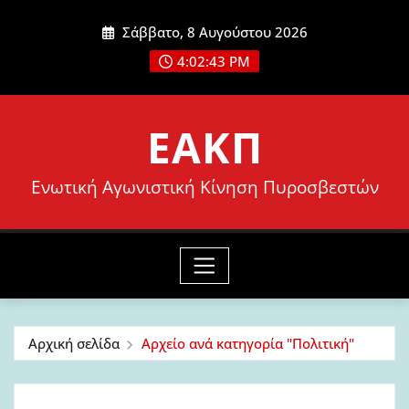
Μετάβαση
Σάββατο, 8 Αυγούστου 2026
στο
4:02:44 PM
περιεχόμενο
ΕΑΚΠ
Ενωτική Αγωνιστική Κίνηση Πυροσβεστών
Αρχική σελίδα
Αρχείο ανά κατηγορία "Πολιτική"