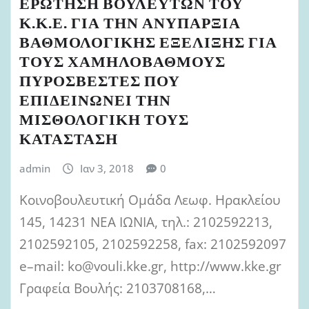
ΕΡΩΤΗΣΗ ΒΟΥΛΕΥΤΩΝ ΤΟΥ
Κ.Κ.Ε. ΓΙΑ ΤΗΝ ΑΝΥΠΑΡΞΙΑ
ΒΑΘΜΟΛΟΓΙΚΗΣ ΕΞΕΛΙΞΗΣ ΓΙΑ
ΤΟΥΣ ΧΑΜΗΛΟΒΑΘΜΟΥΣ
ΠΥΡΟΣΒΕΣΤΕΣ ΠΟΥ
ΕΠΙΔΕΙΝΩΝΕΙ ΤΗΝ
ΜΙΣΘΟΛΟΓΙΚΗ ΤΟΥΣ
ΚΑΤΑΣΤΑΣΗ
admin
Ιαν 3, 2018
0
Κοινοβουλευτική Ομάδα Λεωφ. Ηρακλείου
145, 14231 ΝΕΑ ΙΩΝΙΑ, τηλ.: 2102592213,
2102592105, 2102592258, fax: 2102592097
e–mail: ko@vouli.kke.gr, http://www.kke.gr
Γραφεία Βουλής: 2103708168,…