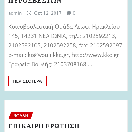
ΠΥΡΟΣΒΕΣΤΩΝ
admin
Οκτ 12, 2017
0
Κοινοβουλευτική Ομάδα Λεωφ. Ηρακλείου
145, 14231 ΝΕΑ ΙΩΝΙΑ, τηλ.: 2102592213,
2102592105, 2102592258, fax: 2102592097
e-mail: ko@vouli.kke.gr, http://www.kke.gr
Γραφεία Βουλής: 2103708168,…
ΠΕΡΙΣΣΌΤΕΡΑ
ΒΟΥΛΉ
ΕΠΙΚΑΙΡΗ ΕΡΩΤΗΣΗ