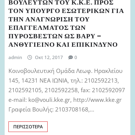
ΒΟΥΛΕΥΤΩΝ ΤΟΥ Κ.Κ.Ε. ΠΡΟΣ
ΤΟΝ ΥΠΟΥΡΓΟ ΕΣΩΤΕΡΙΚΩΝ ΓΙΑ
ΤΗΝ ΑΝΑΓΝΩΡΙΣΗ ΤΟΥ
ΕΠΑΓΓΕΛΜΑΤΟΣ ΤΩΝ
ΠΥΡΟΣΒΕΣΤΩΝ ΩΣ ΒΑΡΥ –
ΑΝΘΥΓΙΕΙΝΟ ΚΑΙ ΕΠΙΚΙΝΔΥΝΟ
admin
Οκτ 12, 2017
0
Κοινοβουλευτική Ομάδα Λεωφ. Ηρακλείου
145, 14231 ΝΕΑ ΙΩΝΙΑ, τηλ.: 2102592213,
2102592105, 2102592258, fax: 2102592097
e-mail: ko@vouli.kke.gr, http://www.kke.gr
Γραφεία Βουλής: 2103708168,…
ΠΕΡΙΣΣΌΤΕΡΑ