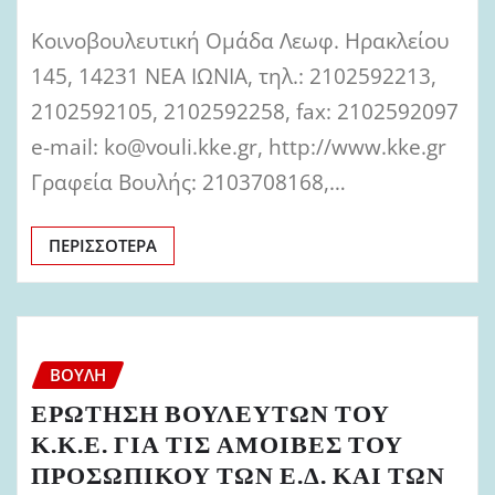
Κοινοβουλευτική Ομάδα Λεωφ. Ηρακλείου
145, 14231 ΝΕΑ ΙΩΝΙΑ, τηλ.: 2102592213,
2102592105, 2102592258, fax: 2102592097
e-mail: ko@vouli.kke.gr, http://www.kke.gr
Γραφεία Βουλής: 2103708168,…
ΠΕΡΙΣΣΌΤΕΡΑ
ΒΟΥΛΉ
ΕΡΩΤΗΣΗ ΒΟΥΛΕΥΤΩΝ ΤΟΥ
Κ.Κ.Ε. ΓΙΑ ΤΙΣ ΑΜΟΙΒΕΣ ΤΟΥ
ΠΡΟΣΩΠΙΚΟΥ ΤΩΝ Ε.Δ. ΚΑΙ ΤΩΝ