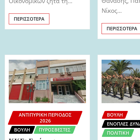
Θανάσης, Πα
Οικονομικών ζητά τη…
Νίκος…
ΠΕΡΙΣΣΌΤΕΡΑ
ΠΕΡΙΣΣΌΤΕΡΑ
ΑΝΤΙΠΥΡΙΚΉ ΠΕΡΊΟΔΟΣ
ΒΟΥΛΉ
2026
ΈΝΟΠΛΕΣ ΔΥΝ
ΒΟΥΛΉ
ΠΥΡΟΣΒΈΣΤΕΣ
ΠΟΛΙΤΙΚΉ