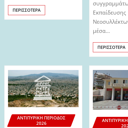
συγγραμμάτω
ΠΕΡΙΣΣΌΤΕΡΑ
Εκπαίδευσης
Νεοσυλλέκτω
μέσα…
ΠΕΡΙΣΣΌΤΕΡΑ
ΑΝΤΙΠΥΡΙΚΉ ΠΕΡΊΟΔΟΣ
ΑΝΤΙΠΥΡΙΚΉ
2026
20