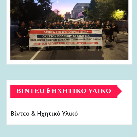
ΒΊΝΤΕΟ & ΗΧΗΤΙΚΌ ΥΛΙΚΌ
Βίντεο & Ηχητικό Υλικό