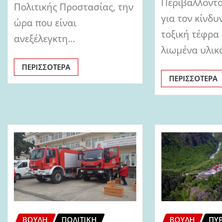
Περιβάλλοντο
Πολιτικής Προστασίας, την
για τον κίνδυ
ώρα που είναι
τοξική τέφρα 
ανεξέλεγκτη…
λιωμένα υλι
ΠΕΡΙΣΣΌΤΕΡΑ
ΠΕΡΙΣΣΌΤΕΡΑ
ΒΟΥΛΉ
ΠΥ
ΒΟΥΛΉ
ΠΟΛΙΤΙΚΉ