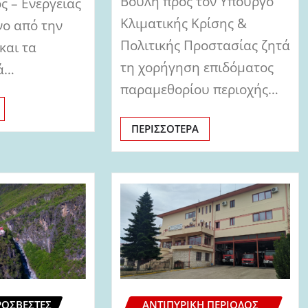
Βουλή προς τον Υπουργό
ς – Ενέργειας
Κλιματικής Κρίσης &
νο από την
Πολιτικής Προστασίας ζητά
και τα
τη χορήγηση επιδόματος
κά…
παραμεθορίου περιοχής…
ΠΕΡΙΣΣΌΤΕΡΑ
ΡΟΣΒΈΣΤΕΣ
ΑΝΤΙΠΥΡΙΚΉ ΠΕΡΊΟΔΟΣ