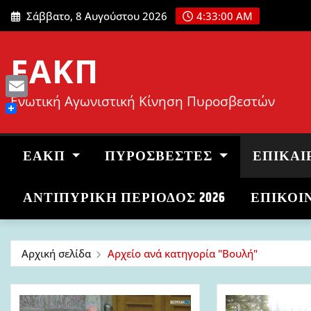
Μετάβαση
Σάββατο, 8 Αυγούστου 2026
4:33:01 AM
στο
περιεχόμενο
ΕΑΚΠ
Ενωτική Αγωνιστική Κίνηση Πυροσβεστών
Email
ΕΑΚΠ
ΠΥΡΟΣΒΈΣΤΕΣ
ΕΠΙΚΑΙ
ΑΝΤΙΠΥΡΙΚΉ ΠΕΡΊΟΔΟΣ 2026
ΕΠΙΚΟΙ
Αρχική σελίδα
Αρχείο ανά κατηγορία "Βουλή"