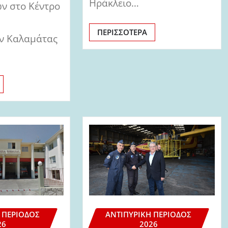
Ηράκλειο…
ν στο Κέντρο
ΠΕΡΙΣΣΌΤΕΡΑ
ν Καλαμάτας
 ΠΕΡΊΟΔΟΣ
ΑΝΤΙΠΥΡΙΚΉ ΠΕΡΊΟΔΟΣ
26
2026