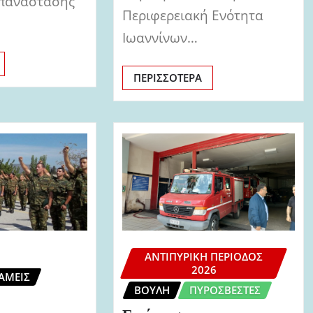
παναστάσης
Περιφερειακή Ενότητα
Ιωαννίνων…
ΠΕΡΙΣΣΌΤΕΡΑ
ΑΝΤΙΠΥΡΙΚΉ ΠΕΡΊΟΔΟΣ
2026
ΆΜΕΙΣ
ΒΟΥΛΉ
ΠΥΡΟΣΒΈΣΤΕΣ