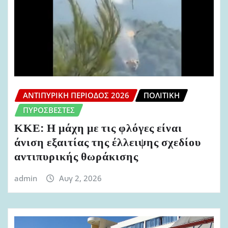
ΑΝΤΙΠΥΡΙΚΉ ΠΕΡΊΟΔΟΣ 2026
ΠΟΛΙΤΙΚΉ
ΠΥΡΟΣΒΈΣΤΕΣ
ΚΚΕ: Η μάχη με τις φλόγες είναι
άνιση εξαιτίας της έλλειψης σχεδίου
αντιπυρικής θωράκισης
admin
Αυγ 2, 2026