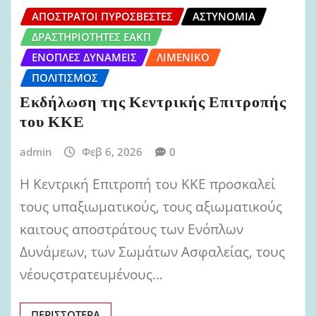
ΑΠΌΣΤΡΑΤΟΙ ΠΥΡΟΣΒΈΣΤΕΣ
ΑΣΤΥΝΟΜΊΑ
ΔΡΑΣΤΗΡΙΌΤΗΤΕΣ ΕΑΚΠ
ΈΝΟΠΛΕΣ ΔΥΝΆΜΕΙΣ
ΛΙΜΕΝΙΚΌ
ΠΟΛΙΤΙΣΜΌΣ
Εκδήλωση της Κεντρικής Επιτροπής
του ΚΚΕ
admin
Φεβ 6, 2026
0
Η Κεντρική Επιτροπή του ΚΚΕ προσκαλεί
τους υπαξιωματικούς, τους αξιωματικούς
καιτους αποστράτους των Ενόπλων
Δυνάμεων, των Σωμάτων Ασφαλείας, τους
νέουςστρατευμένους…
ΠΕΡΙΣΣΌΤΕΡΑ