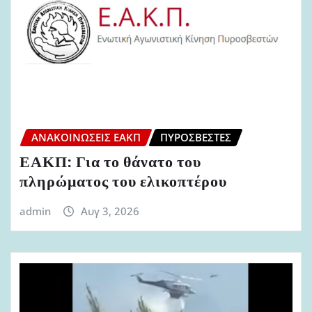
ΑΝΑΚΟΙΝΏΣΕΙΣ ΕΑΚΠ
ΠΥΡΟΣΒΈΣΤΕΣ
ΕΑΚΠ: Για το θάνατο του
πληρώματος του ελικοπτέρου
admin
Αυγ 3, 2026