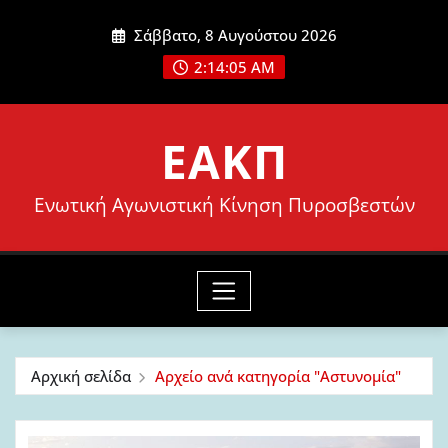
Μετάβαση
Σάββατο, 8 Αυγούστου 2026
στο
2:14:07 AM
περιεχόμενο
ΕΑΚΠ
Ενωτική Αγωνιστική Κίνηση Πυροσβεστών
Αρχική σελίδα
Αρχείο ανά κατηγορία "Αστυνομία"