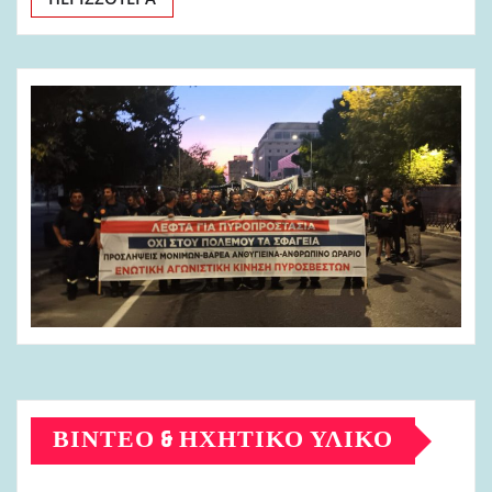
ΒΊΝΤΕΟ & ΗΧΗΤΙΚΌ ΥΛΙΚΌ