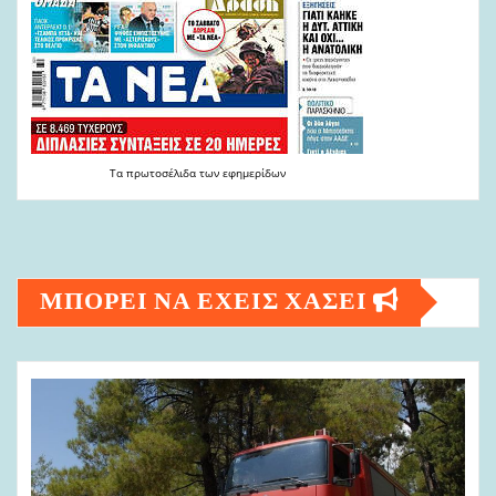
Τα
πρωτοσέλιδα
των
εφημερίδων
ΜΠΟΡΕΙ ΝΑ ΕΧΕΙΣ ΧΑΣΕΙ