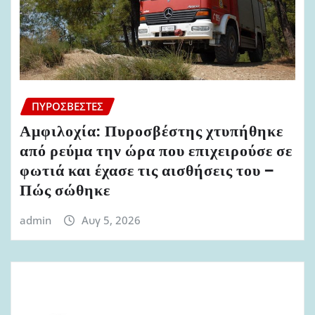
ΠΥΡΟΣΒΈΣΤΕΣ
Αμφιλοχία: Πυροσβέστης χτυπήθηκε
από ρεύμα την ώρα που επιχειρούσε σε
φωτιά και έχασε τις αισθήσεις του –
Πώς σώθηκε
admin
Αυγ 5, 2026