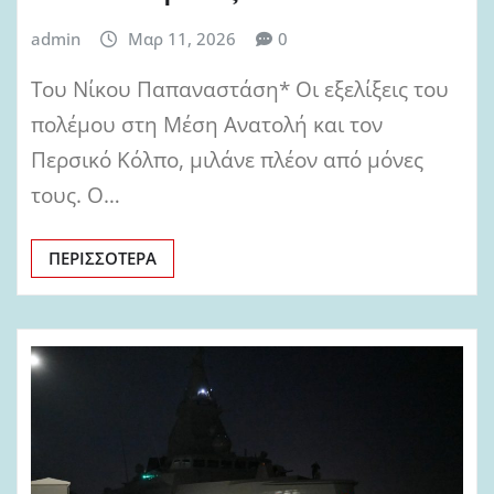
admin
Μαρ 11, 2026
0
Του Νίκου Παπαναστάση* Οι εξελίξεις του
πολέμου στη Μέση Ανατολή και τον
Περσικό Κόλπο, μιλάνε πλέον από μόνες
τους. Ο…
ΠΕΡΙΣΣΌΤΕΡΑ