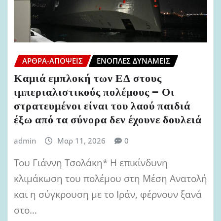
ΆΡΘΡΑ-ΑΠΌΨΕΙΣ
ΈΝΟΠΛΕΣ ΔΥΝΆΜΕΙΣ
Καμιά εμπλοκή των ΕΔ στους
ιμπεριαλιστικούς πολέμους – Οι
στρατευμένοι είναι του λαού παιδιά
έξω από τα σύνορα δεν έχουνε δουλειά
admin
Μαρ 11, 2026
0
Του Γιάννη Τσολάκη* Η επικίνδυνη
κλιμάκωση του πολέμου στη Μέση Ανατολή
και η σύγκρουση με το Ιράν, φέρνουν ξανά
στο…