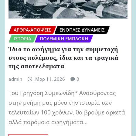
ΆΡΘΡΑ-ΑΠΌΨΕΙΣ
ΈΝΟΠΛΕΣ ΔΥΝΆΜΕΙΣ
ΙΣΤΟΡΊΑ
ΠΟΛΕΜΙΚΉ ΕΜΠΛΟΚΉ
Ίδιο το αφήγημα για την συμμετοχή
στους πολέμους, ίδια και τα τραγικά
της αποτελέσματα
admin
Μαρ 11, 2026
0
Του Γρηγόρη Συμεωνίδη* Ανασύροντας
στην μνήμη μας μόνο την ιστορία των
τελευταίων 100 χρόνων, θα βρούμε αρκετά
αλλά παρόμοια αφηγήματα…