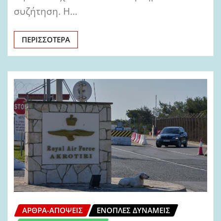
συζήτηση. Η…
ΠΕΡΙΣΣΌΤΕΡΑ
ΆΡΘΡΑ-ΑΠΌΨΕΙΣ
ΈΝΟΠΛΕΣ ΔΥΝΆΜΕΙΣ