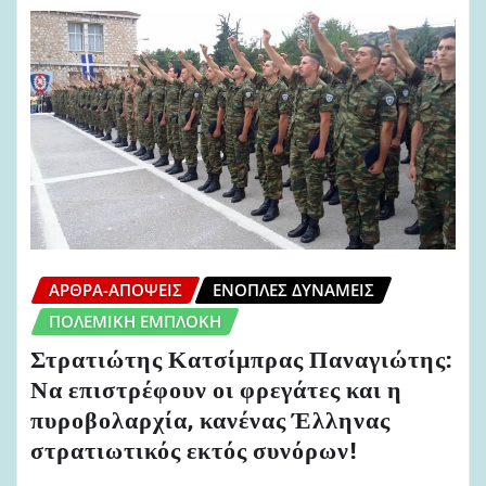
ΆΡΘΡΑ-ΑΠΌΨΕΙΣ
ΈΝΟΠΛΕΣ ΔΥΝΆΜΕΙΣ
ΠΟΛΕΜΙΚΉ ΕΜΠΛΟΚΉ
Στρατιώτης Κατσίμπρας Παναγιώτης:
Να επιστρέφουν οι φρεγάτες και η
πυροβολαρχία, κανένας Έλληνας
στρατιωτικός εκτός συνόρων!