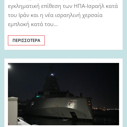
εγκληματική επίθεση των ΗΠΑ-Ισραήλ κατά
του Ιράν και η νέα ισραηλινή χερσαία
εμπλοκή κατά του…
ΠΕΡΙΣΣΌΤΕΡΑ