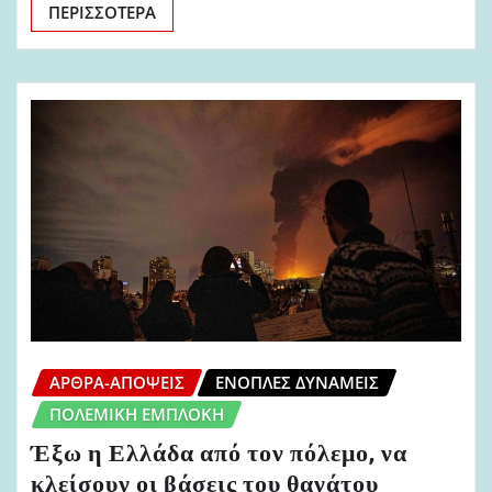
ΠΕΡΙΣΣΌΤΕΡΑ
ΆΡΘΡΑ-ΑΠΌΨΕΙΣ
ΈΝΟΠΛΕΣ ΔΥΝΆΜΕΙΣ
ΠΟΛΕΜΙΚΉ ΕΜΠΛΟΚΉ
Έξω η Ελλάδα από τον πόλεμο, να
κλείσουν οι βάσεις του θανάτου