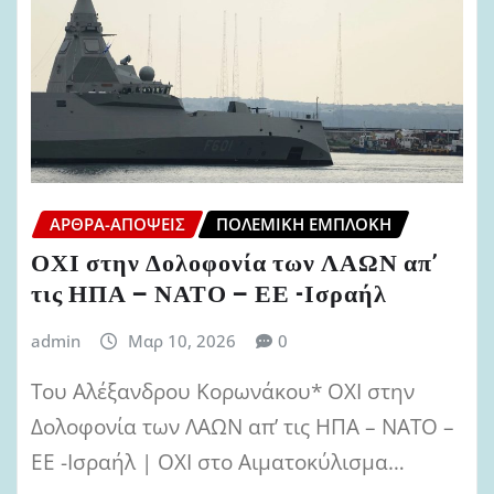
ΆΡΘΡΑ-ΑΠΌΨΕΙΣ
ΠΟΛΕΜΙΚΉ ΕΜΠΛΟΚΉ
ΟΧΙ στην Δολοφονία των ΛΑΩΝ απ’
τις ΗΠΑ – ΝΑΤΟ – ΕΕ -Ισραήλ
admin
Μαρ 10, 2026
0
Του Αλέξανδρου Κορωνάκου* ΟΧΙ στην
Δολοφονία των ΛΑΩΝ απ’ τις ΗΠΑ – ΝΑΤΟ –
ΕΕ -Ισραήλ | ΟΧΙ στο Αιματοκύλισμα…