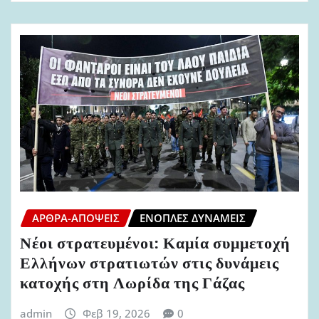
ΆΡΘΡΑ-ΑΠΌΨΕΙΣ
ΈΝΟΠΛΕΣ ΔΥΝΆΜΕΙΣ
Νέοι στρατευμένοι: Καμία συμμετοχή
Ελλήνων στρατιωτών στις δυνάμεις
κατοχής στη Λωρίδα της Γάζας
admin
Φεβ 19, 2026
0