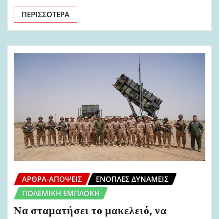
ΠΕΡΙΣΣΌΤΕΡΑ
ΆΡΘΡΑ-ΑΠΌΨΕΙΣ
ΈΝΟΠΛΕΣ ΔΥΝΆΜΕΙΣ
ΠΟΛΕΜΙΚΉ ΕΜΠΛΟΚΉ
Να σταματήσει το μακελειό, να