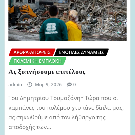
ΆΡΘΡΑ-ΑΠΌΨΕΙΣ
ΈΝΟΠΛΕΣ ΔΥΝΆΜΕΙΣ
ΠΟΛΕΜΙΚΉ ΕΜΠΛΟΚΉ
Ας ξυπνήσουμε επιτέλους
admin
Μαρ 9, 2026
0
Του Δημητρίου Τουμαζάνη* Τώρα που οι
καμπάνες του πολέμου χτυπάνε δίπλα μας,
ας σηκωθούμε από τον λήθαργο της
αποδοχής των…