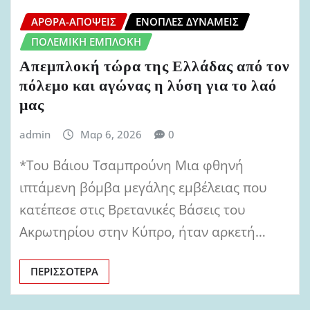
ΆΡΘΡΑ-ΑΠΌΨΕΙΣ
ΈΝΟΠΛΕΣ ΔΥΝΆΜΕΙΣ
ΠΟΛΕΜΙΚΉ ΕΜΠΛΟΚΉ
Απεμπλοκή τώρα της Ελλάδας από τον
πόλεμο και αγώνας η λύση για το λαό
μας
admin
Μαρ 6, 2026
0
*Του Βάιου Τσαμπρούνη Μια φθηνή
ιπτάμενη βόμβα μεγάλης εμβέλειας που
κατέπεσε στις Βρετανικές Βάσεις του
Ακρωτηρίου στην Κύπρο, ήταν αρκετή…
ΠΕΡΙΣΣΌΤΕΡΑ