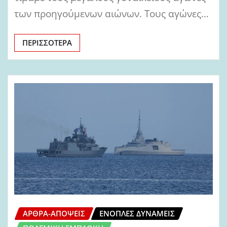
των προηγούμενων αιώνων. Τους αγώνες…
ΠΕΡΙΣΣΌΤΕΡΑ
ΆΡΘΡΑ-ΑΠΌΨΕΙΣ
ΈΝΟΠΛΕΣ ΔΥΝΆΜΕΙΣ