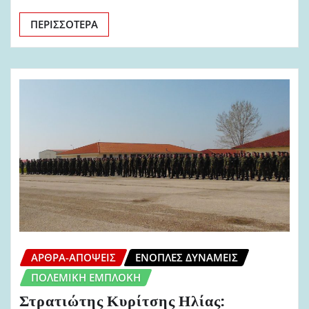
ΠΕΡΙΣΣΌΤΕΡΑ
ΆΡΘΡΑ-ΑΠΌΨΕΙΣ
ΈΝΟΠΛΕΣ ΔΥΝΆΜΕΙΣ
ΠΟΛΕΜΙΚΉ ΕΜΠΛΟΚΉ
Στρατιώτης Κυρίτσης Ηλίας: