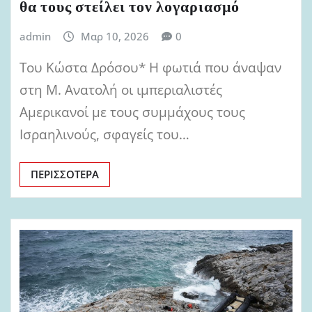
θα τους στείλει τον λογαριασμό
admin
Μαρ 10, 2026
0
Του Κώστα Δρόσου* Η φωτιά που άναψαν
στη Μ. Ανατολή οι ιμπεριαλιστές
Αμερικανοί με τους συμμάχους τους
Ισραηλινούς, σφαγείς του…
ΠΕΡΙΣΣΌΤΕΡΑ