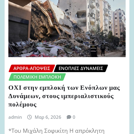
ΆΡΘΡΑ-ΑΠΌΨΕΙΣ
ΈΝΟΠΛΕΣ ΔΥΝΆΜΕΙΣ
ΠΟΛΕΜΙΚΉ ΕΜΠΛΟΚΉ
ΟΧΙ στην εμπλοκή των Ενόπλων μας
Δυνάμεων, στους ιμπεριαλιστικούς
πολέμους
admin
Μαρ 6, 2026
0
*Του Μιχάλη Σοφικίτη Η απρόκλητη