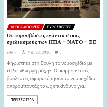
ΆΡΘΡΑ-ΑΠΌΨΕΙΣ
ΠΥΡΟΣΒΈΣΤΕΣ
Οι πυροσβέστες ενάντια στους
σχεδιασμούς των ΗΠΑ – ΝΑΤΟ – ΕΕ
admin
Φεβ 22, 2026
0
Ψηφίστηκε στη Βουλή το νομοσχέδιο με
τίτλο: «Ενεργή μάχη». Οι κομμουνιστές
βουλευτές σφυροκόπησαν το νομοσχέδιο
απορρίπτοντάς το ως επικίνδυνο για…
ΠΕΡΙΣΣΌΤΕΡΑ