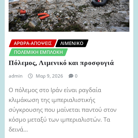
ΆΡΘΡΑ-ΑΠΌΨΕΙΣ
ΛΙΜΕΝΙΚΌ
ΠΟΛΕΜΙΚΉ ΕΜΠΛΟΚΉ
Πόλεμος, Λιμενικό και προσφυγιά
admin
Μαρ 9, 2026
0
Ο πόλεμος στο Ιράν είναι ραγδαία
κλιμάκωση της ιμπεριαλιστικής
σύγκρουσης που μαίνεται παντού στον
κόσμο μεταξύ των ιμπεριαλιστών. Τα
δεινά…