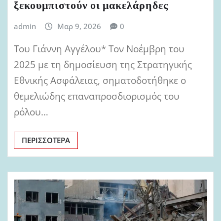
ξεκουμπιστούν οι μακελάρηδες
admin
Μαρ 9, 2026
0
Του Γιάννη Αγγέλου* Τον Νοέμβρη του
2025 με τη δημοσίευση της Στρατηγικής
Εθνικής Ασφάλειας, σηματοδοτήθηκε ο
θεμελιώδης επαναπροσδιορισμός του
ρόλου…
ΠΕΡΙΣΣΌΤΕΡΑ