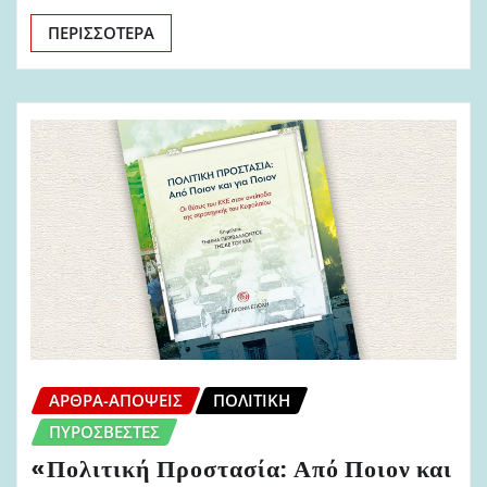
ΠΕΡΙΣΣΌΤΕΡΑ
ΆΡΘΡΑ-ΑΠΌΨΕΙΣ
ΠΟΛΙΤΙΚΉ
ΠΥΡΟΣΒΈΣΤΕΣ
«Πολιτική Προστασία: Από Ποιον και