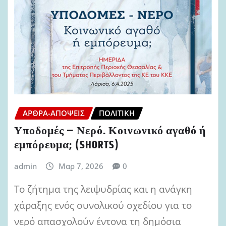
ΆΡΘΡΑ-ΑΠΌΨΕΙΣ
ΠΟΛΙΤΙΚΉ
Υποδομές – Νερό. Κοινωνικό αγαθό ή
εμπόρευμα; (SHORTS)
admin
Μαρ 7, 2026
0
Το ζήτημα της λειψυδρίας και η ανάγκη
χάραξης ενός συνολικού σχεδίου για το
νερό απασχολούν έντονα τη δημόσια