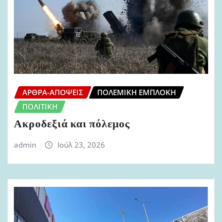
ΆΡΘΡΑ-ΑΠΌΨΕΙΣ
ΠΟΛΕΜΙΚΉ ΕΜΠΛΟΚΉ
ΠΟΛΙΤΙΚΉ
Ακροδεξιά και πόλεμος
admin
Ιούλ 23, 2026