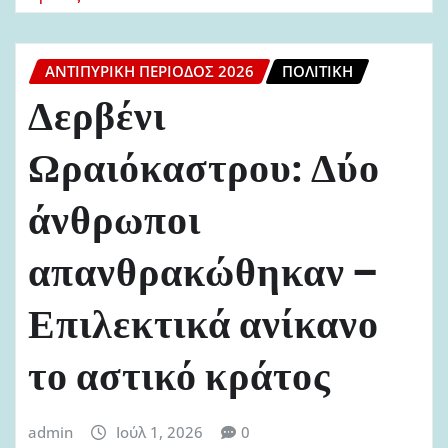
ΑΝΤΙΠΥΡΙΚΉ ΠΕΡΊΟΔΟΣ 2026
ΠΟΛΙΤΙΚΉ
Δερβένι
Ωραιόκαστρου: Δύο
άνθρωποι
απανθρακώθηκαν –
Επιλεκτικά ανίκανο
το αστικό κράτος
admin
Ιούλ 1, 2026
0