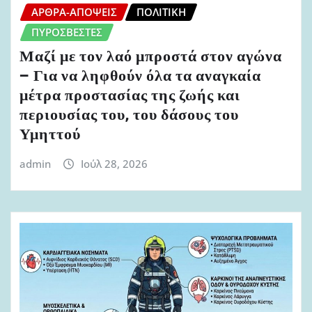
ΆΡΘΡΑ-ΑΠΌΨΕΙΣ
ΠΟΛΙΤΙΚΉ
ΠΥΡΟΣΒΈΣΤΕΣ
Μαζί με τον λαό μπροστά στον αγώνα
– Για να ληφθούν όλα τα αναγκαία
μέτρα προστασίας της ζωής και
περιουσίας του, του δάσους του
Υμηττού
admin
Ιούλ 28, 2026