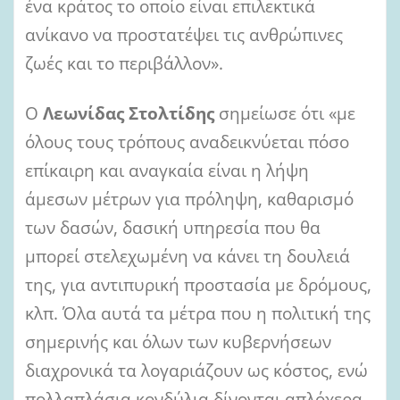
ένα κράτος το οποίο είναι επιλεκτικά
ανίκανο να προστατέψει τις ανθρώπινες
ζωές και το περιβάλλον».
Ο
Λεωνίδας Στολτίδης
σημείωσε ότι «με
όλους τους τρόπους αναδεικνύεται πόσο
επίκαιρη και αναγκαία είναι η λήψη
άμεσων μέτρων για πρόληψη, καθαρισμό
των δασών, δασική υπηρεσία που θα
μπορεί στελεχωμένη να κάνει τη δουλειά
της, για αντιπυρική προστασία με δρόμους,
κλπ. Όλα αυτά τα μέτρα που η πολιτική της
σημερινής και όλων των κυβερνήσεων
διαχρονικά τα λογαριάζουν ως κόστος, ενώ
πολλαπλάσια κονδύλια δίνονται απλόχερα