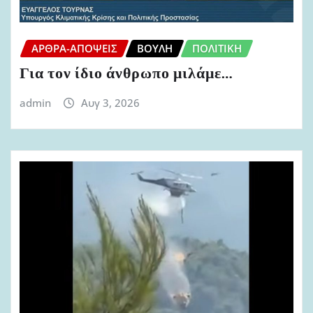
ΆΡΘΡΑ-ΑΠΌΨΕΙΣ
ΒΟΥΛΉ
ΠΟΛΙΤΙΚΉ
Για τον ίδιο άνθρωπο μιλάμε…
admin
Αυγ 3, 2026