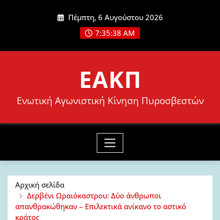
Μετάβαση
Πέμπτη, 6 Αυγούστου 2026
στο
7:35:40 AM
περιεχόμενο
ΕΑΚΠ
Ενωτική Αγωνιστική Κίνηση Πυροσβεστών
Αρχική σελίδα
Δερβένι Ωραιόκαστρου: Δύο άνθρωποι
απανθρακώθηκαν – Επιλεκτικά ανίκανο το αστικό
κράτος