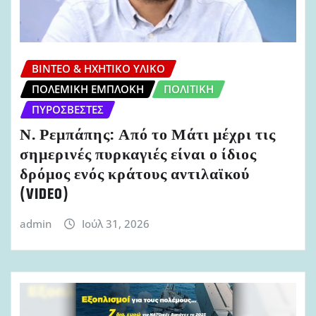
ΒΊΝΤΕΟ & ΗΧΗΤΙΚΌ ΥΛΙΚΌ
ΠΟΛΕΜΙΚΉ ΕΜΠΛΟΚΉ
ΠΟΛΙΤΙΚΉ
ΠΥΡΟΣΒΈΣΤΕΣ
Ν. Ρεμπάπης: Από το Μάτι μέχρι τις
σημερινές πυρκαγιές είναι ο ίδιος
δρόμος ενός κράτους αντιλαϊκού
(VIDEO)
admin
Ιούλ 31, 2026