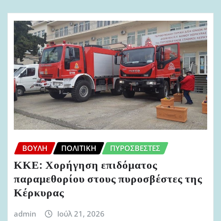
ΒΟΥΛΉ
ΠΟΛΙΤΙΚΉ
ΠΥΡΟΣΒΈΣΤΕΣ
ΚΚΕ: Χορήγηση επιδόματος
παραμεθορίου στους πυροσβέστες της
Κέρκυρας
admin
Ιούλ 21, 2026