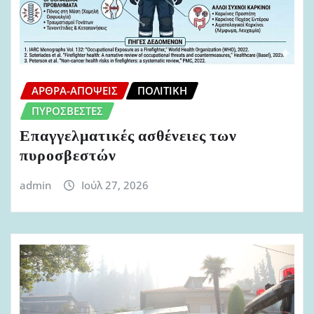
ΆΡΘΡΑ-ΑΠΌΨΕΙΣ
ΠΟΛΙΤΙΚΉ
ΠΥΡΟΣΒΈΣΤΕΣ
Επαγγελματικές ασθένειες των
πυροσβεστών
admin
Ιούλ 27, 2026