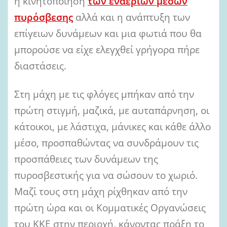
η κινητοποίηση
των εναέριων μέσων
πυρόσβεσης
αλλά και η ανάπτυξη των
επίγειων δυνάμεων και μια φωτιά που θα
μπορούσε να είχε ελεγχθεί γρήγορα πήρε
διαστάσεις.
Στη μάχη με τις φλόγες μπήκαν από την
πρώτη στιγμή, μαζικά, με αυταπάρνηση, οι
κάτοικοι, με λάστιχα, μάνικες και κάθε άλλο
μέσο, προσπαθώντας να συνδράμουν τις
προσπάθειες των δυνάμεων της
πυροσβεστικής για να σώσουν το χωριό.
Μαζί τους στη μάχη ρίχθηκαν από την
πρώτη ώρα και οι Κομματικές Οργανώσεις
του ΚΚΕ στην περιοχή, κάνοντας πράξη το