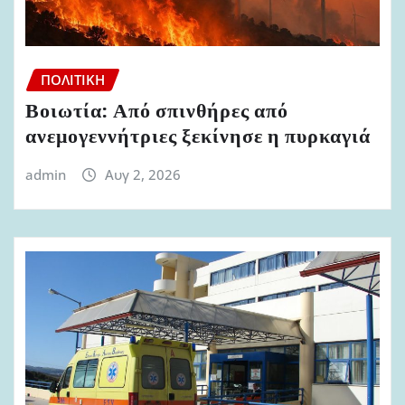
ΠΟΛΙΤΙΚΉ
Βοιωτία: Από σπινθήρες από
ανεμογεννήτριες ξεκίνησε η πυρκαγιά
admin
Αυγ 2, 2026