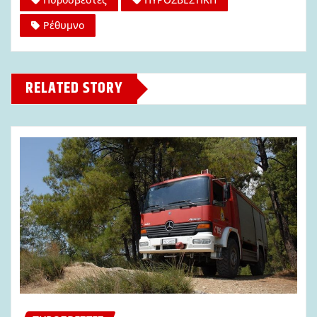
Ρέθυμνο
RELATED STORY