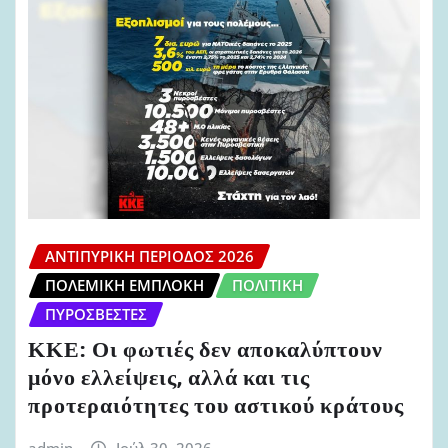
ΑΝΤΙΠΥΡΙΚΉ ΠΕΡΊΟΔΟΣ 2026
ΠΟΛΕΜΙΚΉ ΕΜΠΛΟΚΉ
ΠΟΛΙΤΙΚΉ
ΠΥΡΟΣΒΈΣΤΕΣ
ΚΚΕ: Οι φωτιές δεν αποκαλύπτουν
μόνο ελλείψεις, αλλά και τις
προτεραιότητες του αστικού κράτους
admin
Ιούλ 30, 2026