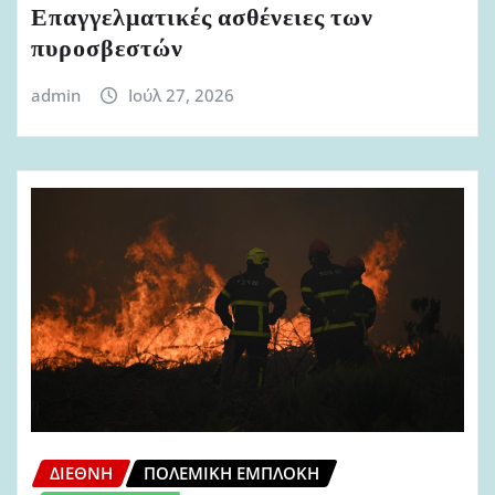
Επαγγελματικές ασθένειες των
πυροσβεστών
admin
Ιούλ 27, 2026
ΔΙΕΘΝΉ
ΠΟΛΕΜΙΚΉ ΕΜΠΛΟΚΉ