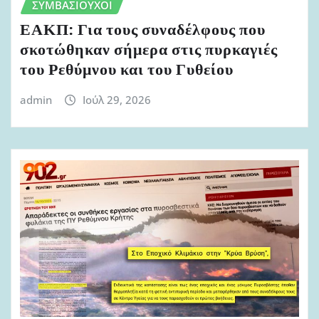
ΣΥΜΒΑΣΙΟΎΧΟΙ
ΕΑΚΠ: Για τους συναδέλφους που
σκοτώθηκαν σήμερα στις πυρκαγιές
του Ρεθύμνου και του Γυθείου
admin
Ιούλ 29, 2026