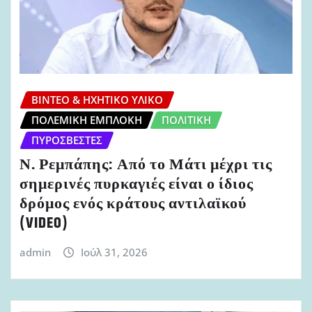
ΒΊΝΤΕΟ & ΗΧΗΤΙΚΌ ΥΛΙΚΌ
ΠΟΛΕΜΙΚΉ ΕΜΠΛΟΚΉ
ΠΟΛΙΤΙΚΉ
ΠΥΡΟΣΒΈΣΤΕΣ
Ν. Ρεμπάπης: Από το Μάτι μέχρι τις
σημερινές πυρκαγιές είναι ο ίδιος
δρόμος ενός κράτους αντιλαϊκού
(VIDEO)
admin
Ιούλ 31, 2026