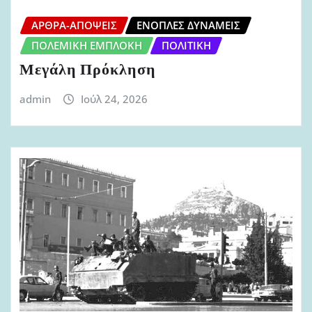
ΆΡΘΡΑ-ΑΠΌΨΕΙΣ
ΈΝΟΠΛΕΣ ΔΥΝΆΜΕΙΣ
ΠΟΛΕΜΙΚΉ ΕΜΠΛΟΚΉ
ΠΟΛΙΤΙΚΉ
Μεγάλη Πρόκληση
admin
Ιούλ 24, 2026