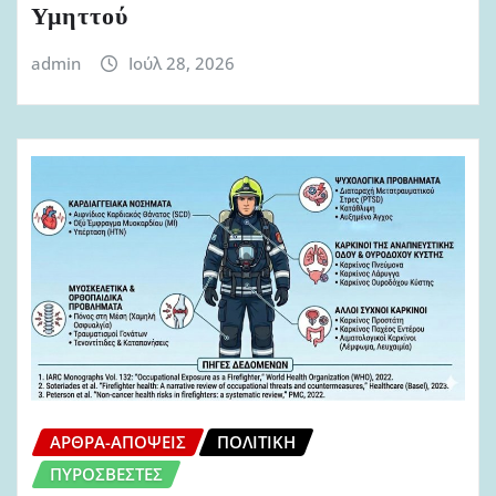
Υμηττού
admin
Ιούλ 28, 2026
ΆΡΘΡΑ-ΑΠΌΨΕΙΣ
ΠΟΛΙΤΙΚΉ
ΠΥΡΟΣΒΈΣΤΕΣ