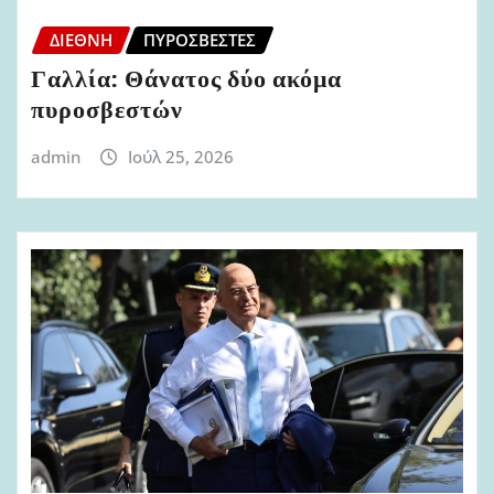
ΔΙΕΘΝΉ
ΠΥΡΟΣΒΈΣΤΕΣ
Γαλλία: Θάνατος δύο ακόμα
πυροσβεστών
admin
Ιούλ 25, 2026