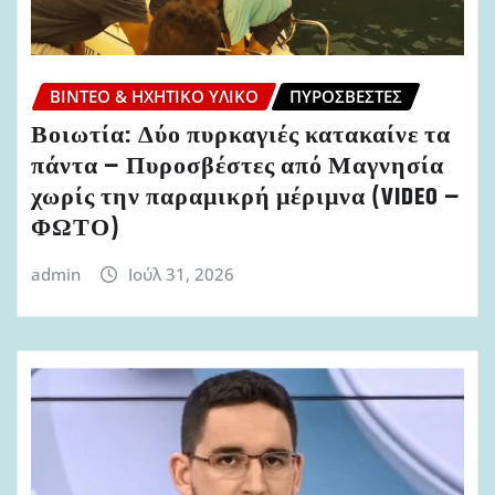
ΒΊΝΤΕΟ & ΗΧΗΤΙΚΌ ΥΛΙΚΌ
ΠΥΡΟΣΒΈΣΤΕΣ
Βοιωτία: Δύο πυρκαγιές κατακαίνε τα
πάντα – Πυροσβέστες από Μαγνησία
χωρίς την παραμικρή μέριμνα (VIDEO –
ΦΩΤΟ)
admin
Ιούλ 31, 2026