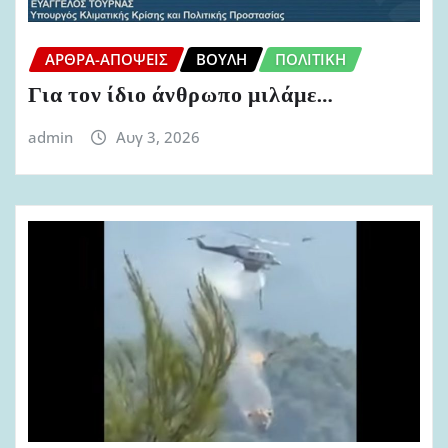
ΆΡΘΡΑ-ΑΠΌΨΕΙΣ
ΒΟΥΛΉ
ΠΟΛΙΤΙΚΉ
Για τον ίδιο άνθρωπο μιλάμε…
admin
Αυγ 3, 2026