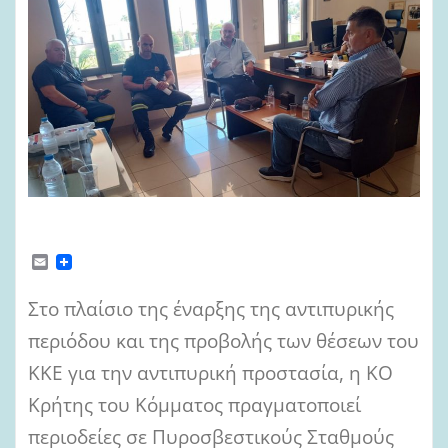
E
m
a
Στο πλαίσιο της έναρξης της αντιπυρικής
i
l
περιόδου και της προβολής των θέσεων του
ΚΚΕ για την αντιπυρική προστασία, η ΚΟ
Κρήτης του Κόμματος πραγματοποιεί
περιοδείες σε Πυροσβεστικούς Σταθμούς