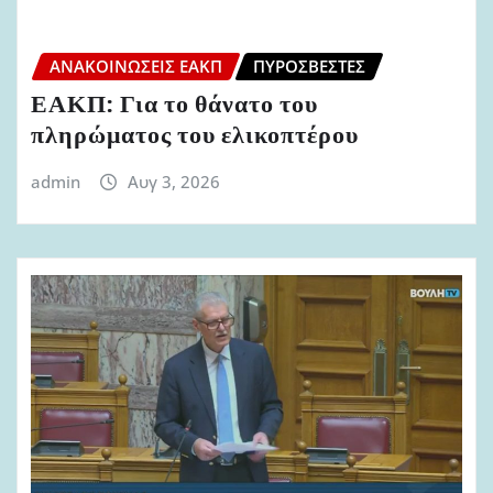
ΑΝΑΚΟΙΝΏΣΕΙΣ ΕΑΚΠ
ΠΥΡΟΣΒΈΣΤΕΣ
ΕΑΚΠ: Για το θάνατο του
πληρώματος του ελικοπτέρου
admin
Αυγ 3, 2026