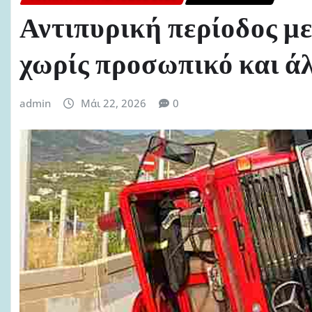
Αντιπυρική περίοδος με
χωρίς προσωπικό και ά
admin
Μάι 22, 2026
0