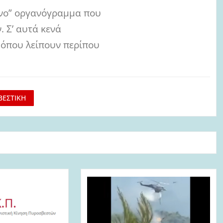
μένο” οργανόγραμμα που
 Σ’ αυτά κενά
, όπου λείπουν περίπου
ΒΕΣΤΙΚΗ