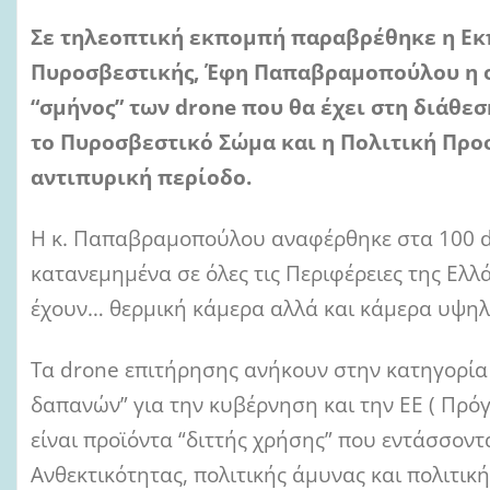
Σε τηλεοπτική εκπομπή παραβρέθηκε η Ε
Πυροσβεστικής, Έφη Παπαβραμοπούλου η ο
“σμήνος” των drone που θα έχει στη διάθεσ
το Πυροσβεστικό Σώμα και η Πολιτική Προσ
αντιπυρική περίοδο.
Η κ. Παπαβραμοπούλου αναφέρθηκε στα 100 d
κατανεμημένα σε όλες τις Περιφέρειες της Ελλ
έχουν… θερμική κάμερα αλλά και κάμερα υψηλ
Τα drone επιτήρησης ανήκουν στην κατηγορία
δαπανών” για την κυβέρνηση και την ΕΕ ( Πρόγ
είναι προϊόντα “διττής χρήσης” που εντάσσοντα
Ανθεκτικότητας, πολιτικής άμυνας και πολιτικ