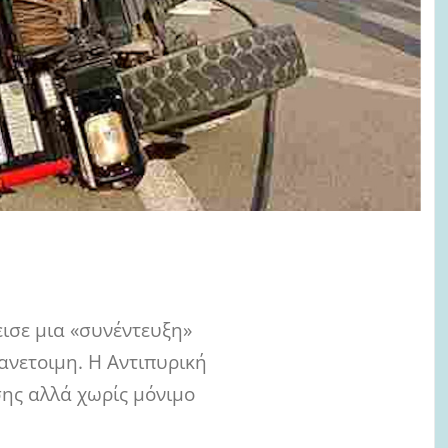
ισε μια «συνέντευξη»
πανετοιμη. Η Αντιπυρική
σης αλλά χωρίς μόνιμο