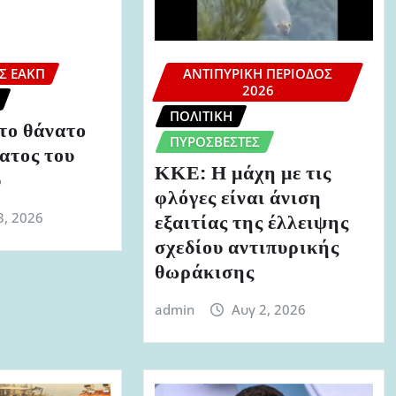
Σ ΕΑΚΠ
ΑΝΤΙΠΥΡΙΚΉ ΠΕΡΊΟΔΟΣ
2026
ΠΟΛΙΤΙΚΉ
το θάνατο
ΠΥΡΟΣΒΈΣΤΕΣ
ατος του
ΚΚΕ: Η μάχη με τις
υ
φλόγες είναι άνιση
3, 2026
εξαιτίας της έλλειψης
σχεδίου αντιπυρικής
θωράκισης
admin
Αυγ 2, 2026