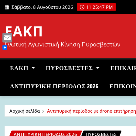
Μετάβαση
Σάββατο, 8 Αυγούστου 2026
11:25:48 PM
στο
περιεχόμενο
ΕΑΚΠ
Ενωτική Αγωνιστική Κίνηση Πυροσβεστών
Email
ΕΑΚΠ
ΠΥΡΟΣΒΈΣΤΕΣ
ΕΠΙΚΑΙ
ΑΝΤΙΠΥΡΙΚΉ ΠΕΡΊΟΔΟΣ 2026
ΕΠΙΚΟΙ
Αρχική σελίδα
Αντιπυρική περίοδος με drone επιτήρηση
ΑΝΤΙΠΥΡΙΚΉ ΠΕΡΊΟΔΟΣ 2026
ΠΥΡΟΣΒΈΣΤΕΣ