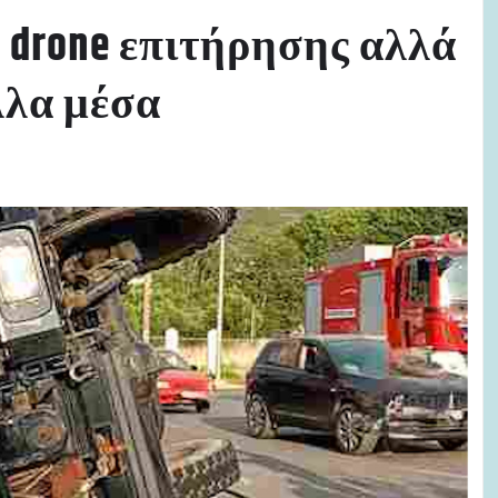
 drone επιτήρησης αλλά
λλα μέσα