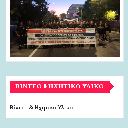
ΒΊΝΤΕΟ & ΗΧΗΤΙΚΌ ΥΛΙΚΌ
Βίντεο & Ηχητικό Υλικό