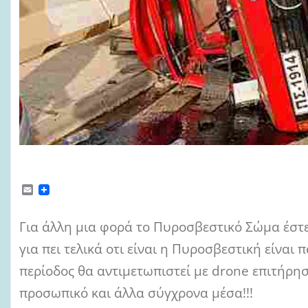
E
m
a
i
Για άλλη μια φορά το Πυροσβεστικό Σώμα έστε
l
για πει τελικά οτι είναι η Πυροσβεστική είναι 
περίοδος θα αντιμετωπιστεί με drone επιτήρη
προσωπικό και άλλα σύγχρονα μέσα!!!