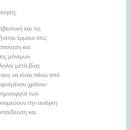
έρνηση;
βεστική και τις
νεται έρμαιο στις
οποίηση και
εις μόνιμων
ληλοι μετά βίας
 τους να είναι πάνω από
 ορισμένου χρόνου
δημιουργία των
ονομεύουν την ανάγκη
εκπαίδευση και