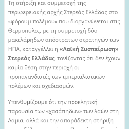
Τη στήριξη και συμμετοχή της
i
l
περιφερειακής αρχής Στερεάς Ελλάδας στο
«φόρουμ πολέμου» που διοργανώνεται στις
Θερμοπύλες, με τη συμμετοχή δύο
μακελάρηδων απόστρατων στρατηγών των
ΗΠΑ, καταγγέλλει η
«Λαϊκή Συσπείρωση»
Στερεάς Ελλάδας
, τονίζοντας ότι δεν έχουν
καμία θέση στην περιοχή οι
προπαγανδιστές των ιμπεριαλιστικών
πολέμων και σχεδιασμών.
Υπενθυμίζουμε ότι την προκλητική
παρουσία των «χασάπηδων» των λαών στη
Λαμία, αλλά και την απαράδεκτη στήριξη