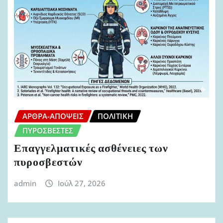
ΆΡΘΡΑ-ΑΠΌΨΕΙΣ
ΠΟΛΙΤΙΚΉ
ΠΥΡΟΣΒΈΣΤΕΣ
Επαγγελματικές ασθένειες των
πυροσβεστών
admin
Ιούλ 27, 2026