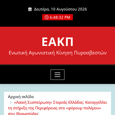
Μετάβαση
Δευτέρα, 10 Αυγούστου 2026
στο
6:48:34 PM
περιεχόμενο
ΕΑΚΠ
Ενωτική Αγωνιστική Κίνηση Πυροσβεστών
Αρχική σελίδα
«Λαϊκή Συσπείρωση» Στερεάς Ελλάδας: Καταγγέλλει
τη στήριξη της Περιφέρειας στο «φόρουμ πολέμου»
στις Θερμοπύλες