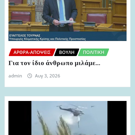
ΆΡΘΡΑ-ΑΠΌΨΕΙΣ
ΒΟΥΛΉ
ΠΟΛΙΤΙΚΉ
Για τον ίδιο άνθρωπο μιλάμε…
admin
Αυγ 3, 2026