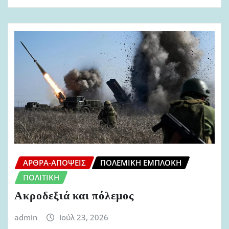
ΆΡΘΡΑ-ΑΠΌΨΕΙΣ
ΠΟΛΕΜΙΚΉ ΕΜΠΛΟΚΉ
ΠΟΛΙΤΙΚΉ
Ακροδεξιά και πόλεμος
admin
Ιούλ 23, 2026