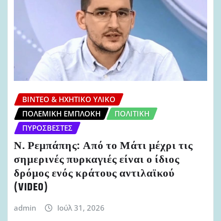
ΒΊΝΤΕΟ & ΗΧΗΤΙΚΌ ΥΛΙΚΌ
ΠΟΛΕΜΙΚΉ ΕΜΠΛΟΚΉ
ΠΟΛΙΤΙΚΉ
ΠΥΡΟΣΒΈΣΤΕΣ
Ν. Ρεμπάπης: Από το Μάτι μέχρι τις
σημερινές πυρκαγιές είναι ο ίδιος
δρόμος ενός κράτους αντιλαϊκού
(VIDEO)
admin
Ιούλ 31, 2026