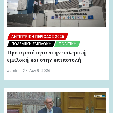
ΑΝΤΙΠΥΡΙΚΉ ΠΕΡΊΟΔΟΣ 2026
ΠΟΛΕΜΙΚΉ ΕΜΠΛΟΚΉ
ΠΟΛΙΤΙΚΉ
Προτεραιότητα στην πολεμική
εμπλοκή και στην καταστολή
admin
Αυγ 9, 2026