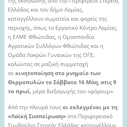
της εκδήλωσης από την Περιφέρεια Στερεάς
Ελλάδας και τον δήμο Λαμίας,
καταγγέλλουν σωματεία και φορείς της
περιοχής, όπως το Εργατικό Κέντρο Λαμίας,
η ΕΛΜΕ Φθιώτιδας, η Ομοσπονδία
Αγροτικών Συλλόγων Φθιώτιδας και η
Ομάδα Λοκρών Γυναικών της ΟΓΕ,
καλώντας σε μαζική συμμετοχή
σε
κινητοποίηση στο μνημείο των
Θερμοπυλών το Σάββατο 16 Μάη, στις 9
το πρωί,
μέρα διεξαγωγής του «φόρουμ».
Από την πλευρά τους
οι εκλεγμένοι με τη
«Λαϊκή Συσπείρωση»
στο Περιφερειακό
Συμβούλιο Στερεάς Ελλάδας καταγγέλλουν