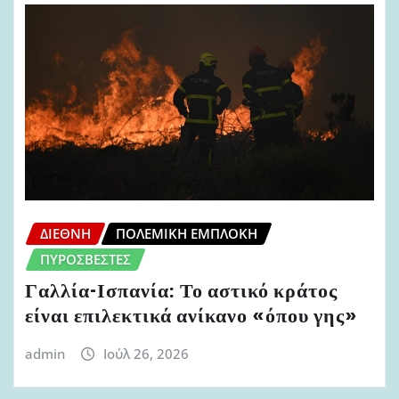
ΔΙΕΘΝΉ
ΠΟΛΕΜΙΚΉ ΕΜΠΛΟΚΉ
ΠΥΡΟΣΒΈΣΤΕΣ
Γαλλία-Ισπανία: Το αστικό κράτος
είναι επιλεκτικά ανίκανο «όπου γης»
admin
Ιούλ 26, 2026