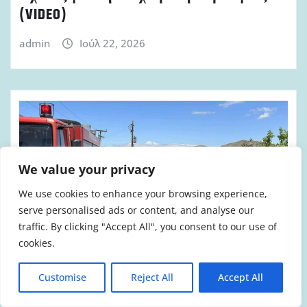
(VIDEO)
admin
Ιούλ 22, 2026
We value your privacy
We use cookies to enhance your browsing experience,
serve personalised ads or content, and analyse our
traffic. By clicking "Accept All", you consent to our use of
cookies.
ΒΟΥΛΉ
ΠΟΛΙΤΙΚΉ
ΠΥΡΟΣΒΈΣΤΕΣ
Customise
Reject All
Accept All
ΚΚΕ: Επίδομα παραμεθορίου στο