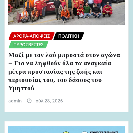
ΆΡΘΡΑ-ΑΠΌΨΕΙΣ
ΠΟΛΙΤΙΚΉ
ΠΥΡΟΣΒΈΣΤΕΣ
Μαζί με τον λαό μπροστά στον αγώνα
– Για να ληφθούν όλα τα αναγκαία
μέτρα προστασίας της ζωής και
περιουσίας του, του δάσους του
Υμηττού
admin
Ιούλ 28, 2026