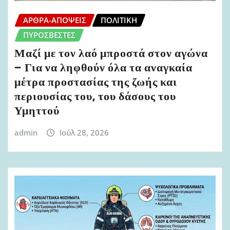
ΆΡΘΡΑ-ΑΠΌΨΕΙΣ
ΠΟΛΙΤΙΚΉ
ΠΥΡΟΣΒΈΣΤΕΣ
Μαζί με τον λαό μπροστά στον αγώνα
– Για να ληφθούν όλα τα αναγκαία
μέτρα προστασίας της ζωής και
περιουσίας του, του δάσους του
Υμηττού
admin
Ιούλ 28, 2026