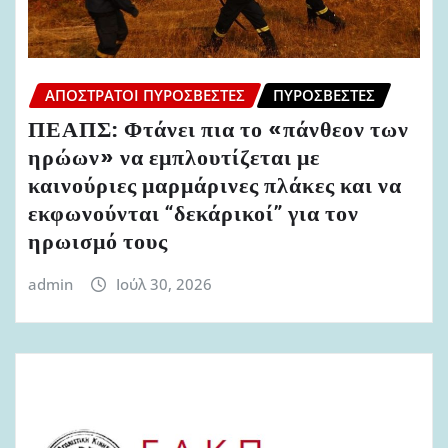
ΑΠΌΣΤΡΑΤΟΙ ΠΥΡΟΣΒΈΣΤΕΣ
ΠΥΡΟΣΒΈΣΤΕΣ
ΠΕΑΠΣ: Φτάνει πια το «πάνθεον των
ηρώων» να εμπλουτίζεται με
καινούριες μαρμάρινες πλάκες και να
εκφωνούνται “δεκάρικοί” για τον
ηρωισμό τους
admin
Ιούλ 30, 2026