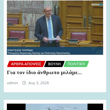
ΆΡΘΡΑ-ΑΠΌΨΕΙΣ
ΒΟΥΛΉ
ΠΟΛΙΤΙΚΉ
Για τον ίδιο άνθρωπο μιλάμε…
admin
Αυγ 3, 2026