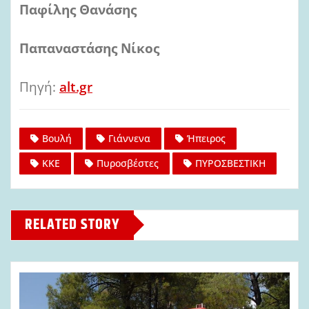
Παφίλης Θανάσης
Παπαναστάσης Νίκος
Πηγή:
alt.gr
Βουλή
Γιάννενα
Ήπειρος
ΚΚΕ
Πυροσβέστες
ΠΥΡΟΣΒΕΣΤΙΚΗ
RELATED STORY