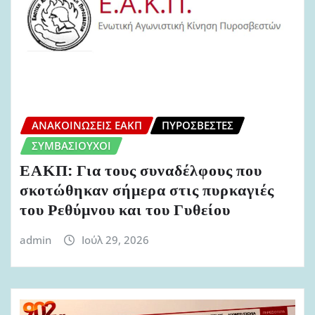
ΑΝΑΚΟΙΝΏΣΕΙΣ ΕΑΚΠ
ΠΥΡΟΣΒΈΣΤΕΣ
ΣΥΜΒΑΣΙΟΎΧΟΙ
ΕΑΚΠ: Για τους συναδέλφους που
σκοτώθηκαν σήμερα στις πυρκαγιές
του Ρεθύμνου και του Γυθείου
admin
Ιούλ 29, 2026