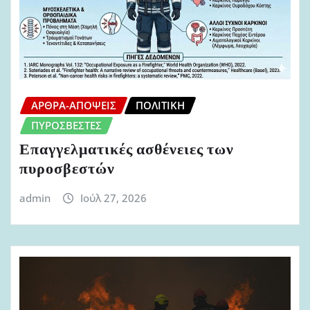
ΆΡΘΡΑ-ΑΠΌΨΕΙΣ
ΠΟΛΙΤΙΚΉ
ΠΥΡΟΣΒΈΣΤΕΣ
Επαγγελματικές ασθένειες των
πυροσβεστών
admin
Ιούλ 27, 2026