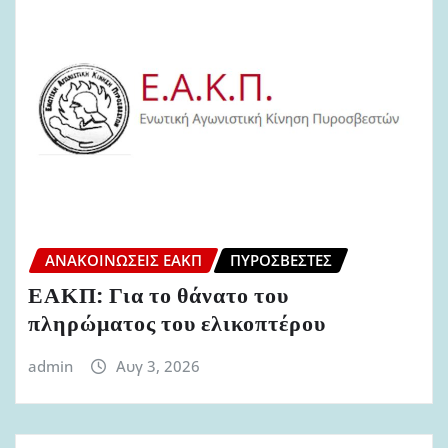
ΑΝΑΚΟΙΝΏΣΕΙΣ ΕΑΚΠ
ΠΥΡΟΣΒΈΣΤΕΣ
ΕΑΚΠ: Για το θάνατο του
πληρώματος του ελικοπτέρου
admin
Αυγ 3, 2026