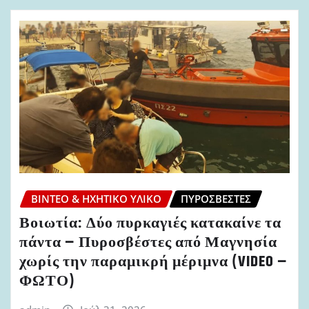
ΒΊΝΤΕΟ & ΗΧΗΤΙΚΌ ΥΛΙΚΌ
ΠΥΡΟΣΒΈΣΤΕΣ
Βοιωτία: Δύο πυρκαγιές κατακαίνε τα
πάντα – Πυροσβέστες από Μαγνησία
χωρίς την παραμικρή μέριμνα (VIDEO –
ΦΩΤΟ)