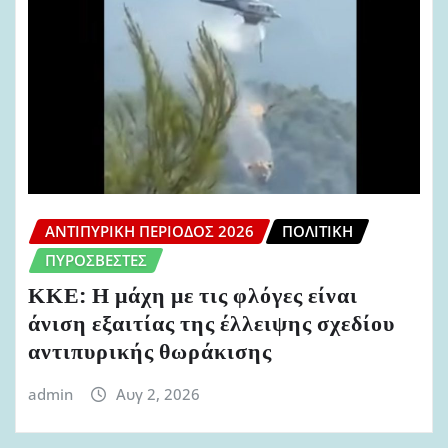
ΑΝΤΙΠΥΡΙΚΉ ΠΕΡΊΟΔΟΣ 2026
ΠΟΛΙΤΙΚΉ
ΠΥΡΟΣΒΈΣΤΕΣ
ΚΚΕ: Η μάχη με τις φλόγες είναι
άνιση εξαιτίας της έλλειψης σχεδίου
αντιπυρικής θωράκισης
admin
Αυγ 2, 2026