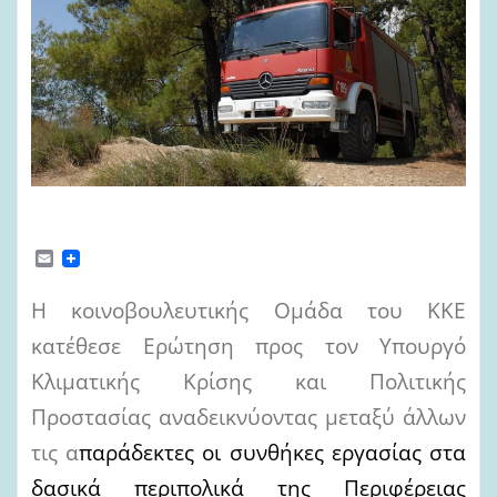
E
m
a
Η κοινοβουλευτικής Ομάδα του ΚΚΕ
i
l
κατέθεσε Ερώτηση προς τον Υπουργό
Κλιματικής Κρίσης και Πολιτικής
Προστασίας αναδεικνύοντας μεταξύ άλλων
τις α
παράδεκτες οι συνθήκες εργασίας στα
δασικά περιπολικά της Περιφέρειας