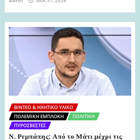
admin
Ιούλ 31, 2026
ΒΊΝΤΕΟ & ΗΧΗΤΙΚΌ ΥΛΙΚΌ
ΠΟΛΕΜΙΚΉ ΕΜΠΛΟΚΉ
ΠΟΛΙΤΙΚΉ
ΠΥΡΟΣΒΈΣΤΕΣ
Ν. Ρεμπάπης: Από το Μάτι μέχρι τις