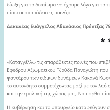
δίωξη για το δικαίωμα να έχουμε λόγο για το 
πίσω οι απαράδεκτες ποινές».
Δεκανέας Ευάγγελος Αθανάσιος Πρέντζας 79
* 
«Καταγγέλλω τις απαράδεκτες ποινές που επι
Εφεδρου Αξιωματικού Τζούδα Παναγιώτη που υ
φαντάρου των ειδικών δυνάμεων Κακανά Κώστ
το αυτονόητο συμμετέχοντας μαζί με τον λαό 
και την εμπλοκή της χώρας μας. Να παρθεί πί
Η κυβέρνηση και το υπουργείο καταφεύγουν σε