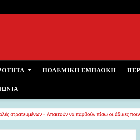
ΡΌΤΗΤΑ
ΠΟΛΕΜΙΚΉ ΕΜΠΛΟΚΉ
ΠΕ
ΝΩΝΙΑ
τολές στρατευμένων – Απαιτούν να παρθούν πίσω οι άδικες ποιν