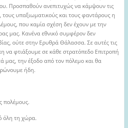
μου. Προσπαθούν ανεπιτυχώς να κάμψουν τις
, τους υπαξιωματικούς και τους φαντάρους η
έμους, που καμία σχέση δεν έχουν με την
ας μας. Κανένα εθνικό συμφέρον δεν
ίας, ούτε στην Ερυθρά Θάλασσα. Σε αυτές τις
γκη να φτιάξουμε σε κάθε στρατόπεδο Επιτροπή
 μας, την έξοδο από τον πόλεμο και θα
ηρώνουμε ήδη.
ς πολέμους.
ό όλη τη χώρα.