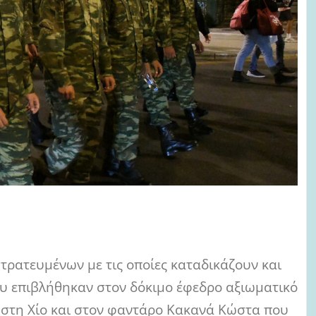
στρατευμένων με τις οποίες καταδικάζουν και
ου επιβλήθηκαν στον δόκιμο έφεδρο αξιωματικό
 στη Χίο και στον φαντάρο Κακανά Κώστα που