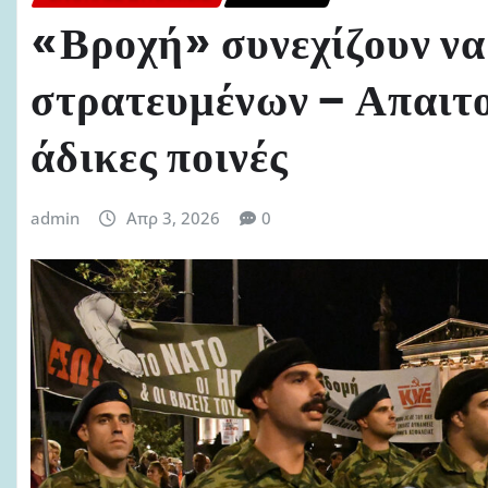
«Βροχή» συνεχίζουν να 
στρατευμένων – Απαιτο
άδικες ποινές
admin
Απρ 3, 2026
0