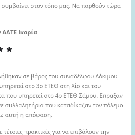
τι συμβαίνει στον τόπο μας. Να παρθούν τώρα
 ΑΔΤΕ Ικαρία
* *
βλήθηκαν σε βάρος του συναδέλφου Δόκιμου
πηρετεί στο 3ο ΕΤΕΘ στη Χίο και του
α που υπηρετεί στο 4ο ΕΤΕΘ Σάμου. Επραξαν
σε συλλαλητήρια που καταδίκαζαν τον πόλεμο
σω αυτή η απόφαση.
 τέτοιες πρακτικές για να επιβάλουν την