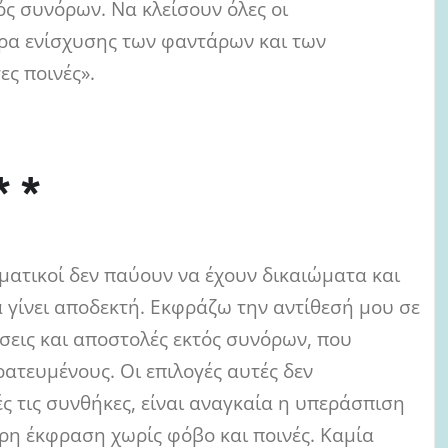
ός συνόρων. Να κλείσουν όλες οι
ρα ενίσχυσης των φαντάρων και των
ς ποινές».
* *
ωματικοί δεν παύουν να έχουν δικαιώματα και
 γίνει αποδεκτή. Εκφράζω την αντίθεσή μου σε
σεις και αποστολές εκτός συνόρων, που
ρατευμένους. Οι επιλογές αυτές δεν
ς τις συνθήκες, είναι αναγκαία η υπεράσπιση
ρη έκφραση χωρίς φόβο και ποινές. Καμία