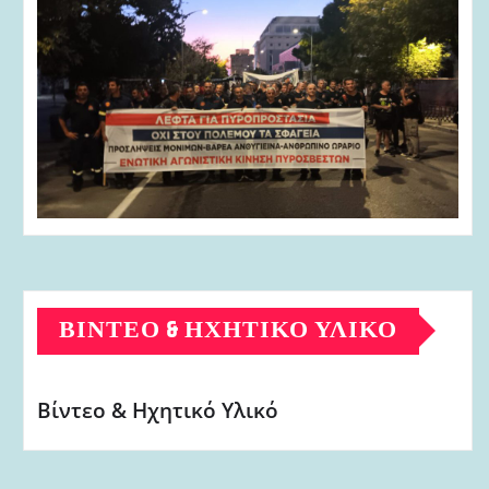
ΒΊΝΤΕΟ & ΗΧΗΤΙΚΌ ΥΛΙΚΌ
Βίντεο & Ηχητικό Υλικό