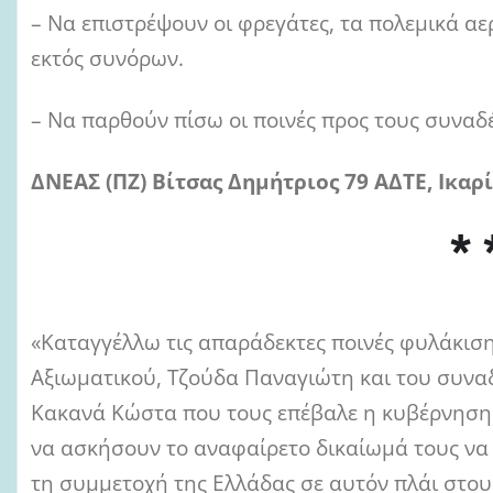
– Να επιστρέψουν οι φρεγάτες, τα πολεμικά αε
εκτός συνόρων.
– Να παρθούν πίσω οι ποινές προς τους συναδ
ΔΝΕΑΣ (ΠΖ) Βίτσας Δημήτριος 79 ΑΔΤΕ, Ικαρ
* 
«Καταγγέλλω τις απαράδεκτες ποινές φυλάκισ
Αξιωματικού, Τζούδα Παναγιώτη και του συν
Κακανά Κώστα που τους επέβαλε η κυβέρνηση 
να ασκήσουν το αναφαίρετο δικαίωμά τους να 
τη συμμετοχή της Ελλάδας σε αυτόν πλάι στου