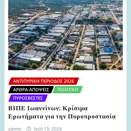
ΑΝΤΙΠΥΡΙΚΉ ΠΕΡΊΟΔΟΣ 2026
ΆΡΘΡΑ-ΑΠΌΨΕΙΣ
ΠΟΛΙΤΙΚΉ
ΠΥΡΟΣΒΈΣΤΕΣ
ΒΙΠΕ Ιωαννίνων: Κρίσιμα
Ερωτήματα για την Πυροπροστασία
admin
Ιούλ 19, 2026