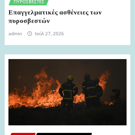
ΠΥΡΟΣΒΈΣΤΕΣ
Επαγγελματικές ασθένειες των
πυροσβεστών
admin
Ιούλ 27, 2026