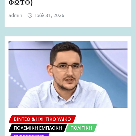
ΦΩΤΟ)
admin
Ιούλ 31, 2026
ΒΊΝΤΕΟ & ΗΧΗΤΙΚΌ ΥΛΙΚΌ
ΠΟΛΕΜΙΚΉ ΕΜΠΛΟΚΉ
ΠΟΛΙΤΙΚΉ