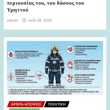
περιουσίας του, του δάσους του
Υμηττού
admin
Ιούλ 28, 2026
ΆΡΘΡΑ-ΑΠΌΨΕΙΣ
ΠΟΛΙΤΙΚΉ