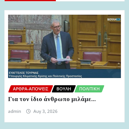
ΆΡΘΡΑ-ΑΠΌΨΕΙΣ
ΒΟΥΛΉ
ΠΟΛΙΤΙΚΉ
Για τον ίδιο άνθρωπο μιλάμε…
admin
Αυγ 3, 2026