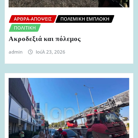
ΆΡΘΡΑ-ΑΠΌΨΕΙΣ
ΠΟΛΕΜΙΚΉ ΕΜΠΛΟΚΉ
ΠΟΛΙΤΙΚΉ
Ακροδεξιά και πόλεμος
admin
Ιούλ 23, 2026