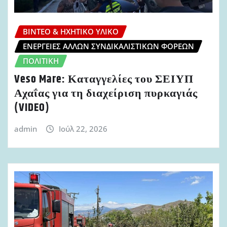
ΒΊΝΤΕΟ & ΗΧΗΤΙΚΌ ΥΛΙΚΌ
ΕΝΈΡΓΕΙΕΣ ΆΛΛΩΝ ΣΥΝΔΙΚΑΛΙΣΤΙΚΏΝ ΦΟΡΈΩΝ
ΠΟΛΙΤΙΚΉ
Veso Mare: Καταγγελίες του ΣΕΙΥΠ
Αχαΐας για τη διαχείριση πυρκαγιάς
(VIDEO)
admin
Ιούλ 22, 2026