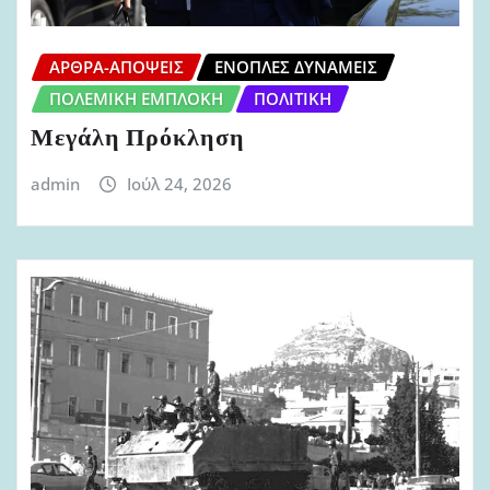
ΆΡΘΡΑ-ΑΠΌΨΕΙΣ
ΈΝΟΠΛΕΣ ΔΥΝΆΜΕΙΣ
ΠΟΛΕΜΙΚΉ ΕΜΠΛΟΚΉ
ΠΟΛΙΤΙΚΉ
Μεγάλη Πρόκληση
admin
Ιούλ 24, 2026