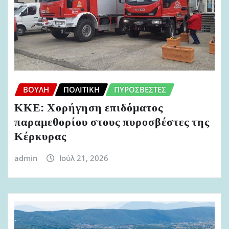
ΒΟΥΛΉ
ΠΟΛΙΤΙΚΉ
ΠΥΡΟΣΒΈΣΤΕΣ
ΚΚΕ: Χορήγηση επιδόματος
παραμεθορίου στους πυροσβέστες της
Κέρκυρας
admin
Ιούλ 21, 2026