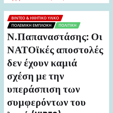
ΒΊΝΤΕΟ & ΗΧΗΤΙΚΌ ΥΛΙΚΌ
ΠΟΛΕΜΙΚΉ ΕΜΠΛΟΚΉ
ΠΟΛΙΤΙΚΉ
Ν.Παπαναστάσης: Οι
ΝΑΤΟϊκές αποστολές
δεν έχουν καμιά
σχέση με την
υπεράσπιση των
συμφερόντων του