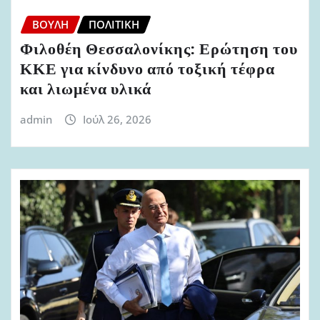
ΒΟΥΛΉ
ΠΟΛΙΤΙΚΉ
Φιλοθέη Θεσσαλονίκης: Ερώτηση του
ΚΚΕ για κίνδυνο από τοξική τέφρα
και λιωμένα υλικά
admin
Ιούλ 26, 2026