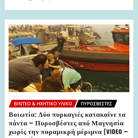
ΒΊΝΤΕΟ & ΗΧΗΤΙΚΌ ΥΛΙΚΌ
ΠΥΡΟΣΒΈΣΤΕΣ
Βοιωτία: Δύο πυρκαγιές κατακαίνε τα
πάντα – Πυροσβέστες από Μαγνησία
χωρίς την παραμικρή μέριμνα (VIDEO –