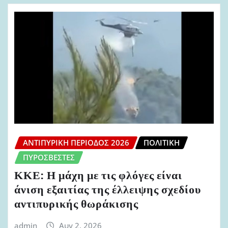
ΑΝΤΙΠΥΡΙΚΉ ΠΕΡΊΟΔΟΣ 2026
ΠΟΛΙΤΙΚΉ
ΠΥΡΟΣΒΈΣΤΕΣ
ΚΚΕ: Η μάχη με τις φλόγες είναι
άνιση εξαιτίας της έλλειψης σχεδίου
αντιπυρικής θωράκισης
admin
Αυγ 2, 2026