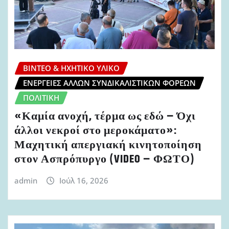
ΒΊΝΤΕΟ & ΗΧΗΤΙΚΌ ΥΛΙΚΌ
ΕΝΈΡΓΕΙΕΣ ΆΛΛΩΝ ΣΥΝΔΙΚΑΛΙΣΤΙΚΏΝ ΦΟΡΈΩΝ
ΠΟΛΙΤΙΚΉ
«Καμία ανοχή, τέρμα ως εδώ – Όχι
άλλοι νεκροί στο μεροκάματο»:
Μαχητική απεργιακή κινητοποίηση
στον Ασπρόπυργο (VIDEO – ΦΩΤΟ)
admin
Ιούλ 16, 2026