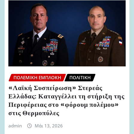
ΠΟΛΕΜΙΚΉ ΕΜΠΛΟΚΉ
ΠΟΛΙΤΙΚΉ
«Λαϊκή Συσπείρωση» Στερεάς
Ελλάδας: Καταγγέλλει τη στήριξη της
Περιφέρειας στο «φόρουμ πολέμου»
στις Θερμοπύλες
admin
Μάι 13, 2026