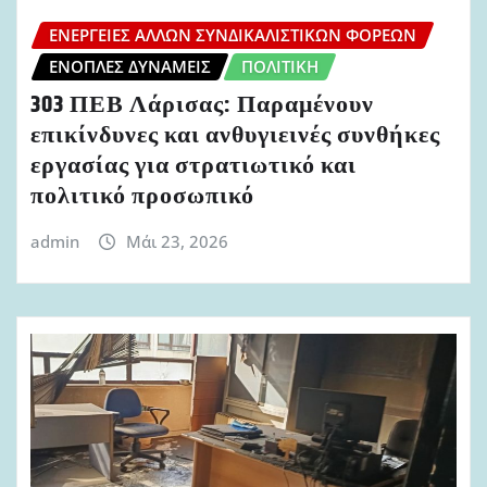
ΕΝΈΡΓΕΙΕΣ ΆΛΛΩΝ ΣΥΝΔΙΚΑΛΙΣΤΙΚΏΝ ΦΟΡΈΩΝ
ΈΝΟΠΛΕΣ ΔΥΝΆΜΕΙΣ
ΠΟΛΙΤΙΚΉ
303 ΠΕΒ Λάρισας: Παραμένουν
επικίνδυνες και ανθυγιεινές συνθήκες
εργασίας για στρατιωτικό και
πολιτικό προσωπικό
admin
Μάι 23, 2026