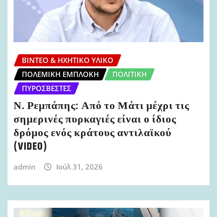
ΒΊΝΤΕΟ & ΗΧΗΤΙΚΌ ΥΛΙΚΌ
ΠΟΛΕΜΙΚΉ ΕΜΠΛΟΚΉ
ΠΟΛΙΤΙΚΉ
ΠΥΡΟΣΒΈΣΤΕΣ
Ν. Ρεμπάπης: Από το Μάτι μέχρι τις
σημερινές πυρκαγιές είναι ο ίδιος
δρόμος ενός κράτους αντιλαϊκού
(VIDEO)
admin
Ιούλ 31, 2026