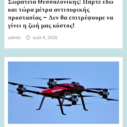
Σωματεία Θεσσαλονίκης: Πάρτε εδώ
και τώρα μέτρα αντιπυρικής
προστασίας – Δεν θα επιτρέψουμε να
γίνει η ζωή μας κόστος!
admin
Ιούλ 9, 2026