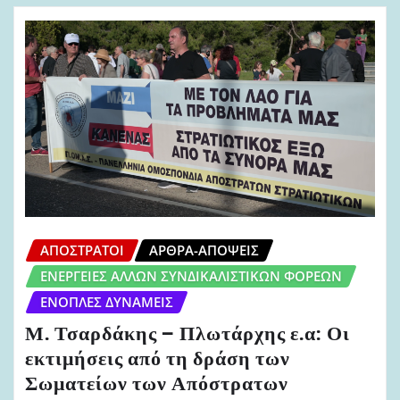
ΑΠΌΣΤΡΑΤΟΙ
ΆΡΘΡΑ-ΑΠΌΨΕΙΣ
ΕΝΈΡΓΕΙΕΣ ΆΛΛΩΝ ΣΥΝΔΙΚΑΛΙΣΤΙΚΏΝ ΦΟΡΈΩΝ
ΈΝΟΠΛΕΣ ΔΥΝΆΜΕΙΣ
Μ. Τσαρδάκης – Πλωτάρχης ε.α: Οι
εκτιμήσεις από τη δράση των
Σωματείων των Απόστρατων