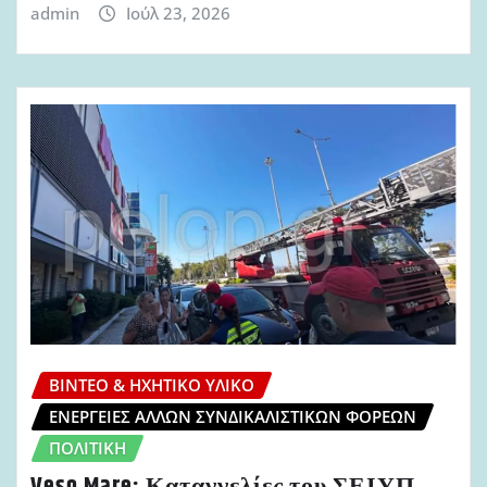
admin
Ιούλ 23, 2026
ΒΊΝΤΕΟ & ΗΧΗΤΙΚΌ ΥΛΙΚΌ
ΕΝΈΡΓΕΙΕΣ ΆΛΛΩΝ ΣΥΝΔΙΚΑΛΙΣΤΙΚΏΝ ΦΟΡΈΩΝ
ΠΟΛΙΤΙΚΉ