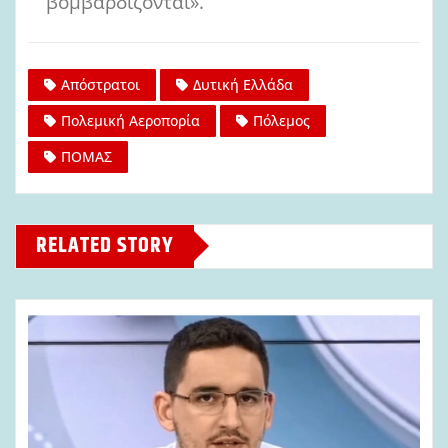
βομβαρδίζονται».
Απόστρατοι
Δυτική Ελλάδα
Πολεμική Αεροπορία
Πόλεμος
ΠΟΜΑΣ
RELATED STORY