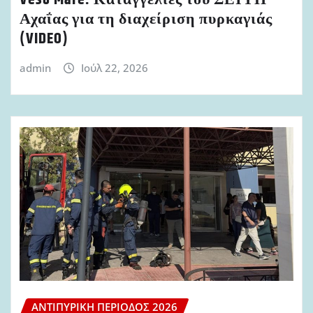
Veso Mare: Καταγγελίες του ΣΕΙΥΠ
Αχαΐας για τη διαχείριση πυρκαγιάς
(VIDEO)
admin
Ιούλ 22, 2026
ΑΝΤΙΠΥΡΙΚΉ ΠΕΡΊΟΔΟΣ 2026