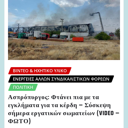
ΒΊΝΤΕΟ & ΗΧΗΤΙΚΌ ΥΛΙΚΌ
ΕΝΈΡΓΕΙΕΣ ΆΛΛΩΝ ΣΥΝΔΙΚΑΛΙΣΤΙΚΏΝ ΦΟΡΈΩΝ
ΠΟΛΙΤΙΚΉ
Ασπρόπυργος: Φτάνει πια με τα
εγκλήματα για τα κέρδη – Σύσκεψη
σήμερα εργατικών σωματείων (VIDEO –
ΦΩΤΟ)