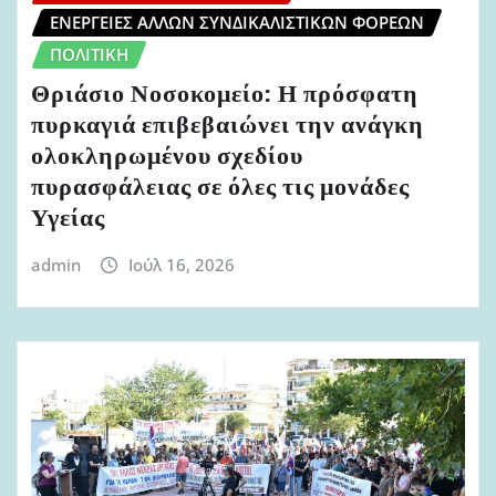
ΕΝΈΡΓΕΙΕΣ ΆΛΛΩΝ ΣΥΝΔΙΚΑΛΙΣΤΙΚΏΝ ΦΟΡΈΩΝ
ΠΟΛΙΤΙΚΉ
Θριάσιο Νοσοκομείο: Η πρόσφατη
πυρκαγιά επιβεβαιώνει την ανάγκη
ολοκληρωμένου σχεδίου
πυρασφάλειας σε όλες τις μονάδες
Υγείας
admin
Ιούλ 16, 2026