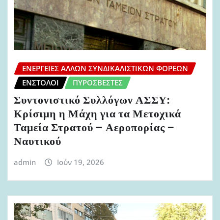
ΕΝΈΡΓΕΙΕΣ ΆΛΛΩΝ ΣΥΝΔΙΚΑΛΙΣΤΙΚΏΝ ΦΟΡΈΩΝ
ΈΝΣΤΟΛΟΙ
ΠΥΡΟΣΒΈΣΤΕΣ
Συντονιστικό Συλλόγων ΑΣΣΥ:
Κρίσιμη η Μάχη για τα Μετοχικά
Ταμεία Στρατού – Αεροπορίας –
Ναυτικού
admin
Ιούν 19, 2026