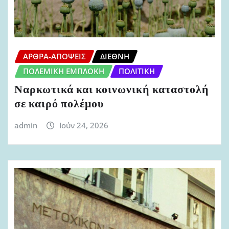
ΆΡΘΡΑ-ΑΠΌΨΕΙΣ
ΔΙΕΘΝΉ
ΠΟΛΕΜΙΚΉ ΕΜΠΛΟΚΉ
ΠΟΛΙΤΙΚΉ
Ναρκωτικά και κοινωνική καταστολή
σε καιρό πολέμου
admin
Ιούν 24, 2026