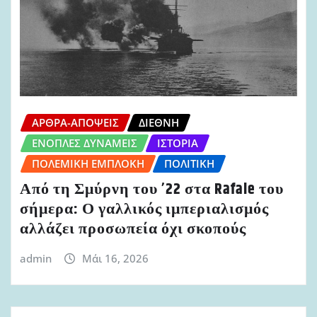
ΆΡΘΡΑ-ΑΠΌΨΕΙΣ
ΔΙΕΘΝΉ
ΈΝΟΠΛΕΣ ΔΥΝΆΜΕΙΣ
ΙΣΤΟΡΊΑ
ΠΟΛΕΜΙΚΉ ΕΜΠΛΟΚΉ
ΠΟΛΙΤΙΚΉ
Από τη Σμύρνη του ’22 στα Rafale του
σήμερα: Ο γαλλικός ιμπεριαλισμός
αλλάζει προσωπεία όχι σκοπούς
admin
Μάι 16, 2026