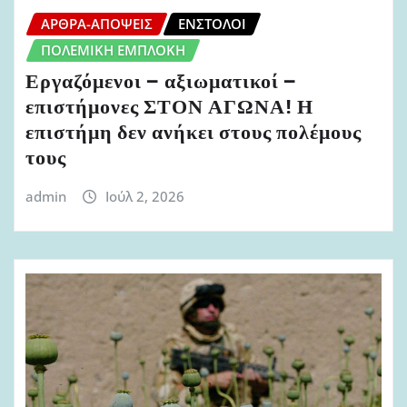
ΆΡΘΡΑ-ΑΠΌΨΕΙΣ
ΈΝΣΤΟΛΟΙ
ΠΟΛΕΜΙΚΉ ΕΜΠΛΟΚΉ
Εργαζόμενοι – αξιωματικοί –
επιστήμονες ΣΤΟΝ ΑΓΩΝΑ! Η
επιστήμη δεν ανήκει στους πολέμους
τους
admin
Ιούλ 2, 2026