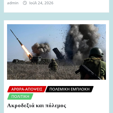
admin
Ιούλ 24, 2026
ΆΡΘΡΑ-ΑΠΌΨΕΙΣ
ΠΟΛΕΜΙΚΉ ΕΜΠΛΟΚΉ
ΠΟΛΙΤΙΚΉ
Ακροδεξιά και πόλεμος