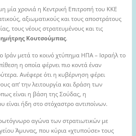
η μία χρονιά η Κεντρική Επιτροπή του ΚΚΕ
τικούς, αξιωματικούς και τους αποστράτους
ς, τους νέους στρατευμένους και τις
ημήτρης Κουτσούμπας
.
στο Ιράν μετά το κοινό χτύπημα ΗΠΑ – Ισραήλ το
ίθεση η οποία φέρνει πιο κοντά έναν
ύτερα. Ανέφερε ότι η κυβέρνηση φέρει
ους απ’ την λειτουργία και δράση των
πως είναι η βάση της Σούδας, η
ου είναι ήδη στο στόχαστρο αντιποίνων.
 πρωτόγνωρο αγώνα των στρατιωτικών με
είου Άμυνας, που κύρια «χτυπούσε» τους