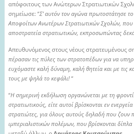
απόφοιτους των Ανώτερων Στρατιωτικών Σχολ
σημείωσε: “
Σ’ αυτόν τον αγώνα πρωτοστάτησε το
Αποφοίτων Ανωτέρων Στρατιωτικών Σχολών, που δ
αποστρατεία στρατιωτικών, εκπροσωπώντας δεκά
Απευθυνόμενος στους νέους στρατευμένους ση
πέρασαν τις πύλες των στρατοπέδων για να υπηρε
ευχόμαστε καλή δύναμη, καλή θητεία και με τις 
τους με ψηλά το κεφάλι!
“
“
Η σημερινή εκδήλωση οργανώνεται με τη φροντίδ
στρατιωτικούς, είτε αυτοί βρίσκονται εν ενεργεία
στρατιώτες, για όλους αυτούς δηλαδή που ζουν π
ιμπεριαλιστικών πολέμων, που βρίσκονται δίπλα
μεταξύ άλλων, ο
Δημήτρης Κουτσούμπας
.