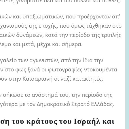
ετε, γινόμαστε όλο και πιο πολλοί και πολλές!
ικών και υπαξιωματικών, που προέρχονταν απ’
ηχανισμούς της εποχής, που όμως τάχθηκαν στο
αϊκών δυνάμεων, κατά την περίοδο της τριπλής
εμο και μετά, μέχρι και σήμερα.
γαλείο των αγωνιστών, από την ίδια την
ραν στο φως ξανά οι φωτογραφίες-ντοκουμέντα
υν στην Καισαριανή οι ναζί κατακτητές.
αν σήκωσε το ανάστημά του, την περίοδο της
ργότερα με τον Δημοκρατικό Στρατό Ελλάδας.
ση του κράτους του Ισραήλ και