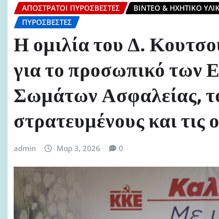
ΑΠΌΣΤΡΑΤΟΙ ΠΥΡΟΣΒΈΣΤΕΣ
ΒΊΝΤΕΟ & ΗΧΗΤΙΚΌ ΥΛΙ
ΠΥΡΟΣΒΈΣΤΕΣ
Η ομιλία του Δ. Κουτσ
για το προσωπικό των 
Σωμάτων Ασφαλείας, το
στρατευμένους και τις ο
admin
Μαρ 3, 2026
0