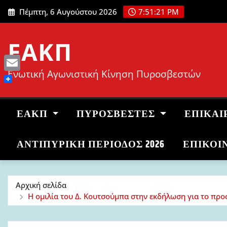
Μετάβαση
Πέμπτη, 6 Αυγούστου 2026
7:51:22 PM
στο
περιεχόμενο
ΕΑΚΠ
Ενωτική Αγωνιστική Κίνηση Πυροσβεστών
Email
ΕΑΚΠ
ΠΥΡΟΣΒΈΣΤΕΣ
ΕΠΙΚΑΙ
ΑΝΤΙΠΥΡΙΚΉ ΠΕΡΊΟΔΟΣ 2026
ΕΠΙΚΟΙ
Αρχική σελίδα
Η ομιλία του Δ. Κουτσούμπα στην εκδήλωση για το προ