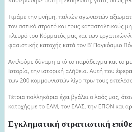
Καθιερώθηκε αυτή η εκδήλωση, γιατί, όπως βλέπ
Τιμάμε την μνήμη, παλιών αγωνιστών αξιωματ
τον αστικό στρατό και τους κατασταλτικούς μ
πλευρό του Κόμματός μας και των εργατικών-λ
φασιστικής κατοχής κατά τον Β’ Παγκόσμιο Πόλ
Αντλούμε δύναμη από το παράδειγμα και το με
Ιστορία, την ιστορική αλήθεια. Αυτή που έφε
των 200 κομμουνιστών λίγο πριν τους εκτελέσο
Τέτοια παλληκάρια έχει βγάλει ο λαός μας, ότ
κατοχής με το ΕΑΜ, τον ΕΛΑΣ, την ΕΠΟΝ και α
Εγκληματική στρατιωτική επίθε