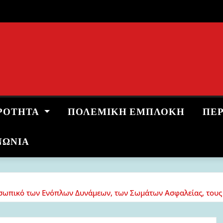
ΡΌΤΗΤΑ
ΠΟΛΕΜΙΚΉ ΕΜΠΛΟΚΉ
ΠΕ
ΝΩΝΙΑ
σωπικό των Ενόπλων Δυνάμεων, των Σωμάτων Ασφαλείας, τους νέ