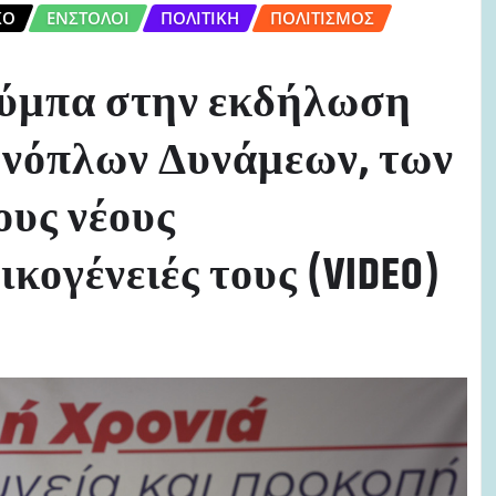
ΚΌ
ΈΝΣΤΟΛΟΙ
ΠΟΛΙΤΙΚΉ
ΠΟΛΙΤΙΣΜΌΣ
ούμπα στην εκδήλωση
Ενόπλων Δυνάμεων, των
υς νέους
ικογένειές τους (VIDEO)