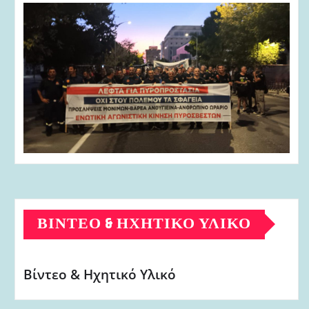
ΒΊΝΤΕΟ & ΗΧΗΤΙΚΌ ΥΛΙΚΌ
Βίντεο & Ηχητικό Υλικό