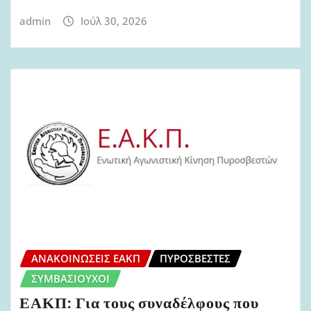
admin
Ιούλ 30, 2026
ΑΝΑΚΟΙΝΏΣΕΙΣ ΕΑΚΠ
ΠΥΡΟΣΒΈΣΤΕΣ
ΣΥΜΒΑΣΙΟΎΧΟΙ
ΕΑΚΠ: Για τους συναδέλφους που