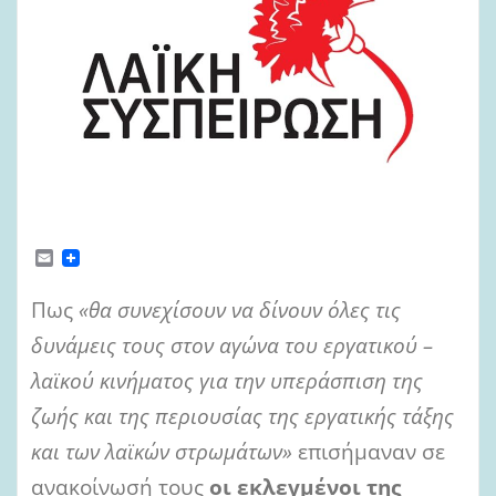
E
m
a
Πως
«θα συνεχίσουν να δίνουν όλες τις
i
l
δυνάμεις τους στον αγώνα του εργατικού –
λαϊκού κινήματος για την υπεράσπιση της
ζωής και της περιουσίας της εργατικής τάξης
και των λαϊκών στρωμάτων»
επισήμαναν σε
ανακοίνωσή τους
οι εκλεγμένοι της