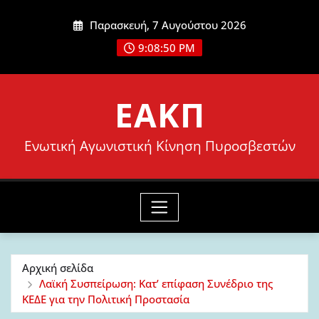
Μετάβαση
Παρασκευή, 7 Αυγούστου 2026
στο
9:08:52 PM
περιεχόμενο
ΕΑΚΠ
Ενωτική Αγωνιστική Κίνηση Πυροσβεστών
Αρχική σελίδα
Λαϊκή Συσπείρωση: Κατ’ επίφαση Συνέδριο της
ΚΕΔΕ για την Πολιτική Προστασία