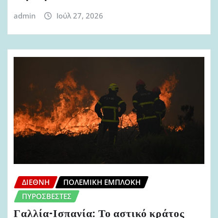
admin
Ιούλ 27, 2026
ΔΙΕΘΝΉ
ΠΟΛΕΜΙΚΉ ΕΜΠΛΟΚΉ
ΠΥΡΟΣΒΈΣΤΕΣ
Γαλλία-Ισπανία: Το αστικό κράτος