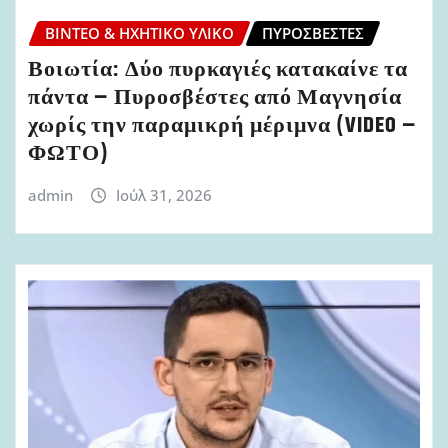
ΒΊΝΤΕΟ & ΗΧΗΤΙΚΌ ΥΛΙΚΌ
ΠΥΡΟΣΒΈΣΤΕΣ
Βοιωτία: Δύο πυρκαγιές κατακαίνε τα
πάντα – Πυροσβέστες από Μαγνησία
χωρίς την παραμικρή μέριμνα (VIDEO –
ΦΩΤΟ)
admin
Ιούλ 31, 2026