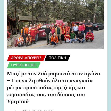
ΆΡΘΡΑ-ΑΠΌΨΕΙΣ
ΠΟΛΙΤΙΚΉ
ΠΥΡΟΣΒΈΣΤΕΣ
Μαζί με τον λαό μπροστά στον αγώνα
– Για να ληφθούν όλα τα αναγκαία
μέτρα προστασίας της ζωής και
περιουσίας του, του δάσους του
Υμηττού