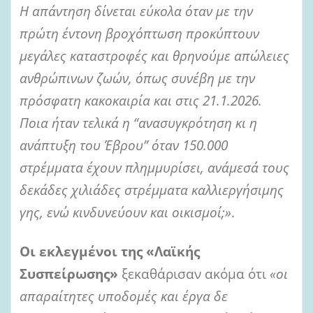
Η απάντηση δίνεται εύκολα όταν με την
πρώτη έντονη βροχόπτωση προκύπτουν
μεγάλες καταστροφές και θρηνούμε απώλειες
ανθρώπινων ζωών, όπως συνέβη με την
πρόσφατη κακοκαιρία και στις 21.1.2026.
Ποια ήταν τελικά η “ανασυγκρότηση κι η
ανάπτυξη του Έβρου” όταν 150.000
στρέμματα έχουν πλημμυρίσει, ανάμεσά τους
δεκάδες χιλιάδες στρέμματα καλλιεργήσιμης
γης, ενώ κινδυνεύουν και οικισμοί;»
.
Οι εκλεγμένοι της «Λαϊκής
Συσπείρωσης»
ξεκαθάρισαν ακόμα ότι
«οι
απαραίτητες υποδομές και έργα δε