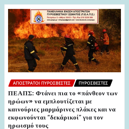
ΑΠΌΣΤΡΑΤΟΙ ΠΥΡΟΣΒΈΣΤΕΣ
ΠΥΡΟΣΒΈΣΤΕΣ
ΠΕΑΠΣ: Φτάνει πια το «πάνθεον των
ηρώων» να εμπλουτίζεται με
καινούριες μαρμάρινες πλάκες και να
εκφωνούνται “δεκάρικοί” για τον
ηρωισμό τους