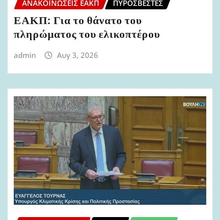
ΑΝΑΚΟΙΝΏΣΕΙΣ ΕΑΚΠ
ΠΥΡΟΣΒΈΣΤΕΣ
ΕΑΚΠ: Για το θάνατο του
πληρώματος του ελικοπτέρου
admin
Αυγ 3, 2026