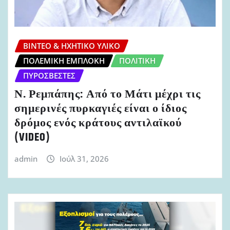
ΒΊΝΤΕΟ & ΗΧΗΤΙΚΌ ΥΛΙΚΌ
ΠΟΛΕΜΙΚΉ ΕΜΠΛΟΚΉ
ΠΟΛΙΤΙΚΉ
ΠΥΡΟΣΒΈΣΤΕΣ
Ν. Ρεμπάπης: Από το Μάτι μέχρι τις
σημερινές πυρκαγιές είναι ο ίδιος
δρόμος ενός κράτους αντιλαϊκού
(VIDEO)
admin
Ιούλ 31, 2026