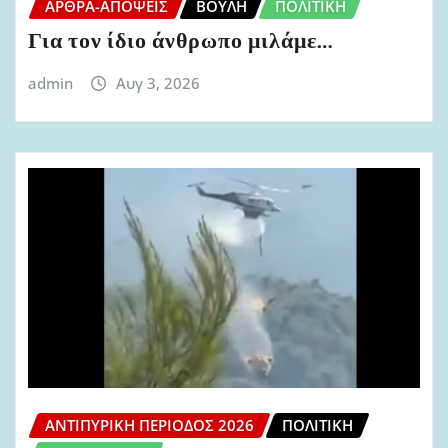
ΆΡΘΡΑ-ΑΠΌΨΕΙΣ
ΒΟΥΛΉ
ΠΟΛΙΤΙΚΉ
Για τον ίδιο άνθρωπο μιλάμε…
admin
Αυγ 3, 2026
ΑΝΤΙΠΥΡΙΚΉ ΠΕΡΊΟΔΟΣ 2026
ΠΟΛΙΤΙΚΉ