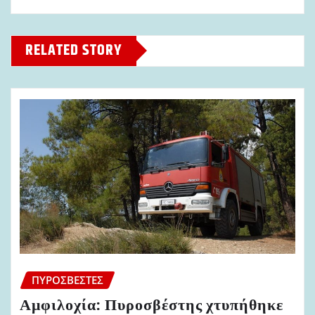
RELATED STORY
ΠΥΡΟΣΒΈΣΤΕΣ
Αμφιλοχία: Πυροσβέστης χτυπήθηκε