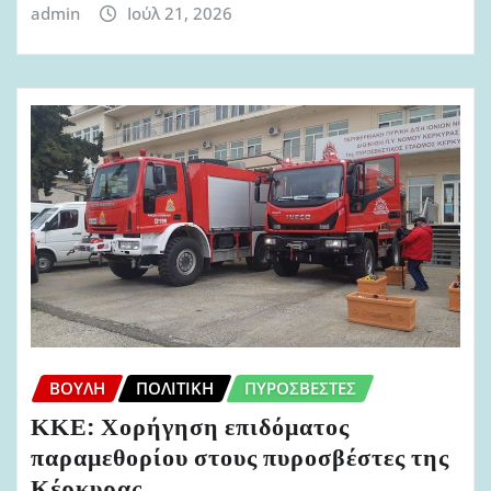
admin
Ιούλ 21, 2026
ΒΟΥΛΉ
ΠΟΛΙΤΙΚΉ
ΠΥΡΟΣΒΈΣΤΕΣ
ΚΚΕ: Χορήγηση επιδόματος
παραμεθορίου στους πυροσβέστες της
Κέρκυρας