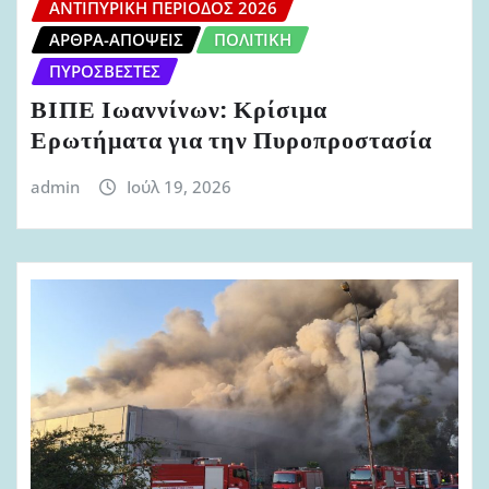
ΑΝΤΙΠΥΡΙΚΉ ΠΕΡΊΟΔΟΣ 2026
ΆΡΘΡΑ-ΑΠΌΨΕΙΣ
ΠΟΛΙΤΙΚΉ
ΠΥΡΟΣΒΈΣΤΕΣ
ΒΙΠΕ Ιωαννίνων: Κρίσιμα
Ερωτήματα για την Πυροπροστασία
admin
Ιούλ 19, 2026