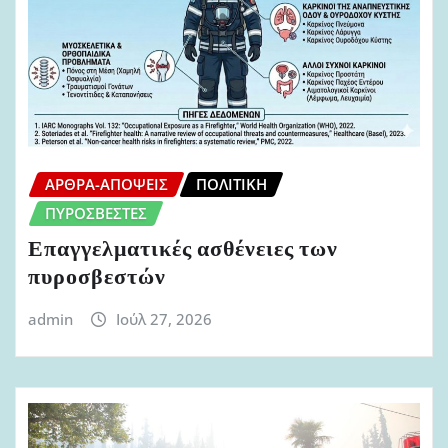
ΆΡΘΡΑ-ΑΠΌΨΕΙΣ
ΠΟΛΙΤΙΚΉ
ΠΥΡΟΣΒΈΣΤΕΣ
Επαγγελματικές ασθένειες των
πυροσβεστών
admin
Ιούλ 27, 2026