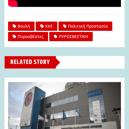
Βουλή
ΚΚΕ
Πολιτική Προστασία
Πυροσβέστες
ΠΥΡΟΣΒΕΣΤΙΚΗ
RELATED STORY