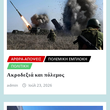
ΆΡΘΡΑ-ΑΠΌΨΕΙΣ
ΠΟΛΕΜΙΚΉ ΕΜΠΛΟΚΉ
ΠΟΛΙΤΙΚΉ
Ακροδεξιά και πόλεμος
admin
Ιούλ 23, 2026