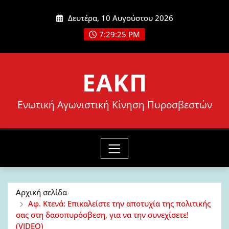
Μετάβαση
Δευτέρα, 10 Αυγούστου 2026
στο
7:29:27 PM
περιεχόμενο
ΕΑΚΠ
Ενωτική Αγωνιστική Κίνηση Πυροσβεστών
Αρχική σελίδα
Αφ. Κτενά: Επικαλείστε την αποτυχία της πολιτικής
σας στη δασοπυρόσβεση, για να την συνεχίσετε!
(VIDEO)