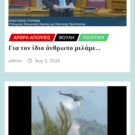
ΆΡΘΡΑ-ΑΠΌΨΕΙΣ
ΒΟΥΛΉ
ΠΟΛΙΤΙΚΉ
Για τον ίδιο άνθρωπο μιλάμε…
admin
Αυγ 3, 2026