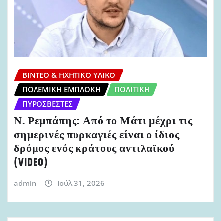
ΒΊΝΤΕΟ & ΗΧΗΤΙΚΌ ΥΛΙΚΌ
ΠΟΛΕΜΙΚΉ ΕΜΠΛΟΚΉ
ΠΟΛΙΤΙΚΉ
ΠΥΡΟΣΒΈΣΤΕΣ
Ν. Ρεμπάπης: Από το Μάτι μέχρι τις
σημερινές πυρκαγιές είναι ο ίδιος
δρόμος ενός κράτους αντιλαϊκού
(VIDEO)
admin
Ιούλ 31, 2026