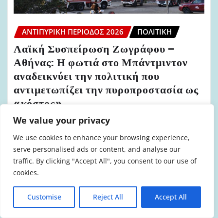
ΑΝΤΙΠΥΡΙΚΉ ΠΕΡΊΟΔΟΣ 2026
ΠΟΛΙΤΙΚΉ
Λαϊκή Συσπείρωση Ζωγράφου –
Αθήνας: Η φωτιά στο Μπάντμιντον
αναδεικνύει την πολιτική που
αντιμετωπίζει την πυροπροστασία ως
«κόστος»
We value your privacy
admin
Ιούλ 17, 2026
We use cookies to enhance your browsing experience,
serve personalised ads or content, and analyse our
traffic. By clicking "Accept All", you consent to our use of
cookies.
Customise
Reject All
Accept All