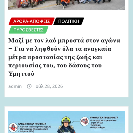
ΆΡΘΡΑ-ΑΠΌΨΕΙΣ
ΠΟΛΙΤΙΚΉ
ΠΥΡΟΣΒΈΣΤΕΣ
Μαζί με τον λαό μπροστά στον αγώνα
– Για να ληφθούν όλα τα αναγκαία
μέτρα προστασίας της ζωής και
περιουσίας του, του δάσους του
Υμηττού
admin
Ιούλ 28, 2026