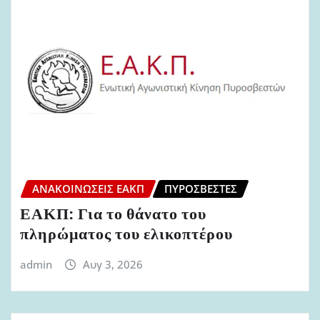
ΑΝΑΚΟΙΝΏΣΕΙΣ ΕΑΚΠ
ΠΥΡΟΣΒΈΣΤΕΣ
ΕΑΚΠ: Για το θάνατο του
πληρώματος του ελικοπτέρου
admin
Αυγ 3, 2026