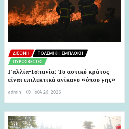
ΔΙΕΘΝΉ
ΠΟΛΕΜΙΚΉ ΕΜΠΛΟΚΉ
ΠΥΡΟΣΒΈΣΤΕΣ
Γαλλία-Ισπανία: Το αστικό κράτος
είναι επιλεκτικά ανίκανο «όπου γης»
admin
Ιούλ 26, 2026