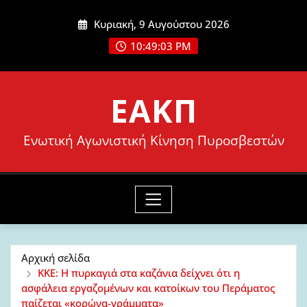
Μετάβαση
Κυριακή, 9 Αυγούστου 2026
στο
10:49:05 PM
περιεχόμενο
ΕΑΚΠ
Ενωτική Αγωνιστική Κίνηση Πυροσβεστών
Αρχική σελίδα
ΚΚΕ: Η πυρκαγιά στα καζάνια δείχνει ότι η
ασφάλεια εργαζομένων και κατοίκων του Περάματος
παίζεται «κορώνα-γράμματα»