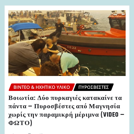
ΒΊΝΤΕΟ & ΗΧΗΤΙΚΌ ΥΛΙΚΌ
ΠΥΡΟΣΒΈΣΤΕΣ
Βοιωτία: Δύο πυρκαγιές κατακαίνε τα
πάντα – Πυροσβέστες από Μαγνησία
χωρίς την παραμικρή μέριμνα (VIDEO –
ΦΩΤΟ)