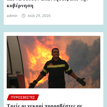
κυβέρνηση
admin
Ιούλ 29, 2026
ΠΥΡΟΣΒΈΣΤΕΣ
Τρείς οι νεκροί πυροσβέστες σε