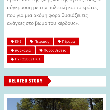
σύγκρουση με την πολιτική και το κράτος
που για μια ακόμη φορά θυσιάζει τις
ανάγκες στο βωμό του κέρδους».
ΚΚΕ
Πειραιάς
Πέραμα
πυρκαγιά
Πυροσβέστες
ΠΥΡΟΣΒΕΣΤΙΚΗ
RELATED STORY