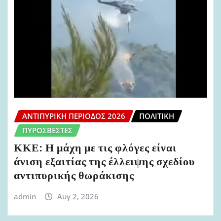
ΑΝΤΙΠΥΡΙΚΉ ΠΕΡΊΟΔΟΣ 2026
ΠΟΛΙΤΙΚΉ
ΠΥΡΟΣΒΈΣΤΕΣ
ΚΚΕ: Η μάχη με τις φλόγες είναι
άνιση εξαιτίας της έλλειψης σχεδίου
αντιπυρικής θωράκισης
admin
Αυγ 2, 2026