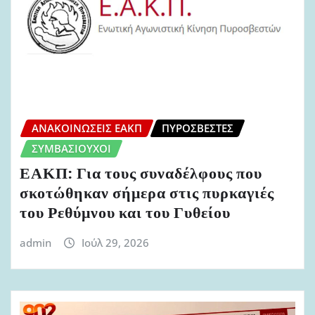
ΑΝΑΚΟΙΝΏΣΕΙΣ ΕΑΚΠ
ΠΥΡΟΣΒΈΣΤΕΣ
ΣΥΜΒΑΣΙΟΎΧΟΙ
ΕΑΚΠ: Για τους συναδέλφους που
σκοτώθηκαν σήμερα στις πυρκαγιές
του Ρεθύμνου και του Γυθείου
admin
Ιούλ 29, 2026