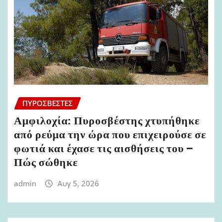
ΠΥΡΟΣΒΈΣΤΕΣ
Αμφιλοχία: Πυροσβέστης χτυπήθηκε
από ρεύμα την ώρα που επιχειρούσε σε
φωτιά και έχασε τις αισθήσεις του –
Πώς σώθηκε
admin
Αυγ 5, 2026