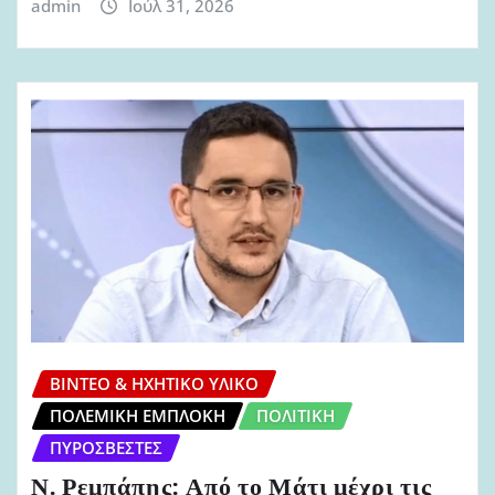
admin
Ιούλ 31, 2026
ΒΊΝΤΕΟ & ΗΧΗΤΙΚΌ ΥΛΙΚΌ
ΠΟΛΕΜΙΚΉ ΕΜΠΛΟΚΉ
ΠΟΛΙΤΙΚΉ
ΠΥΡΟΣΒΈΣΤΕΣ
Ν. Ρεμπάπης: Από το Μάτι μέχρι τις