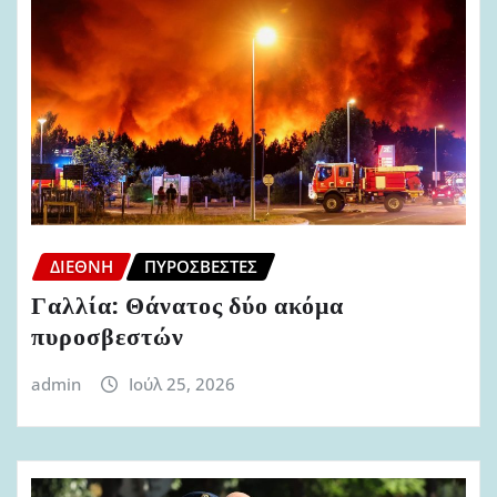
ΔΙΕΘΝΉ
ΠΥΡΟΣΒΈΣΤΕΣ
Γαλλία: Θάνατος δύο ακόμα
πυροσβεστών
admin
Ιούλ 25, 2026