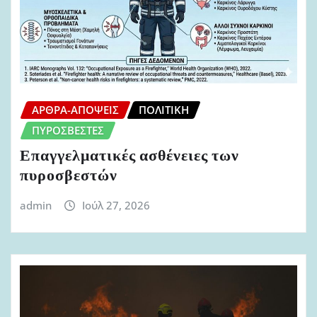
ΆΡΘΡΑ-ΑΠΌΨΕΙΣ
ΠΟΛΙΤΙΚΉ
ΠΥΡΟΣΒΈΣΤΕΣ
Επαγγελματικές ασθένειες των
πυροσβεστών
admin
Ιούλ 27, 2026