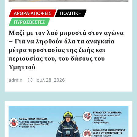
ΆΡΘΡΑ-ΑΠΌΨΕΙΣ
ΠΟΛΙΤΙΚΉ
ΠΥΡΟΣΒΈΣΤΕΣ
Μαζί με τον λαό μπροστά στον αγώνα
– Για να ληφθούν όλα τα αναγκαία
μέτρα προστασίας της ζωής και
περιουσίας του, του δάσους του
Υμηττού
admin
Ιούλ 28, 2026