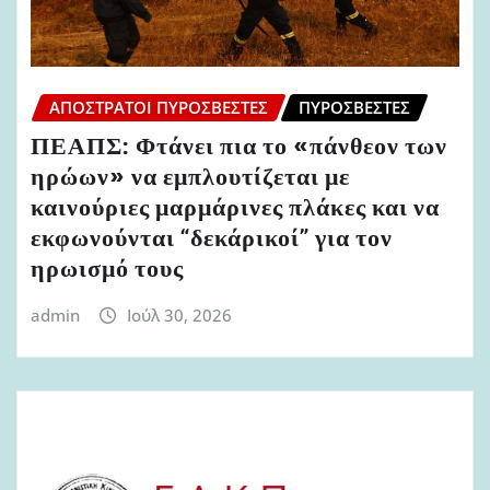
ΑΠΌΣΤΡΑΤΟΙ ΠΥΡΟΣΒΈΣΤΕΣ
ΠΥΡΟΣΒΈΣΤΕΣ
ΠΕΑΠΣ: Φτάνει πια το «πάνθεον των
ηρώων» να εμπλουτίζεται με
καινούριες μαρμάρινες πλάκες και να
εκφωνούνται “δεκάρικοί” για τον
ηρωισμό τους
admin
Ιούλ 30, 2026