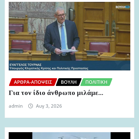
ΆΡΘΡΑ-ΑΠΌΨΕΙΣ
ΒΟΥΛΉ
ΠΟΛΙΤΙΚΉ
Για τον ίδιο άνθρωπο μιλάμε…
admin
Αυγ 3, 2026