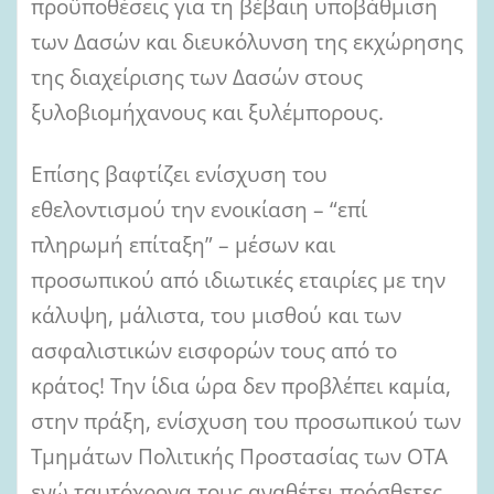
προϋποθέσεις για τη βέβαιη υποβάθμιση
των Δασών και διευκόλυνση της εκχώρησης
της διαχείρισης των Δασών στους
ξυλοβιομήχανους και ξυλέμπορους.
Επίσης βαφτίζει ενίσχυση του
εθελοντισμού την ενοικίαση – “επί
πληρωμή επίταξη” – μέσων και
προσωπικού από ιδιωτικές εταιρίες με την
κάλυψη, μάλιστα, του μισθού και των
ασφαλιστικών εισφορών τους από το
κράτος! Την ίδια ώρα δεν προβλέπει καμία,
στην πράξη, ενίσχυση του προσωπικού των
Τμημάτων Πολιτικής Προστασίας των ΟΤΑ
ενώ ταυτόχρονα τους αναθέτει πρόσθετες