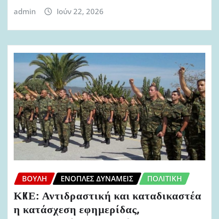
admin
Ιούν 22, 2026
ΒΟΥΛΉ
ΈΝΟΠΛΕΣ ΔΥΝΆΜΕΙΣ
ΠΟΛΙΤΙΚΉ
ΚKΕ: Αντιδραστική και καταδικαστέα
η κατάσχεση εφημερίδας,