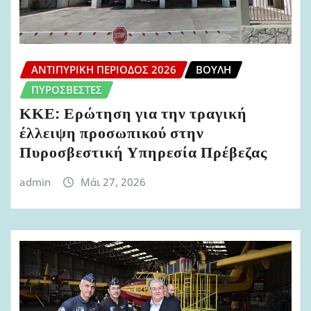
ΑΝΤΙΠΥΡΙΚΉ ΠΕΡΊΟΔΟΣ 2026
ΒΟΥΛΉ
ΠΥΡΟΣΒΈΣΤΕΣ
ΚΚΕ: Ερώτηση για την τραγική
έλλειψη προσωπικού στην
Πυροσβεστική Υπηρεσία Πρέβεζας
admin
Μάι 27, 2026