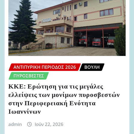
ΑΝΤΙΠΥΡΙΚΉ ΠΕΡΊΟΔΟΣ 2026
ΒΟΥΛΉ
ΠΥΡΟΣΒΈΣΤΕΣ
ΚΚΕ: Ερώτηση για τις μεγάλες
ελλείψεις των μονίμων πυροσβεστών
στην Περιφερειακή Ενότητα
Ιωαννίνων
admin
Ιούν 22, 2026