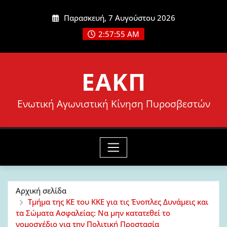
Μετάβαση
Παρασκευή, 7 Αυγούστου 2026
στο
2:57:57 AM
περιεχόμενο
ΕΑΚΠ
Ενωτική Αγωνιστική Κίνηση Πυροσβεστών
Αρχική σελίδα
Τμήμα της ΚΕ του ΚΚΕ για τις Ένοπλες Δυνάμεις και
τα Σώματα Ασφαλείας: Να μην κατατεθεί το
νομοσχέδιο για την Πολιτική Προστασία