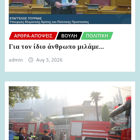
ΆΡΘΡΑ-ΑΠΌΨΕΙΣ
ΒΟΥΛΉ
ΠΟΛΙΤΙΚΉ
Για τον ίδιο άνθρωπο μιλάμε…
admin
Αυγ 3, 2026