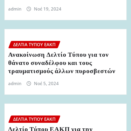
admin
Νοέ 19, 2024
ΔΕΛΤΊΑ ΤΎΠΟΥ ΕΑΚΠ
Ανακοίνωση Δελτίο Τύπου για τον
θάνατο συναδέλφου και τους
τραυματισμούς άλλων πυροσβεστών
admin
Νοέ 5, 2024
ΔΕΛΤΊΑ ΤΎΠΟΥ ΕΑΚΠ
Δελτίο Τύπου ΕΑΚΠ για την