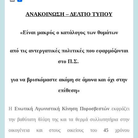
m
a
i
ΑΝΑΚΟΙΝΩΣΗ – ΔΕΛΤΙΟ ΤΥΠΟΥ
l
«Είναι μακρύς ο κατάλογος των θυμάτων
από τις αντεργατικές πολιτικές που εφαρμόζονται
στο Π.Σ.
για να βρισκόμαστε ακόμη σε άμυνα και όχι στην
επίθεση»
Η
Ενωτική Αγωνιστική Κίνηση Πυροσβεστών
εκφράζει
την βαθύτατη θλίψη της και τα θερμά συλλυπητήρια στην
οικογένεια και στους οικείους του
45
χρόνου