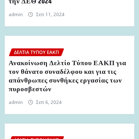
την ΔΕΘ 2024
admin
Σεπ 11, 2024
ΔΕΛΤΊΑ ΤΎΠΟΥ ΕΑΚΠ
Ανακοίνωση Δελτίο Τύπου ΕΑΚΠ για
τον θάνατο συναδέλφου και για τις
απάνθρωπες συνθήκες εργασίας των
πυροσβεστών
admin
Σεπ 6, 2024