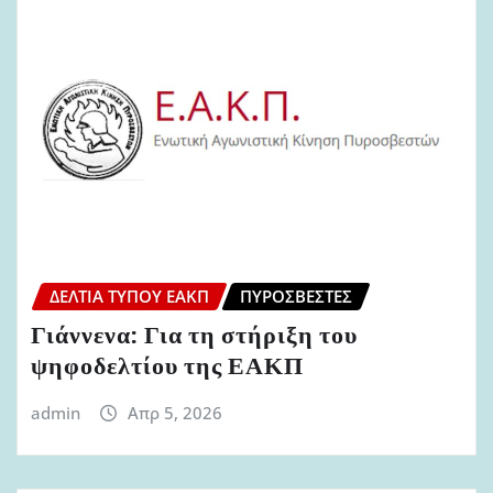
ΔΕΛΤΊΑ ΤΎΠΟΥ ΕΑΚΠ
ΠΥΡΟΣΒΈΣΤΕΣ
Γιάννενα: Για τη στήριξη του
ψηφοδελτίου της ΕΑΚΠ
admin
Απρ 5, 2026