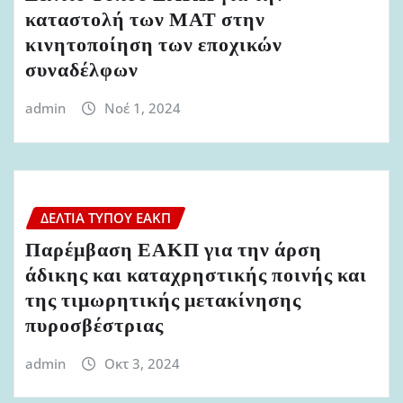
καταστολή των ΜΑΤ στην
κινητοποίηση των εποχικών
συναδέλφων
admin
Νοέ 1, 2024
ΔΕΛΤΊΑ ΤΎΠΟΥ ΕΑΚΠ
Παρέμβαση ΕΑΚΠ για την άρση
άδικης και καταχρηστικής ποινής και
της τιμωρητικής μετακίνησης
πυροσβέστριας
admin
Οκτ 3, 2024