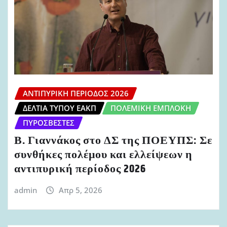
ΑΝΤΙΠΥΡΙΚΉ ΠΕΡΊΟΔΟΣ 2026
ΔΕΛΤΊΑ ΤΎΠΟΥ ΕΑΚΠ
ΠΟΛΕΜΙΚΉ ΕΜΠΛΟΚΉ
ΠΥΡΟΣΒΈΣΤΕΣ
Β. Γιαννάκος στο ΔΣ της ΠΟΕΥΠΣ: Σε
συνθήκες πολέμου και ελλείψεων η
αντιπυρική περίοδος 2026
admin
Απρ 5, 2026