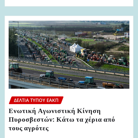
ΔΕΛΤΊΑ ΤΎΠΟΥ ΕΑΚΠ
Ενωτική Αγωνιστική Κίνηση
Πυροσβεστών: Κάτω τα χέρια από
τους αγρότες