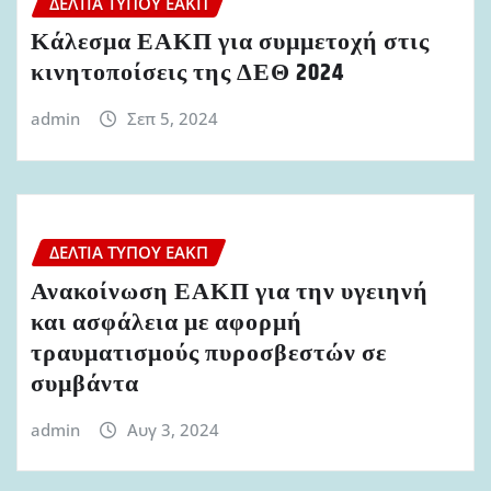
ΔΕΛΤΊΑ ΤΎΠΟΥ ΕΑΚΠ
Κάλεσμα ΕΑΚΠ για συμμετοχή στις
κινητοποίσεις της ΔΕΘ 2024
admin
Σεπ 5, 2024
ΔΕΛΤΊΑ ΤΎΠΟΥ ΕΑΚΠ
Ανακοίνωση ΕΑΚΠ για την υγειηνή
και ασφάλεια με αφορμή
τραυματισμούς πυροσβεστών σε
συμβάντα
admin
Αυγ 3, 2024