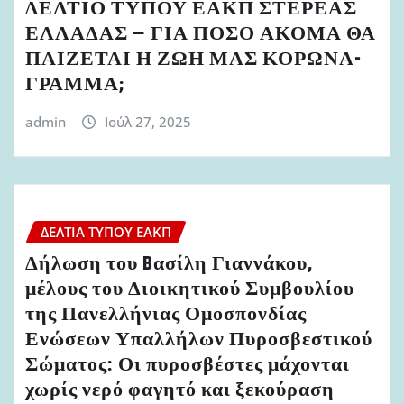
ΔΕΛΤΙΟ ΤΥΠΟΥ ΕΑΚΠ ΣΤΕΡΕΑΣ
ΕΛΛΑΔΑΣ – ΓΙΑ ΠΟΣΟ ΑΚΟΜΑ ΘΑ
ΠΑΙΖΕΤΑΙ Η ΖΩΗ ΜΑΣ ΚΟΡΩΝΑ-
ΓΡΑΜΜΑ;
admin
Ιούλ 27, 2025
ΔΕΛΤΊΑ ΤΎΠΟΥ ΕΑΚΠ
Δήλωση του Bασίλη Γιαννάκου,
μέλους του Διοικητικού Συμβουλίου
της Πανελλήνιας Ομοσπονδίας
Ενώσεων Υπαλλήλων Πυροσβεστικού
Σώματος: Οι πυροσβέστες μάχονται
χωρίς νερό φαγητό και ξεκούραση