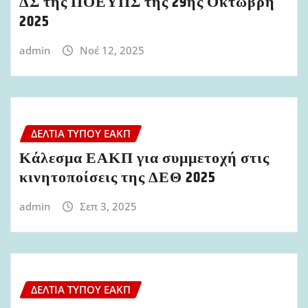
ΔΣ της ΠΟΕΥΠΣ της 29ης Οκτώβρη
2025
admin
Νοέ 12, 2025
ΔΕΛΤΊΑ ΤΎΠΟΥ ΕΑΚΠ
Κάλεσμα ΕΑΚΠ για συμμετοχή στις
κινητοποίσεις της ΔΕΘ 2025
admin
Σεπ 3, 2025
ΔΕΛΤΊΑ ΤΎΠΟΥ ΕΑΚΠ