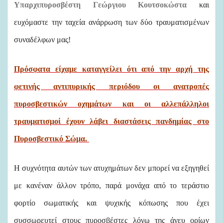
Υπαρχιπυροσβέστη Γεώργιου Κουτσοκώστα
και
ευχόμαστε την ταχεία ανάρρωση των δύο τραυματισμένων
συναδέλφων μας!
Πρόσφατα είχαμε καταγγείλει ότι από την αρχή της
φετινής αντιπυρικής περιόδου οι ανατροπές
πυροσβεστικών οχημάτων και οι αλλεπάλληλοι
τραυματισμοί έχουν λάβει διαστάσεις πανδημίας στο
Πυροσβεστικό Σώμα.
Η συχνότητα αυτών των ατυχημάτων δεν μπορεί να εξηγηθεί
με κανέναν άλλον τρόπο, παρά μονάχα από το τεράστιο
φορτίο σωματικής και ψυχικής κόπωσης που έχει
συσσωρευτεί στους πυροσβέστες λόγω της άνευ ορίων