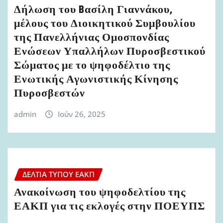
Δήλωση του Bασίλη Γιαννάκου,
μέλους του Διοικητικού Συμβουλίου
της Πανελλήνιας Ομοσπονδίας
Ενώσεων Υπαλλήλων Πυροσβεστικού
Σώματος με το ψηφοδέλτιο της
Ενωτικής Αγωνιστικής Κίνησης
Πυροσβεστών
admin
Ιούν 26, 2025
ΔΕΛΤΊΑ ΤΎΠΟΥ ΕΑΚΠ
Ανακοίνωση του ψηφοδελτίου της
ΕΑΚΠ για τις εκλογές στην ΠΟΕΥΠΣ