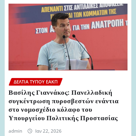
ΔΕΛΤΊΑ ΤΎΠΟΥ ΕΑΚΠ
Βασίλης Γιαννάκος: Πανελλαδική
συγκέντρωση πυροσβεστών ενάντια
στο νομοσχέδιο κόλαφο του
Υπουργείου Πολιτικής Προστασίας
admin
Ιαν 22, 2026