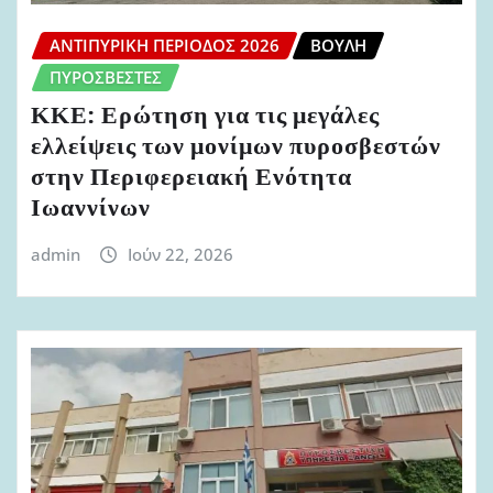
ΑΝΤΙΠΥΡΙΚΉ ΠΕΡΊΟΔΟΣ 2026
ΒΟΥΛΉ
ΠΥΡΟΣΒΈΣΤΕΣ
ΚΚΕ: Ερώτηση για τις μεγάλες
ελλείψεις των μονίμων πυροσβεστών
στην Περιφερειακή Ενότητα
Ιωαννίνων
admin
Ιούν 22, 2026