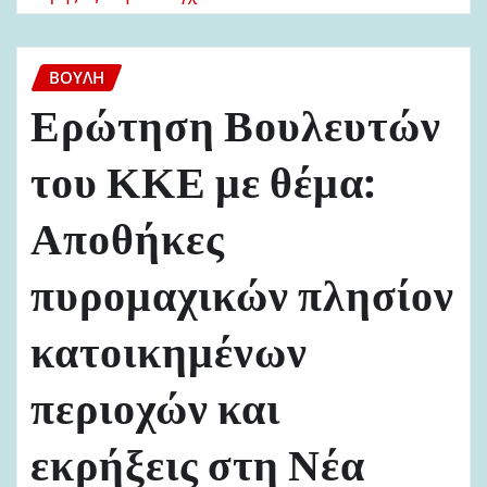
ΒΟΥΛΉ
Ερώτηση Βουλευτών
του ΚΚΕ με θέμα:
Αποθήκες
πυρομαχικών πλησίον
κατοικημένων
περιοχών και
εκρήξεις στη Νέα