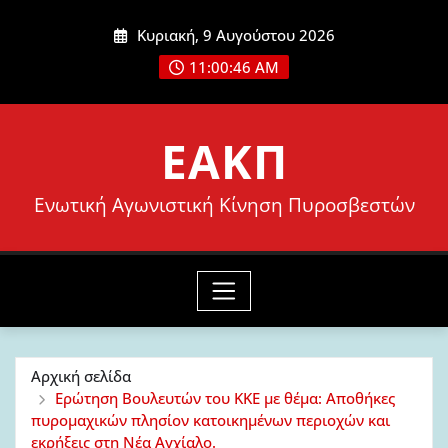
Μετάβαση
Κυριακή, 9 Αυγούστου 2026
στο
11:00:48 AM
περιεχόμενο
ΕΑΚΠ
Ενωτική Αγωνιστική Κίνηση Πυροσβεστών
Αρχική σελίδα
Ερώτηση Βουλευτών του ΚΚΕ με θέμα: Αποθήκες
πυρομαχικών πλησίον κατοικημένων περιοχών και
εκρήξεις στη Νέα Αγχίαλο.