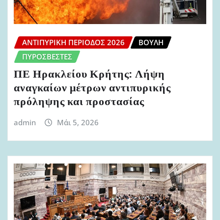
ΑΝΤΙΠΥΡΙΚΉ ΠΕΡΊΟΔΟΣ 2026
ΒΟΥΛΉ
ΠΥΡΟΣΒΈΣΤΕΣ
ΠΕ Ηρακλείου Κρήτης: Λήψη
αναγκαίων μέτρων αντιπυρικής
πρόληψης και προστασίας
admin
Μάι 5, 2026