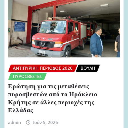
ΑΝΤΙΠΥΡΙΚΉ ΠΕΡΊΟΔΟΣ 2026
ΒΟΥΛΉ
ΠΥΡΟΣΒΈΣΤΕΣ
Ερώτηση για τις μεταθέσεις
πυροσβεστών από το Ηράκλειο
Κρήτης σε άλλες περιοχές της
Ελλάδας
admin
Ιούν 5, 2026