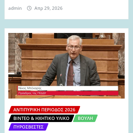
admin
Απρ 29, 2026
ΑΝΤΙΠΥΡΙΚΉ ΠΕΡΊΟΔΟΣ 2026
ΒΊΝΤΕΟ & ΗΧΗΤΙΚΌ ΥΛΙΚΌ
ΒΟΥΛΉ
ΠΥΡΟΣΒΈΣΤΕΣ