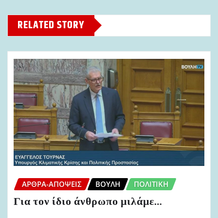
RELATED STORY
ΆΡΘΡΑ-ΑΠΌΨΕΙΣ
ΒΟΥΛΉ
ΠΟΛΙΤΙΚΉ
Για τον ίδιο άνθρωπο μιλάμε…