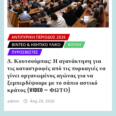
ΑΝΤΙΠΥΡΙΚΉ ΠΕΡΊΟΔΟΣ 2026
ΒΊΝΤΕΟ & ΗΧΗΤΙΚΌ ΥΛΙΚΌ
ΒΟΥΛΉ
ΠΥΡΟΣΒΈΣΤΕΣ
Δ. Κουτσούμπας: Η αγανάκτηση για
τις καταστροφές από τις πυρκαγιές να
γίνει οργανωμένος αγώνας για να
ξεμπερδέψουμε με το σάπιο αστικό
κράτος (VIDEO – ΦΩΤΟ)
admin
Απρ 29, 2026