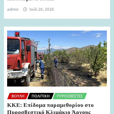
admin
Ιούλ 26, 2026
ΒΟΥΛΉ
ΠΟΛΙΤΙΚΉ
ΠΥΡΟΣΒΈΣΤΕΣ
ΚΚΕ: Επίδομα παραμεθορίου στο
Πυροσβεστικό Κλιμάκιο Άργους