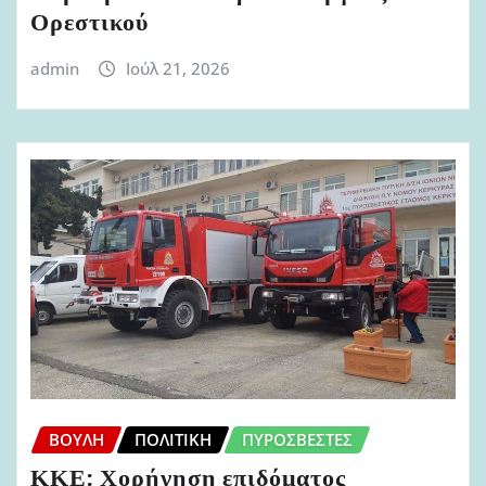
Ορεστικού
admin
Ιούλ 21, 2026
ΒΟΥΛΉ
ΠΟΛΙΤΙΚΉ
ΠΥΡΟΣΒΈΣΤΕΣ
ΚΚΕ: Χορήγηση επιδόματος