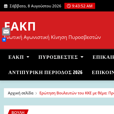
Μετάβαση
Σάββατο, 8 Αυγούστου 2026
9:43:53 AM
στο
περιεχόμενο
ΕΑΚΠ
Ενωτική Αγωνιστική Κίνηση Πυροσβεστών
Email
ΕΑΚΠ
ΠΥΡΟΣΒΈΣΤΕΣ
ΕΠΙΚΑΙ
ΑΝΤΙΠΥΡΙΚΉ ΠΕΡΊΟΔΟΣ 2026
ΕΠΙΚΟΙ
Αρχική σελίδα
Ερώτηση Βουλευτών του ΚΚΕ με θέμα: Πρ
ΒΟΥΛΉ