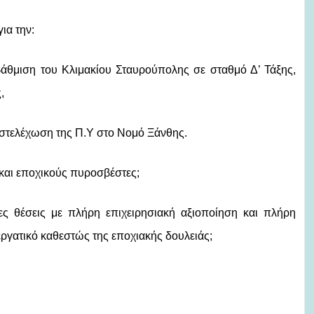
ια την:
βάθμιση του Κλιμακίου Σταυρούπολης σε σταθμό Δ’ Τάξης,
,
στελέχωση της Π.Υ στο Νομό Ξάνθης.
 και εποχικούς πυροσβέστες;
ες θέσεις με πλήρη επιχειρησιακή αξιοποίηση και πλήρη
τεργατικό καθεστώς της εποχιακής δουλειάς;