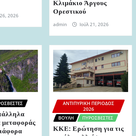
Κλιμάκιο Άργους
Ορεστικού
 26, 2026
admin
Ιούλ 21, 2026
ΡΟΣΒΈΣΤΕΣ
ΑΝΤΙΠΥΡΙΚΉ ΠΕΡΊΟΔΟΣ
2026
πάλληλα
ΒΟΥΛΉ
ΠΥΡΟΣΒΈΣΤΕΣ
ά μεταφοράς
ΚΚΕ: Ερώτηση για τις
διάφορα