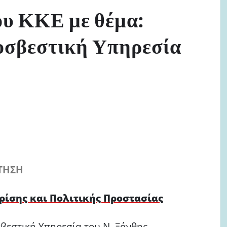
υ ΚΚΕ με θέμα:
οσβεστική Υπηρεσία
ΤΗΣΗ
ρίσης και Πολιτικής Προστασίας
εστική Υπηρεσία του Ν. Ξάνθης