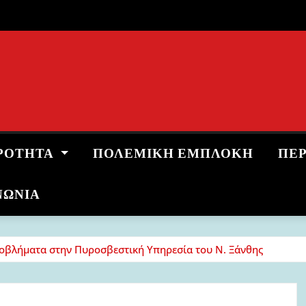
ΡΌΤΗΤΑ
ΠΟΛΕΜΙΚΉ ΕΜΠΛΟΚΉ
ΠΕ
ΝΩΝΙΑ
οβλήματα στην Πυροσβεστική Υπηρεσία του Ν. Ξάνθης