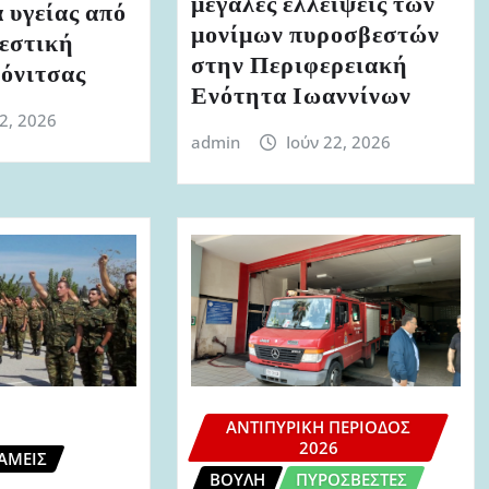
μεγάλες ελλείψεις των
 υγείας από
μονίμων πυροσβεστών
εστική
στην Περιφερειακή
όνιτσας
Ενότητα Ιωαννίνων
 2, 2026
admin
Ιούν 22, 2026
ΑΝΤΙΠΥΡΙΚΉ ΠΕΡΊΟΔΟΣ
2026
ΆΜΕΙΣ
ΒΟΥΛΉ
ΠΥΡΟΣΒΈΣΤΕΣ