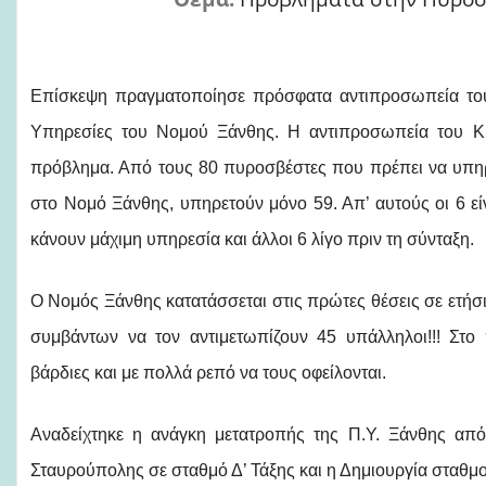
Επίσκεψη πραγματοποίησε πρόσφατα αντιπροσωπεία του
Υπηρεσίες του Νομού Ξάνθης. Η αντιπροσωπεία του Κ
πρόβλημα. Από τους 80 πυροσβέστες που πρέπει να υπηρ
στο Νομό Ξάνθης, υπηρετούν μόνο 59. Απ’ αυτούς οι 6 ε
κάνουν μάχιμη υπηρεσία και άλλοι 6 λίγο πριν τη σύνταξη.
Ο Νομός Ξάνθης κατατάσσεται στις πρώτες θέσεις σε ετήσι
συμβάντων να τον αντιμετωπίζουν 45 υπάλληλοι!!! Στο
βάρδιες και με πολλά ρεπό να τους οφείλονται.
Αναδείχτηκε η ανάγκη μετατροπής της Π.Υ. Ξάνθης από
Σταυρούπολης σε σταθμό Δ’ Τάξης και η Δημιουργία σταθμο