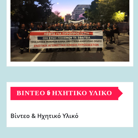
ΒΊΝΤΕΟ & ΗΧΗΤΙΚΌ ΥΛΙΚΌ
Βίντεο & Ηχητικό Υλικό