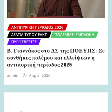
ΑΝΤΙΠΥΡΙΚΉ ΠΕΡΊΟΔΟΣ 2026
ΔΕΛΤΊΑ ΤΎΠΟΥ ΕΑΚΠ
ΠΟΛΕΜΙΚΉ ΕΜΠΛΟΚΉ
ΠΥΡΟΣΒΈΣΤΕΣ
Β. Γιαννάκος στο ΔΣ της ΠΟΕΥΠΣ: Σε
συνθήκες πολέμου και ελλείψεων η
αντιπυρική περίοδος 2026
admin
Απρ 5, 2026