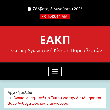
Μετάβαση
Σάββατο, 8 Αυγούστου 2026
στο
5:42:45 AM
περιεχόμενο
ΕΑΚΠ
Ενωτική Αγωνιστική Κίνηση Πυροσβεστών
Αρχική σελίδα
Ανακοίνωση – Δελτίο Τύπου για την διεκδίκηση του
Βαρύ Ανθυγιεινού και Επικίνδυνου