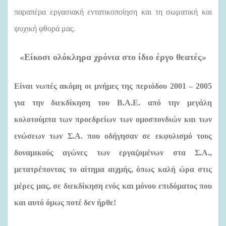
παραπέρα εργασιακή εντατικοποίηση και τη σωματική και
ψυχική φθορά μας.
«
Είκοσι ολόκληρα χρόνια στο ίδιο έργο θεατές»
Είναι νωπές ακόμη οι μνήμες της περιόδου 2001 – 2005
για την διεκδίκηση του Β.Α.Ε. από την μεγάλη
κολοτούμπα των προεδρείων των ομοσπονδιών και των
ενώσεων των Σ.Α. που οδήγησαν σε εκφυλισμό τους
δυναμικούς αγώνες των εργαζομένων στα Σ.Α.,
μετατρέποντας το αίτημα αιχμής, όπως καλή ώρα στις
μέρες μας, σε διεκδίκηση ενός και μόνου επιδόματος που
και αυτό όμως ποτέ δεν ήρθε!