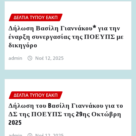
ΔΕΛΤΊΑ ΤΎΠΟΥ ΕΑΚΠ
Δήλωση Βασίλη Γιαννάκου* για την
έναρξη συνεργασίας της ΠΟΕΥΠΣ με
δικηγόρο
admin
Νοέ 12, 2025
ΔΕΛΤΊΑ ΤΎΠΟΥ ΕΑΚΠ
Δήλωση του Bασίλη Γιαννάκου για το
ΔΣ της ΠΟΕΥΠΣ της 29ης Οκτώβρη
2025
admin
Νοέ 12, 2025