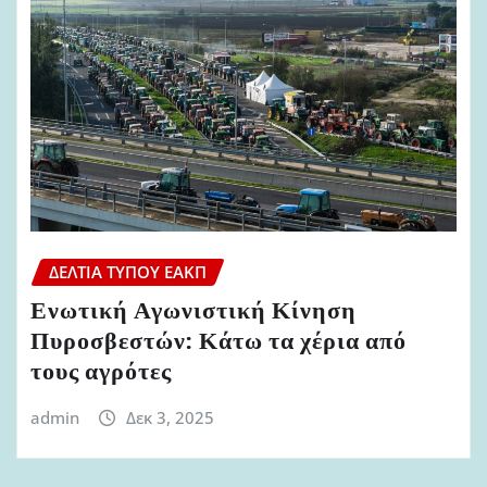
ΔΕΛΤΊΑ ΤΎΠΟΥ ΕΑΚΠ
Ενωτική Αγωνιστική Κίνηση
Πυροσβεστών: Κάτω τα χέρια από
τους αγρότες
admin
Δεκ 3, 2025