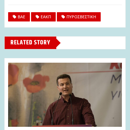
ΒΑΕ
ΕΑΚΠ
ΠΥΡΟΣΒΕΣΤΙΚΗ
RELATED STORY