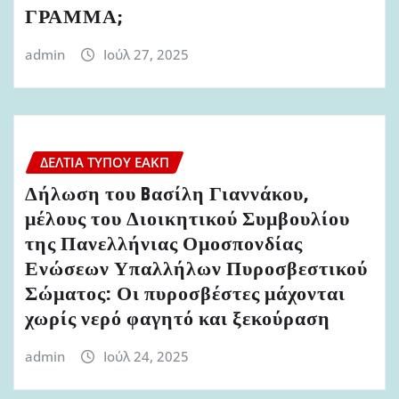
ΓΡΑΜΜΑ;
admin
Ιούλ 27, 2025
ΔΕΛΤΊΑ ΤΎΠΟΥ ΕΑΚΠ
Δήλωση του Bασίλη Γιαννάκου,
μέλους του Διοικητικού Συμβουλίου
της Πανελλήνιας Ομοσπονδίας
Ενώσεων Υπαλλήλων Πυροσβεστικού
Σώματος: Οι πυροσβέστες μάχονται
χωρίς νερό φαγητό και ξεκούραση
admin
Ιούλ 24, 2025