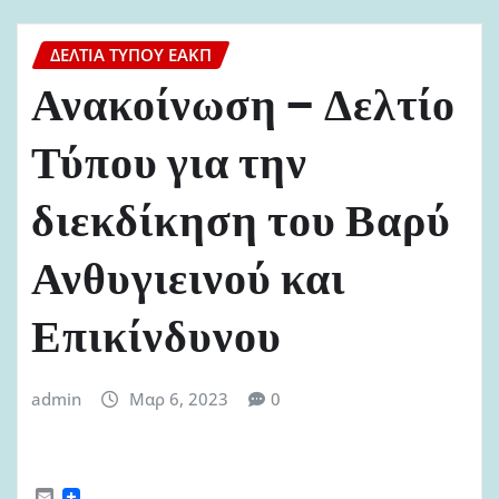
ΔΕΛΤΊΑ ΤΎΠΟΥ ΕΑΚΠ
Ανακοίνωση – Δελτίο
Τύπου για την
διεκδίκηση του Βαρύ
Ανθυγιεινού και
Επικίνδυνου
admin
Μαρ 6, 2023
0
E