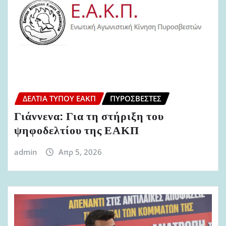
ΔΕΛΤΊΑ ΤΎΠΟΥ ΕΑΚΠ
ΠΥΡΟΣΒΈΣΤΕΣ
Γιάννενα: Για τη στήριξη του
ψηφοδελτίου της ΕΑΚΠ
admin
Απρ 5, 2026