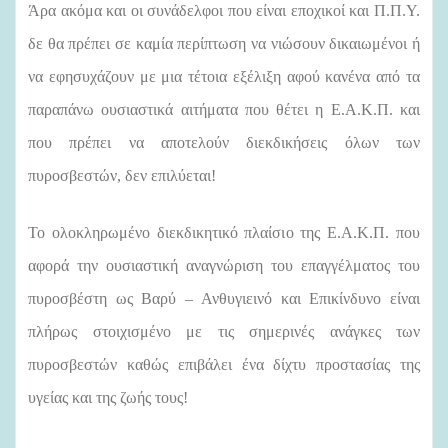
Άρα ακόμα και οι συνάδελφοι που είναι εποχικοί και Π.Π.Υ.
δε θα πρέπει σε καμία περίπτωση να νιώσουν δικαιωμένοι ή
να εφησυχάζουν με μια τέτοια εξέλιξη αφού κανένα από τα
παραπάνω ουσιαστικά αιτήματα που θέτει η Ε.Α.Κ.Π. και
που πρέπει να αποτελούν διεκδικήσεις όλων των
πυροσβεστών, δεν επιλύεται!
Το ολοκληρωμένο διεκδικητικό πλαίσιο της Ε.Α.Κ.Π. που
αφορά την ουσιαστική αναγνώριση του επαγγέλματος του
πυροσβέστη ως Βαρύ – Ανθυγιεινό και Επικίνδυνο είναι
πλήρως στοιχισμένο με τις σημερινές ανάγκες των
πυροσβεστών καθώς επιβάλει ένα δίχτυ προστασίας της
υγείας και της ζωής τους!