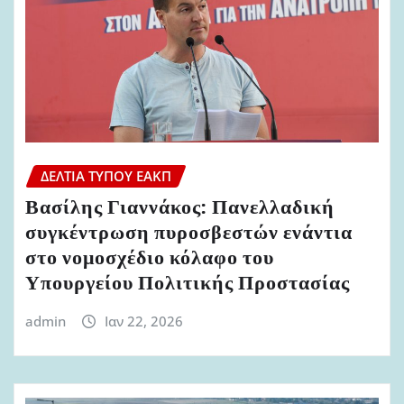
ΔΕΛΤΊΑ ΤΎΠΟΥ ΕΑΚΠ
Βασίλης Γιαννάκος: Πανελλαδική
συγκέντρωση πυροσβεστών ενάντια
στο νομοσχέδιο κόλαφο του
Υπουργείου Πολιτικής Προστασίας
admin
Ιαν 22, 2026