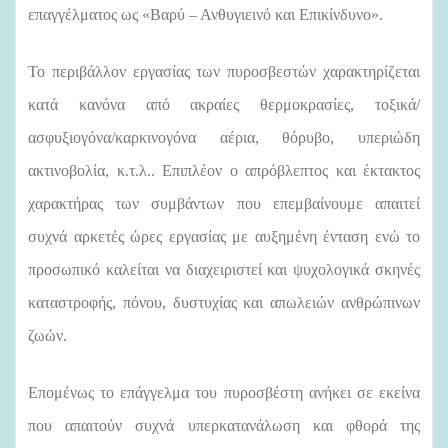
επαγγέλματος ως «Βαρύ – Ανθυγιεινό και Επικίνδυνο».
Το περιβάλλον εργασίας των πυροσβεστών χαρακτηρίζεται
κατά κανόνα από ακραίες θερμοκρασίες, τοξικά/
ασφυξιογόνα/καρκινογόνα αέρια, θόρυβο, υπεριώδη
ακτινοβολία, κ.τ.λ.. Επιπλέον ο απρόβλεπτος και έκτακτος
χαρακτήρας των συμβάντων που επεμβαίνουμε απαιτεί
συχνά αρκετές ώρες εργασίας με αυξημένη ένταση ενώ το
προσωπικό καλείται να διαχειριστεί και ψυχολογικά σκηνές
καταστροφής, πόνου, δυστυχίας και απωλειών ανθρώπινων
ζωών.
Επομένως το επάγγελμα του πυροσβέστη ανήκει σε εκείνα
που απαιτούν συχνά υπερκατανάλωση και φθορά της