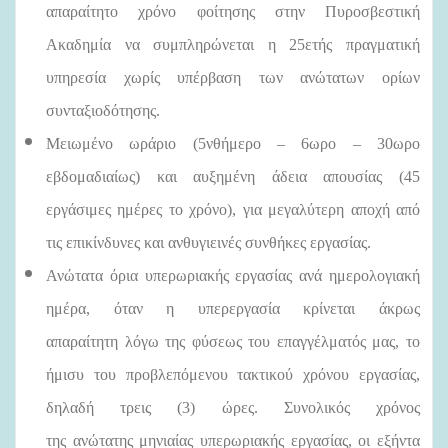
απαραίτητο χρόνο φοίτησης στην Πυροσβεστική
Ακαδημία να συμπληρώνεται η 25ετής πραγματική
υπηρεσία χωρίς υπέρβαση των ανώτατων ορίων
συνταξιοδότησης.
Μειωμένο ωράριο (5νθήμερο – 6ωρο – 30ωρο
εβδομαδιαίως) και αυξημένη άδεια απουσίας (45
εργάσιμες ημέρες το χρόνο), για μεγαλύτερη αποχή από
τις επικίνδυνες και ανθυγιεινές συνθήκες εργασίας.
Ανώτατα όρια υπερωριακής εργασίας ανά ημερολογιακή
ημέρα, όταν η υπερεργασία κρίνεται άκρως
απαραίτητη λόγω της φύσεως του επαγγέλματός μας, το
ήμισυ του προβλεπόμενου τακτικού χρόνου εργασίας,
δηλαδή τρεις (3) ώρες. Συνολικός χρόνος
της ανώτατης μηνιαίας υπερωριακής εργασίας, οι εξήντα