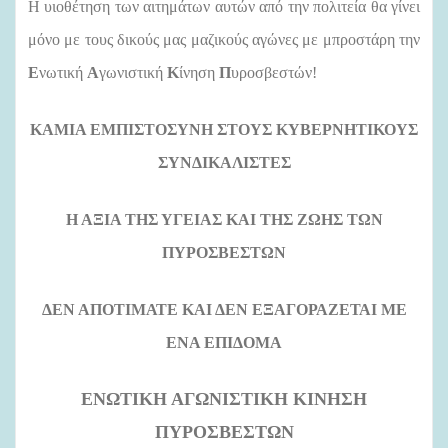
Η υιοθέτηση των αιτημάτων αυτών από την πολιτεία θα γίνει
μόνο με τους δικούς μας μαζικούς αγώνες με μπροστάρη την
Ε
νωτική
Α
γωνιστική
Κ
ίνηση
Π
υροσβεστών!
ΚΑΜΙΑ ΕΜΠΙΣΤΟΣΥΝΗ ΣΤΟΥΣ ΚΥΒΕΡΝΗΤΙΚΟΥΣ
ΣΥΝΔΙΚΑΛΙΣΤΕΣ
Η ΑΞΙΑ ΤΗΣ ΥΓΕΙΑΣ ΚΑΙ ΤΗΣ ΖΩΗΣ ΤΩΝ
ΠΥΡΟΣΒΕΣΤΩΝ
ΔΕΝ ΑΠΟΤΙΜΑΤΕ ΚΑΙ ΔΕΝ ΕΞΑΓΟΡΑΖΕΤΑΙ ΜΕ
ΕΝΑ ΕΠΙΔΟΜΑ
ΕΝΩΤΙΚΗ ΑΓΩΝΙΣΤΙΚΗ ΚΙΝΗΣΗ
ΠΥΡΟΣΒΕΣΤΩΝ