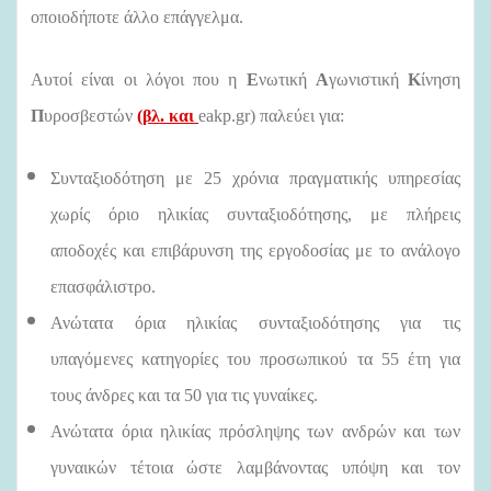
οποιοδήποτε άλλο επάγγελμα.
Αυτοί είναι οι λόγοι που η
Ε
νωτική
Α
γωνιστική
Κ
ίνηση
Π
υροσβεστών
(βλ. και
eakp
.
gr
) παλεύει για:
Συνταξιοδότηση με 25 χρόνια πραγματικής υπηρεσίας
χωρίς όριο ηλικίας συνταξιοδότησης, με πλήρεις
αποδοχές και επιβάρυνση της εργοδοσίας με το ανάλογο
επασφάλιστρο.
Ανώτατα όρια ηλικίας συνταξιοδότησης για τις
υπαγόμενες κατηγορίες του προσωπικού τα 55 έτη για
τους άνδρες και τα 50 για τις γυναίκες.
Ανώτατα όρια ηλικίας πρόσληψης των ανδρών και των
γυναικών τέτοια ώστε λαμβάνοντας υπόψη και τον