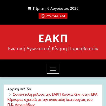
Μετάβαση
Πέμπτη, 6 Αυγούστου 2026
στο
2:52:45 AM
περιεχόμενο
ΕΑΚΠ
Ενωτική Αγωνιστική Κίνηση Πυροσβεστών
Αρχική σελίδα
Συνέντευξη μέλους της ΕΑΚΠ Κωστα Κέκη στην ΕΡΑ
Κέρκυρας σχετικά με την αναστολή λειτουργίας του
Π.Κ. Αργυράδων