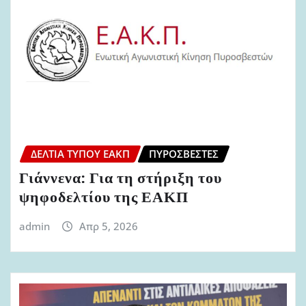
ΔΕΛΤΊΑ ΤΎΠΟΥ ΕΑΚΠ
ΠΥΡΟΣΒΈΣΤΕΣ
Γιάννενα: Για τη στήριξη του
ψηφοδελτίου της ΕΑΚΠ
admin
Απρ 5, 2026