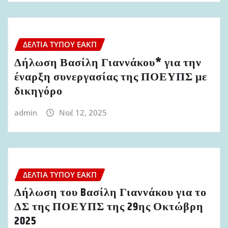
ΔΕΛΤΊΑ ΤΎΠΟΥ ΕΑΚΠ
Δήλωση Βασίλη Γιαννάκου* για την
έναρξη συνεργασίας της ΠΟΕΥΠΣ με
δικηγόρο
admin
Νοέ 12, 2025
ΔΕΛΤΊΑ ΤΎΠΟΥ ΕΑΚΠ
Δήλωση του Bασίλη Γιαννάκου για το
ΔΣ της ΠΟΕΥΠΣ της 29ης Οκτώβρη
2025