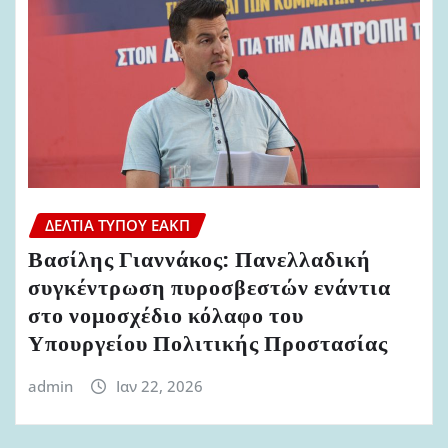
ΔΕΛΤΊΑ ΤΎΠΟΥ ΕΑΚΠ
Βασίλης Γιαννάκος: Πανελλαδική
συγκέντρωση πυροσβεστών ενάντια
στο νομοσχέδιο κόλαφο του
Υπουργείου Πολιτικής Προστασίας
admin
Ιαν 22, 2026