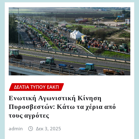
ΔΕΛΤΊΑ ΤΎΠΟΥ ΕΑΚΠ
Ενωτική Αγωνιστική Κίνηση
Πυροσβεστών: Κάτω τα χέρια από
τους αγρότες
admin
Δεκ 3, 2025