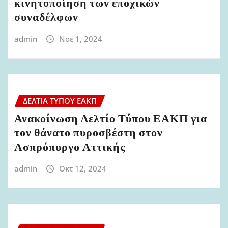
κινητοποίηση των εποχικών
συναδέλφων
admin
Νοέ 1, 2024
ΔΕΛΤΊΑ ΤΎΠΟΥ ΕΑΚΠ
Ανακοίνωση Δελτίο Τύπου ΕΑΚΠ για
τον θάνατο πυροσβέστη στον
Ασπρόπυργο Αττικής
admin
Οκτ 12, 2024