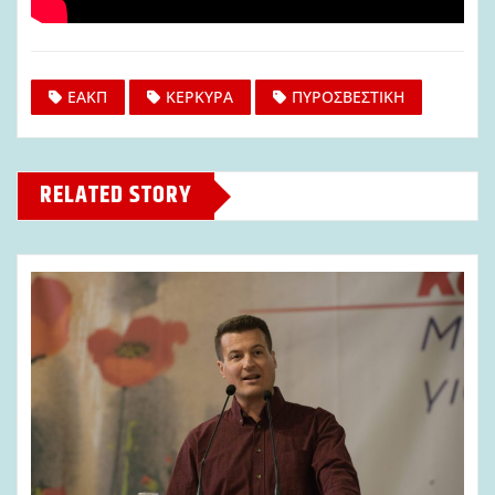
ΕΑΚΠ
ΚΕΡΚΥΡΑ
ΠΥΡΟΣΒΕΣΤΙΚΗ
RELATED STORY