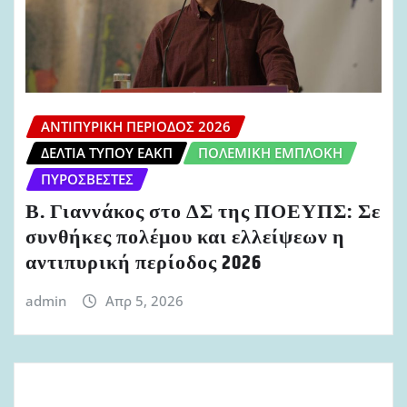
ΑΝΤΙΠΥΡΙΚΉ ΠΕΡΊΟΔΟΣ 2026
ΔΕΛΤΊΑ ΤΎΠΟΥ ΕΑΚΠ
ΠΟΛΕΜΙΚΉ ΕΜΠΛΟΚΉ
ΠΥΡΟΣΒΈΣΤΕΣ
Β. Γιαννάκος στο ΔΣ της ΠΟΕΥΠΣ: Σε
συνθήκες πολέμου και ελλείψεων η
αντιπυρική περίοδος 2026
admin
Απρ 5, 2026