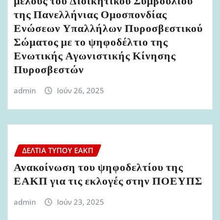
μέλους του Διοικητικού Συμβουλίου
της Πανελλήνιας Ομοσπονδίας
Ενώσεων Υπαλλήλων Πυροσβεστικού
Σώματος με το ψηφοδέλτιο της
Ενωτικής Αγωνιστικής Κίνησης
Πυροσβεστών
admin
Ιούν 26, 2025
ΔΕΛΤΊΑ ΤΎΠΟΥ ΕΑΚΠ
Ανακοίνωση του ψηφοδελτίου της
ΕΑΚΠ για τις εκλογές στην ΠΟΕΥΠΣ
admin
Ιούν 23, 2025