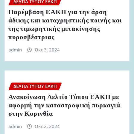
ΔΕΛΤΊΑ ΤΎΠΟΥ ΕΑΚΠ
Παρέμβαση ΕΑΚΠ για την άρση
άδικης και καταχρηστικής ποινής και
της τιμωρητικής μετακίνησης
πυροσβέστριας
admin
Οκτ 3, 2024
ΔΕΛΤΊΑ ΤΎΠΟΥ ΕΑΚΠ
Ανακοίνωση Δελτίο Τύπου ΕΑΚΠ με
αφορμή την καταστροφική πυρκαγιά
στην Κορινθία
admin
Οκτ 2, 2024