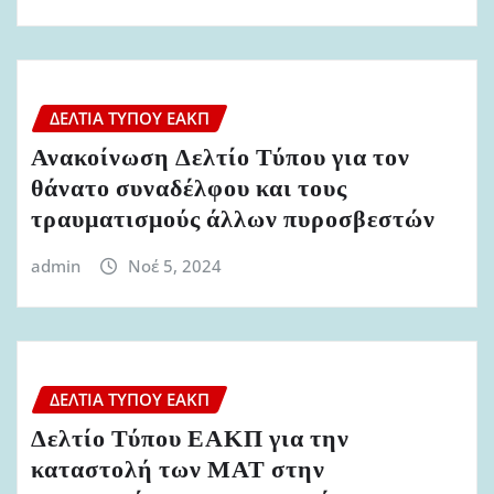
ΔΕΛΤΊΑ ΤΎΠΟΥ ΕΑΚΠ
Ανακοίνωση Δελτίο Τύπου για τον
θάνατο συναδέλφου και τους
τραυματισμούς άλλων πυροσβεστών
admin
Νοέ 5, 2024
ΔΕΛΤΊΑ ΤΎΠΟΥ ΕΑΚΠ
Δελτίο Τύπου ΕΑΚΠ για την
καταστολή των ΜΑΤ στην