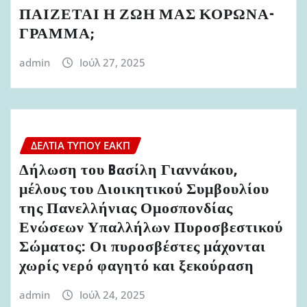
ΠΑΙΖΕΤΑΙ Η ΖΩΗ ΜΑΣ ΚΟΡΩΝΑ-
ΓΡΑΜΜΑ;
admin
Ιούλ 27, 2025
ΔΕΛΤΊΑ ΤΎΠΟΥ ΕΑΚΠ
Δήλωση του Bασίλη Γιαννάκου,
μέλους του Διοικητικού Συμβουλίου
της Πανελλήνιας Ομοσπονδίας
Ενώσεων Υπαλλήλων Πυροσβεστικού
Σώματος: Οι πυροσβέστες μάχονται
χωρίς νερό φαγητό και ξεκούραση
admin
Ιούλ 24, 2025