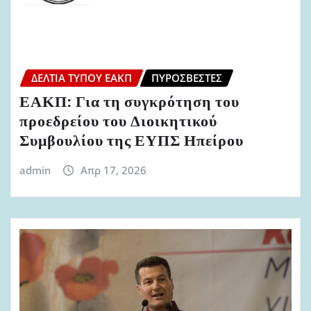
ΔΕΛΤΊΑ ΤΎΠΟΥ ΕΑΚΠ
ΠΥΡΟΣΒΈΣΤΕΣ
ΕΑΚΠ: Για τη συγκρότηση του
προεδρείου του Διοικητικού
Συμβουλίου της ΕΥΠΣ Ηπείρου
admin
Απρ 17, 2026