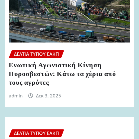
ΔΕΛΤΊΑ ΤΎΠΟΥ ΕΑΚΠ
Ενωτική Αγωνιστική Κίνηση
Πυροσβεστών: Κάτω τα χέρια από
τους αγρότες
admin
Δεκ 3, 2025
ΔΕΛΤΊΑ ΤΎΠΟΥ ΕΑΚΠ