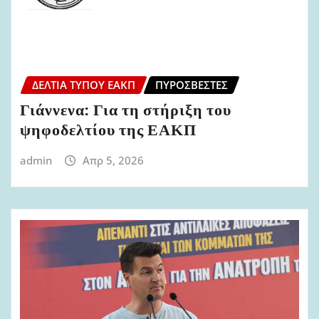
ΔΕΛΤΊΑ ΤΎΠΟΥ ΕΑΚΠ
ΠΥΡΟΣΒΈΣΤΕΣ
Γιάννενα: Για τη στήριξη του
ψηφοδελτίου της ΕΑΚΠ
admin
Απρ 5, 2026