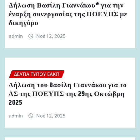
Δήλωση Βασίλη Γιαννάκου* για την
έναρξη συνεργασίας της ΠΟΕΥΠΣ με
δικηγόρο
admin
Νοέ 12, 2025
ΔΕΛΤΊΑ ΤΎΠΟΥ ΕΑΚΠ
Δήλωση του Bασίλη Γιαννάκου για το
ΔΣ της ΠΟΕΥΠΣ της 29ης Οκτώβρη
2025
admin
Νοέ 12, 2025