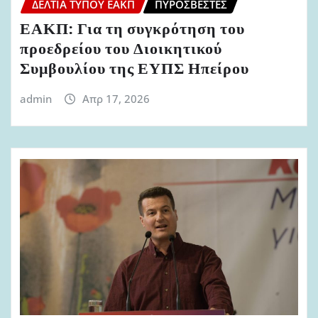
ΔΕΛΤΊΑ ΤΎΠΟΥ ΕΑΚΠ
ΠΥΡΟΣΒΈΣΤΕΣ
ΕΑΚΠ: Για τη συγκρότηση του
προεδρείου του Διοικητικού
Συμβουλίου της ΕΥΠΣ Ηπείρου
admin
Απρ 17, 2026