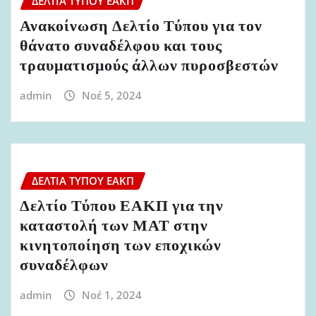
ΔΕΛΤΊΑ ΤΎΠΟΥ ΕΑΚΠ
Ανακοίνωση Δελτίο Τύπου για τον
θάνατο συναδέλφου και τους
τραυματισμούς άλλων πυροσβεστών
admin
Νοέ 5, 2024
ΔΕΛΤΊΑ ΤΎΠΟΥ ΕΑΚΠ
Δελτίο Τύπου ΕΑΚΠ για την
καταστολή των ΜΑΤ στην
κινητοποίηση των εποχικών
συναδέλφων
admin
Νοέ 1, 2024