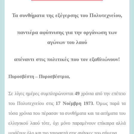
l
Τα συνθήματα της εξέγερσης του Πολυτεχνείου,
παντιέρα αφύπνισης για την οργάνωση των
αγώνων του λαού
απέναντι στις πολιτικές που τον εξαθλιώνουν!
Πυροσβέστη – Πυροσβέστρια,
Σε λίγες ημέρες συμπληρώνονται
49
χρόνια από την επέτειο
του Πολυτεχνείου στις
17 Νοέμβρη 1973
. Όμως παρά τα
τόσα χρόνια που πέρασαν τα συνθήματα και τα αιτήματα του
ελληνικού λαού τότε, όχι μόνο παραμένουν επίκαιρα αλλά
μοιάζουν όλο και πιο ταιριαστά στις ανάγκες του σήμερα.