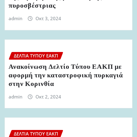
πυροσβέστριας
admin
Οκτ 3, 2024
ΔΕΛΤΊΑ ΤΎΠΟΥ ΕΑΚΠ
Ανακοίνωση Δελτίο Τύπου ΕΑΚΠ με
αφορμή την καταστροφική πυρκαγιά
στην Κορινθία
admin
Οκτ 2, 2024
ΔΕΛΤΊΑ ΤΎΠΟΥ ΕΑΚΠ