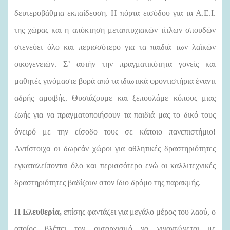
δευτεροβάθμια εκπαίδευση. Η πόρτα εισόδου για τα Α.Ε.Ι.
της χώρας και η απόκτηση μεταπτυχιακών τίτλων σπουδών
στενεύει όλο και περισσότερο για τα παιδιά των λαϊκών
οικογενειών. Σ’ αυτήν την πραγματικότητα γονείς και
μαθητές γινόμαστε βορά από τα ιδιωτικά φροντιστήρια έναντι
αδρής αμοιβής. Θυσιάζουμε και ξεπουλάμε κόπους μιας
ζωής για να πραγματοποιήσουν τα παιδιά μας το δικό τους
όνειρό με την είσοδο τους σε κάποιο πανεπιστήμιο!
Αντίστοιχα οι δωρεάν χώροι για αθλητικές δραστηριότητες
εγκαταλείπονται όλο και περισσότερο ενώ οι καλλιτεχνικές
δραστηριότητες βαδίζουν στον ίδιο δρόμο της παρακμής.
Η Ελευθερία,
επίσης φαντάζει για μεγάλο μέρος του λαού, ο
οποίος βλέπει τον αυταρχισμό να γιγαντώνεται με