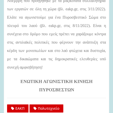
Νοέμβρη που προηγήθηκε με τα μαζικότατα συλλαλητήρια
των εργατών σε όλη τη χώρα (βλ.
eakp
.
gr
, στις 3/11/2022).
Ελάτε να αγωνιστούμε για ένα Πυροσβεστικό Σώμα στο
πλευρό του λαού (βλ.
eakp
.
gr
, στις 8/11/2022). Είναι η
συνέχεια στο δρόμο που εμείς πρέπει να χαράξουμε κόντρα
στις αντιλαϊκές πολιτικές που φέρνουν την ανάπτυξη στα
κέρδη των μονοπωλίων και στο λαό φτώχεια και δυστυχία,
με τα δικαιώματα και τις δημοκρατικές ελευθερίες υπό
συνεχή αμφισβήτηση!
ΕΝΩΤΙΚΗ ΑΓΩΝΙΣΤΙΚΗ ΚΙΝΗΣΗ
ΠΥΡΟΣΒΕΣΤΩΝ
ΕΑΚΠ
Πολυτεχνείο