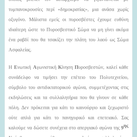
τυμπανοκρουσίες περί «δημοκρατίας», μια ανάσα χωρίς
οξυγόνο. Μάλιστα εμείς οι πυροσβέστες έχουμε ευθύνη
ιδιαίτερη ώστε το Πυροσβεστικό Σώμα να μη γίνει ακόμα
ένα ραβδί που θα τσακίζει την πλάτη του λαού ως Σώμα
Ασφαλείας.
Η
Ε
νωτική
Α
γωνιστική
Κ
ίνηση
Π
υροσβεστών, καλεί κάθε
συνάδελφο να τιμήσει την επέτειο του Πολυτεχνείου,
σύμβολο του αντιδικτατορικού αγώνα, συμμετέχοντας στις
εκδηλώσεις και τα συλλαλητήρια που θα γίνουν σε κάθε
πόλη. Δεν πρόκειται για κάτι το καινούργιο και ξεχωριστό
ούτε απλά για κάτι το πανηγυρικό και επετειακό. Σας
ης
καλούμε να δώσετε συνέχεια στο απεργιακό αγώνα της
9