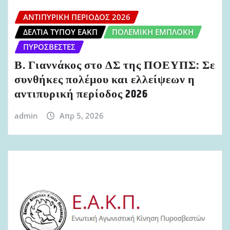
ΑΝΤΙΠΥΡΙΚΉ ΠΕΡΊΟΔΟΣ 2026
ΔΕΛΤΊΑ ΤΎΠΟΥ ΕΑΚΠ
ΠΟΛΕΜΙΚΉ ΕΜΠΛΟΚΉ
ΠΥΡΟΣΒΈΣΤΕΣ
Β. Γιαννάκος στο ΔΣ της ΠΟΕΥΠΣ: Σε
συνθήκες πολέμου και ελλείψεων η
αντιπυρική περίοδος 2026
admin
Απρ 5, 2026