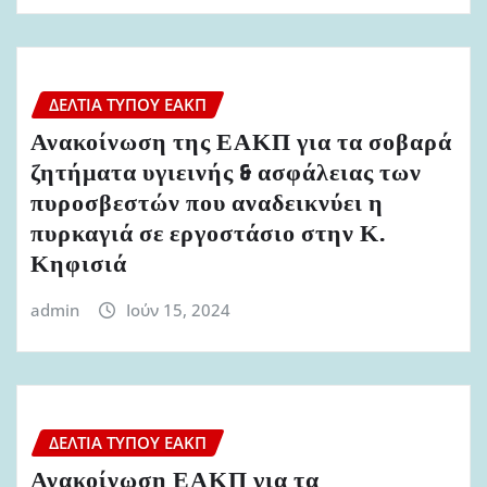
ΔΕΛΤΊΑ ΤΎΠΟΥ ΕΑΚΠ
Ανακοίνωση της ΕΑΚΠ για τα σοβαρά
ζητήματα υγιεινής & ασφάλειας των
πυροσβεστών που αναδεικνύει η
πυρκαγιά σε εργοστάσιο στην Κ.
Κηφισιά
admin
Ιούν 15, 2024
ΔΕΛΤΊΑ ΤΎΠΟΥ ΕΑΚΠ
Ανακοίνωση ΕΑΚΠ για τα