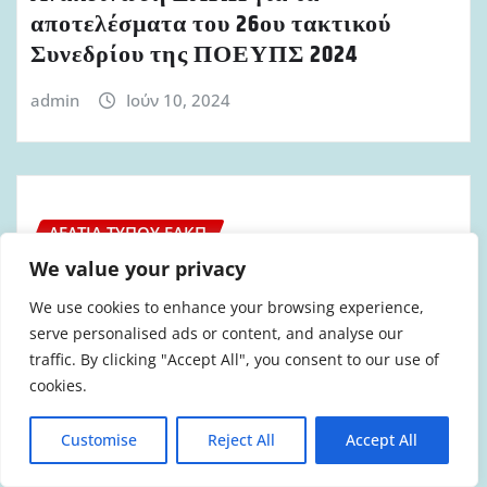
αποτελέσματα του 26ου τακτικού
Συνεδρίου της ΠΟΕΥΠΣ 2024
admin
Ιούν 10, 2024
ΔΕΛΤΊΑ ΤΎΠΟΥ ΕΑΚΠ
Κάλεσμα ΕΑΚΠ για το 26ο Συνέδριο
We value your privacy
της ΠΟΕΥΠΣ 2024
We use cookies to enhance your browsing experience,
serve personalised ads or content, and analyse our
admin
Ιούν 4, 2024
traffic. By clicking "Accept All", you consent to our use of
cookies.
Customise
Reject All
Accept All
ΔΕΛΤΊΑ ΤΎΠΟΥ ΕΑΚΠ