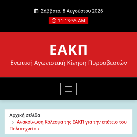
Μετάβαση
Σάββατο, 8 Αυγούστου 2026
στο
11:13:56 AM
περιεχόμενο
ΕΑΚΠ
Ενωτική Αγωνιστική Κίνηση Πυροσβεστών
Αρχική σελίδα
Ανακοίνωση Κάλεσμα της ΕΑΚΠ για την επέτειο του
Πολυτεχνείου