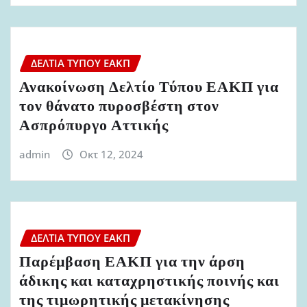
ΔΕΛΤΊΑ ΤΎΠΟΥ ΕΑΚΠ
Ανακοίνωση Δελτίο Τύπου ΕΑΚΠ για
τον θάνατο πυροσβέστη στον
Ασπρόπυργο Αττικής
admin
Οκτ 12, 2024
ΔΕΛΤΊΑ ΤΎΠΟΥ ΕΑΚΠ
Παρέμβαση ΕΑΚΠ για την άρση
άδικης και καταχρηστικής ποινής και
της τιμωρητικής μετακίνησης