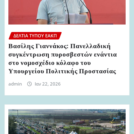
ΔΕΛΤΊΑ ΤΎΠΟΥ ΕΑΚΠ
Βασίλης Γιαννάκος: Πανελλαδική
συγκέντρωση πυροσβεστών ενάντια
στο νομοσχέδιο κόλαφο του
Υπουργείου Πολιτικής Προστασίας
admin
Ιαν 22, 2026