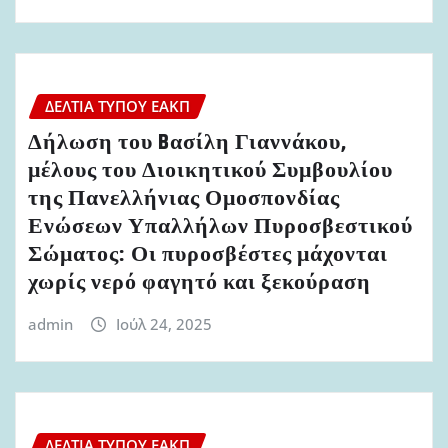
ΔΕΛΤΊΑ ΤΎΠΟΥ ΕΑΚΠ
Δήλωση του Bασίλη Γιαννάκου,
μέλους του Διοικητικού Συμβουλίου
της Πανελλήνιας Ομοσπονδίας
Ενώσεων Υπαλλήλων Πυροσβεστικού
Σώματος: Οι πυροσβέστες μάχονται
χωρίς νερό φαγητό και ξεκούραση
admin
Ιούλ 24, 2025
ΔΕΛΤΊΑ ΤΎΠΟΥ ΕΑΚΠ