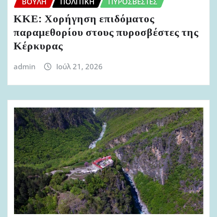
ΒΟΥΛΉ
ΠΟΛΙΤΙΚΉ
ΠΥΡΟΣΒΈΣΤΕΣ
ΚΚΕ: Χορήγηση επιδόματος
παραμεθορίου στους πυροσβέστες της
Κέρκυρας
admin
Ιούλ 21, 2026