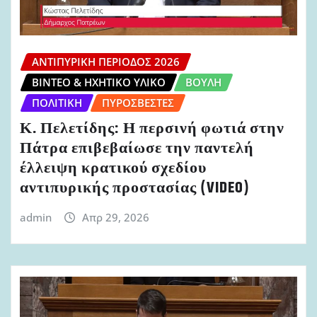
ΑΝΤΙΠΥΡΙΚΉ ΠΕΡΊΟΔΟΣ 2026
ΒΊΝΤΕΟ & ΗΧΗΤΙΚΌ ΥΛΙΚΌ
ΒΟΥΛΉ
ΠΟΛΙΤΙΚΉ
ΠΥΡΟΣΒΈΣΤΕΣ
Κ. Πελετίδης: Η περσινή φωτιά στην
Πάτρα επιβεβαίωσε την παντελή
έλλειψη κρατικού σχεδίου
αντιπυρικής προστασίας (VIDEO)
admin
Απρ 29, 2026