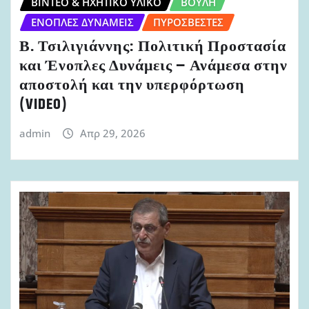
ΒΊΝΤΕΟ & ΗΧΗΤΙΚΌ ΥΛΙΚΌ
ΒΟΥΛΉ
ΈΝΟΠΛΕΣ ΔΥΝΆΜΕΙΣ
ΠΥΡΟΣΒΈΣΤΕΣ
Β. Τσιλιγιάννης: Πολιτική Προστασία
και Ένοπλες Δυνάμεις – Ανάμεσα στην
αποστολή και την υπερφόρτωση
(VIDEO)
admin
Απρ 29, 2026