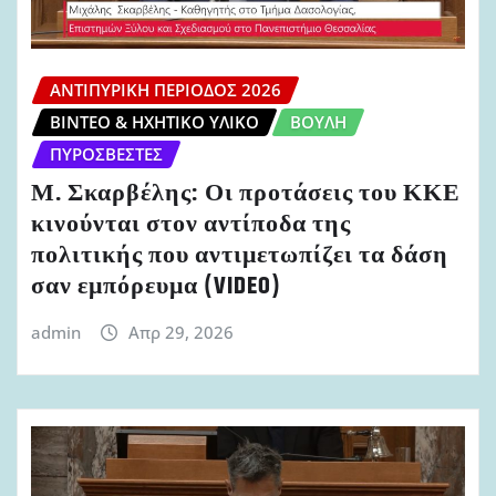
ΑΝΤΙΠΥΡΙΚΉ ΠΕΡΊΟΔΟΣ 2026
ΒΊΝΤΕΟ & ΗΧΗΤΙΚΌ ΥΛΙΚΌ
ΒΟΥΛΉ
ΠΥΡΟΣΒΈΣΤΕΣ
Μ. Σκαρβέλης: Οι προτάσεις του ΚΚΕ
κινούνται στον αντίποδα της
πολιτικής που αντιμετωπίζει τα δάση
σαν εμπόρευμα (VIDEO)
admin
Απρ 29, 2026