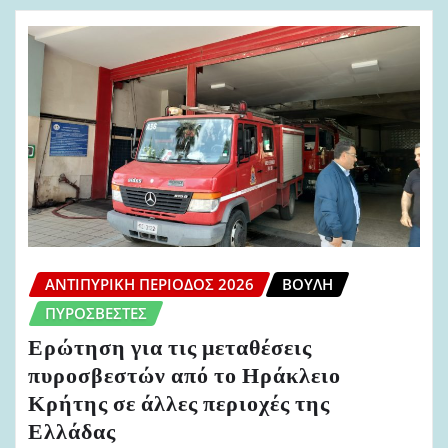
ΑΝΤΙΠΥΡΙΚΉ ΠΕΡΊΟΔΟΣ 2026
ΒΟΥΛΉ
ΠΥΡΟΣΒΈΣΤΕΣ
Ερώτηση για τις μεταθέσεις
πυροσβεστών από το Ηράκλειο
Κρήτης σε άλλες περιοχές της
Ελλάδας