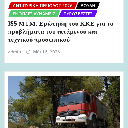
ΑΝΤΙΠΥΡΙΚΉ ΠΕΡΊΟΔΟΣ 2026
ΒΟΥΛΉ
ΈΝΟΠΛΕΣ ΔΥΝΆΜΕΙΣ
ΠΥΡΟΣΒΈΣΤΕΣ
355 ΜΤΜ: Ερώτηση του ΚΚΕ για τα
προβλήματα του ιπτάμενου και
τεχνικού προσωπικού
admin
Μάι 16, 2026