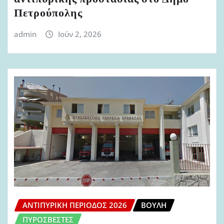
Πετρούπολης
admin
Ιούν 2, 2026
ΑΝΤΙΠΥΡΙΚΉ ΠΕΡΊΟΔΟΣ 2026
ΒΟΥΛΉ
ΠΥΡΟΣΒΈΣΤΕΣ