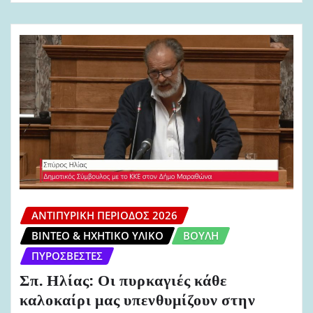
ΑΝΤΙΠΥΡΙΚΉ ΠΕΡΊΟΔΟΣ 2026
ΒΊΝΤΕΟ & ΗΧΗΤΙΚΌ ΥΛΙΚΌ
ΒΟΥΛΉ
ΠΥΡΟΣΒΈΣΤΕΣ
Σπ. Ηλίας: Οι πυρκαγιές κάθε
καλοκαίρι μας υπενθυμίζουν στην