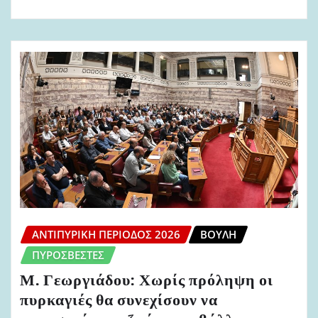
ΑΝΤΙΠΥΡΙΚΉ ΠΕΡΊΟΔΟΣ 2026
ΒΟΥΛΉ
ΠΥΡΟΣΒΈΣΤΕΣ
Μ. Γεωργιάδου: Χωρίς πρόληψη οι
πυρκαγιές θα συνεχίσουν να