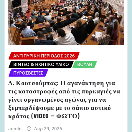
ΑΝΤΙΠΥΡΙΚΉ ΠΕΡΊΟΔΟΣ 2026
ΒΊΝΤΕΟ & ΗΧΗΤΙΚΌ ΥΛΙΚΌ
ΒΟΥΛΉ
ΠΥΡΟΣΒΈΣΤΕΣ
Δ. Κουτσούμπας: Η αγανάκτηση για
τις καταστροφές από τις πυρκαγιές να
γίνει οργανωμένος αγώνας για να
ξεμπερδέψουμε με το σάπιο αστικό
κράτος (VIDEO – ΦΩΤΟ)
admin
Απρ 29, 2026