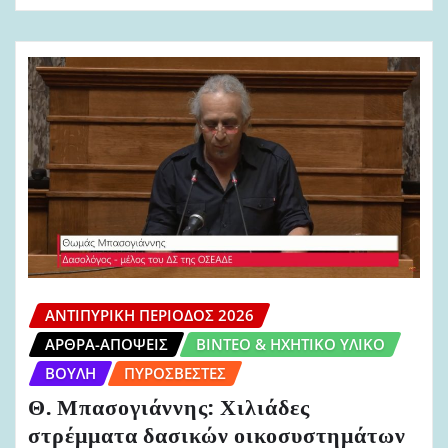
ΑΝΤΙΠΥΡΙΚΉ ΠΕΡΊΟΔΟΣ 2026
ΆΡΘΡΑ-ΑΠΌΨΕΙΣ
ΒΊΝΤΕΟ & ΗΧΗΤΙΚΌ ΥΛΙΚΌ
ΒΟΥΛΉ
ΠΥΡΟΣΒΈΣΤΕΣ
Θ. Μπασογιάννης: Χιλιάδες
στρέμματα δασικών οικοσυστημάτων