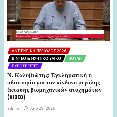
ΑΝΤΙΠΥΡΙΚΉ ΠΕΡΊΟΔΟΣ 2026
ΒΊΝΤΕΟ & ΗΧΗΤΙΚΌ ΥΛΙΚΌ
ΒΟΥΛΉ
ΠΥΡΟΣΒΈΣΤΕΣ
Ν. Καλυβιώτης: Εγκληματική η
αδιαφορία για τον κίνδυνο μεγάλης
έκτασης βιομηχανικών ατυχημάτων
(VIDEO)
admin
Απρ 29, 2026