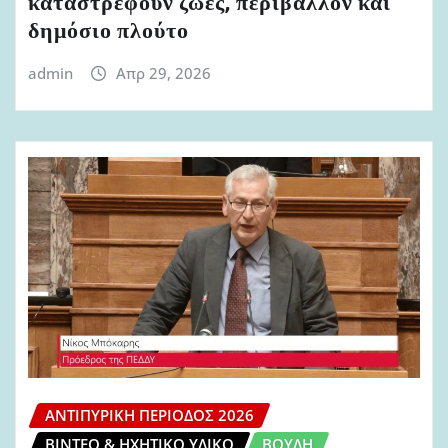
καταστρέφουν ζωές, περιβάλλον και
δημόσιο πλούτο
admin
Απρ 29, 2026
ΑΝΤΙΠΥΡΙΚΉ ΠΕΡΊΟΔΟΣ 2026
ΒΊΝΤΕΟ & ΗΧΗΤΙΚΌ ΥΛΙΚΌ
ΒΟΥΛΉ