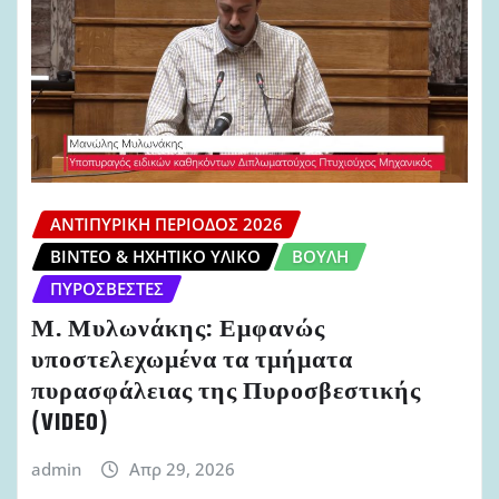
ΑΝΤΙΠΥΡΙΚΉ ΠΕΡΊΟΔΟΣ 2026
ΒΊΝΤΕΟ & ΗΧΗΤΙΚΌ ΥΛΙΚΌ
ΒΟΥΛΉ
ΠΥΡΟΣΒΈΣΤΕΣ
Μ. Μυλωνάκης: Εμφανώς
υποστελεχωμένα τα τμήματα
πυρασφάλειας της Πυροσβεστικής
(VIDEO)
admin
Απρ 29, 2026