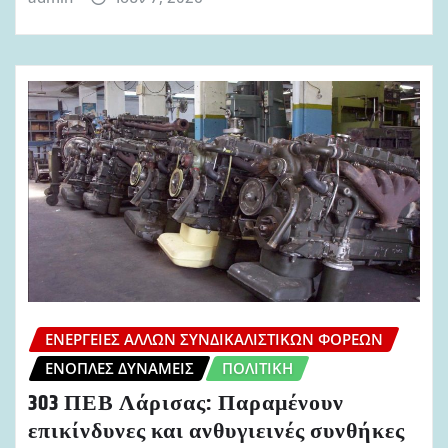
ΕΝΈΡΓΕΙΕΣ ΆΛΛΩΝ ΣΥΝΔΙΚΑΛΙΣΤΙΚΏΝ ΦΟΡΈΩΝ
ΈΝΟΠΛΕΣ ΔΥΝΆΜΕΙΣ
ΠΟΛΙΤΙΚΉ
303 ΠΕΒ Λάρισας: Παραμένουν
επικίνδυνες και ανθυγιεινές συνθήκες