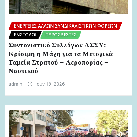
ΕΝΈΡΓΕΙΕΣ ΆΛΛΩΝ ΣΥΝΔΙΚΑΛΙΣΤΙΚΏΝ ΦΟΡΈΩΝ
ΈΝΣΤΟΛΟΙ
ΠΥΡΟΣΒΈΣΤΕΣ
Συντονιστικό Συλλόγων ΑΣΣΥ:
Κρίσιμη η Μάχη για τα Μετοχικά
Ταμεία Στρατού – Αεροπορίας –
Ναυτικού
admin
Ιούν 19, 2026