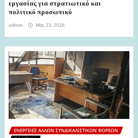
εργασίας για στρατιωτικό και
πολιτικό προσωπικό
admin
Μάι 23, 2026
ΕΝΈΡΓΕΙΕΣ ΆΛΛΩΝ ΣΥΝΔΙΚΑΛΙΣΤΙΚΏΝ ΦΟΡΈΩΝ