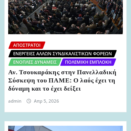
ΑΠΌΣΤΡΑΤΟΙ
ΕΝΈΡΓΕΙΕΣ ΆΛΛΩΝ ΣΥΝΔΙΚΑΛΙΣΤΙΚΏΝ ΦΟΡΈΩΝ
ΈΝΟΠΛΕΣ ΔΥΝΆΜΕΙΣ
ΠΟΛΕΜΙΚΉ ΕΜΠΛΟΚΉ
Αν. Τσουκαράκης στην Πανελλαδική
Σύσκεψη του ΠΑΜΕ: Ο λαός έχει τη
δύναμη και το έχει δείξει
admin
Απρ 5, 2026