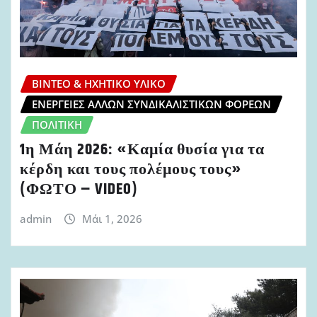
ΒΊΝΤΕΟ & ΗΧΗΤΙΚΌ ΥΛΙΚΌ
ΕΝΈΡΓΕΙΕΣ ΆΛΛΩΝ ΣΥΝΔΙΚΑΛΙΣΤΙΚΏΝ ΦΟΡΈΩΝ
ΠΟΛΙΤΙΚΉ
1η Μάη 2026: «Καμία θυσία για τα
κέρδη και τους πολέμους τους»
(ΦΩΤΟ – VIDEO)
admin
Μάι 1, 2026