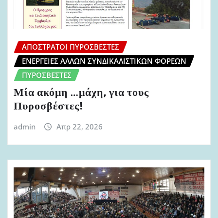
ΑΠΌΣΤΡΑΤΟΙ ΠΥΡΟΣΒΈΣΤΕΣ
ΕΝΈΡΓΕΙΕΣ ΆΛΛΩΝ ΣΥΝΔΙΚΑΛΙΣΤΙΚΏΝ ΦΟΡΈΩΝ
ΠΥΡΟΣΒΈΣΤΕΣ
Μία ακόμη …μάχη, για τους
Πυροσβέστες!
admin
Απρ 22, 2026