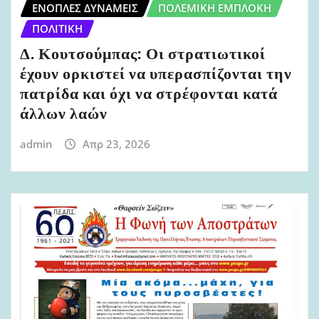
ΈΝΟΠΛΕΣ ΔΥΝΆΜΕΙΣ
ΠΟΛΕΜΙΚΉ ΕΜΠΛΟΚΉ
ΠΟΛΙΤΙΚΉ
Δ. Κουτσούμπας: Οι στρατιωτικοί
έχουν ορκιστεί να υπερασπίζονται την
πατρίδα και όχι να στρέφονται κατά
άλλων λαών
admin
Απρ 23, 2026