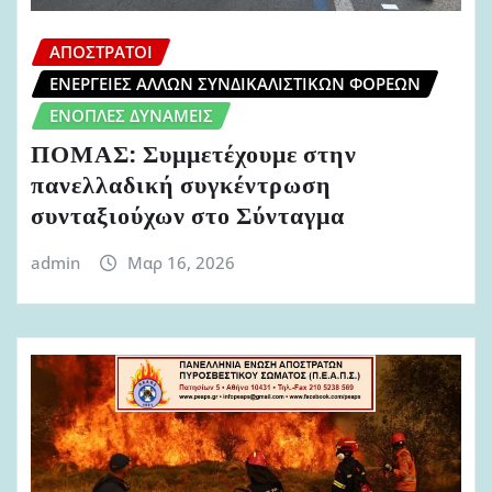
ΑΠΌΣΤΡΑΤΟΙ
ΕΝΈΡΓΕΙΕΣ ΆΛΛΩΝ ΣΥΝΔΙΚΑΛΙΣΤΙΚΏΝ ΦΟΡΈΩΝ
ΈΝΟΠΛΕΣ ΔΥΝΆΜΕΙΣ
ΠΟΜΑΣ: Συμμετέχουμε στην
πανελλαδική συγκέντρωση
συνταξιούχων στο Σύνταγμα
admin
Μαρ 16, 2026