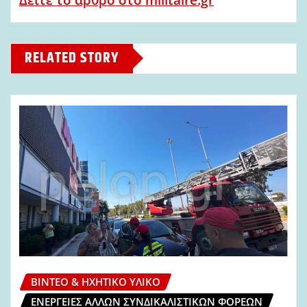
RELATED STORY
ΒΊΝΤΕΟ & ΗΧΗΤΙΚΌ ΥΛΙΚΌ
ΕΝΈΡΓΕΙΕΣ ΆΛΛΩΝ ΣΥΝΔΙΚΑΛΙΣΤΙΚΏΝ ΦΟΡΈΩΝ