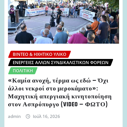
ΒΊΝΤΕΟ & ΗΧΗΤΙΚΌ ΥΛΙΚΌ
ΕΝΈΡΓΕΙΕΣ ΆΛΛΩΝ ΣΥΝΔΙΚΑΛΙΣΤΙΚΏΝ ΦΟΡΈΩΝ
ΠΟΛΙΤΙΚΉ
«Καμία ανοχή, τέρμα ως εδώ – Όχι
άλλοι νεκροί στο μεροκάματο»:
Μαχητική απεργιακή κινητοποίηση
στον Ασπρόπυργο (VIDEO – ΦΩΤΟ)
admin
Ιούλ 16, 2026