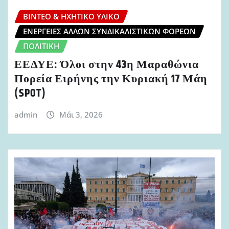
ΒΊΝΤΕΟ & ΗΧΗΤΙΚΌ ΥΛΙΚΌ
ΕΝΈΡΓΕΙΕΣ ΆΛΛΩΝ ΣΥΝΔΙΚΑΛΙΣΤΙΚΏΝ ΦΟΡΈΩΝ
ΠΟΛΙΤΙΚΉ
ΕΕΔΥΕ: Όλοι στην 43η Μαραθώνια
Πορεία Ειρήνης την Κυριακή 17 Μάη
(SPOT)
admin
Μάι 3, 2026