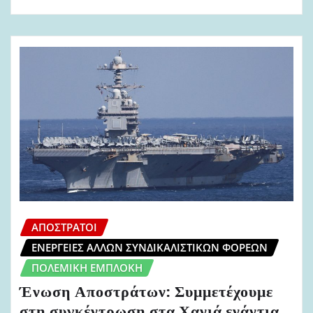
ΑΠΌΣΤΡΑΤΟΙ
ΕΝΈΡΓΕΙΕΣ ΆΛΛΩΝ ΣΥΝΔΙΚΑΛΙΣΤΙΚΏΝ ΦΟΡΈΩΝ
ΠΟΛΕΜΙΚΉ ΕΜΠΛΟΚΉ
Ένωση Αποστράτων: Συμμετέχουμε
στη συγκέντρωση στα Χανιά ενάντια