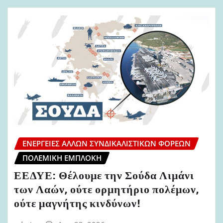
ΕΝΈΡΓΕΙΕΣ ΆΛΛΩΝ ΣΥΝΔΙΚΑΛΙΣΤΙΚΏΝ ΦΟΡΈΩΝ
ΠΟΛΕΜΙΚΉ ΕΜΠΛΟΚΉ
ΕΕΔΥΕ: Θέλουμε την Σούδα Λιμάνι
των Λαών, ούτε ορμητήριο πολέμων,
ούτε μαγνήτης κινδύνων!