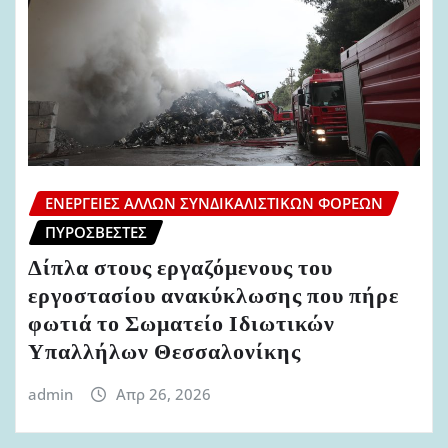
ΕΝΈΡΓΕΙΕΣ ΆΛΛΩΝ ΣΥΝΔΙΚΑΛΙΣΤΙΚΏΝ ΦΟΡΈΩΝ
ΠΥΡΟΣΒΈΣΤΕΣ
Δίπλα στους εργαζόμενους του
εργοστασίου ανακύκλωσης που πήρε
φωτιά το Σωματείο Ιδιωτικών
Υπαλλήλων Θεσσαλονίκης
admin
Απρ 26, 2026