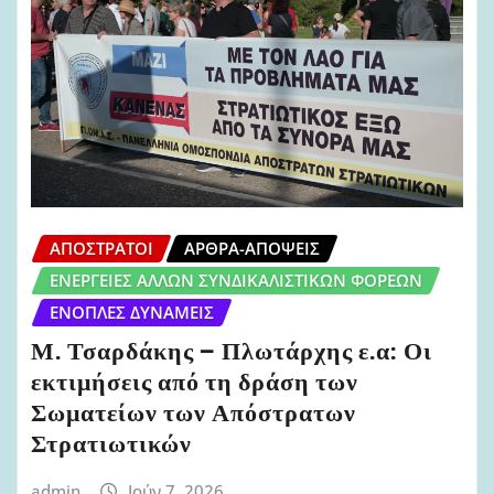
ΑΠΌΣΤΡΑΤΟΙ
ΆΡΘΡΑ-ΑΠΌΨΕΙΣ
ΕΝΈΡΓΕΙΕΣ ΆΛΛΩΝ ΣΥΝΔΙΚΑΛΙΣΤΙΚΏΝ ΦΟΡΈΩΝ
ΈΝΟΠΛΕΣ ΔΥΝΆΜΕΙΣ
Μ. Τσαρδάκης – Πλωτάρχης ε.α: Οι
εκτιμήσεις από τη δράση των
Σωματείων των Απόστρατων
Στρατιωτικών
admin
Ιούν 7, 2026