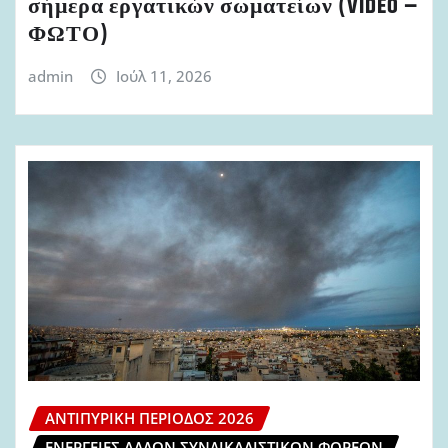
σήμερα εργατικών σωματείων (VIDEO –
ΦΩΤΟ)
admin
Ιούλ 11, 2026
ΑΝΤΙΠΥΡΙΚΉ ΠΕΡΊΟΔΟΣ 2026
ΕΝΈΡΓΕΙΕΣ ΆΛΛΩΝ ΣΥΝΔΙΚΑΛΙΣΤΙΚΏΝ ΦΟΡΈΩΝ