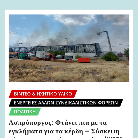
ΒΊΝΤΕΟ & ΗΧΗΤΙΚΌ ΥΛΙΚΌ
ΕΝΈΡΓΕΙΕΣ ΆΛΛΩΝ ΣΥΝΔΙΚΑΛΙΣΤΙΚΏΝ ΦΟΡΈΩΝ
ΠΟΛΙΤΙΚΉ
Ασπρόπυργος: Φτάνει πια με τα
εγκλήματα για τα κέρδη – Σύσκεψη