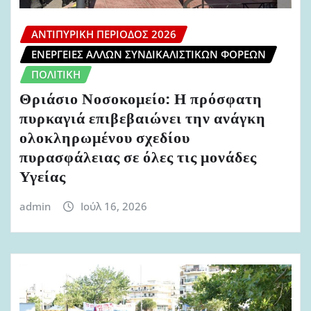
ΑΝΤΙΠΥΡΙΚΉ ΠΕΡΊΟΔΟΣ 2026
ΕΝΈΡΓΕΙΕΣ ΆΛΛΩΝ ΣΥΝΔΙΚΑΛΙΣΤΙΚΏΝ ΦΟΡΈΩΝ
ΠΟΛΙΤΙΚΉ
Θριάσιο Νοσοκομείο: Η πρόσφατη
πυρκαγιά επιβεβαιώνει την ανάγκη
ολοκληρωμένου σχεδίου
πυρασφάλειας σε όλες τις μονάδες
Υγείας
admin
Ιούλ 16, 2026