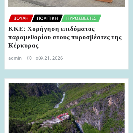
ΒΟΥΛΉ
ΠΟΛΙΤΙΚΉ
ΠΥΡΟΣΒΈΣΤΕΣ
ΚΚΕ: Χορήγηση επιδόματος
παραμεθορίου στους πυροσβέστες της
Κέρκυρας
admin
Ιούλ 21, 2026