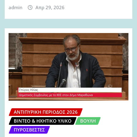
admin
Απρ 29, 2026
ΑΝΤΙΠΥΡΙΚΉ ΠΕΡΊΟΔΟΣ 2026
ΒΊΝΤΕΟ & ΗΧΗΤΙΚΌ ΥΛΙΚΌ
ΒΟΥΛΉ
ΠΥΡΟΣΒΈΣΤΕΣ