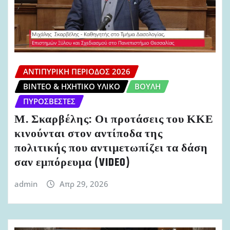
ΑΝΤΙΠΥΡΙΚΉ ΠΕΡΊΟΔΟΣ 2026
ΒΊΝΤΕΟ & ΗΧΗΤΙΚΌ ΥΛΙΚΌ
ΒΟΥΛΉ
ΠΥΡΟΣΒΈΣΤΕΣ
Μ. Σκαρβέλης: Οι προτάσεις του ΚΚΕ
κινούνται στον αντίποδα της
πολιτικής που αντιμετωπίζει τα δάση
σαν εμπόρευμα (VIDEO)
admin
Απρ 29, 2026