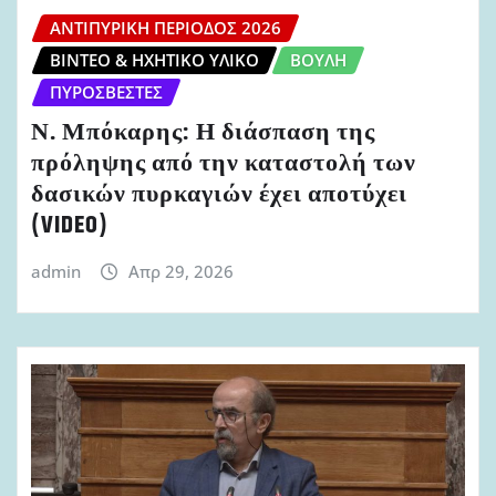
ΑΝΤΙΠΥΡΙΚΉ ΠΕΡΊΟΔΟΣ 2026
ΒΊΝΤΕΟ & ΗΧΗΤΙΚΌ ΥΛΙΚΌ
ΒΟΥΛΉ
ΠΥΡΟΣΒΈΣΤΕΣ
Ν. Μπόκαρης: Η διάσπαση της
πρόληψης από την καταστολή των
δασικών πυρκαγιών έχει αποτύχει
(VIDEO)
admin
Απρ 29, 2026