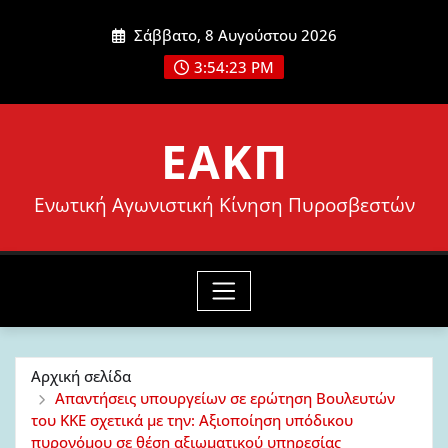
Μετάβαση
Σάββατο, 8 Αυγούστου 2026
στο
3:54:25 PM
περιεχόμενο
ΕΑΚΠ
Ενωτική Αγωνιστική Κίνηση Πυροσβεστών
Αρχική σελίδα
Απαντήσεις υπουργείων σε ερώτηση Βουλευτών
του ΚΚΕ σχετικά με την: Aξιοποίηση υπόδικου
πυρονόμου σε θέση αξιωματικού υπηρεσίας