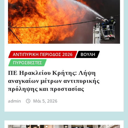
ΑΝΤΙΠΥΡΙΚΉ ΠΕΡΊΟΔΟΣ 2026
ΒΟΥΛΉ
ΠΥΡΟΣΒΈΣΤΕΣ
ΠΕ Ηρακλείου Κρήτης: Λήψη
αναγκαίων μέτρων αντιπυρικής
πρόληψης και προστασίας
admin
Μάι 5, 2026