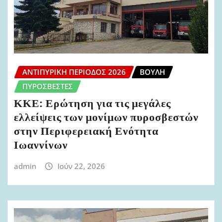
ΑΝΤΙΠΥΡΙΚΉ ΠΕΡΊΟΔΟΣ 2026
ΒΟΥΛΉ
ΠΥΡΟΣΒΈΣΤΕΣ
ΚΚΕ: Ερώτηση για τις μεγάλες
ελλείψεις των μονίμων πυροσβεστών
στην Περιφερειακή Ενότητα
Ιωαννίνων
admin
Ιούν 22, 2026