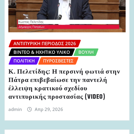
ΑΝΤΙΠΥΡΙΚΉ ΠΕΡΊΟΔΟΣ 2026
ΒΊΝΤΕΟ & ΗΧΗΤΙΚΌ ΥΛΙΚΌ
ΒΟΥΛΉ
ΠΟΛΙΤΙΚΉ
ΠΥΡΟΣΒΈΣΤΕΣ
Κ. Πελετίδης: Η περσινή φωτιά στην
Πάτρα επιβεβαίωσε την παντελή
έλλειψη κρατικού σχεδίου
αντιπυρικής προστασίας (VIDEO)
admin
Απρ 29, 2026