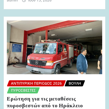
ΑΝΤΙΠΥΡΙΚΉ ΠΕΡΊΟΔΟΣ 2026
ΒΟΥΛΉ
ΠΥΡΟΣΒΈΣΤΕΣ
Ερώτηση για τις μεταθέσεις
πυροσβεστών από το Ηράκλειο