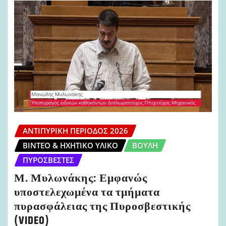
ΑΝΤΙΠΥΡΙΚΉ ΠΕΡΊΟΔΟΣ 2026
ΒΊΝΤΕΟ & ΗΧΗΤΙΚΌ ΥΛΙΚΌ
ΒΟΥΛΉ
ΠΥΡΟΣΒΈΣΤΕΣ
Μ. Μυλωνάκης: Εμφανώς
υποστελεχωμένα τα τμήματα
πυρασφάλειας της Πυροσβεστικής
(VIDEO)