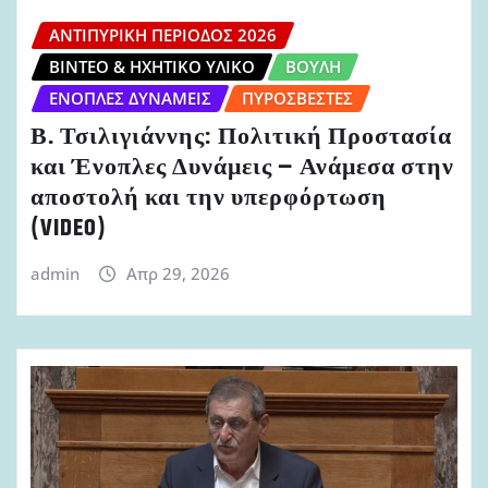
ΑΝΤΙΠΥΡΙΚΉ ΠΕΡΊΟΔΟΣ 2026
ΒΊΝΤΕΟ & ΗΧΗΤΙΚΌ ΥΛΙΚΌ
ΒΟΥΛΉ
ΈΝΟΠΛΕΣ ΔΥΝΆΜΕΙΣ
ΠΥΡΟΣΒΈΣΤΕΣ
Β. Τσιλιγιάννης: Πολιτική Προστασία
και Ένοπλες Δυνάμεις – Ανάμεσα στην
αποστολή και την υπερφόρτωση
(VIDEO)
admin
Απρ 29, 2026