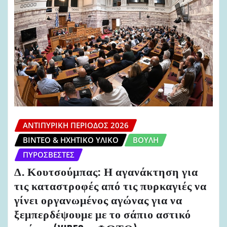
ΑΝΤΙΠΥΡΙΚΉ ΠΕΡΊΟΔΟΣ 2026
ΒΊΝΤΕΟ & ΗΧΗΤΙΚΌ ΥΛΙΚΌ
ΒΟΥΛΉ
ΠΥΡΟΣΒΈΣΤΕΣ
Δ. Κουτσούμπας: Η αγανάκτηση για
τις καταστροφές από τις πυρκαγιές να
γίνει οργανωμένος αγώνας για να
ξεμπερδέψουμε με το σάπιο αστικό