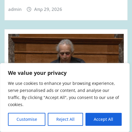
admin
Απρ 29, 2026
We value your privacy
We use cookies to enhance your browsing experience,
serve personalised ads or content, and analyse our
traffic. By clicking "Accept All", you consent to our use of
cookies.
ΑΝΤΙΠΥΡΙΚΉ ΠΕΡΊΟΔΟΣ 2026
ΆΡΘΡΑ-ΑΠΌΨΕΙΣ
ΒΊΝΤΕΟ & ΗΧΗΤΙΚΌ ΥΛΙΚΌ
Customise
Reject All
Accept All
ΒΟΥΛΉ
ΠΥΡΟΣΒΈΣΤΕΣ