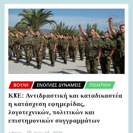
ΒΟΥΛΉ
ΈΝΟΠΛΕΣ ΔΥΝΆΜΕΙΣ
ΠΟΛΙΤΙΚΉ
ΚKΕ: Αντιδραστική και καταδικαστέα
η κατάσχεση εφημερίδας,
λογοτεχνικών, πολιτικών και
επιστημονικών συγγραμμάτων
admin
Ιούν 15, 2026