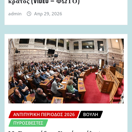
κράτος (VIDEO – ΦΩΤΟ)
admin
Απρ 29, 2026
ΑΝΤΙΠΥΡΙΚΉ ΠΕΡΊΟΔΟΣ 2026
ΒΟΥΛΉ
ΠΥΡΟΣΒΈΣΤΕΣ