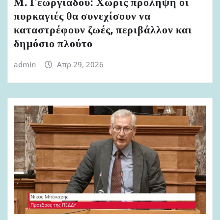
Μ. Γεωργιάδου: Χωρίς πρόληψη οι
πυρκαγιές θα συνεχίσουν να
καταστρέφουν ζωές, περιβάλλον και
δημόσιο πλούτο
admin
Απρ 29, 2026