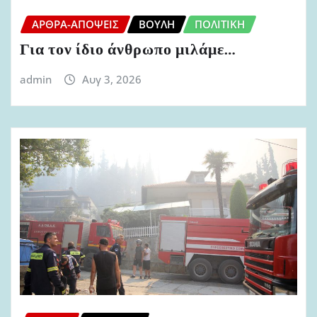
ΆΡΘΡΑ-ΑΠΌΨΕΙΣ
ΒΟΥΛΉ
ΠΟΛΙΤΙΚΉ
Για τον ίδιο άνθρωπο μιλάμε…
admin
Αυγ 3, 2026