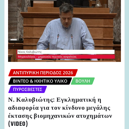
ΑΝΤΙΠΥΡΙΚΉ ΠΕΡΊΟΔΟΣ 2026
ΒΊΝΤΕΟ & ΗΧΗΤΙΚΌ ΥΛΙΚΌ
ΒΟΥΛΉ
ΠΥΡΟΣΒΈΣΤΕΣ
Ν. Καλυβιώτης: Εγκληματική η
αδιαφορία για τον κίνδυνο μεγάλης
έκτασης βιομηχανικών ατυχημάτων
(VIDEO)