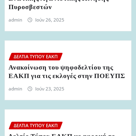
Πυροσβεστών
admin
Ιούν 26, 2025
ΔΕΛΤΊΑ ΤΎΠΟΥ ΕΑΚΠ
Ανακοίνωση του ψηφοδελτίου της
ΕΑΚΠ για τις εκλογές στην ΠΟΕΥΠΣ
admin
Ιούν 23, 2025
ΔΕΛΤΊΑ ΤΎΠΟΥ ΕΑΚΠ