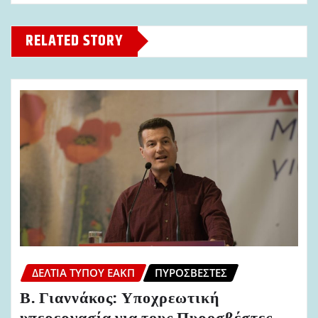
RELATED STORY
ΔΕΛΤΊΑ ΤΎΠΟΥ ΕΑΚΠ
ΠΥΡΟΣΒΈΣΤΕΣ
Β. Γιαννάκος: Υποχρεωτική