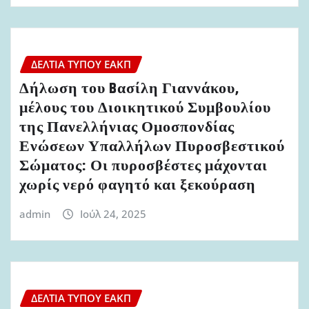
ΔΕΛΤΊΑ ΤΎΠΟΥ ΕΑΚΠ
Δήλωση του Bασίλη Γιαννάκου,
μέλους του Διοικητικού Συμβουλίου
της Πανελλήνιας Ομοσπονδίας
Ενώσεων Υπαλλήλων Πυροσβεστικού
Σώματος: Οι πυροσβέστες μάχονται
χωρίς νερό φαγητό και ξεκούραση
admin
Ιούλ 24, 2025
ΔΕΛΤΊΑ ΤΎΠΟΥ ΕΑΚΠ