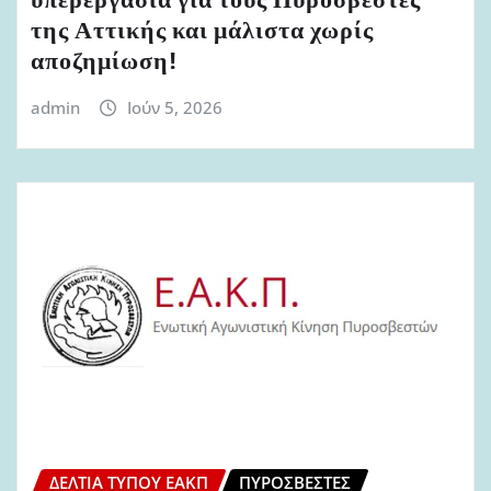
υπερεργασία για τους Πυροσβέστες
της Αττικής και μάλιστα χωρίς
αποζημίωση!
admin
Ιούν 5, 2026
ΔΕΛΤΊΑ ΤΎΠΟΥ ΕΑΚΠ
ΠΥΡΟΣΒΈΣΤΕΣ