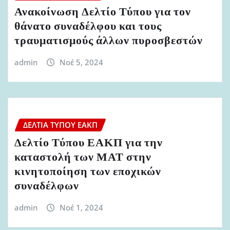
Ανακοίνωση Δελτίο Τύπου για τον
θάνατο συναδέλφου και τους
τραυματισμούς άλλων πυροσβεστών
admin
Νοέ 5, 2024
ΔΕΛΤΊΑ ΤΎΠΟΥ ΕΑΚΠ
Δελτίο Τύπου ΕΑΚΠ για την
καταστολή των ΜΑΤ στην
κινητοποίηση των εποχικών
συναδέλφων
admin
Νοέ 1, 2024