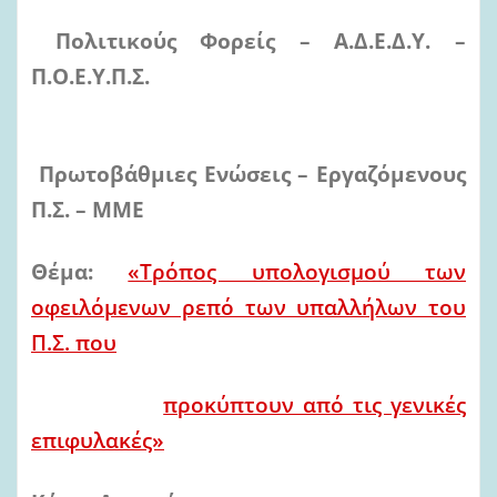
Πολιτικούς Φορείς – Α.Δ.Ε.Δ.Υ. –
Π.Ο.Ε.Υ.Π.Σ.
Πρωτοβάθμιες Ενώσεις – Εργαζόμενους
Π.Σ. – ΜΜΕ
Θέμα:
«Τρόπος υπολογισμού των
οφειλόμενων ρεπό των υπαλλήλων του
Π.Σ. που
προκύπτουν από τις γενικές
επιφυλακές»