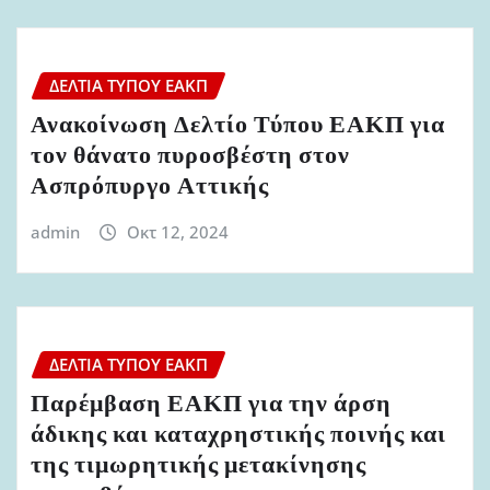
ΔΕΛΤΊΑ ΤΎΠΟΥ ΕΑΚΠ
Ανακοίνωση Δελτίο Τύπου ΕΑΚΠ για
τον θάνατο πυροσβέστη στον
Ασπρόπυργο Αττικής
admin
Οκτ 12, 2024
ΔΕΛΤΊΑ ΤΎΠΟΥ ΕΑΚΠ
Παρέμβαση ΕΑΚΠ για την άρση
άδικης και καταχρηστικής ποινής και
της τιμωρητικής μετακίνησης