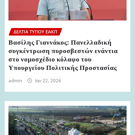
ΔΕΛΤΊΑ ΤΎΠΟΥ ΕΑΚΠ
Βασίλης Γιαννάκος: Πανελλαδική
συγκέντρωση πυροσβεστών ενάντια
στο νομοσχέδιο κόλαφο του
Υπουργείου Πολιτικής Προστασίας
admin
Ιαν 22, 2026