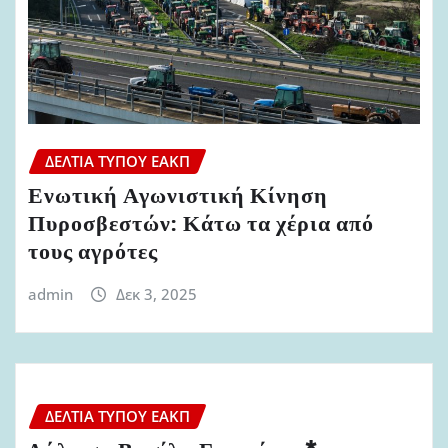
ΔΕΛΤΊΑ ΤΎΠΟΥ ΕΑΚΠ
Ενωτική Αγωνιστική Κίνηση
Πυροσβεστών: Κάτω τα χέρια από
τους αγρότες
admin
Δεκ 3, 2025
ΔΕΛΤΊΑ ΤΎΠΟΥ ΕΑΚΠ