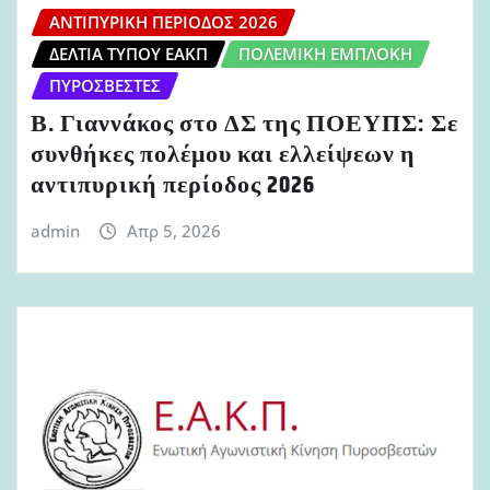
ΑΝΤΙΠΥΡΙΚΉ ΠΕΡΊΟΔΟΣ 2026
ΔΕΛΤΊΑ ΤΎΠΟΥ ΕΑΚΠ
ΠΟΛΕΜΙΚΉ ΕΜΠΛΟΚΉ
ΠΥΡΟΣΒΈΣΤΕΣ
Β. Γιαννάκος στο ΔΣ της ΠΟΕΥΠΣ: Σε
συνθήκες πολέμου και ελλείψεων η
αντιπυρική περίοδος 2026
admin
Απρ 5, 2026