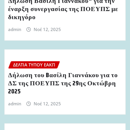
Δήλωση Βασίλη Γιαννάκου* για την
έναρξη συνεργασίας της ΠΟΕΥΠΣ με
δικηγόρο
admin
Νοέ 12, 2025
ΔΕΛΤΊΑ ΤΎΠΟΥ ΕΑΚΠ
Δήλωση του Bασίλη Γιαννάκου για το
ΔΣ της ΠΟΕΥΠΣ της 29ης Οκτώβρη
2025
admin
Νοέ 12, 2025