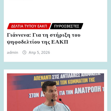
ΔΕΛΤΊΑ ΤΎΠΟΥ ΕΑΚΠ
ΠΥΡΟΣΒΈΣΤΕΣ
Γιάννενα: Για τη στήριξη του
ψηφοδελτίου της ΕΑΚΠ
admin
Απρ 5, 2026