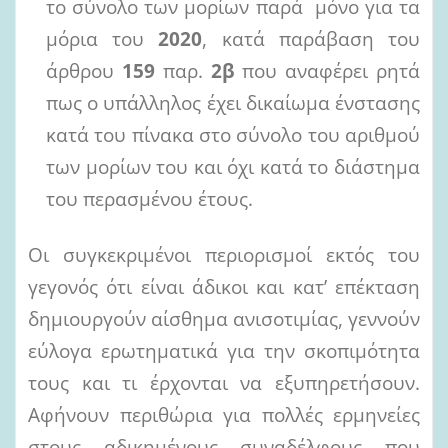
το σύνολο των μορίων παρά μόνο για τα
μόρια του
2020
, κατά παράβαση του
άρθρου
159
παρ.
2β
που αναφέρει ρητά
πως ο υπάλληλος έχει δικαίωμα ένστασης
κατά του πίνακα στο σύνολο του αριθμού
των μορίων του και όχι κατά το διάστημα
του περασμένου έτους.
Οι συγκεκριμένοι περιορισμοί εκτός του
γεγονός ότι είναι άδικοι και κατ’ επέκταση
δημιουργούν αίσθημα ανισοτιμίας, γεννούν
εύλογα ερωτηματικά για την σκοπιμότητα
τους και τι έρχονται να εξυπηρετήσουν.
Αφήνουν περιθώρια για πολλές ερμηνείες
στους αδικημένους συναδέλφους που