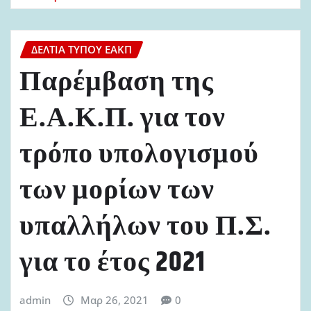
ΔΕΛΤΊΑ ΤΎΠΟΥ ΕΑΚΠ
Παρέμβαση της
Ε.Α.Κ.Π. για τον
τρόπο υπολογισμού
των μορίων των
υπαλλήλων του Π.Σ.
για το έτος 2021
admin
Μαρ 26, 2021
0