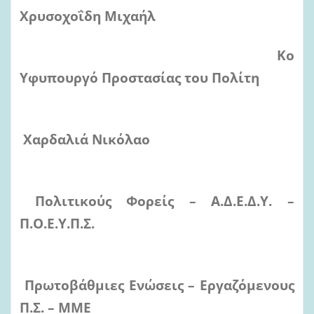
Χρυσοχοΐδη Μιχαήλ
Κο
Υφυπουργό Προστασίας του Πολίτη
Χαρδαλιά Νικόλαο
Πολιτικούς Φορείς – Α.Δ.Ε.Δ.Υ. –
Π.Ο.Ε.Υ.Π.Σ.
Πρωτοβάθμιες Ενώσεις – Εργαζόμενους
Π.Σ. – ΜΜΕ