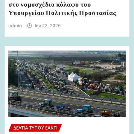
στο νομοσχέδιο κόλαφο του
Υπουργείου Πολιτικής Προστασίας
admin
Ιαν 22, 2026
ΔΕΛΤΊΑ ΤΎΠΟΥ ΕΑΚΠ