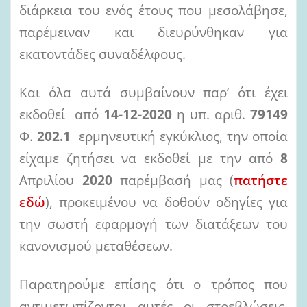
διάρκεια του ενός έτους που μεσολάβησε,
παρέμειναν και διευρύνθηκαν για
εκατοντάδες συναδέλφους.
Και όλα αυτά συμβαίνουν παρ’ ότι έχει
εκδοθεί από
14-12-2020
η υπ. αριθ.
79149
Φ.
202.1
ερμηνευτική εγκύκλιος, την οποία
είχαμε ζητήσει να εκδοθεί με την από
8
Απριλίου
2020
παρέμβασή μας (
πατήστε
εδώ
), προκειμένου να δοθούν οδηγίες για
την σωστή εφαρμογή των διατάξεων του
κανονισμού μεταθέσεων.
Παρατηρούμε επίσης ότι ο τρόπος που
αντιμετωπίζονται αυτές οι στρεβλώσεις,