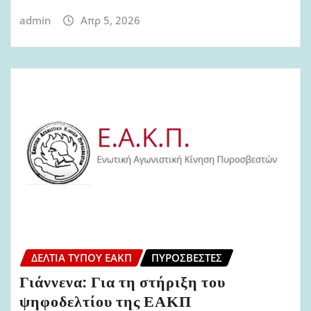
admin
Απρ 5, 2026
ΔΕΛΤΊΑ ΤΎΠΟΥ ΕΑΚΠ
ΠΥΡΟΣΒΈΣΤΕΣ
Γιάννενα: Για τη στήριξη του
ψηφοδελτίου της ΕΑΚΠ