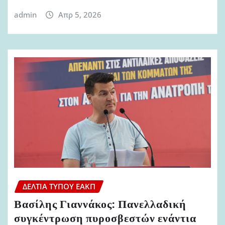
admin
Απρ 5, 2026
ΔΕΛΤΊΑ ΤΎΠΟΥ ΕΑΚΠ
Βασίλης Γιαννάκος: Πανελλαδική
συγκέντρωση πυροσβεστών ενάντια