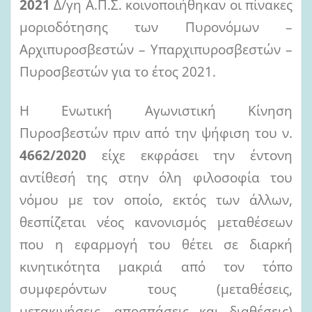
2021
Δ/γη Α.Π.Σ. κοινοποιήθηκαν οι πίνακες
μοριοδότησης των Πυρονόμων –
Αρχιπυροσβεστών – Υπαρχιπυροσβεστών –
Πυροσβεστών για το έτος 2021.
Η Ενωτική Αγωνιστική Κίνηση
Πυροσβεστών πριν από την ψήφιση του ν.
4662/2020
είχε εκφράσει την έντονη
αντίθεσή της στην όλη φιλοσοφία του
νόμου με τον οποίο, εκτός των άλλων,
θεσπίζεται νέος κανονισμός μεταθέσεων
που η εφαρμογή του θέτει σε διαρκή
κινητικότητα μακριά από τον τόπο
συμφερόντων τους (μεταθέσεις,
μετακινήσεις, αποσπάσεις και διαθέσεις)