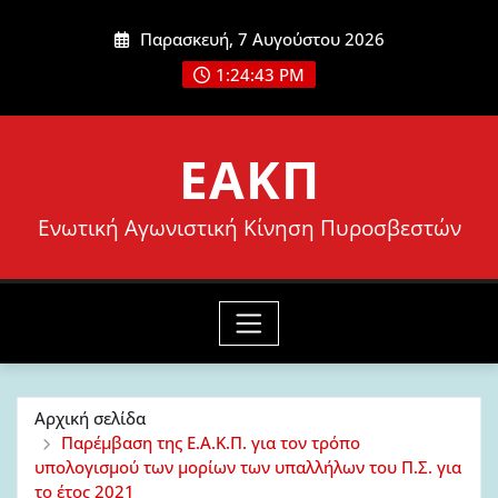
Μετάβαση
Παρασκευή, 7 Αυγούστου 2026
στο
1:24:45 PM
περιεχόμενο
ΕΑΚΠ
Ενωτική Αγωνιστική Κίνηση Πυροσβεστών
Αρχική σελίδα
Παρέμβαση της Ε.Α.Κ.Π. για τον τρόπο
υπολογισμού των μορίων των υπαλλήλων του Π.Σ. για
το έτος 2021