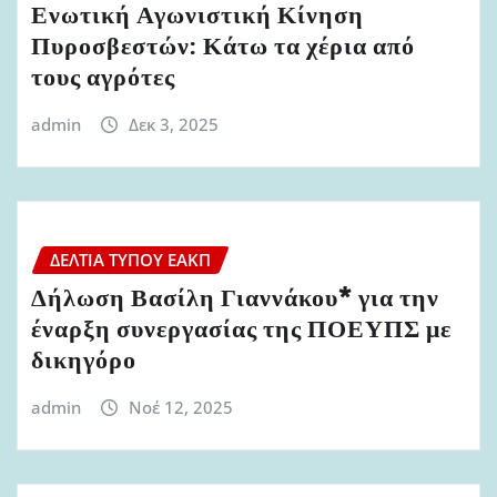
Ενωτική Αγωνιστική Κίνηση
Πυροσβεστών: Κάτω τα χέρια από
τους αγρότες
admin
Δεκ 3, 2025
ΔΕΛΤΊΑ ΤΎΠΟΥ ΕΑΚΠ
Δήλωση Βασίλη Γιαννάκου* για την
έναρξη συνεργασίας της ΠΟΕΥΠΣ με
δικηγόρο
admin
Νοέ 12, 2025