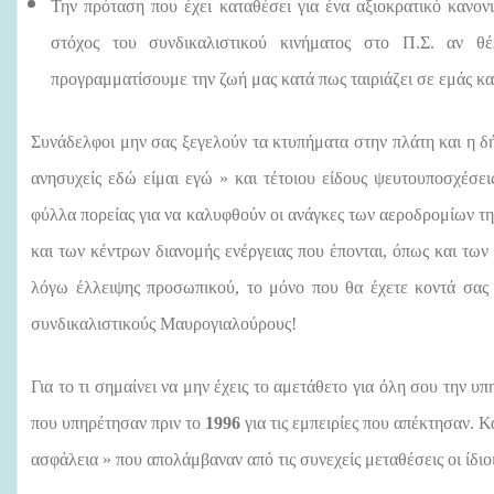
Τ
ην πρόταση που έχει καταθέσει για ένα αξιοκρατικό κανον
στόχος του συνδικαλιστικού κινήματος στο Π.Σ. αν θ
προγραμματίσουμε την ζωή μας κατά πως ταιριάζει σε εμάς και 
Συνάδελφοι μην σας ξεγελούν τα κτυπήματα στην πλάτη και η δ
ανησυχείς εδώ είμαι εγώ » και τέτοιου είδους ψευτουποσχέσεις
φύλλα πορείας για να καλυφθούν οι ανάγκες των αεροδρομίων τ
και των κέντρων διανομής ενέργειας που έπονται, όπως και τω
λόγω έλλειψης προσωπικού, το μόνο που θα έχετε κοντά σας 
συνδικαλιστικούς Μαυρογιαλούρους!
Για το τι σημαίνει να μην έχεις το αμετάθετο για όλη σου την
που υπηρέτησαν πριν το
1996
για τις εμπειρίες που απέκτησαν. Κ
ασφάλεια » που απολάμβαναν από τις συνεχείς μεταθέσεις οι ίδιοι 