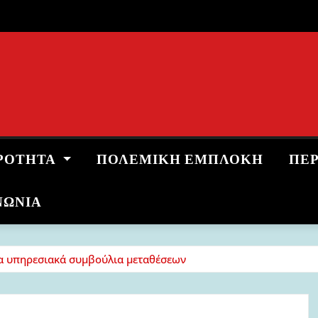
ΡΌΤΗΤΑ
ΠΟΛΕΜΙΚΉ ΕΜΠΛΟΚΉ
ΠΕ
ΝΩΝΙΑ
τα υπηρεσιακά συμβούλια μεταθέσεων