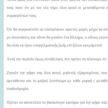
τους πουν ότι με τον νέο νόμο όλοι αυτοί οι μετατιθέμενοι
συμφερόντων τους.
Ότι θα αναγκαστούν να επιστρέψουν αρκετές φορές μέχρι να συν
με αποσπάσεις και πάντα θα μπαίνει ένα δίλλημα, τι είδους επιλ
θα είναι εφ όρου επαγγελματικής ζωής επί ξύλου κρεμάμενοι!
Αυτή την περίοδο όμως συνάδελφοι, δεν πρέπει να
πέφτουμε σε τ
Ζητούν την ψήφο σας όλοι αυτοί, μηδενός εξαιρουμένου, πο
αμετάθετου και το μαζικό ξεσπίτωμα με κάθε μορφή ( μεταθέσ
σταδιοδρομία.
Πρέπει να αποτελέσει το βασικότερο κριτήριο για την ψήφο σα