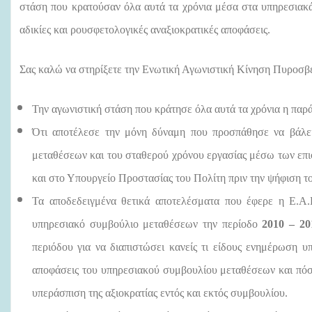
στάση που κρατούσαν όλα αυτά τα χρόνια μέσα στα υπηρεσιακ
αδικίες και ρουσφετολογικές αναξιοκρατικές αποφάσεις.
Σας καλώ να στηρίξετε την Ενωτική Αγωνιστική Κίνηση Πυροσ
Την αγωνιστική στάση που κράτησε όλα αυτά τα χρόνια η παρά
Ότι αποτέλεσε την μόνη δύναμη που προσπάθησε να βάλει
μεταθέσεων και του σταθερού χρόνου εργασίας μέσω των επι
και στο Υπουργείο Προστασίας του Πολίτη πριν την ψήφιση τ
Τα αποδεδειγμένα θετικά αποτελέσματα που έφερε η Ε.Α.Κ
υπηρεσιακό συμβούλιο μεταθέσεων την περίοδο
2010 – 20
περιόδου για να διαπιστώσει κανείς τι είδους ενημέρωση υπ
αποφάσεις του υπηρεσιακού συμβουλίου μεταθέσεων και πόσες
υπεράσπιση της αξιοκρατίας εντός και εκτός συμβουλίου.