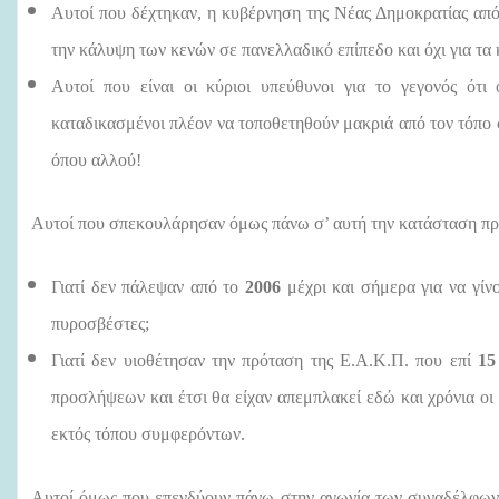
Αυτοί που δέχτηκαν, η κυβέρνηση της Νέας Δημοκρατίας απ
την κάλυψη των κενών σε πανελλαδικό επίπεδο και όχι για τα 
Αυτοί που είναι οι κύριοι υπεύθυνοι για το γεγονός ότ
καταδικασμένοι πλέον να τοποθετηθούν μακριά από τον τόπο 
όπου αλλού!
Αυτοί που σπεκουλάρησαν όμως πάνω σ’ αυτή την κατάσταση πρ
Γιατί δεν πάλεψαν από το
2006
μέχρι και σήμερα για να γίν
πυροσβέστες;
Γιατί δεν υιοθέτησαν την πρόταση της Ε.Α.Κ.Π. που επί
15
προσλήψεων και έτσι θα είχαν απεμπλακεί εδώ και χρόνια οι
εκτός τόπου συμφερόντων.
Αυτοί όμως που επενδύουν πάνω στην αγωνία των συναδέλφων 