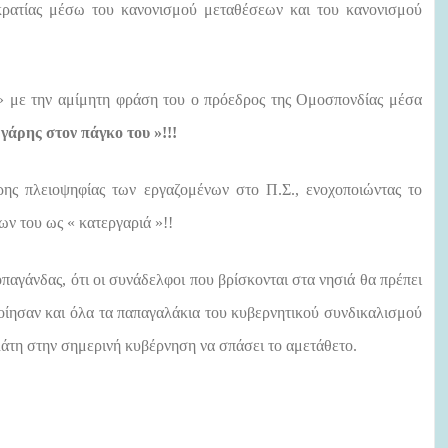
οκρατίας μέσω του κανονισμού μεταθέσεων και του κανονισμού
ε» με την αμίμητη φράση του ο πρόεδρος της Ομοσπονδίας μέσα
ργάρης στον πάγκο του »!!!
ης πλειοψηφίας των εργαζομένων στο Π.Σ., ενοχοποιώντας το
ν του ως « κατεργαριά »!!
παγάνδας, ότι οι συνάδελφοι που βρίσκονται στα νησιά θα πρέπει
ποίησαν και όλα τα παπαγαλάκια του κυβερνητικού συνδικαλισμού
λάτη στην σημερινή κυβέρνηση να σπάσει το αμετάθετο.