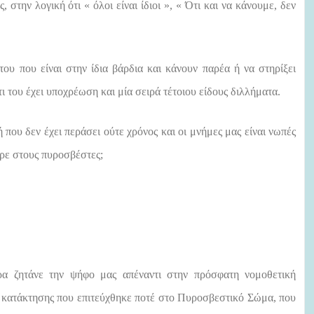
, στην λογική ότι « όλοι είναι ίδιοι », « Ότι και να κάνουμε, δεν
του που είναι στην ίδια βάρδια και κάνουν παρέα ή να στηρίξει
ι του έχει υποχρέωση και μία σειρά τέτοιου είδους διλλήματα.
μή που
δεν έχει περάσει ούτε χρόνος και οι μνήμες μας είναι νωπές
ερε στους πυροσβέστες;
ρα ζητάνε την ψήφο μας απέναντι στην πρόσφατη νομοθετική
ς κατάκτησης που επιτεύχθηκε ποτέ στο Πυροσβεστικό Σώμα, που