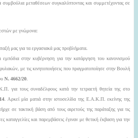
ά συμβούλια μεταθέσεων συγκαλύπτοντας και συμμετέχοντας σε
βεστών
με γνώμονα:
ταξή μας για τα εργασιακά μας προβλήματα.
 εμπόδια στην κυβέρνηση για την κατάργηση του κανονισμού
φυλακών, με τις κινητοποιήσεις που πραγματοποίησε στην Βουλή
ου
Ν. 4662/20
.
.Π. για τους συναδέλφους κατά την τετραετή θητεία της στο
14
. Αρκεί μία ματιά στην ιστοσελίδα της Ε.Α.Κ.Π. εκείνης της
ήρχε σε τακτική βάση από τους αιρετούς της παράταξης για τις
 καταγγελίες και παρεμβάσεις έγιναν με θετική έκβαση για την