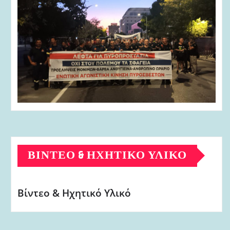
ΒΊΝΤΕΟ & ΗΧΗΤΙΚΌ ΥΛΙΚΌ
Βίντεο & Ηχητικό Υλικό