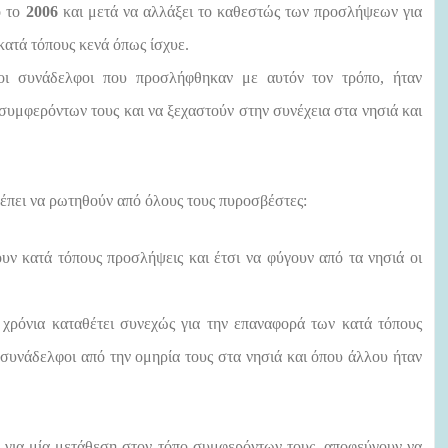
ό το
2006
και μετά να αλλάξει το καθεστώς των προσλήψεων για
κατά τόπους κενά όπως ίσχυε.
ι οι συνάδελφοι που προσλήφθηκαν με αυτόν τον τρόπο, ήταν
συμφερόντων τους και να ξεχαστούν στην συνέχεια στα νησιά και
έπει να ρωτηθούν από όλους τους πυροσβέστες:
ουν κατά τόπους προσλήψεις και έτσι να φύγουν από τα νησιά οι
χρόνια καταθέτει συνεχώς για την επαναφορά των κατά τόπους
 συνάδελφοι από την ομηρία τους στα νησιά και όπου άλλου ήταν
για μία μετάθεση στον τόπο συμφερόντων τους, αποφεύγουν να