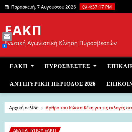
Μετάβαση
Παρασκευή, 7 Αυγούστου 2026
4:37:18 PM
στο
περιεχόμενο
ΕΑΚΠ
Ενωτική Αγωνιστική Κίνηση Πυροσβεστών
Email
ΕΑΚΠ
ΠΥΡΟΣΒΈΣΤΕΣ
ΕΠΙΚΑΙ
ΑΝΤΙΠΥΡΙΚΉ ΠΕΡΊΟΔΟΣ 2026
ΕΠΙΚΟΙ
Αρχική σελίδα
Άρθρο του Κώστα Κέκη για τις εκλογές σ
ΔΕΛΤΊΑ ΤΎΠΟΥ ΕΑΚΠ