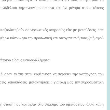
 συνάδελφοι πηγαίνουν προσωρινά και όχι μόνιμα στους τόπους
ταξιοδοτηθούν σε νησιωτικές υπηρεσίες είτε με μεταθέσεις, είτε
ογές να κάνουν για την προσωπική και οικογενειακή τους ζωή αφού
έτοιου είδους ψευδοδιλλήματα.
υ έβαλαν πλάτη στην κυβέρνηση να περάσει την κατάργηση του
εις, αποσπάσεις, μετακινήσεις ) για όλη μας την πυροσβεστική
ς η στάση που κράτησαν στο σπάσιμο του αμετάθετου, αλλά και η