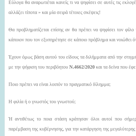
Εύλογα θα αναρωτιέται κανείς τι να ψηφίσει σε αυτές τις εκλογές
αλλάζει τίποτα » και μία σειρά τέτοιες σκέψεις!
Θα προβληματίζεται επίσης αν θα πρέπει να ψηφίσει τον φίλο 
κάποιον που τον εξυπηρέτησε σε κάποιο πρόβλημα και νοιώθει ότ
Έχουν όμως βάση αυτού του είδους τα διλήμματα από την στιγ
με την ψήφιση του περιβόητου
Ν.4662/2020
και τα δείνα που έφ
Ποιο πρέπει να είναι λοιπόν το πραγματικό δίλημμα;
Η φιλία ή ο γνωστός του γνωστού;
Ή αντιθέτως το ποια στάση κράτησαν όλοι αυτοί που σήμε
παρέμβαση της κυβέρνησης, για την κατάργηση της μεγαλύτερη