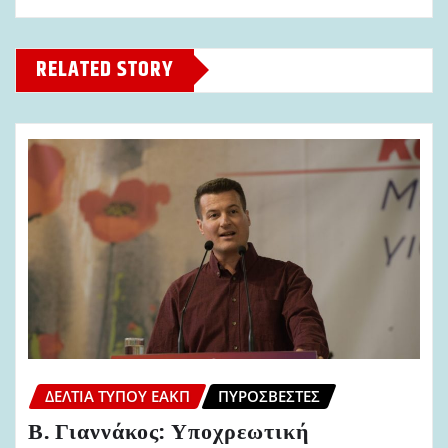
RELATED STORY
ΔΕΛΤΊΑ ΤΎΠΟΥ ΕΑΚΠ
ΠΥΡΟΣΒΈΣΤΕΣ
Β. Γιαννάκος: Υποχρεωτική