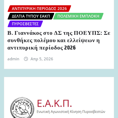
ΑΝΤΙΠΥΡΙΚΉ ΠΕΡΊΟΔΟΣ 2026
ΔΕΛΤΊΑ ΤΎΠΟΥ ΕΑΚΠ
ΠΟΛΕΜΙΚΉ ΕΜΠΛΟΚΉ
ΠΥΡΟΣΒΈΣΤΕΣ
Β. Γιαννάκος στο ΔΣ της ΠΟΕΥΠΣ: Σε
συνθήκες πολέμου και ελλείψεων η
αντιπυρική περίοδος 2026
admin
Απρ 5, 2026