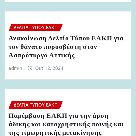
ΔΕΛΤΊΑ ΤΎΠΟΥ ΕΑΚΠ
Ανακοίνωση Δελτίο Τύπου ΕΑΚΠ για
τον θάνατο πυροσβέστη στον
Ασπρόπυργο Αττικής
admin
Οκτ 12, 2024
ΔΕΛΤΊΑ ΤΎΠΟΥ ΕΑΚΠ
Παρέμβαση ΕΑΚΠ για την άρση
άδικης και καταχρηστικής ποινής και
της τιμωρητικής μετακίνησης