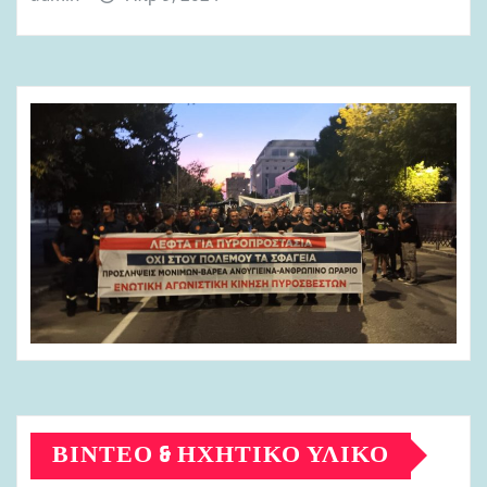
ΒΊΝΤΕΟ & ΗΧΗΤΙΚΌ ΥΛΙΚΌ