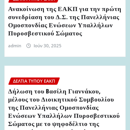
Ανακοίνωση της ΕΑΚΠ για την πρώτη
συνεδρίαση του Δ.Σ. της Πανελλήνιας
Ομοσπονδίας Ενώσεων Υπαλλήλων
Πυροσβεστικού Σώματος
admin
Ιούν 30, 2025
ΔΕΛΤΊΑ ΤΎΠΟΥ ΕΑΚΠ
Δήλωση του Bασίλη Γιαννάκου,
μέλους του Διοικητικού Συμβουλίου
της Πανελλήνιας Ομοσπονδίας
Ενώσεων Υπαλλήλων Πυροσβεστικού
Σώματος με το ψηφοδέλτιο της