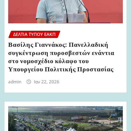
ΔΕΛΤΊΑ ΤΎΠΟΥ ΕΑΚΠ
Βασίλης Γιαννάκος: Πανελλαδική
συγκέντρωση πυροσβεστών ενάντια
στο νομοσχέδιο κόλαφο του
Υπουργείου Πολιτικής Προστασίας
admin
Ιαν 22, 2026