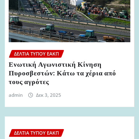
ΔΕΛΤΊΑ ΤΎΠΟΥ ΕΑΚΠ
Ενωτική Αγωνιστική Κίνηση
Πυροσβεστών: Κάτω τα χέρια από
τους αγρότες
admin
Δεκ 3, 2025
ΔΕΛΤΊΑ ΤΎΠΟΥ ΕΑΚΠ