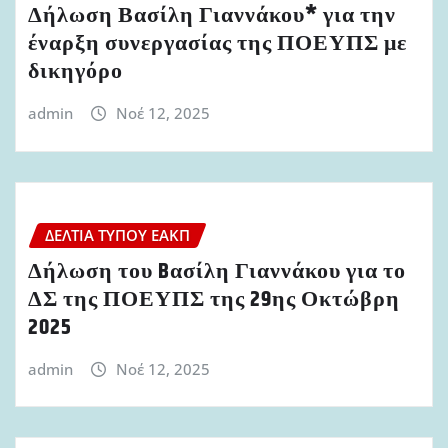
Δήλωση Βασίλη Γιαννάκου* για την
έναρξη συνεργασίας της ΠΟΕΥΠΣ με
δικηγόρο
admin
Νοέ 12, 2025
ΔΕΛΤΊΑ ΤΎΠΟΥ ΕΑΚΠ
Δήλωση του Bασίλη Γιαννάκου για το
ΔΣ της ΠΟΕΥΠΣ της 29ης Οκτώβρη
2025
admin
Νοέ 12, 2025