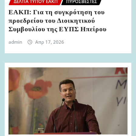
ΔΕΛΤΊΑ ΤΎΠΟΥ ΕΑΚΠ
ΠΥΡΟΣΒΈΣΤΕΣ
ΕΑΚΠ: Για τη συγκρότηση του
προεδρείου του Διοικητικού
Συμβουλίου της ΕΥΠΣ Ηπείρου
admin
Απρ 17, 2026