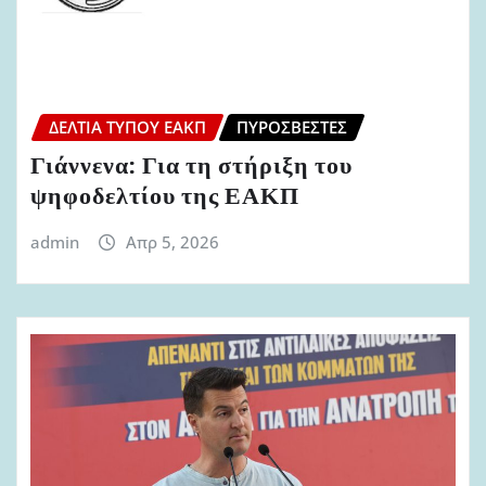
ΔΕΛΤΊΑ ΤΎΠΟΥ ΕΑΚΠ
ΠΥΡΟΣΒΈΣΤΕΣ
Γιάννενα: Για τη στήριξη του
ψηφοδελτίου της ΕΑΚΠ
admin
Απρ 5, 2026