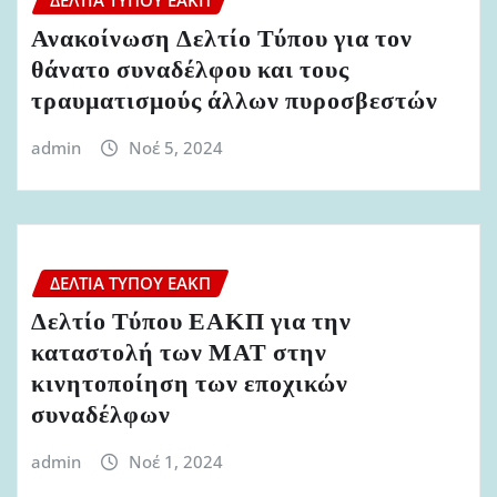
Ανακοίνωση Δελτίο Τύπου για τον
θάνατο συναδέλφου και τους
τραυματισμούς άλλων πυροσβεστών
admin
Νοέ 5, 2024
ΔΕΛΤΊΑ ΤΎΠΟΥ ΕΑΚΠ
Δελτίο Τύπου ΕΑΚΠ για την
καταστολή των ΜΑΤ στην
κινητοποίηση των εποχικών
συναδέλφων
admin
Νοέ 1, 2024