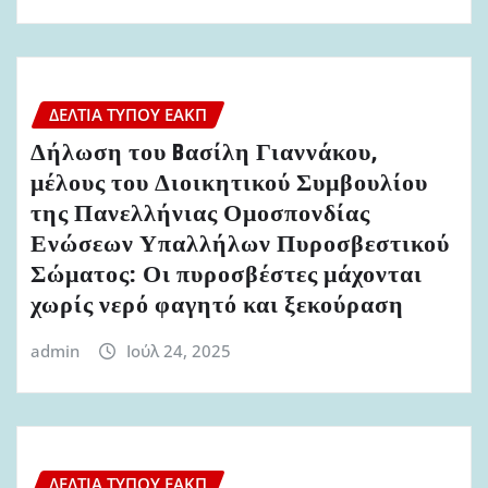
ΔΕΛΤΊΑ ΤΎΠΟΥ ΕΑΚΠ
Δήλωση του Bασίλη Γιαννάκου,
μέλους του Διοικητικού Συμβουλίου
της Πανελλήνιας Ομοσπονδίας
Ενώσεων Υπαλλήλων Πυροσβεστικού
Σώματος: Οι πυροσβέστες μάχονται
χωρίς νερό φαγητό και ξεκούραση
admin
Ιούλ 24, 2025
ΔΕΛΤΊΑ ΤΎΠΟΥ ΕΑΚΠ