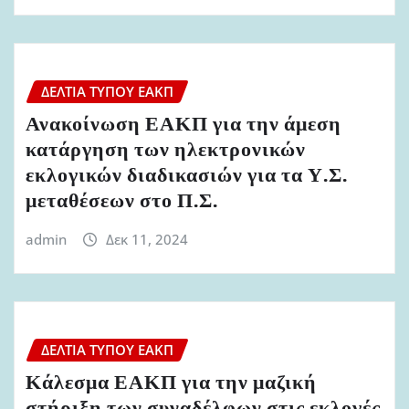
ΔΕΛΤΊΑ ΤΎΠΟΥ ΕΑΚΠ
Ανακοίνωση ΕΑΚΠ για την άμεση
κατάργηση των ηλεκτρονικών
εκλογικών διαδικασιών για τα Υ.Σ.
μεταθέσεων στο Π.Σ.
admin
Δεκ 11, 2024
ΔΕΛΤΊΑ ΤΎΠΟΥ ΕΑΚΠ
Κάλεσμα ΕΑΚΠ για την μαζική
στήριξη των συναδέλφων στις εκλογές