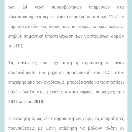
των
14
νέων πυροσβεστικών υπηρεσιών στα
ιδιωτικοποιημένα περιφερειακά αεροδρόμια και των
11
νέων
πυροσβεστικών κλιμάκιων των ιδιωτικών οδικών αξόνων,
επήλθε σημαντική υποστελέχωση των υφιστάμενων δομών
του Π.Σ.
Τις συνέπειες που είχε αυτή η σημαντική σε όγκο
αποδυνάμωση του μάχιμου προσωπικού του Π.Σ. στον
επιχειρησιακό του σχεδιασμό, μπορεί κανείς να τις εντοπίσει
πολύ εύκολα στις μεγάλες καταστροφικές πυρκαγιές του
2017
και του
2018
.
Η ανάληψη όμως νέων αρμοδιοτήτων χωρίς τις απαραίτητες
προϋποθέσεις με μόνη επίκληση να βάλουν πλάτη οι