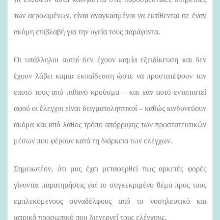
των αερολιμένων, είναι αναγκασμένοι να εκτίθενται σε έναν
ακόμη επιβλαβή για την υγεία τους παράγοντα.
Οι υπάλληλοι αυτοί δεν έχουν καμία εξειδίκευση και δεν
έχουν λάβει καμία εκπαίδευση ώστε να προστατέψουν τον
εαυτό τους από πιθανό κρούσμα – και εάν αυτό εντοπιστεί
αφού οι έλεγχοι είναι δειγματοληπτικοί – καθώς κινδυνεύουν
ακόμα και από λάθος τρόπο απόρριψης των προστατευτικών
μέσων που φέρουν κατά τη διάρκεια των ελέγχων.
Σημειωτέον, ότι μας έχει μεταφερθεί πως αρκετές φορές
γίνονται παρατηρήσεις για το συγκεκριμένο θέμα προς τους
εμπλεκόμενους συναδέλφους από το νοσηλευτικό και
ιατρικό προσωπικό που διενεργεί τους ελέγχους.