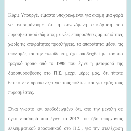
Κύριε Υπουργέ, είμαστε υποχρεωμένοι για ακόμη μια φορά
να επισημάνουμε ότι η συνεχόμενη επιφόρτιση του
πυροσβεστικού σώματος με νέες επιπρόσθετες αρμοδιότητες
χωρίς τις απαραίτητες προσλήψεις, τα απαραίτητα μέσα, τις
υποδομές και την εκπαίδευση, έχει αποδειχθεί με τον πιο
τραγικό τρόπο από το
1998
που έγινε η μεταφορά της
δασοπυρόσβεσης στο Π.Σ. μέχρι μέρες μας, ότι τίποτε
θετικό δεν προοιωνίζει για τους πολίτες και για εμάς τους
πυροσβέστες.
Είναι γνωστό και αποδεδειγμένο ότι, από την μεγάλη σε
όγκο διασπορά που έγινε το
2017
του ήδη υπάρχοντος
ελλειμματικού προσωπικού στο Π.Σ., για την στελέχωση