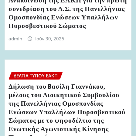
Ανακοίνωση της ΕΑΚΠ για την πρώτη
συνεδρίαση του Δ.Σ. της Πανελλήνιας
Ομοσπονδίας Ενώσεων Υπαλλήλων
Πυροσβεστικού Σώματος
admin
Ιούν 30, 2025
ΔΕΛΤΊΑ ΤΎΠΟΥ ΕΑΚΠ
Δήλωση του Bασίλη Γιαννάκου,
μέλους του Διοικητικού Συμβουλίου
της Πανελλήνιας Ομοσπονδίας
Ενώσεων Υπαλλήλων Πυροσβεστικού
Σώματος με το ψηφοδέλτιο της
Ενωτικής Αγωνιστικής Κίνησης