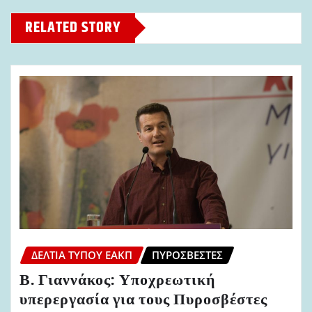
RELATED STORY
ΔΕΛΤΊΑ ΤΎΠΟΥ ΕΑΚΠ
ΠΥΡΟΣΒΈΣΤΕΣ
Β. Γιαννάκος: Υποχρεωτική
υπερεργασία για τους Πυροσβέστες