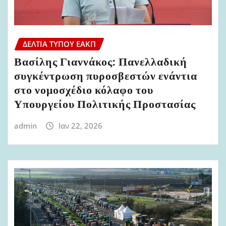
ΔΕΛΤΊΑ ΤΎΠΟΥ ΕΑΚΠ
Βασίλης Γιαννάκος: Πανελλαδική
συγκέντρωση πυροσβεστών ενάντια
στο νομοσχέδιο κόλαφο του
Υπουργείου Πολιτικής Προστασίας
admin
Ιαν 22, 2026