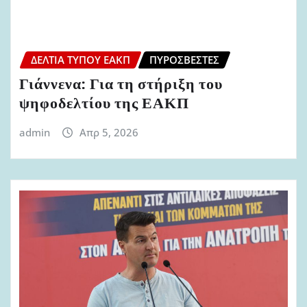
ΔΕΛΤΊΑ ΤΎΠΟΥ ΕΑΚΠ
ΠΥΡΟΣΒΈΣΤΕΣ
Γιάννενα: Για τη στήριξη του
ψηφοδελτίου της ΕΑΚΠ
admin
Απρ 5, 2026