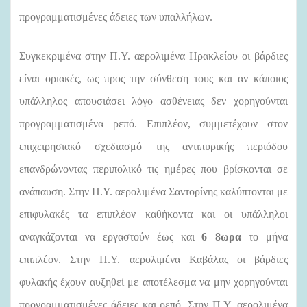
προγραμματισμένες άδειες των υπαλλήλων.
Συγκεκριμένα στην Π.Υ. αερολιμένα Ηρακλείου οι βάρδιες
είναι οριακές, ως προς την σύνθεση τους και αν κάποιος
υπάλληλος απουσιάσει λόγο ασθένειας δεν χορηγούνται
προγραμματισμένα ρεπό. Επιπλέον, συμμετέχουν στον
επιχειρησιακό σχεδιασμό της αντιπυρικής περιόδου
επανδρώνοντας περιπολικό τις ημέρες που βρίσκονται σε
ανάπαυση. Στην Π.Υ. αερολιμένα Σαντορίνης καλύπτονται με
επιφυλακές τα επιπλέον καθήκοντα και οι υπάλληλοι
αναγκάζονται να εργαστούν έως και
6
8ωρα
το μήνα
επιπλέον. Στην Π.Υ. αερολιμένα Καβάλας οι βάρδιες
φυλακής έχουν αυξηθεί με αποτέλεσμα να μην χορηγούνται
προγραμματισμένες άδειες και ρεπό. Στην Π.Υ. αερολιμένα