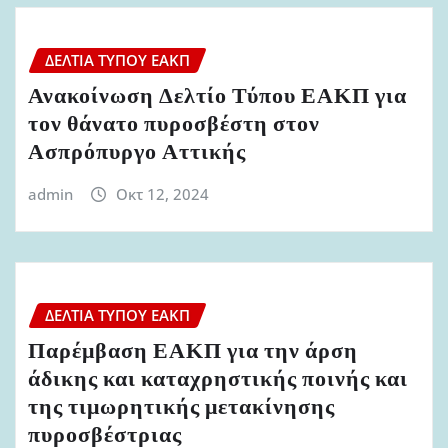
ΔΕΛΤΊΑ ΤΎΠΟΥ ΕΑΚΠ
Ανακοίνωση Δελτίο Τύπου ΕΑΚΠ για
τον θάνατο πυροσβέστη στον
Ασπρόπυργο Αττικής
admin
Οκτ 12, 2024
ΔΕΛΤΊΑ ΤΎΠΟΥ ΕΑΚΠ
Παρέμβαση ΕΑΚΠ για την άρση
άδικης και καταχρηστικής ποινής και
της τιμωρητικής μετακίνησης
πυροσβέστριας