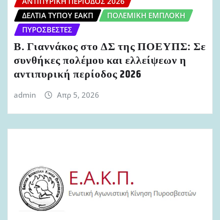
ΑΝΤΙΠΥΡΙΚΉ ΠΕΡΊΟΔΟΣ 2026
ΔΕΛΤΊΑ ΤΎΠΟΥ ΕΑΚΠ
ΠΟΛΕΜΙΚΉ ΕΜΠΛΟΚΉ
ΠΥΡΟΣΒΈΣΤΕΣ
Β. Γιαννάκος στο ΔΣ της ΠΟΕΥΠΣ: Σε
συνθήκες πολέμου και ελλείψεων η
αντιπυρική περίοδος 2026
admin
Απρ 5, 2026