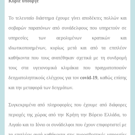
Κύριε υπουργέ
Το τελευταίο διάστημα έχουμε γίνει αποδέκτες πολλών και
σοβαρών παραπόνων από συνάδελφους που υπηρετούν σε
υπηρεσίες των αερολιμένων κρατικών και
ιδιωτικοποιημένων, κυρίως μετά και από τα επιπλέον
καθήκοντα που τους ανατέθηκαν σχετικά με τη συνδρομή
τους στα υγειονομικά κλιμάκια που πραγματοποιούν
δειγματοληπτικούς ελέγχους για τον
covid-19
, καθώς επίσης
και την μεταφορά των δειγμάτων.
Συγκεκριμένα από πληροφορίες που έχουμε από διάφορες
περιοχές της χώρας από την Κρήτη την Βόρειο Ελλάδα, το
Αιγαίο και το Ιόνιο οι συνάδελφοι που έχουν επιφορτιστεί με
τα επιπλέον αυτά καθήκοντα στις πυροσβεστικές υπηρεσίες