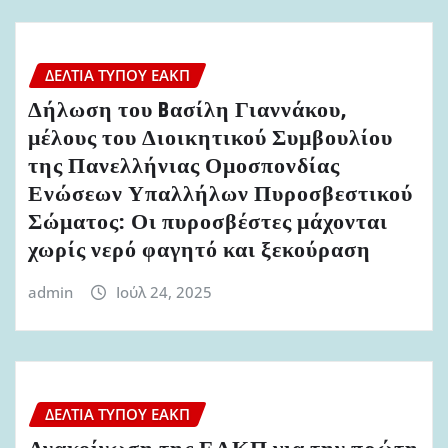
ΔΕΛΤΊΑ ΤΎΠΟΥ ΕΑΚΠ
Δήλωση του Bασίλη Γιαννάκου,
μέλους του Διοικητικού Συμβουλίου
της Πανελλήνιας Ομοσπονδίας
Ενώσεων Υπαλλήλων Πυροσβεστικού
Σώματος: Οι πυροσβέστες μάχονται
χωρίς νερό φαγητό και ξεκούραση
admin
Ιούλ 24, 2025
ΔΕΛΤΊΑ ΤΎΠΟΥ ΕΑΚΠ