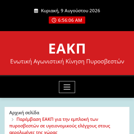
Μετάβαση
Κυριακή, 9 Αυγούστου 2026
στο
6:56:08 AM
περιεχόμενο
ΕΑΚΠ
Ενωτική Αγωνιστική Κίνηση Πυροσβεστών
Αρχική σελίδα
Παρέμβαση ΕΑΚΠ για την εμπλοκή των
πυροσβεστών σε υγειονομικούς ελέγχους στους
αερολιμένες της χώρας