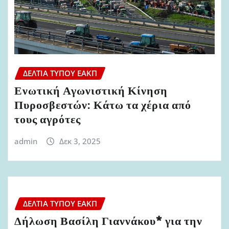
ΔΕΛΤΊΑ ΤΎΠΟΥ ΕΑΚΠ
Ενωτική Αγωνιστική Κίνηση
Πυροσβεστών: Κάτω τα χέρια από
τους αγρότες
admin
Δεκ 3, 2025
ΔΕΛΤΊΑ ΤΎΠΟΥ ΕΑΚΠ
Δήλωση Βασίλη Γιαννάκου* για την