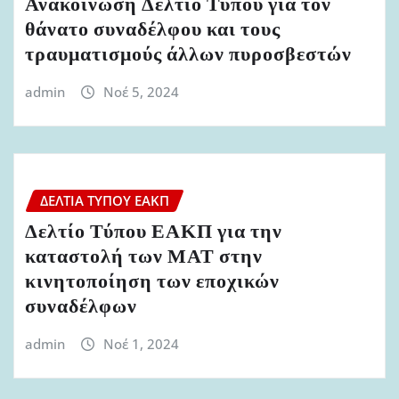
Ανακοίνωση Δελτίο Τύπου για τον
θάνατο συναδέλφου και τους
τραυματισμούς άλλων πυροσβεστών
admin
Νοέ 5, 2024
ΔΕΛΤΊΑ ΤΎΠΟΥ ΕΑΚΠ
Δελτίο Τύπου ΕΑΚΠ για την
καταστολή των ΜΑΤ στην
κινητοποίηση των εποχικών
συναδέλφων
admin
Νοέ 1, 2024