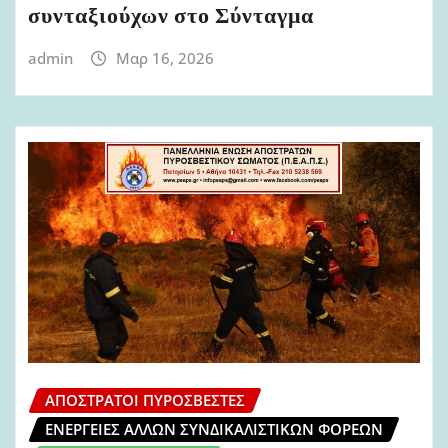
συνταξιούχων στο Σύνταγμα
admin
Μαρ 16, 2026
ΑΠΌΣΤΡΑΤΟΙ ΠΥΡΟΣΒΈΣΤΕΣ
ΕΝΈΡΓΕΙΕΣ ΆΛΛΩΝ ΣΥΝΔΙΚΑΛΙΣΤΙΚΏΝ ΦΟΡΈΩΝ