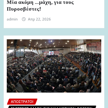
Μία ακόμη …μάχη, για τους
Πυροσβέστες!
admin
Απρ 22, 2026
ΑΠΌΣΤΡΑΤΟΙ