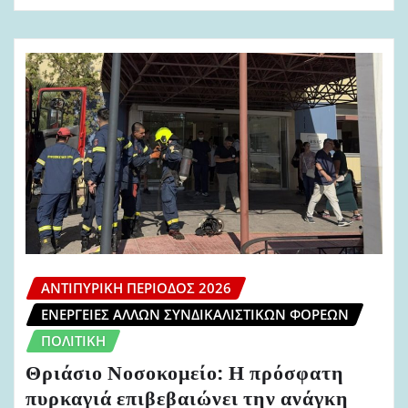
ΑΝΤΙΠΥΡΙΚΉ ΠΕΡΊΟΔΟΣ 2026
ΕΝΈΡΓΕΙΕΣ ΆΛΛΩΝ ΣΥΝΔΙΚΑΛΙΣΤΙΚΏΝ ΦΟΡΈΩΝ
ΠΟΛΙΤΙΚΉ
Θριάσιο Νοσοκομείο: Η πρόσφατη
πυρκαγιά επιβεβαιώνει την ανάγκη