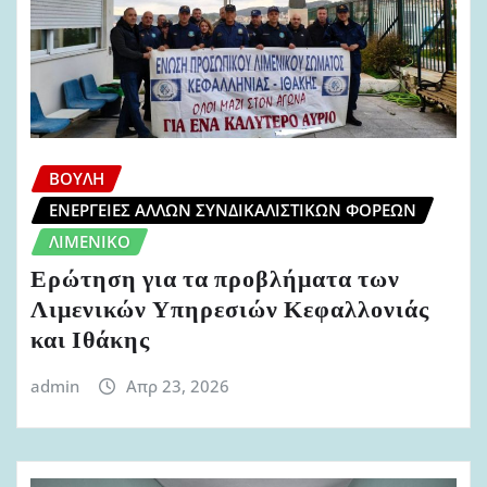
ΒΟΥΛΉ
ΕΝΈΡΓΕΙΕΣ ΆΛΛΩΝ ΣΥΝΔΙΚΑΛΙΣΤΙΚΏΝ ΦΟΡΈΩΝ
ΛΙΜΕΝΙΚΌ
Ερώτηση για τα προβλήματα των
Λιμενικών Υπηρεσιών Κεφαλλονιάς
και Ιθάκης
admin
Απρ 23, 2026