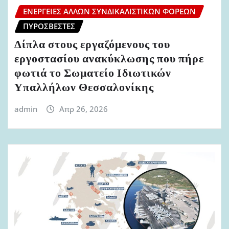
ΕΝΈΡΓΕΙΕΣ ΆΛΛΩΝ ΣΥΝΔΙΚΑΛΙΣΤΙΚΏΝ ΦΟΡΈΩΝ
ΠΥΡΟΣΒΈΣΤΕΣ
Δίπλα στους εργαζόμενους του
εργοστασίου ανακύκλωσης που πήρε
φωτιά το Σωματείο Ιδιωτικών
Υπαλλήλων Θεσσαλονίκης
admin
Απρ 26, 2026