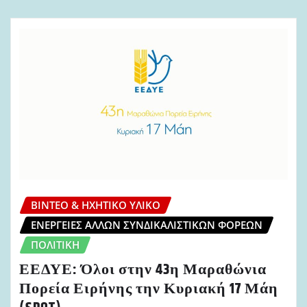
ΒΊΝΤΕΟ & ΗΧΗΤΙΚΌ ΥΛΙΚΌ
ΕΝΈΡΓΕΙΕΣ ΆΛΛΩΝ ΣΥΝΔΙΚΑΛΙΣΤΙΚΏΝ ΦΟΡΈΩΝ
ΠΟΛΙΤΙΚΉ
ΕΕΔΥΕ: Όλοι στην 43η Μαραθώνια
Πορεία Ειρήνης την Κυριακή 17 Μάη