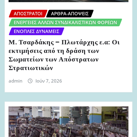
ΑΠΌΣΤΡΑΤΟΙ
ΆΡΘΡΑ-ΑΠΌΨΕΙΣ
ΕΝΈΡΓΕΙΕΣ ΆΛΛΩΝ ΣΥΝΔΙΚΑΛΙΣΤΙΚΏΝ ΦΟΡΈΩΝ
ΈΝΟΠΛΕΣ ΔΥΝΆΜΕΙΣ
Μ. Τσαρδάκης – Πλωτάρχης ε.α: Οι
εκτιμήσεις από τη δράση των
Σωματείων των Απόστρατων
Στρατιωτικών
admin
Ιούν 7, 2026