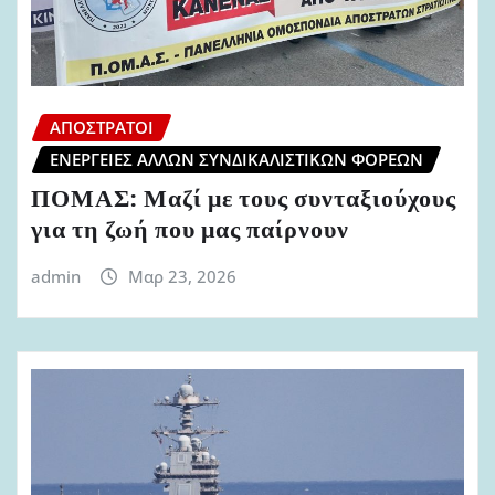
ΑΠΌΣΤΡΑΤΟΙ
ΕΝΈΡΓΕΙΕΣ ΆΛΛΩΝ ΣΥΝΔΙΚΑΛΙΣΤΙΚΏΝ ΦΟΡΈΩΝ
ΠΟΜΑΣ: Μαζί με τους συνταξιούχους
για τη ζωή που μας παίρνουν
admin
Μαρ 23, 2026