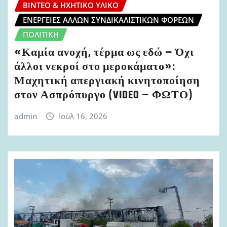
ΒΊΝΤΕΟ & ΗΧΗΤΙΚΌ ΥΛΙΚΌ
ΕΝΈΡΓΕΙΕΣ ΆΛΛΩΝ ΣΥΝΔΙΚΑΛΙΣΤΙΚΏΝ ΦΟΡΈΩΝ
ΠΟΛΙΤΙΚΉ
«Καμία ανοχή, τέρμα ως εδώ – Όχι
άλλοι νεκροί στο μεροκάματο»:
Μαχητική απεργιακή κινητοποίηση
στον Ασπρόπυργο (VIDEO – ΦΩΤΟ)
admin
Ιούλ 16, 2026