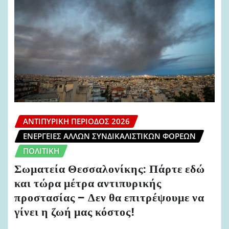
ΑΝΤΙΠΥΡΙΚΉ ΠΕΡΊΟΔΟΣ 2026
ΕΝΈΡΓΕΙΕΣ ΆΛΛΩΝ ΣΥΝΔΙΚΑΛΙΣΤΙΚΏΝ ΦΟΡΈΩΝ
ΠΟΛΙΤΙΚΉ
Σωματεία Θεσσαλονίκης: Πάρτε εδώ
και τώρα μέτρα αντιπυρικής
προστασίας – Δεν θα επιτρέψουμε να
γίνει η ζωή μας κόστος!