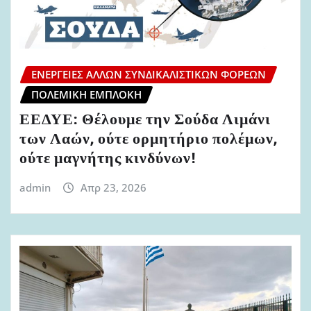
ΕΝΈΡΓΕΙΕΣ ΆΛΛΩΝ ΣΥΝΔΙΚΑΛΙΣΤΙΚΏΝ ΦΟΡΈΩΝ
ΠΟΛΕΜΙΚΉ ΕΜΠΛΟΚΉ
ΕΕΔΥΕ: Θέλουμε την Σούδα Λιμάνι
των Λαών, ούτε ορμητήριο πολέμων,
ούτε μαγνήτης κινδύνων!
admin
Απρ 23, 2026