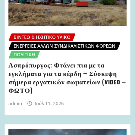
ΒΊΝΤΕΟ & ΗΧΗΤΙΚΌ ΥΛΙΚΌ
ΕΝΈΡΓΕΙΕΣ ΆΛΛΩΝ ΣΥΝΔΙΚΑΛΙΣΤΙΚΏΝ ΦΟΡΈΩΝ
ΠΟΛΙΤΙΚΉ
Ασπρόπυργος: Φτάνει πια με τα
εγκλήματα για τα κέρδη – Σύσκεψη
σήμερα εργατικών σωματείων (VIDEO –
ΦΩΤΟ)
admin
Ιούλ 11, 2026