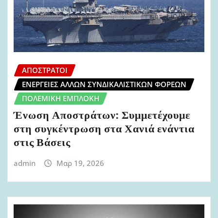
ΑΠΌΣΤΡΑΤΟΙ
ΕΝΈΡΓΕΙΕΣ ΆΛΛΩΝ ΣΥΝΔΙΚΑΛΙΣΤΙΚΏΝ ΦΟΡΈΩΝ
ΠΟΛΕΜΙΚΉ ΕΜΠΛΟΚΉ
Ένωση Αποστράτων: Συμμετέχουμε
στη συγκέντρωση στα Χανιά ενάντια
στις Βάσεις
admin
Μαρ 19, 2026