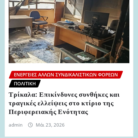
ΕΝΈΡΓΕΙΕΣ ΆΛΛΩΝ ΣΥΝΔΙΚΑΛΙΣΤΙΚΏΝ ΦΟΡΈΩΝ
ΠΟΛΙΤΙΚΉ
Τρίκαλα: Επικίνδυνες συνθήκες και
τραγικές ελλείψεις στο κτίριο της
Περιφερειακής Ενότητας
admin
Μάι 23, 2026