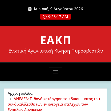
Μετάβαση
Κυριακή, 9 Αυγούστου 2026
στο
9:26:19 AM
περιεχόμενο
ΕΑΚΠ
Ενωτική Αγωνιστική Κίνηση Πυροσβεστών
Αρχική σελίδα
ΑΝΕΑΕΔ: Πιθανή κατάργηση του δικαιώματος του
συνδικαλίζεσθε των εν ενεργεία στελεχών των
Ενόπλων Δυνάμεων