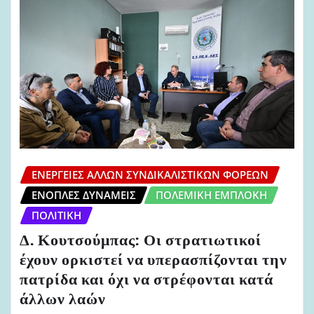
ΕΝΈΡΓΕΙΕΣ ΆΛΛΩΝ ΣΥΝΔΙΚΑΛΙΣΤΙΚΏΝ ΦΟΡΈΩΝ
ΈΝΟΠΛΕΣ ΔΥΝΆΜΕΙΣ
ΠΟΛΕΜΙΚΉ ΕΜΠΛΟΚΉ
ΠΟΛΙΤΙΚΉ
Δ. Κουτσούμπας: Οι στρατιωτικοί
έχουν ορκιστεί να υπερασπίζονται την
πατρίδα και όχι να στρέφονται κατά
άλλων λαών