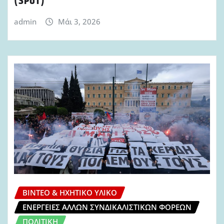
(SPOT)
admin
Μάι 3, 2026
ΒΊΝΤΕΟ & ΗΧΗΤΙΚΌ ΥΛΙΚΌ
ΕΝΈΡΓΕΙΕΣ ΆΛΛΩΝ ΣΥΝΔΙΚΑΛΙΣΤΙΚΏΝ ΦΟΡΈΩΝ
ΠΟΛΙΤΙΚΉ