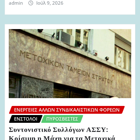
admin
Ιούλ 9, 2026
ΕΝΈΡΓΕΙΕΣ ΆΛΛΩΝ ΣΥΝΔΙΚΑΛΙΣΤΙΚΏΝ ΦΟΡΈΩΝ
ΈΝΣΤΟΛΟΙ
ΠΥΡΟΣΒΈΣΤΕΣ
Συντονιστικό Συλλόγων ΑΣΣΥ:
Κρίσιμη η Μάχη για τα Μετοχικά