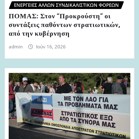
ΕΝΈΡΓΕΙΕΣ ΆΛΛΩΝ ΣΥΝΔΙΚΑΛΙΣΤΙΚΏΝ ΦΟΡΈΩΝ
ΠΟΜΑΣ: Στον “Προκρούστη” οι
συντάξεις παθόντων στρατιωτικών,
από την κυβέρνηση
admin
Ιούν 16, 2026