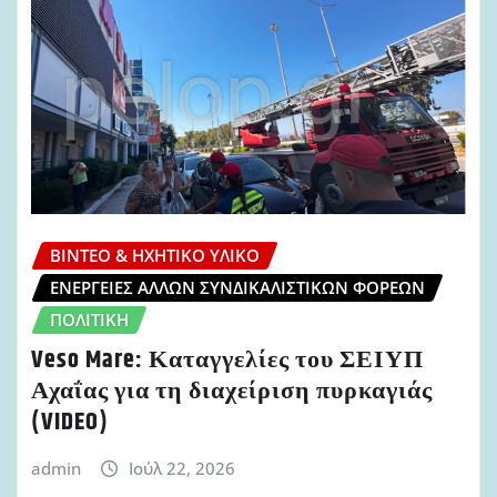
ΒΊΝΤΕΟ & ΗΧΗΤΙΚΌ ΥΛΙΚΌ
ΕΝΈΡΓΕΙΕΣ ΆΛΛΩΝ ΣΥΝΔΙΚΑΛΙΣΤΙΚΏΝ ΦΟΡΈΩΝ
ΠΟΛΙΤΙΚΉ
Veso Mare: Καταγγελίες του ΣΕΙΥΠ
Αχαΐας για τη διαχείριση πυρκαγιάς
(VIDEO)
admin
Ιούλ 22, 2026