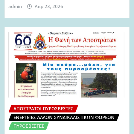
admin
Απρ 23, 2026
ΑΠΌΣΤΡΑΤΟΙ ΠΥΡΟΣΒΈΣΤΕΣ
ΕΝΈΡΓΕΙΕΣ ΆΛΛΩΝ ΣΥΝΔΙΚΑΛΙΣΤΙΚΏΝ ΦΟΡΈΩΝ
ΠΥΡΟΣΒΈΣΤΕΣ