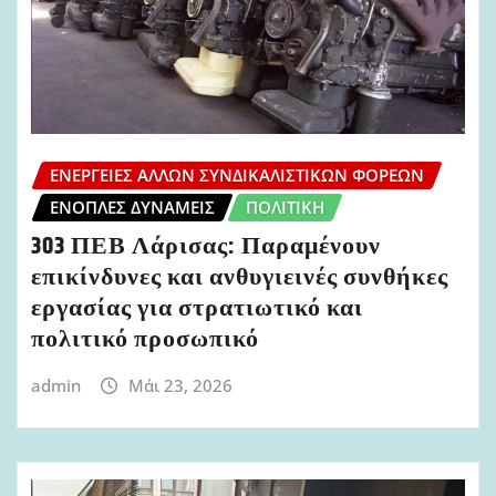
ΕΝΈΡΓΕΙΕΣ ΆΛΛΩΝ ΣΥΝΔΙΚΑΛΙΣΤΙΚΏΝ ΦΟΡΈΩΝ
ΈΝΟΠΛΕΣ ΔΥΝΆΜΕΙΣ
ΠΟΛΙΤΙΚΉ
303 ΠΕΒ Λάρισας: Παραμένουν
επικίνδυνες και ανθυγιεινές συνθήκες
εργασίας για στρατιωτικό και
πολιτικό προσωπικό
admin
Μάι 23, 2026