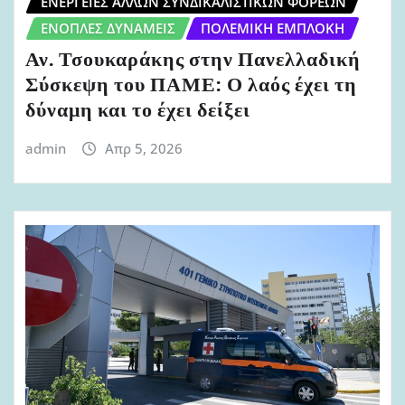
ΕΝΈΡΓΕΙΕΣ ΆΛΛΩΝ ΣΥΝΔΙΚΑΛΙΣΤΙΚΏΝ ΦΟΡΈΩΝ
ΈΝΟΠΛΕΣ ΔΥΝΆΜΕΙΣ
ΠΟΛΕΜΙΚΉ ΕΜΠΛΟΚΉ
Αν. Τσουκαράκης στην Πανελλαδική
Σύσκεψη του ΠΑΜΕ: Ο λαός έχει τη
δύναμη και το έχει δείξει
admin
Απρ 5, 2026