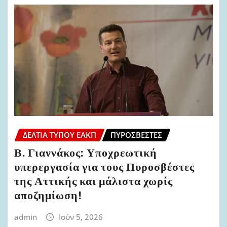
ΔΕΛΤΊΑ ΤΎΠΟΥ ΕΑΚΠ
ΠΥΡΟΣΒΈΣΤΕΣ
Β. Γιαννάκος: Υποχρεωτική
υπερεργασία για τους Πυροσβέστες
της Αττικής και μάλιστα χωρίς
αποζημίωση!
admin
Ιούν 5, 2026