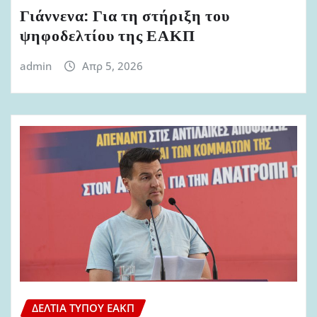
Γιάννενα: Για τη στήριξη του
ψηφοδελτίου της ΕΑΚΠ
admin
Απρ 5, 2026
ΔΕΛΤΊΑ ΤΎΠΟΥ ΕΑΚΠ