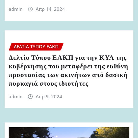
admin
Απρ 14, 2024
ΔΕΛΤΊΑ ΤΎΠΟΥ ΕΑΚΠ
Δελτίο Τύπου ΕΑΚΠ για την ΚΥΑ της
κυβέρνησης που μεταφέρει της ευθύνη
προστασίας των ακινήτων από δασική
πυρκαγιά στους ιδιοτήτες
admin
Απρ 9, 2024