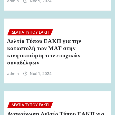
admin
Νοέ 5, 2024
ΔΕΛΤΊΑ ΤΎΠΟΥ ΕΑΚΠ
Δελτίο Τύπου ΕΑΚΠ για την
καταστολή των ΜΑΤ στην
κινητοποίηση των εποχικών
συναδέλφων
admin
Νοέ 1, 2024
ΔΕΛΤΊΑ ΤΎΠΟΥ ΕΑΚΠ
Ανακοίνωση Δελτίο Τύπου ΕΑΚΠ για