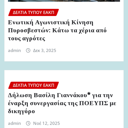
ΔΕΛΤΊΑ ΤΎΠΟΥ ΕΑΚΠ
Ενωτική Αγωνιστική Κίνηση
Πυροσβεστών: Κάτω τα χέρια από
τους αγρότες
admin
Δεκ 3, 2025
ΔΕΛΤΊΑ ΤΎΠΟΥ ΕΑΚΠ
Δήλωση Βασίλη Γιαννάκου* για την
έναρξη συνεργασίας της ΠΟΕΥΠΣ με
δικηγόρο
admin
Νοέ 12, 2025