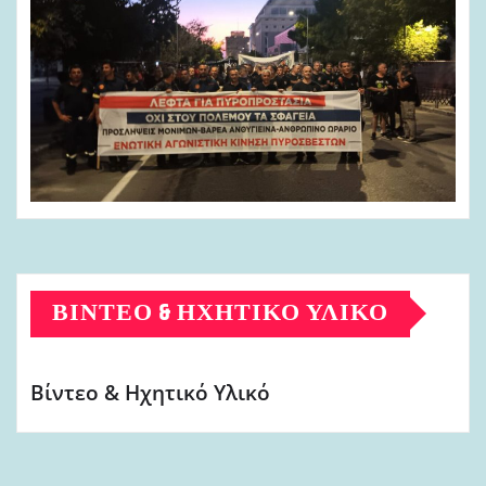
ΒΊΝΤΕΟ & ΗΧΗΤΙΚΌ ΥΛΙΚΌ
Βίντεο & Ηχητικό Υλικό