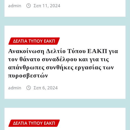
admin
Σεπ 11, 2024
ΔΕΛΤΊΑ ΤΎΠΟΥ ΕΑΚΠ
Ανακοίνωση Δελτίο Τύπου ΕΑΚΠ για
τον θάνατο συναδέλφου και για τις
απάνθρωπες συνθήκες εργασίας των
πυροσβεστών
admin
Σεπ 6, 2024
ΔΕΛΤΊΑ ΤΎΠΟΥ ΕΑΚΠ