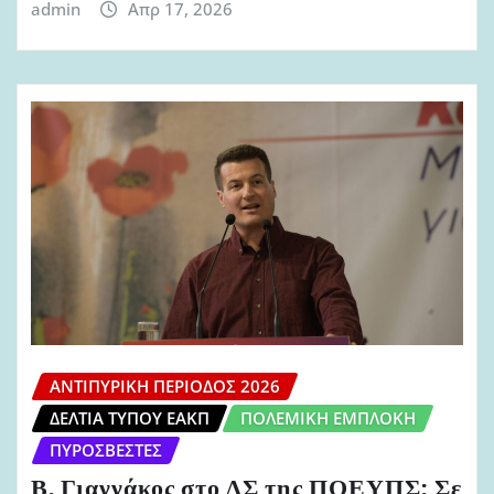
admin
Απρ 17, 2026
ΑΝΤΙΠΥΡΙΚΉ ΠΕΡΊΟΔΟΣ 2026
ΔΕΛΤΊΑ ΤΎΠΟΥ ΕΑΚΠ
ΠΟΛΕΜΙΚΉ ΕΜΠΛΟΚΉ
ΠΥΡΟΣΒΈΣΤΕΣ
Β. Γιαννάκος στο ΔΣ της ΠΟΕΥΠΣ: Σε