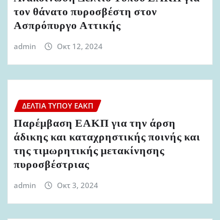
τον θάνατο πυροσβέστη στον
Ασπρόπυργο Αττικής
admin
Οκτ 12, 2024
ΔΕΛΤΊΑ ΤΎΠΟΥ ΕΑΚΠ
Παρέμβαση ΕΑΚΠ για την άρση
άδικης και καταχρηστικής ποινής και
της τιμωρητικής μετακίνησης
πυροσβέστριας
admin
Οκτ 3, 2024