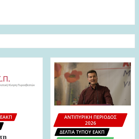
 ΕΑΚΠ
ΑΝΤΙΠΥΡΙΚΉ ΠΕΡΊΟΔΟΣ
2026
ΔΕΛΤΊΑ ΤΎΠΟΥ ΕΑΚΠ
τη