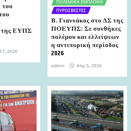
ΠΟΛΕΜΙΚΉ ΕΜΠΛΟΚΉ
 του
ΠΥΡΟΣΒΈΣΤΕΣ
του
Β. Γιαννάκος στο ΔΣ της
ύ
ΠΟΕΥΠΣ: Σε συνθήκες
 της ΕΥΠΣ
πολέμου και ελλείψεων
η αντιπυρική περίοδος
17, 2026
2026
admin
Απρ 5, 2026