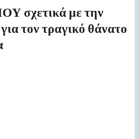
ΟΥ σχετικά με την
ια τον τραγικό θάνατο
α