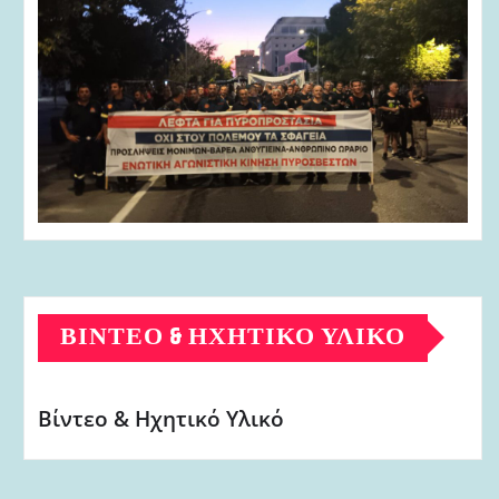
ΒΊΝΤΕΟ & ΗΧΗΤΙΚΌ ΥΛΙΚΌ
Βίντεο & Ηχητικό Υλικό