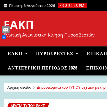
Μετάβαση
Πέμπτη, 6 Αυγούστου 2026
8:54:49 PM
στο
περιεχόμενο
ΕΑΚΠ
Ενωτική Αγωνιστική Κίνηση Πυροσβεστών
Email
ΕΑΚΠ
ΠΥΡΟΣΒΈΣΤΕΣ
ΕΠΙΚΑΙ
ΑΝΤΙΠΥΡΙΚΉ ΠΕΡΊΟΔΟΣ 2026
ΕΠΙΚΟΙ
Αρχική σελίδα
Δημοσιεύματα του ΤΥΠΟΥ σχετικά με την
ΔΕΛΤΊΑ ΤΎΠΟΥ ΕΑΚΠ