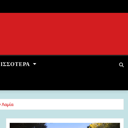
ΡΙΣΣΌΤΕΡΑ
ν Λαμία