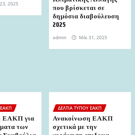
 23, 2025
που βρίσκεται σε
δημόσια διαβούλευση
2025
admin
Μάι 31, 2025
 ΕΑΚΠ
ΔΕΛΤΊΑ ΤΎΠΟΥ ΕΑΚΠ
η ΕΑΚΠ για
Ανακοίνωση ΕΑΚΠ
σματα των
σχετικά με την