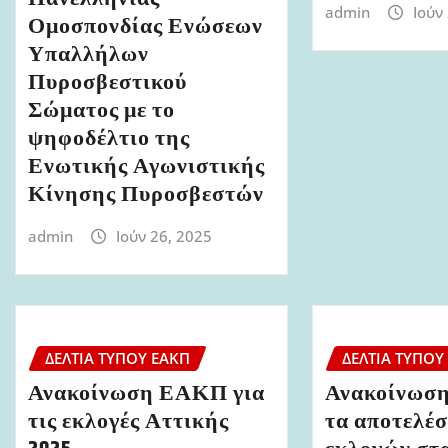
admin
Ιούν
Ομοσπονδίας Ενώσεων
Υπαλλήλων
Πυροσβεστικού
Σώματος με το
ψηφοδέλτιο της
Ενωτικής Αγωνιστικής
Κίνησης Πυροσβεστών
admin
Ιούν 26, 2025
ΔΕΛΤΊΑ ΤΎΠΟΥ ΕΑΚΠ
ΔΕΛΤΊΑ ΤΎΠΟΥ
Ανακοίνωση ΕΑΚΠ για
Ανακοίνωσ
τις εκλογές Αττικής
τα αποτελέ