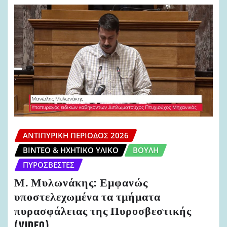
ΑΝΤΙΠΥΡΙΚΉ ΠΕΡΊΟΔΟΣ 2026
ΒΊΝΤΕΟ & ΗΧΗΤΙΚΌ ΥΛΙΚΌ
ΒΟΥΛΉ
ΠΥΡΟΣΒΈΣΤΕΣ
Μ. Μυλωνάκης: Εμφανώς
υποστελεχωμένα τα τμήματα
πυρασφάλειας της Πυροσβεστικής
(VIDEO)