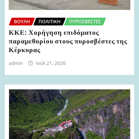
ΒΟΥΛΉ
ΠΟΛΙΤΙΚΉ
ΠΥΡΟΣΒΈΣΤΕΣ
ΚΚΕ: Χορήγηση επιδόματος
παραμεθορίου στους πυροσβέστες της
Κέρκυρας
admin
Ιούλ 21, 2026