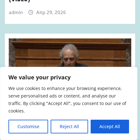
admin
Απρ 29, 2026
We value your privacy
We use cookies to enhance your browsing experience,
serve personalised ads or content, and analyse our
traffic. By clicking "Accept All", you consent to our use of
cookies.
ΑΝΤΙΠΥΡΙΚΉ ΠΕΡΊΟΔΟΣ 2026
Customise
Reject All
Accept All
ΆΡΘΡΑ-ΑΠΌΨΕΙΣ
ΒΊΝΤΕΟ & ΗΧΗΤΙΚΌ ΥΛΙΚΌ
ΒΟΥΛΉ
ΠΥΡΟΣΒΈΣΤΕΣ