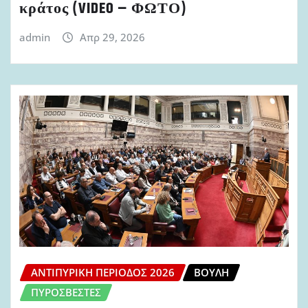
κράτος (VIDEO – ΦΩΤΟ)
admin
Απρ 29, 2026
ΑΝΤΙΠΥΡΙΚΉ ΠΕΡΊΟΔΟΣ 2026
ΒΟΥΛΉ
ΠΥΡΟΣΒΈΣΤΕΣ