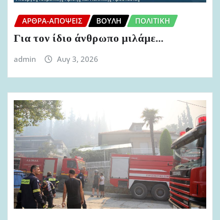
ΆΡΘΡΑ-ΑΠΌΨΕΙΣ
ΒΟΥΛΉ
ΠΟΛΙΤΙΚΉ
Για τον ίδιο άνθρωπο μιλάμε…
admin
Αυγ 3, 2026