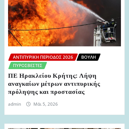
ΑΝΤΙΠΥΡΙΚΉ ΠΕΡΊΟΔΟΣ 2026
ΒΟΥΛΉ
ΠΥΡΟΣΒΈΣΤΕΣ
ΠΕ Ηρακλείου Κρήτης: Λήψη
αναγκαίων μέτρων αντιπυρικής
πρόληψης και προστασίας
admin
Μάι 5, 2026