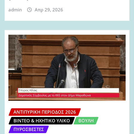
admin
Απρ 29, 2026
ΑΝΤΙΠΥΡΙΚΉ ΠΕΡΊΟΔΟΣ 2026
ΒΊΝΤΕΟ & ΗΧΗΤΙΚΌ ΥΛΙΚΌ
ΒΟΥΛΉ
ΠΥΡΟΣΒΈΣΤΕΣ