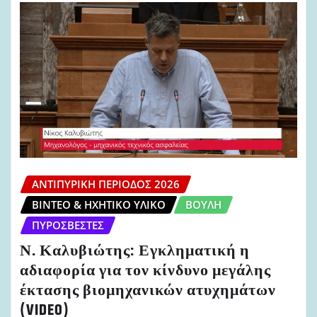
ΑΝΤΙΠΥΡΙΚΉ ΠΕΡΊΟΔΟΣ 2026
ΒΊΝΤΕΟ & ΗΧΗΤΙΚΌ ΥΛΙΚΌ
ΒΟΥΛΉ
ΠΥΡΟΣΒΈΣΤΕΣ
Ν. Καλυβιώτης: Εγκληματική η
αδιαφορία για τον κίνδυνο μεγάλης
έκτασης βιομηχανικών ατυχημάτων
(VIDEO)