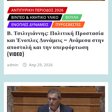
ΑΝΤΙΠΥΡΙΚΉ ΠΕΡΊΟΔΟΣ 2026
ΒΊΝΤΕΟ & ΗΧΗΤΙΚΌ ΥΛΙΚΌ
ΒΟΥΛΉ
ΈΝΟΠΛΕΣ ΔΥΝΆΜΕΙΣ
ΠΥΡΟΣΒΈΣΤΕΣ
Β. Τσιλιγιάννης: Πολιτική Προστασία
και Ένοπλες Δυνάμεις – Ανάμεσα στην
αποστολή και την υπερφόρτωση
(VIDEO)
admin
Απρ 29, 2026