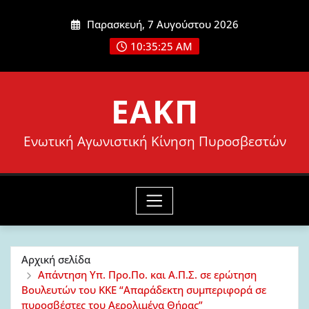
Μετάβαση
Παρασκευή, 7 Αυγούστου 2026
στο
10:35:27 AM
περιεχόμενο
ΕΑΚΠ
Ενωτική Αγωνιστική Κίνηση Πυροσβεστών
Αρχική σελίδα
Απάντηση Υπ. Προ.Πο. και Α.Π.Σ. σε ερώτηση
Βουλευτών του ΚΚΕ “Απαράδεκτη συμπεριφορά σε
πυροσβέστες του Αερολιμένα Θήρας”