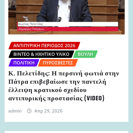
ΑΝΤΙΠΥΡΙΚΉ ΠΕΡΊΟΔΟΣ 2026
ΒΊΝΤΕΟ & ΗΧΗΤΙΚΌ ΥΛΙΚΌ
ΒΟΥΛΉ
ΠΟΛΙΤΙΚΉ
ΠΥΡΟΣΒΈΣΤΕΣ
Κ. Πελετίδης: Η περσινή φωτιά στην
Πάτρα επιβεβαίωσε την παντελή
έλλειψη κρατικού σχεδίου
αντιπυρικής προστασίας (VIDEO)
admin
Απρ 29, 2026