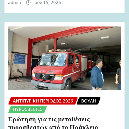
admin
Ιούν 15, 2026
ΑΝΤΙΠΥΡΙΚΉ ΠΕΡΊΟΔΟΣ 2026
ΒΟΥΛΉ
ΠΥΡΟΣΒΈΣΤΕΣ
Ερώτηση για τις μεταθέσεις
πυροσβεστών από το Ηράκλειο