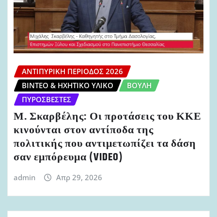
ΑΝΤΙΠΥΡΙΚΉ ΠΕΡΊΟΔΟΣ 2026
ΒΊΝΤΕΟ & ΗΧΗΤΙΚΌ ΥΛΙΚΌ
ΒΟΥΛΉ
ΠΥΡΟΣΒΈΣΤΕΣ
Μ. Σκαρβέλης: Οι προτάσεις του ΚΚΕ
κινούνται στον αντίποδα της
πολιτικής που αντιμετωπίζει τα δάση
σαν εμπόρευμα (VIDEO)
admin
Απρ 29, 2026