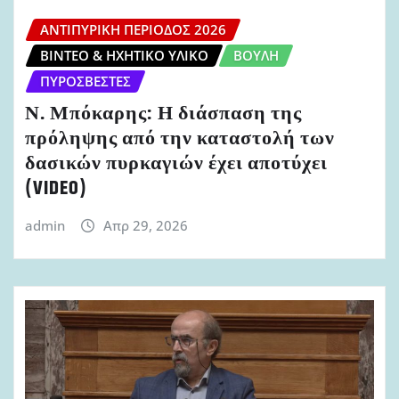
ΑΝΤΙΠΥΡΙΚΉ ΠΕΡΊΟΔΟΣ 2026
ΒΊΝΤΕΟ & ΗΧΗΤΙΚΌ ΥΛΙΚΌ
ΒΟΥΛΉ
ΠΥΡΟΣΒΈΣΤΕΣ
Ν. Μπόκαρης: Η διάσπαση της
πρόληψης από την καταστολή των
δασικών πυρκαγιών έχει αποτύχει
(VIDEO)
admin
Απρ 29, 2026