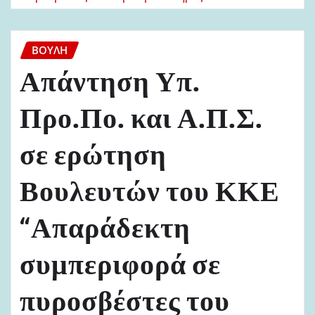
ΒΟΥΛΉ
Απάντηση Υπ.
Προ.Πο. και Α.Π.Σ.
σε ερώτηση
Βουλευτών του ΚΚΕ
“Απαράδεκτη
συμπεριφορά σε
πυροσβέστες του