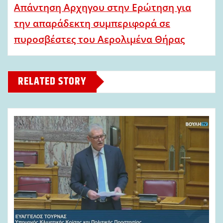
Απάντηση Αρχηγου στην Ερώτηση για
την απαράδεκτη συμπεριφορά σε
πυροσβέστες του Αερολιμένα Θήρας
RELATED STORY