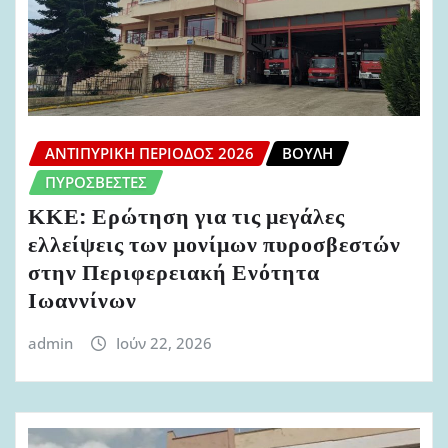
ΑΝΤΙΠΥΡΙΚΉ ΠΕΡΊΟΔΟΣ 2026
ΒΟΥΛΉ
ΠΥΡΟΣΒΈΣΤΕΣ
ΚΚΕ: Ερώτηση για τις μεγάλες
ελλείψεις των μονίμων πυροσβεστών
στην Περιφερειακή Ενότητα
Ιωαννίνων
admin
Ιούν 22, 2026