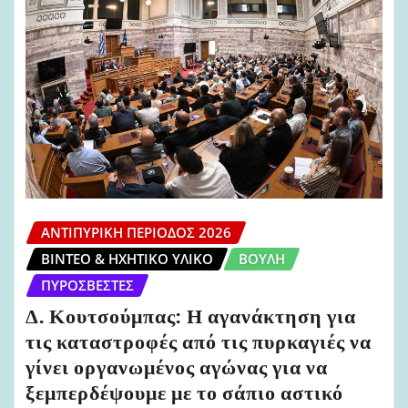
ΑΝΤΙΠΥΡΙΚΉ ΠΕΡΊΟΔΟΣ 2026
ΒΊΝΤΕΟ & ΗΧΗΤΙΚΌ ΥΛΙΚΌ
ΒΟΥΛΉ
ΠΥΡΟΣΒΈΣΤΕΣ
Δ. Κουτσούμπας: Η αγανάκτηση για
τις καταστροφές από τις πυρκαγιές να
γίνει οργανωμένος αγώνας για να
ξεμπερδέψουμε με το σάπιο αστικό